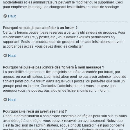
modérateurs et les administrateurs peuvent le modifier ou le supprimer. Ceci
pour empêcher le trucage en changeant les intitulés en cours de sondage.
Haut
Pourquoi ne puis-je pas accéder à un forum ?
Certains forums peuvent être réservés à certains utilisateurs ou groupes. Pour
les consulter, les lire, y poster, etc., vous devez avoir les permissions s’y
rapportant. Seuls les modérateurs de groupes et les administrateurs peuvent
accorder ces accès, vous devez donc les contacter.
Haut
Pourquoi ne puis-je pas joindre des fichiers à mon message ?
La possibilité d’ajouter des fichiers joints peut être accordée par forum, par
groupe, ou par utilisateur. L’administrateur peut ne pas avoir autorisé l’ajout de
fichiers joints pour le forum dans lequel vous postez, ou peut-être que seul un
groupe peut en joindre. Contactez l’administrateur si vous ne savez pas
pourquoi vous ne pouvez pas ajouter de fichiers joints sur un forum.
Haut
Pourquoi ai-je reçu un avertissement ?
Chaque administrateur a son propre ensemble de règles pour son site. Si vous
avez dérogé à une règle, vous pouvez recevoir un avertissement. Notez que
c’est la décision de l’administrateur, et que phpBB Limited n’est pas concerné