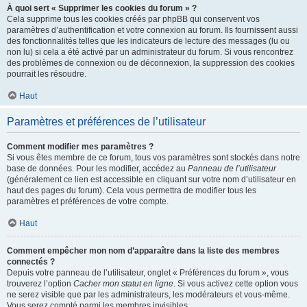
À quoi sert « Supprimer les cookies du forum » ?
Cela supprime tous les cookies créés par phpBB qui conservent vos
paramètres d’authentification et votre connexion au forum. Ils fournissent aussi
des fonctionnalités telles que les indicateurs de lecture des messages (lu ou
non lu) si cela a été activé par un administrateur du forum. Si vous rencontrez
des problèmes de connexion ou de déconnexion, la suppression des cookies
pourrait les résoudre.
Haut
Paramètres et préférences de l’utilisateur
Comment modifier mes paramètres ?
Si vous êtes membre de ce forum, tous vos paramètres sont stockés dans notre
base de données. Pour les modifier, accédez au
Panneau de l’utilisateur
(généralement ce lien est accessible en cliquant sur votre nom d’utilisateur en
haut des pages du forum). Cela vous permettra de modifier tous les
paramètres et préférences de votre compte.
Haut
Comment empêcher mon nom d’apparaître dans la liste des membres
connectés ?
Depuis votre panneau de l’utilisateur, onglet « Préférences du forum », vous
trouverez l’option
Cacher mon statut en ligne
. Si vous activez cette option vous
ne serez visible que par les administrateurs, les modérateurs et vous-même.
Vous serez compté parmi les membres invisibles.