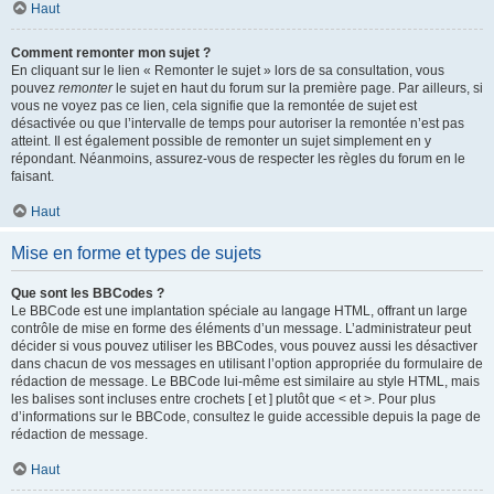
Haut
Comment remonter mon sujet ?
En cliquant sur le lien « Remonter le sujet » lors de sa consultation, vous
pouvez
remonter
le sujet en haut du forum sur la première page. Par ailleurs, si
vous ne voyez pas ce lien, cela signifie que la remontée de sujet est
désactivée ou que l’intervalle de temps pour autoriser la remontée n’est pas
atteint. Il est également possible de remonter un sujet simplement en y
répondant. Néanmoins, assurez-vous de respecter les règles du forum en le
faisant.
Haut
Mise en forme et types de sujets
Que sont les BBCodes ?
Le BBCode est une implantation spéciale au langage HTML, offrant un large
contrôle de mise en forme des éléments d’un message. L’administrateur peut
décider si vous pouvez utiliser les BBCodes, vous pouvez aussi les désactiver
dans chacun de vos messages en utilisant l’option appropriée du formulaire de
rédaction de message. Le BBCode lui-même est similaire au style HTML, mais
les balises sont incluses entre crochets [ et ] plutôt que < et >. Pour plus
d’informations sur le BBCode, consultez le guide accessible depuis la page de
rédaction de message.
Haut