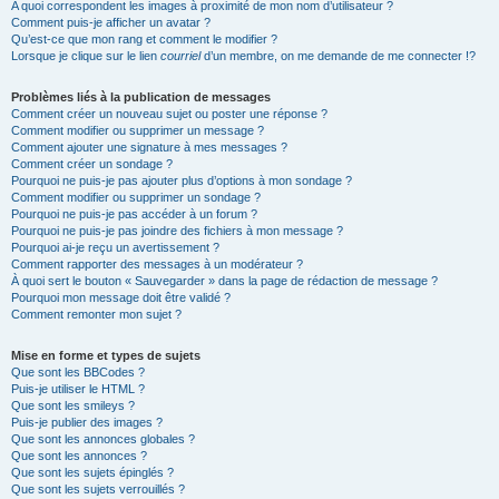
A quoi correspondent les images à proximité de mon nom d’utilisateur ?
Comment puis-je afficher un avatar ?
Qu’est-ce que mon rang et comment le modifier ?
Lorsque je clique sur le lien
courriel
d’un membre, on me demande de me connecter !?
Problèmes liés à la publication de messages
Comment créer un nouveau sujet ou poster une réponse ?
Comment modifier ou supprimer un message ?
Comment ajouter une signature à mes messages ?
Comment créer un sondage ?
Pourquoi ne puis-je pas ajouter plus d’options à mon sondage ?
Comment modifier ou supprimer un sondage ?
Pourquoi ne puis-je pas accéder à un forum ?
Pourquoi ne puis-je pas joindre des fichiers à mon message ?
Pourquoi ai-je reçu un avertissement ?
Comment rapporter des messages à un modérateur ?
À quoi sert le bouton « Sauvegarder » dans la page de rédaction de message ?
Pourquoi mon message doit être validé ?
Comment remonter mon sujet ?
Mise en forme et types de sujets
Que sont les BBCodes ?
Puis-je utiliser le HTML ?
Que sont les smileys ?
Puis-je publier des images ?
Que sont les annonces globales ?
Que sont les annonces ?
Que sont les sujets épinglés ?
Que sont les sujets verrouillés ?