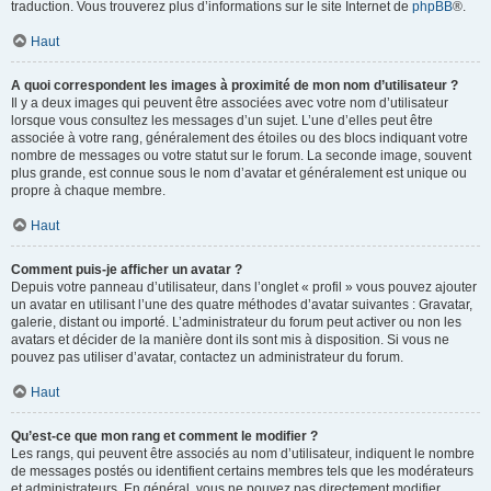
traduction. Vous trouverez plus d’informations sur le site Internet de
phpBB
®.
Haut
A quoi correspondent les images à proximité de mon nom d’utilisateur ?
Il y a deux images qui peuvent être associées avec votre nom d’utilisateur
lorsque vous consultez les messages d’un sujet. L’une d’elles peut être
associée à votre rang, généralement des étoiles ou des blocs indiquant votre
nombre de messages ou votre statut sur le forum. La seconde image, souvent
plus grande, est connue sous le nom d’avatar et généralement est unique ou
propre à chaque membre.
Haut
Comment puis-je afficher un avatar ?
Depuis votre panneau d’utilisateur, dans l’onglet « profil » vous pouvez ajouter
un avatar en utilisant l’une des quatre méthodes d’avatar suivantes : Gravatar,
galerie, distant ou importé. L’administrateur du forum peut activer ou non les
avatars et décider de la manière dont ils sont mis à disposition. Si vous ne
pouvez pas utiliser d’avatar, contactez un administrateur du forum.
Haut
Qu’est-ce que mon rang et comment le modifier ?
Les rangs, qui peuvent être associés au nom d’utilisateur, indiquent le nombre
de messages postés ou identifient certains membres tels que les modérateurs
et administrateurs. En général, vous ne pouvez pas directement modifier