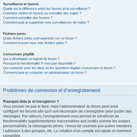
Surveillance et favoris
Quelle est la différence entre les favoris et la surveillance ?
Comment mettre en favoris ou surveiller des sujets ?
Comment surveiller des forums ?
Comment puis-je supprimer mes surveillances de sujets ?
Fichiers joints
Quels fichiers joints sont autorisés sur ce forum ?
Comment trouver tous mes fichiers joints ?
Concernant phpBB
Qui a développé ce logiciel de forum ?
Pourquoi la fonctionnalité X n’est pas disponible ?
Qui contacter pour les abus ou les questions légales concernant ce forum ?
Comment puis-je contacter un administrateur du forum ?
Problèmes de connexion et d’enregistrement
Pourquoi dois-je m’enregistrer ?
Vous pouvez ne pas le faire, mais l’administrateur du forum peut avoir
configuré les forums afin qu’il soit nécessaire de s’enregistrer pour poster des
messages. Par ailleurs, l’enregistrement vous permet de bénéficier de
fonctionnalités supplémentaires inaccessibles aux invités comme les avatars
personnalisés, la messagerie privée, l’envoi de courriels aux autres membres,
l’adhésion à des groupes, etc. La création d’un compte est rapide et vivement
conseillée.