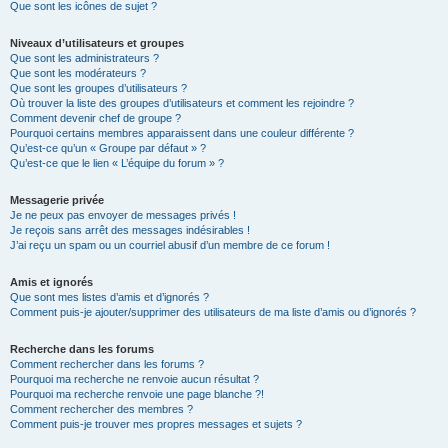
Que sont les icônes de sujet ?
Niveaux d’utilisateurs et groupes
Que sont les administrateurs ?
Que sont les modérateurs ?
Que sont les groupes d’utilisateurs ?
Où trouver la liste des groupes d’utilisateurs et comment les rejoindre ?
Comment devenir chef de groupe ?
Pourquoi certains membres apparaissent dans une couleur différente ?
Qu’est-ce qu’un « Groupe par défaut » ?
Qu’est-ce que le lien « L’équipe du forum » ?
Messagerie privée
Je ne peux pas envoyer de messages privés !
Je reçois sans arrêt des messages indésirables !
J’ai reçu un spam ou un courriel abusif d’un membre de ce forum !
Amis et ignorés
Que sont mes listes d’amis et d’ignorés ?
Comment puis-je ajouter/supprimer des utilisateurs de ma liste d’amis ou d’ignorés ?
Recherche dans les forums
Comment rechercher dans les forums ?
Pourquoi ma recherche ne renvoie aucun résultat ?
Pourquoi ma recherche renvoie une page blanche ?!
Comment rechercher des membres ?
Comment puis-je trouver mes propres messages et sujets ?