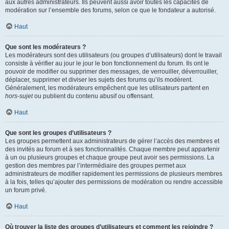
aux autres administrateurs. Ils peuvent aussi avoir toutes les capacités de
modération sur l’ensemble des forums, selon ce que le fondateur a autorisé.
Haut
Que sont les modérateurs ?
Les modérateurs sont des utilisateurs (ou groupes d’utilisateurs) dont le travail
consiste à vérifier au jour le jour le bon fonctionnement du forum. Ils ont le
pouvoir de modifier ou supprimer des messages, de verrouiller, déverrouiller,
déplacer, supprimer et diviser les sujets des forums qu’ils modèrent.
Généralement, les modérateurs empêchent que les utilisateurs partent en
hors-sujet
ou publient du contenu abusif ou offensant.
Haut
Que sont les groupes d’utilisateurs ?
Les groupes permettent aux administrateurs de gérer l’accès des membres et
des invités au forum et à ses fonctionnalités. Chaque membre peut appartenir
à un ou plusieurs groupes et chaque groupe peut avoir ses permissions. La
gestion des membres par l’intermédiaire des groupes permet aux
administrateurs de modifier rapidement les permissions de plusieurs membres
à la fois, telles qu’ajouter des permissions de modération ou rendre accessible
un forum privé.
Haut
Où trouver la liste des groupes d’utilisateurs et comment les rejoindre ?