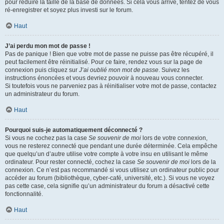
pour réduire la taille de la base de données. Si cela vous arrive, tentez de vous
ré-enregistrer et soyez plus investi sur le forum.
Haut
J’ai perdu mon mot de passe !
Pas de panique ! Bien que votre mot de passe ne puisse pas être récupéré, il
peut facilement être réinitialisé. Pour ce faire, rendez vous sur la page de
connexion puis cliquez sur
J’ai oublié mon mot de passe
. Suivez les
instructions énoncées et vous devriez pouvoir à nouveau vous connecter.
Si toutefois vous ne parveniez pas à réinitialiser votre mot de passe, contactez
un administrateur du forum.
Haut
Pourquoi suis-je automatiquement déconnecté ?
Si vous ne cochez pas la case
Se souvenir de moi
lors de votre connexion,
vous ne resterez connecté que pendant une durée déterminée. Cela empêche
que quelqu’un d’autre utilise votre compte à votre insu en utilisant le même
ordinateur. Pour rester connecté, cochez la case
Se souvenir de moi
lors de la
connexion. Ce n’est pas recommandé si vous utilisez un ordinateur public pour
accéder au forum (bibliothèque, cyber-café, université, etc.). Si vous ne voyez
pas cette case, cela signifie qu’un administrateur du forum a désactivé cette
fonctionnalité.
Haut