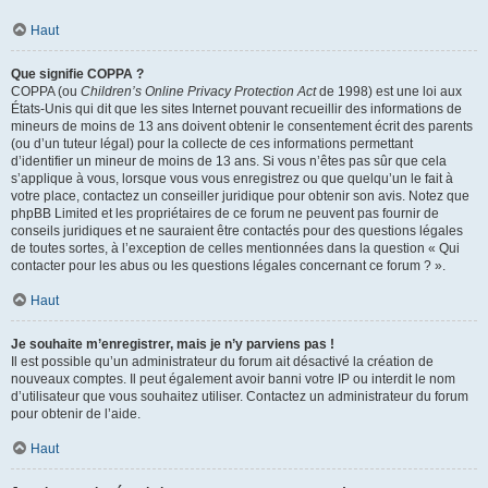
Haut
Que signifie COPPA ?
COPPA (ou
Children’s Online Privacy Protection Act
de 1998) est une loi aux
États-Unis qui dit que les sites Internet pouvant recueillir des informations de
mineurs de moins de 13 ans doivent obtenir le consentement écrit des parents
(ou d’un tuteur légal) pour la collecte de ces informations permettant
d’identifier un mineur de moins de 13 ans. Si vous n’êtes pas sûr que cela
s’applique à vous, lorsque vous vous enregistrez ou que quelqu’un le fait à
votre place, contactez un conseiller juridique pour obtenir son avis. Notez que
phpBB Limited et les propriétaires de ce forum ne peuvent pas fournir de
conseils juridiques et ne sauraient être contactés pour des questions légales
de toutes sortes, à l’exception de celles mentionnées dans la question « Qui
contacter pour les abus ou les questions légales concernant ce forum ? ».
Haut
Je souhaite m’enregistrer, mais je n’y parviens pas !
Il est possible qu’un administrateur du forum ait désactivé la création de
nouveaux comptes. Il peut également avoir banni votre IP ou interdit le nom
d’utilisateur que vous souhaitez utiliser. Contactez un administrateur du forum
pour obtenir de l’aide.
Haut