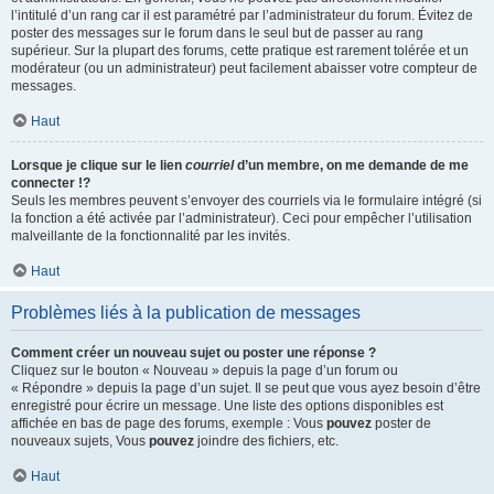
l’intitulé d’un rang car il est paramétré par l’administrateur du forum. Évitez de
poster des messages sur le forum dans le seul but de passer au rang
supérieur. Sur la plupart des forums, cette pratique est rarement tolérée et un
modérateur (ou un administrateur) peut facilement abaisser votre compteur de
messages.
Haut
Lorsque je clique sur le lien
courriel
d’un membre, on me demande de me
connecter !?
Seuls les membres peuvent s’envoyer des courriels via le formulaire intégré (si
la fonction a été activée par l’administrateur). Ceci pour empêcher l’utilisation
malveillante de la fonctionnalité par les invités.
Haut
Problèmes liés à la publication de messages
Comment créer un nouveau sujet ou poster une réponse ?
Cliquez sur le bouton « Nouveau » depuis la page d’un forum ou
« Répondre » depuis la page d’un sujet. Il se peut que vous ayez besoin d’être
enregistré pour écrire un message. Une liste des options disponibles est
affichée en bas de page des forums, exemple : Vous
pouvez
poster de
nouveaux sujets, Vous
pouvez
joindre des fichiers, etc.
Haut