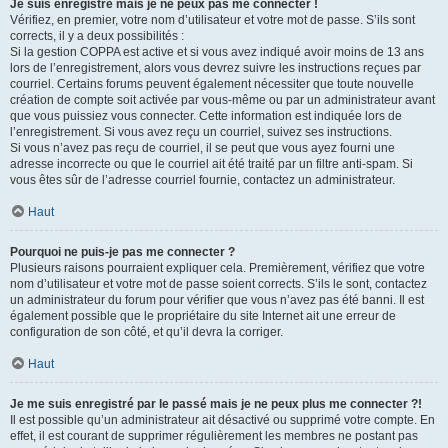
Je suis enregistré mais je ne peux pas me connecter !
Vérifiez, en premier, votre nom d’utilisateur et votre mot de passe. S’ils sont
corrects, il y a deux possibilités :
Si la gestion COPPA est active et si vous avez indiqué avoir moins de 13 ans
lors de l’enregistrement, alors vous devrez suivre les instructions reçues par
courriel. Certains forums peuvent également nécessiter que toute nouvelle
création de compte soit activée par vous-même ou par un administrateur avant
que vous puissiez vous connecter. Cette information est indiquée lors de
l’enregistrement. Si vous avez reçu un courriel, suivez ses instructions.
Si vous n’avez pas reçu de courriel, il se peut que vous ayez fourni une
adresse incorrecte ou que le courriel ait été traité par un filtre anti-spam. Si
vous êtes sûr de l’adresse courriel fournie, contactez un administrateur.
Haut
Pourquoi ne puis-je pas me connecter ?
Plusieurs raisons pourraient expliquer cela. Premièrement, vérifiez que votre
nom d’utilisateur et votre mot de passe soient corrects. S’ils le sont, contactez
un administrateur du forum pour vérifier que vous n’avez pas été banni. Il est
également possible que le propriétaire du site Internet ait une erreur de
configuration de son côté, et qu’il devra la corriger.
Haut
Je me suis enregistré par le passé mais je ne peux plus me connecter ?!
Il est possible qu’un administrateur ait désactivé ou supprimé votre compte. En
effet, il est courant de supprimer régulièrement les membres ne postant pas