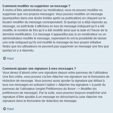
Comment modifier ou supprimer un message ?
À moins d’être administrateur ou modérateur, vous ne pouvez modifier ou
supprimer que vos propres messages. Vous pouvez modifier un message
(quelquefois dans une durée limitée après sa publication) en cliquant sur le
bouton
modifier
du message correspondant. Si quelqu’un a déjà répondu au
message, un petit texte s’affichera en bas du message indiquant qu’il a été
modifié, le nombre de fois qu’il a été modifié ainsi que la date et l’heure de la
dernière modification. Ce message n’apparaîtra pas si un modérateur ou un
administrateur modifie le message, cependant ils ont la possibilité de laisser
une note indiquant qu’ils ont modifié le message de leur propre initiative.
Notez que les utilisateurs ne peuvent pas supprimer un message une fois que
quelqu’un y a répondu.
Haut
Comment ajouter une signature à mes messages ?
Vous devez d’abord créer une signature depuis votre panneau de l’utilisateur.
Une fois créée, vous pouvez cocher
Attacher ma signature
sur le formulaire de
rédaction de message. Vous pouvez aussi ajouter la signature par défaut à
tous vos messages en activant l’option « Attacher ma signature » à partir du
panneau de l’utilisateur (onglet
Préférences du forum --> Modifier les
préférences de message
). Par la suite, vous pourrez toujours empêcher une
signature d’être ajoutée à un message en décochant la case
Attacher ma
signature
dans le formulaire de rédaction de message.
Haut