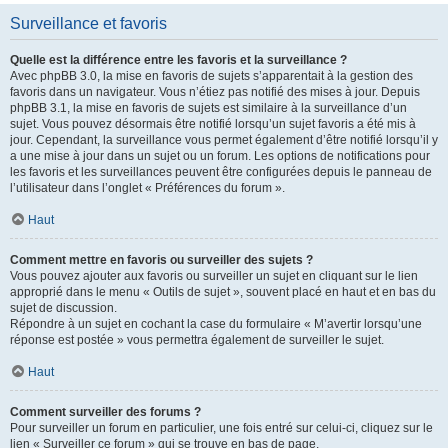
Surveillance et favoris
Quelle est la différence entre les favoris et la surveillance ?
Avec phpBB 3.0, la mise en favoris de sujets s’apparentait à la gestion des
favoris dans un navigateur. Vous n’étiez pas notifié des mises à jour. Depuis
phpBB 3.1, la mise en favoris de sujets est similaire à la surveillance d’un
sujet. Vous pouvez désormais être notifié lorsqu’un sujet favoris a été mis à
jour. Cependant, la surveillance vous permet également d’être notifié lorsqu’il y
a une mise à jour dans un sujet ou un forum. Les options de notifications pour
les favoris et les surveillances peuvent être configurées depuis le panneau de
l’utilisateur dans l’onglet « Préférences du forum ».
Haut
Comment mettre en favoris ou surveiller des sujets ?
Vous pouvez ajouter aux favoris ou surveiller un sujet en cliquant sur le lien
approprié dans le menu « Outils de sujet », souvent placé en haut et en bas du
sujet de discussion.
Répondre à un sujet en cochant la case du formulaire « M’avertir lorsqu’une
réponse est postée » vous permettra également de surveiller le sujet.
Haut
Comment surveiller des forums ?
Pour surveiller un forum en particulier, une fois entré sur celui-ci, cliquez sur le
lien « Surveiller ce forum » qui se trouve en bas de page.