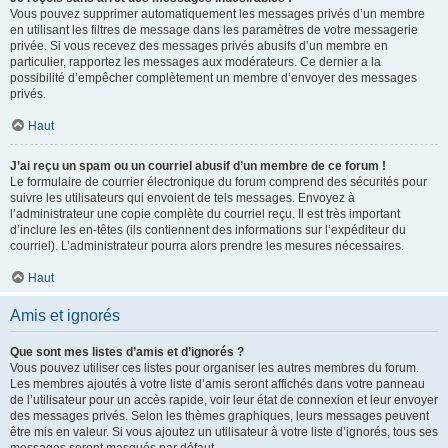
Vous pouvez supprimer automatiquement les messages privés d’un membre
en utilisant les filtres de message dans les paramètres de votre messagerie
privée. Si vous recevez des messages privés abusifs d’un membre en
particulier, rapportez les messages aux modérateurs. Ce dernier a la
possibilité d’empêcher complètement un membre d’envoyer des messages
privés.
Haut
J’ai reçu un spam ou un courriel abusif d’un membre de ce forum !
Le formulaire de courrier électronique du forum comprend des sécurités pour
suivre les utilisateurs qui envoient de tels messages. Envoyez à
l’administrateur une copie complète du courriel reçu. Il est très important
d’inclure les en-têtes (ils contiennent des informations sur l’expéditeur du
courriel). L’administrateur pourra alors prendre les mesures nécessaires.
Haut
Amis et ignorés
Que sont mes listes d’amis et d’ignorés ?
Vous pouvez utiliser ces listes pour organiser les autres membres du forum.
Les membres ajoutés à votre liste d’amis seront affichés dans votre panneau
de l’utilisateur pour un accès rapide, voir leur état de connexion et leur envoyer
des messages privés. Selon les thèmes graphiques, leurs messages peuvent
être mis en valeur. Si vous ajoutez un utilisateur à votre liste d’ignorés, tous ses