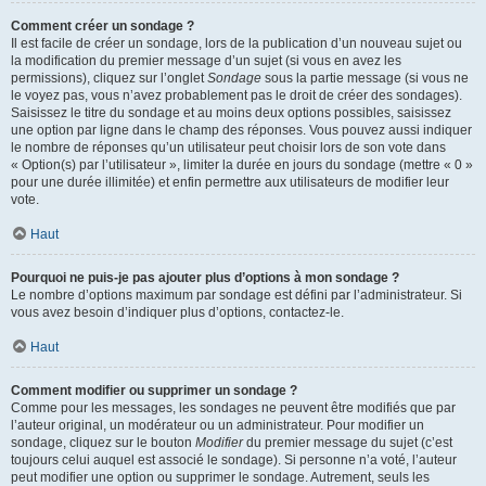
Comment créer un sondage ?
Il est facile de créer un sondage, lors de la publication d’un nouveau sujet ou
la modification du premier message d’un sujet (si vous en avez les
permissions), cliquez sur l’onglet
Sondage
sous la partie message (si vous ne
le voyez pas, vous n’avez probablement pas le droit de créer des sondages).
Saisissez le titre du sondage et au moins deux options possibles, saisissez
une option par ligne dans le champ des réponses. Vous pouvez aussi indiquer
le nombre de réponses qu’un utilisateur peut choisir lors de son vote dans
« Option(s) par l’utilisateur », limiter la durée en jours du sondage (mettre « 0 »
pour une durée illimitée) et enfin permettre aux utilisateurs de modifier leur
vote.
Haut
Pourquoi ne puis-je pas ajouter plus d’options à mon sondage ?
Le nombre d’options maximum par sondage est défini par l’administrateur. Si
vous avez besoin d’indiquer plus d’options, contactez-le.
Haut
Comment modifier ou supprimer un sondage ?
Comme pour les messages, les sondages ne peuvent être modifiés que par
l’auteur original, un modérateur ou un administrateur. Pour modifier un
sondage, cliquez sur le bouton
Modifier
du premier message du sujet (c’est
toujours celui auquel est associé le sondage). Si personne n’a voté, l’auteur
peut modifier une option ou supprimer le sondage. Autrement, seuls les