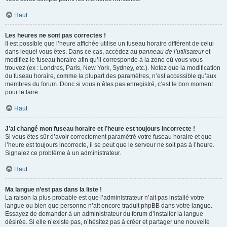
Haut
Les heures ne sont pas correctes !
Il est possible que l’heure affichée utilise un fuseau horaire différent de celui
dans lequel vous êtes. Dans ce cas, accédez au
panneau de l’utilisateur
et
modifiez le fuseau horaire afin qu’il corresponde à la zone où vous vous
trouvez (ex : Londres, Paris, New York, Sydney, etc.). Notez que la modification
du fuseau horaire, comme la plupart des paramètres, n’est accessible qu’aux
membres du forum. Donc si vous n’êtes pas enregistré, c’est le bon moment
pour le faire.
Haut
J’ai changé mon fuseau horaire et l’heure est toujours incorrecte !
Si vous êtes sûr d’avoir correctement paramétré votre fuseau horaire et que
l’heure est toujours incorrecte, il se peut que le serveur ne soit pas à l’heure.
Signalez ce problème à un administrateur.
Haut
Ma langue n’est pas dans la liste !
La raison la plus probable est que l’administrateur n’ait pas installé votre
langue ou bien que personne n’ait encore traduit phpBB dans votre langue.
Essayez de demander à un administrateur du forum d’installer la langue
désirée. Si elle n’existe pas, n’hésitez pas à créer et partager une nouvelle