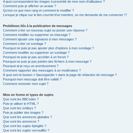
A quoi correspondent les images à proximité de mon nom d’utilisateur ?
Comment puis-je afficher un avatar ?
Qu’est-ce que mon rang et comment le modifier ?
Lorsque je clique sur le lien
courriel
d’un membre, on me demande de me connecter !?
Problèmes liés à la publication de messages
Comment créer un nouveau sujet ou poster une réponse ?
Comment modifier ou supprimer un message ?
Comment ajouter une signature à mes messages ?
Comment créer un sondage ?
Pourquoi ne puis-je pas ajouter plus d’options à mon sondage ?
Comment modifier ou supprimer un sondage ?
Pourquoi ne puis-je pas accéder à un forum ?
Pourquoi ne puis-je pas joindre des fichiers à mon message ?
Pourquoi ai-je reçu un avertissement ?
Comment rapporter des messages à un modérateur ?
À quoi sert le bouton « Sauvegarder » dans la page de rédaction de message ?
Pourquoi mon message doit être validé ?
Comment remonter mon sujet ?
Mise en forme et types de sujets
Que sont les BBCodes ?
Puis-je utiliser le HTML ?
Que sont les smileys ?
Puis-je publier des images ?
Que sont les annonces globales ?
Que sont les annonces ?
Que sont les sujets épinglés ?
Que sont les sujets verrouillés ?