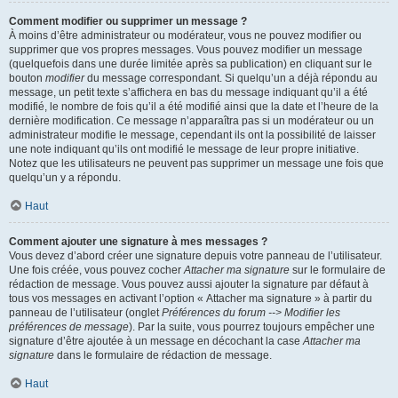
Comment modifier ou supprimer un message ?
À moins d’être administrateur ou modérateur, vous ne pouvez modifier ou
supprimer que vos propres messages. Vous pouvez modifier un message
(quelquefois dans une durée limitée après sa publication) en cliquant sur le
bouton
modifier
du message correspondant. Si quelqu’un a déjà répondu au
message, un petit texte s’affichera en bas du message indiquant qu’il a été
modifié, le nombre de fois qu’il a été modifié ainsi que la date et l’heure de la
dernière modification. Ce message n’apparaîtra pas si un modérateur ou un
administrateur modifie le message, cependant ils ont la possibilité de laisser
une note indiquant qu’ils ont modifié le message de leur propre initiative.
Notez que les utilisateurs ne peuvent pas supprimer un message une fois que
quelqu’un y a répondu.
Haut
Comment ajouter une signature à mes messages ?
Vous devez d’abord créer une signature depuis votre panneau de l’utilisateur.
Une fois créée, vous pouvez cocher
Attacher ma signature
sur le formulaire de
rédaction de message. Vous pouvez aussi ajouter la signature par défaut à
tous vos messages en activant l’option « Attacher ma signature » à partir du
panneau de l’utilisateur (onglet
Préférences du forum --> Modifier les
préférences de message
). Par la suite, vous pourrez toujours empêcher une
signature d’être ajoutée à un message en décochant la case
Attacher ma
signature
dans le formulaire de rédaction de message.
Haut