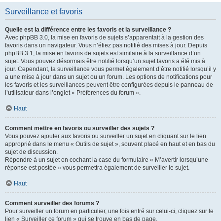
Surveillance et favoris
Quelle est la différence entre les favoris et la surveillance ?
Avec phpBB 3.0, la mise en favoris de sujets s’apparentait à la gestion des
favoris dans un navigateur. Vous n’étiez pas notifié des mises à jour. Depuis
phpBB 3.1, la mise en favoris de sujets est similaire à la surveillance d’un
sujet. Vous pouvez désormais être notifié lorsqu’un sujet favoris a été mis à
jour. Cependant, la surveillance vous permet également d’être notifié lorsqu’il y
a une mise à jour dans un sujet ou un forum. Les options de notifications pour
les favoris et les surveillances peuvent être configurées depuis le panneau de
l’utilisateur dans l’onglet « Préférences du forum ».
Haut
Comment mettre en favoris ou surveiller des sujets ?
Vous pouvez ajouter aux favoris ou surveiller un sujet en cliquant sur le lien
approprié dans le menu « Outils de sujet », souvent placé en haut et en bas du
sujet de discussion.
Répondre à un sujet en cochant la case du formulaire « M’avertir lorsqu’une
réponse est postée » vous permettra également de surveiller le sujet.
Haut
Comment surveiller des forums ?
Pour surveiller un forum en particulier, une fois entré sur celui-ci, cliquez sur le
lien « Surveiller ce forum » qui se trouve en bas de page.