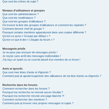
Que sont les icônes de sujet ?
Niveaux d’utilisateurs et groupes
Que sont les administrateurs ?
Que sont les modérateurs ?
Que sont les groupes d’utilisateurs ?
Où trouver la liste des groupes d’utilisateurs et comment les rejoindre ?
Comment devenir chef de groupe ?
Pourquoi certains membres apparaissent dans une couleur différente ?
Qu’est-ce qu’un « Groupe par défaut » ?
Qu’est-ce que le lien « L’équipe du forum » ?
Messagerie privée
Je ne peux pas envoyer de messages privés !
Je reçois sans arrêt des messages indésirables !
J’ai reçu un spam ou un courriel abusif d’un membre de ce forum !
Amis et ignorés
Que sont mes listes d’amis et d’ignorés ?
Comment puis-je ajouter/supprimer des utilisateurs de ma liste d’amis ou d’ignorés ?
Recherche dans les forums
Comment rechercher dans les forums ?
Pourquoi ma recherche ne renvoie aucun résultat ?
Pourquoi ma recherche renvoie une page blanche ?!
Comment rechercher des membres ?
Comment puis-je trouver mes propres messages et sujets ?