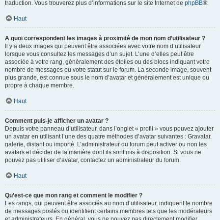
traduction. Vous trouverez plus d’informations sur le site Internet de
phpBB
®.
Haut
A quoi correspondent les images à proximité de mon nom d’utilisateur ?
Il y a deux images qui peuvent être associées avec votre nom d’utilisateur
lorsque vous consultez les messages d’un sujet. L’une d’elles peut être
associée à votre rang, généralement des étoiles ou des blocs indiquant votre
nombre de messages ou votre statut sur le forum. La seconde image, souvent
plus grande, est connue sous le nom d’avatar et généralement est unique ou
propre à chaque membre.
Haut
Comment puis-je afficher un avatar ?
Depuis votre panneau d’utilisateur, dans l’onglet « profil » vous pouvez ajouter
un avatar en utilisant l’une des quatre méthodes d’avatar suivantes : Gravatar,
galerie, distant ou importé. L’administrateur du forum peut activer ou non les
avatars et décider de la manière dont ils sont mis à disposition. Si vous ne
pouvez pas utiliser d’avatar, contactez un administrateur du forum.
Haut
Qu’est-ce que mon rang et comment le modifier ?
Les rangs, qui peuvent être associés au nom d’utilisateur, indiquent le nombre
de messages postés ou identifient certains membres tels que les modérateurs
et administrateurs. En général, vous ne pouvez pas directement modifier