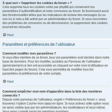
À quoi sert « Supprimer les cookies du forum » ?
Cela supprime tous les cookies créés par phpBB qui conservent vos
paramètres d’authentification et votre connexion au forum. Ils fournissent aussi
des fonctionnalités telles que les indicateurs de lecture des messages (lu ou
non lu) si cela a été activé par un administrateur du forum. Si vous rencontrez
des problèmes de connexion ou de déconnexion, la suppression des cookies
pourrait les résoudre.
Haut
Paramètres et préférences de l’utilisateur
Comment modifier mes paramètres ?
Si vous êtes membre de ce forum, tous vos paramètres sont stockés dans notre
base de données. Pour les modifier, accédez au
Panneau de l’utilisateur
(généralement ce lien est accessible en cliquant sur votre nom d’utilisateur en
haut des pages du forum). Cela vous permettra de modifier tous les
paramètres et préférences de votre compte.
Haut
Comment empêcher mon nom d’apparaître dans la liste des membres
connectés ?
Depuis votre panneau de l’utilisateur, onglet « Préférences du forum », vous
trouverez l’option
Cacher mon statut en ligne
. Si vous activez cette option vous
ne serez visible que par les administrateurs, les modérateurs et vous-même.
Vous serez compté parmi les membres invisibles.