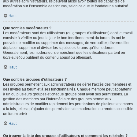
aux autres administrateurs. Ils peuvent aussi avoir toutes les capacités de
modération sur l’ensemble des forums, selon ce que le fondateur a autorisé.
Haut
Que sont les modérateurs ?
Les modérateurs sont des utilisateurs (ou groupes d’utilisateurs) dont le travail
consiste à vérifier au jour le jour le bon fonctionnement du forum. Ils ont le
pouvoir de modifier ou supprimer des messages, de verrouiller, déverrouiller,
déplacer, supprimer et diviser les sujets des forums qu’ils modèrent.
Généralement, les modérateurs empêchent que les utilisateurs partent en
hors-sujet
ou publient du contenu abusif ou offensant.
Haut
Que sont les groupes d’utilisateurs ?
Les groupes permettent aux administrateurs de gérer l’accès des membres et
des invités au forum et à ses fonctionnalités. Chaque membre peut appartenir
à un ou plusieurs groupes et chaque groupe peut avoir ses permissions. La
gestion des membres par l’intermédiaire des groupes permet aux
administrateurs de modifier rapidement les permissions de plusieurs membres
à la fois, telles qu’ajouter des permissions de modération ou rendre accessible
un forum privé.
Haut
Où trouver la liste des groupes d’utilisateurs et comment les rejoindre ?