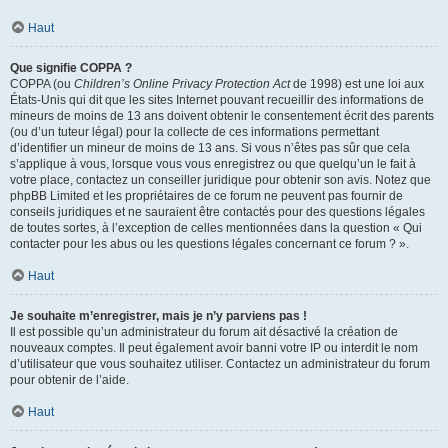
Haut
Que signifie COPPA ?
COPPA (ou
Children’s Online Privacy Protection Act
de 1998) est une loi aux
États-Unis qui dit que les sites Internet pouvant recueillir des informations de
mineurs de moins de 13 ans doivent obtenir le consentement écrit des parents
(ou d’un tuteur légal) pour la collecte de ces informations permettant
d’identifier un mineur de moins de 13 ans. Si vous n’êtes pas sûr que cela
s’applique à vous, lorsque vous vous enregistrez ou que quelqu’un le fait à
votre place, contactez un conseiller juridique pour obtenir son avis. Notez que
phpBB Limited et les propriétaires de ce forum ne peuvent pas fournir de
conseils juridiques et ne sauraient être contactés pour des questions légales
de toutes sortes, à l’exception de celles mentionnées dans la question « Qui
contacter pour les abus ou les questions légales concernant ce forum ? ».
Haut
Je souhaite m’enregistrer, mais je n’y parviens pas !
Il est possible qu’un administrateur du forum ait désactivé la création de
nouveaux comptes. Il peut également avoir banni votre IP ou interdit le nom
d’utilisateur que vous souhaitez utiliser. Contactez un administrateur du forum
pour obtenir de l’aide.
Haut