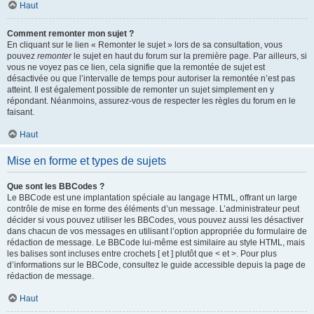
Haut
Comment remonter mon sujet ?
En cliquant sur le lien « Remonter le sujet » lors de sa consultation, vous
pouvez
remonter
le sujet en haut du forum sur la première page. Par ailleurs, si
vous ne voyez pas ce lien, cela signifie que la remontée de sujet est
désactivée ou que l’intervalle de temps pour autoriser la remontée n’est pas
atteint. Il est également possible de remonter un sujet simplement en y
répondant. Néanmoins, assurez-vous de respecter les règles du forum en le
faisant.
Haut
Mise en forme et types de sujets
Que sont les BBCodes ?
Le BBCode est une implantation spéciale au langage HTML, offrant un large
contrôle de mise en forme des éléments d’un message. L’administrateur peut
décider si vous pouvez utiliser les BBCodes, vous pouvez aussi les désactiver
dans chacun de vos messages en utilisant l’option appropriée du formulaire de
rédaction de message. Le BBCode lui-même est similaire au style HTML, mais
les balises sont incluses entre crochets [ et ] plutôt que < et >. Pour plus
d’informations sur le BBCode, consultez le guide accessible depuis la page de
rédaction de message.
Haut