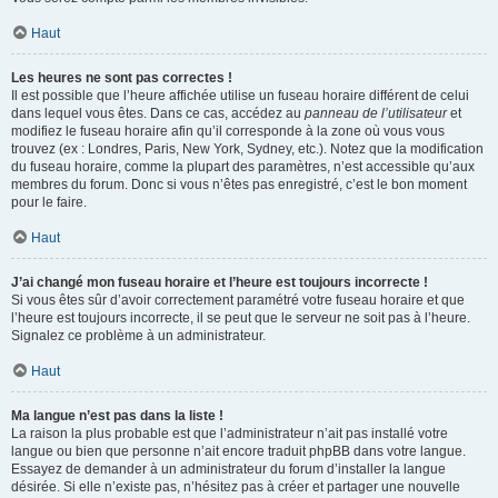
Haut
Les heures ne sont pas correctes !
Il est possible que l’heure affichée utilise un fuseau horaire différent de celui
dans lequel vous êtes. Dans ce cas, accédez au
panneau de l’utilisateur
et
modifiez le fuseau horaire afin qu’il corresponde à la zone où vous vous
trouvez (ex : Londres, Paris, New York, Sydney, etc.). Notez que la modification
du fuseau horaire, comme la plupart des paramètres, n’est accessible qu’aux
membres du forum. Donc si vous n’êtes pas enregistré, c’est le bon moment
pour le faire.
Haut
J’ai changé mon fuseau horaire et l’heure est toujours incorrecte !
Si vous êtes sûr d’avoir correctement paramétré votre fuseau horaire et que
l’heure est toujours incorrecte, il se peut que le serveur ne soit pas à l’heure.
Signalez ce problème à un administrateur.
Haut
Ma langue n’est pas dans la liste !
La raison la plus probable est que l’administrateur n’ait pas installé votre
langue ou bien que personne n’ait encore traduit phpBB dans votre langue.
Essayez de demander à un administrateur du forum d’installer la langue
désirée. Si elle n’existe pas, n’hésitez pas à créer et partager une nouvelle