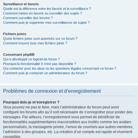
Surveillance et favoris
Quelle est la différence entre les favoris et la surveillance ?
Comment mettre en favoris ou surveiller des sujets ?
Comment surveiller des forums ?
Comment puis-je supprimer mes surveillances de sujets ?
Fichiers joints
Quels fichiers joints sont autorisés sur ce forum ?
Comment trouver tous mes fichiers joints ?
Concernant phpBB
Qui a développé ce logiciel de forum ?
Pourquoi la fonctionnalité X n’est pas disponible ?
Qui contacter pour les abus ou les questions légales concernant ce forum ?
Comment puis-je contacter un administrateur du forum ?
Problèmes de connexion et d’enregistrement
Pourquoi dois-je m’enregistrer ?
Vous pouvez ne pas le faire, mais l’administrateur du forum peut avoir
configuré les forums afin qu’il soit nécessaire de s’enregistrer pour poster des
messages. Par ailleurs, l’enregistrement vous permet de bénéficier de
fonctionnalités supplémentaires inaccessibles aux invités comme les avatars
personnalisés, la messagerie privée, l’envoi de courriels aux autres membres,
l’adhésion à des groupes, etc. La création d’un compte est rapide et vivement
conseillée.