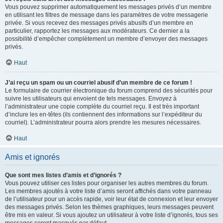
Vous pouvez supprimer automatiquement les messages privés d’un membre
en utilisant les filtres de message dans les paramètres de votre messagerie
privée. Si vous recevez des messages privés abusifs d’un membre en
particulier, rapportez les messages aux modérateurs. Ce dernier a la
possibilité d’empêcher complètement un membre d’envoyer des messages
privés.
Haut
J’ai reçu un spam ou un courriel abusif d’un membre de ce forum !
Le formulaire de courrier électronique du forum comprend des sécurités pour
suivre les utilisateurs qui envoient de tels messages. Envoyez à
l’administrateur une copie complète du courriel reçu. Il est très important
d’inclure les en-têtes (ils contiennent des informations sur l’expéditeur du
courriel). L’administrateur pourra alors prendre les mesures nécessaires.
Haut
Amis et ignorés
Que sont mes listes d’amis et d’ignorés ?
Vous pouvez utiliser ces listes pour organiser les autres membres du forum.
Les membres ajoutés à votre liste d’amis seront affichés dans votre panneau
de l’utilisateur pour un accès rapide, voir leur état de connexion et leur envoyer
des messages privés. Selon les thèmes graphiques, leurs messages peuvent
être mis en valeur. Si vous ajoutez un utilisateur à votre liste d’ignorés, tous ses