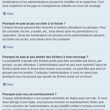
modérateurs et les administrateurs peuvent le modifier ou le supprimer. Ceci
pour empêcher le trucage en changeant les intitulés en cours de sondage.
Haut
Pourquoi ne puis-je pas accéder à un forum ?
Certains forums peuvent être réservés à certains utilisateurs ou groupes. Pour
les consulter, les lire, y poster, etc., vous devez avoir les permissions s’y
rapportant. Seuls les modérateurs de groupes et les administrateurs peuvent
accorder ces accès, vous devez donc les contacter.
Haut
Pourquoi ne puis-je pas joindre des fichiers à mon message ?
La possibilité d’ajouter des fichiers joints peut être accordée par forum, par
groupe, ou par utilisateur. L’administrateur peut ne pas avoir autorisé l’ajout de
fichiers joints pour le forum dans lequel vous postez, ou peut-être que seul un
groupe peut en joindre. Contactez l’administrateur si vous ne savez pas
pourquoi vous ne pouvez pas ajouter de fichiers joints sur un forum.
Haut
Pourquoi ai-je reçu un avertissement ?
Chaque administrateur a son propre ensemble de règles pour son site. Si vous
avez dérogé à une règle, vous pouvez recevoir un avertissement. Notez que
c’est la décision de l’administrateur, et que phpBB Limited n’est pas concerné