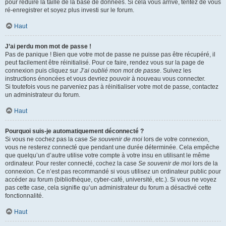
pour réduire la taille de la base de données. Si cela vous arrive, tentez de vous
ré-enregistrer et soyez plus investi sur le forum.
Haut
J’ai perdu mon mot de passe !
Pas de panique ! Bien que votre mot de passe ne puisse pas être récupéré, il
peut facilement être réinitialisé. Pour ce faire, rendez vous sur la page de
connexion puis cliquez sur
J’ai oublié mon mot de passe
. Suivez les
instructions énoncées et vous devriez pouvoir à nouveau vous connecter.
Si toutefois vous ne parveniez pas à réinitialiser votre mot de passe, contactez
un administrateur du forum.
Haut
Pourquoi suis-je automatiquement déconnecté ?
Si vous ne cochez pas la case
Se souvenir de moi
lors de votre connexion,
vous ne resterez connecté que pendant une durée déterminée. Cela empêche
que quelqu’un d’autre utilise votre compte à votre insu en utilisant le même
ordinateur. Pour rester connecté, cochez la case
Se souvenir de moi
lors de la
connexion. Ce n’est pas recommandé si vous utilisez un ordinateur public pour
accéder au forum (bibliothèque, cyber-café, université, etc.). Si vous ne voyez
pas cette case, cela signifie qu’un administrateur du forum a désactivé cette
fonctionnalité.
Haut