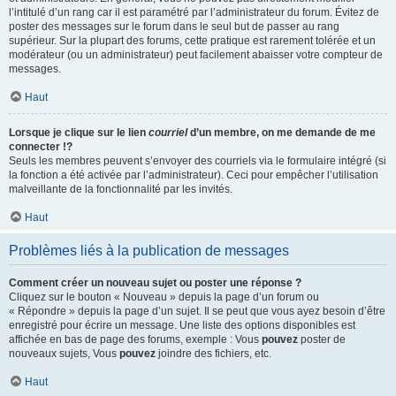
l’intitulé d’un rang car il est paramétré par l’administrateur du forum. Évitez de
poster des messages sur le forum dans le seul but de passer au rang
supérieur. Sur la plupart des forums, cette pratique est rarement tolérée et un
modérateur (ou un administrateur) peut facilement abaisser votre compteur de
messages.
Haut
Lorsque je clique sur le lien
courriel
d’un membre, on me demande de me
connecter !?
Seuls les membres peuvent s’envoyer des courriels via le formulaire intégré (si
la fonction a été activée par l’administrateur). Ceci pour empêcher l’utilisation
malveillante de la fonctionnalité par les invités.
Haut
Problèmes liés à la publication de messages
Comment créer un nouveau sujet ou poster une réponse ?
Cliquez sur le bouton « Nouveau » depuis la page d’un forum ou
« Répondre » depuis la page d’un sujet. Il se peut que vous ayez besoin d’être
enregistré pour écrire un message. Une liste des options disponibles est
affichée en bas de page des forums, exemple : Vous
pouvez
poster de
nouveaux sujets, Vous
pouvez
joindre des fichiers, etc.
Haut