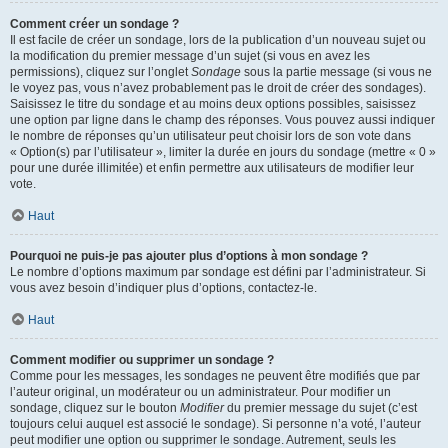
Comment créer un sondage ?
Il est facile de créer un sondage, lors de la publication d’un nouveau sujet ou
la modification du premier message d’un sujet (si vous en avez les
permissions), cliquez sur l’onglet
Sondage
sous la partie message (si vous ne
le voyez pas, vous n’avez probablement pas le droit de créer des sondages).
Saisissez le titre du sondage et au moins deux options possibles, saisissez
une option par ligne dans le champ des réponses. Vous pouvez aussi indiquer
le nombre de réponses qu’un utilisateur peut choisir lors de son vote dans
« Option(s) par l’utilisateur », limiter la durée en jours du sondage (mettre « 0 »
pour une durée illimitée) et enfin permettre aux utilisateurs de modifier leur
vote.
Haut
Pourquoi ne puis-je pas ajouter plus d’options à mon sondage ?
Le nombre d’options maximum par sondage est défini par l’administrateur. Si
vous avez besoin d’indiquer plus d’options, contactez-le.
Haut
Comment modifier ou supprimer un sondage ?
Comme pour les messages, les sondages ne peuvent être modifiés que par
l’auteur original, un modérateur ou un administrateur. Pour modifier un
sondage, cliquez sur le bouton
Modifier
du premier message du sujet (c’est
toujours celui auquel est associé le sondage). Si personne n’a voté, l’auteur
peut modifier une option ou supprimer le sondage. Autrement, seuls les