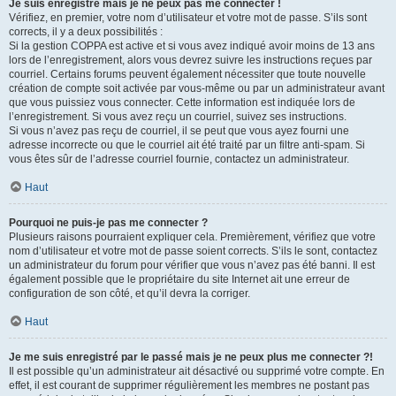
Je suis enregistré mais je ne peux pas me connecter !
Vérifiez, en premier, votre nom d’utilisateur et votre mot de passe. S’ils sont
corrects, il y a deux possibilités :
Si la gestion COPPA est active et si vous avez indiqué avoir moins de 13 ans
lors de l’enregistrement, alors vous devrez suivre les instructions reçues par
courriel. Certains forums peuvent également nécessiter que toute nouvelle
création de compte soit activée par vous-même ou par un administrateur avant
que vous puissiez vous connecter. Cette information est indiquée lors de
l’enregistrement. Si vous avez reçu un courriel, suivez ses instructions.
Si vous n’avez pas reçu de courriel, il se peut que vous ayez fourni une
adresse incorrecte ou que le courriel ait été traité par un filtre anti-spam. Si
vous êtes sûr de l’adresse courriel fournie, contactez un administrateur.
Haut
Pourquoi ne puis-je pas me connecter ?
Plusieurs raisons pourraient expliquer cela. Premièrement, vérifiez que votre
nom d’utilisateur et votre mot de passe soient corrects. S’ils le sont, contactez
un administrateur du forum pour vérifier que vous n’avez pas été banni. Il est
également possible que le propriétaire du site Internet ait une erreur de
configuration de son côté, et qu’il devra la corriger.
Haut
Je me suis enregistré par le passé mais je ne peux plus me connecter ?!
Il est possible qu’un administrateur ait désactivé ou supprimé votre compte. En
effet, il est courant de supprimer régulièrement les membres ne postant pas