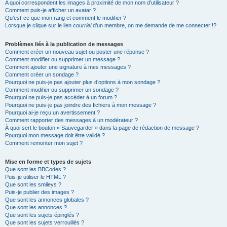
A quoi correspondent les images à proximité de mon nom d’utilisateur ?
Comment puis-je afficher un avatar ?
Qu’est-ce que mon rang et comment le modifier ?
Lorsque je clique sur le lien
courriel
d’un membre, on me demande de me connecter !?
Problèmes liés à la publication de messages
Comment créer un nouveau sujet ou poster une réponse ?
Comment modifier ou supprimer un message ?
Comment ajouter une signature à mes messages ?
Comment créer un sondage ?
Pourquoi ne puis-je pas ajouter plus d’options à mon sondage ?
Comment modifier ou supprimer un sondage ?
Pourquoi ne puis-je pas accéder à un forum ?
Pourquoi ne puis-je pas joindre des fichiers à mon message ?
Pourquoi ai-je reçu un avertissement ?
Comment rapporter des messages à un modérateur ?
À quoi sert le bouton « Sauvegarder » dans la page de rédaction de message ?
Pourquoi mon message doit être validé ?
Comment remonter mon sujet ?
Mise en forme et types de sujets
Que sont les BBCodes ?
Puis-je utiliser le HTML ?
Que sont les smileys ?
Puis-je publier des images ?
Que sont les annonces globales ?
Que sont les annonces ?
Que sont les sujets épinglés ?
Que sont les sujets verrouillés ?