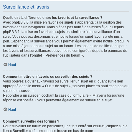
Surveillance et favoris
Quelle est la différence entre les favoris et la surveillance ?
Avec phpBB 3.0, la mise en favoris de sujets s’apparentait à la gestion des
favoris dans un navigateur. Vous n’étiez pas notifié des mises à jour. Depuis
phpBB 3.1, la mise en favoris de sujets est similaire à la surveillance d’un
sujet. Vous pouvez désormais être notifié lorsqu’un sujet favoris a été mis à
jour. Cependant, la surveillance vous permet également d’être notifié lorsqu’il y
a une mise à jour dans un sujet ou un forum. Les options de notifications pour
les favoris et les surveillances peuvent être configurées depuis le panneau de
l’utilisateur dans l’onglet « Préférences du forum ».
Haut
Comment mettre en favoris ou surveiller des sujets ?
Vous pouvez ajouter aux favoris ou surveiller un sujet en cliquant sur le lien
approprié dans le menu « Outils de sujet », souvent placé en haut et en bas du
sujet de discussion.
Répondre à un sujet en cochant la case du formulaire « M’avertir lorsqu’une
réponse est postée » vous permettra également de surveiller le sujet.
Haut
Comment surveiller des forums ?
Pour surveiller un forum en particulier, une fois entré sur celui-ci, cliquez sur le
lien « Surveiller ce forum » qui se trouve en bas de page.