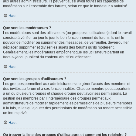
aux autres administrateurs. Ils peuvent aussi avoir toutes les capacités de
modération sur l’ensemble des forums, selon ce que le fondateur a autorisé.
Haut
Que sont les modérateurs ?
Les modérateurs sont des utilisateurs (ou groupes d’utilisateurs) dont le travail
consiste à vérifier au jour le jour le bon fonctionnement du forum. Ils ont le
pouvoir de modifier ou supprimer des messages, de verrouiller, déverrouiller,
déplacer, supprimer et diviser les sujets des forums qu’ils modèrent.
Généralement, les modérateurs empêchent que les utilisateurs partent en
hors-sujet
ou publient du contenu abusif ou offensant.
Haut
Que sont les groupes d’utilisateurs ?
Les groupes permettent aux administrateurs de gérer l’accès des membres et
des invités au forum et à ses fonctionnalités. Chaque membre peut appartenir
à un ou plusieurs groupes et chaque groupe peut avoir ses permissions. La
gestion des membres par l’intermédiaire des groupes permet aux
administrateurs de modifier rapidement les permissions de plusieurs membres
à la fois, telles qu’ajouter des permissions de modération ou rendre accessible
un forum privé.
Haut
Où trouver la liste des groupes d’utilisateurs et comment les rejoindre ?