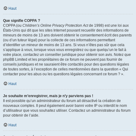
Haut
Que signifie COPPA ?
COPPA (ou
Children’s Online Privacy Protection Act
de 1998) est une loi aux
États-Unis qui dit que les sites Internet pouvant recueillir des informations de
mineurs de moins de 13 ans doivent obtenir le consentement écrit des parents
(ou d’un tuteur légal) pour la collecte de ces informations permettant
d’identifier un mineur de moins de 13 ans. Si vous n’êtes pas sûr que cela
s’applique à vous, lorsque vous vous enregistrez ou que quelqu’un le fait à
votre place, contactez un conseiller juridique pour obtenir son avis. Notez que
phpBB Limited et les propriétaires de ce forum ne peuvent pas fournir de
conseils juridiques et ne sauraient être contactés pour des questions légales
de toutes sortes, à l’exception de celles mentionnées dans la question « Qui
contacter pour les abus ou les questions légales concernant ce forum ? ».
Haut
Je souhaite m’enregistrer, mais je n’y parviens pas !
Il est possible qu’un administrateur du forum ait désactivé la création de
nouveaux comptes. Il peut également avoir banni votre IP ou interdit le nom
d’utilisateur que vous souhaitez utiliser. Contactez un administrateur du forum
pour obtenir de l’aide.
Haut