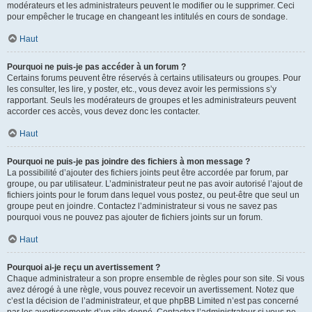
modérateurs et les administrateurs peuvent le modifier ou le supprimer. Ceci
pour empêcher le trucage en changeant les intitulés en cours de sondage.
Haut
Pourquoi ne puis-je pas accéder à un forum ?
Certains forums peuvent être réservés à certains utilisateurs ou groupes. Pour
les consulter, les lire, y poster, etc., vous devez avoir les permissions s’y
rapportant. Seuls les modérateurs de groupes et les administrateurs peuvent
accorder ces accès, vous devez donc les contacter.
Haut
Pourquoi ne puis-je pas joindre des fichiers à mon message ?
La possibilité d’ajouter des fichiers joints peut être accordée par forum, par
groupe, ou par utilisateur. L’administrateur peut ne pas avoir autorisé l’ajout de
fichiers joints pour le forum dans lequel vous postez, ou peut-être que seul un
groupe peut en joindre. Contactez l’administrateur si vous ne savez pas
pourquoi vous ne pouvez pas ajouter de fichiers joints sur un forum.
Haut
Pourquoi ai-je reçu un avertissement ?
Chaque administrateur a son propre ensemble de règles pour son site. Si vous
avez dérogé à une règle, vous pouvez recevoir un avertissement. Notez que
c’est la décision de l’administrateur, et que phpBB Limited n’est pas concerné