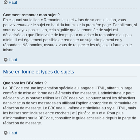
Haut
Comment remonter mon sujet ?
En cliquant sur le lien « Remonter le sujet » lors de sa consultation, vous
pouvez
remonter
le sujet en haut du forum sur la première page. Par ailleurs, si
vous ne voyez pas ce lien, cela signifie que la remontée de sujet est
désactivée ou que l’intervalle de temps pour autoriser la remontée n’est pas
atteint. Il est également possible de remonter un sujet simplement en y
répondant. Néanmoins, assurez-vous de respecter les règles du forum en le
faisant.
Haut
Mise en forme et types de sujets
Que sont les BBCodes ?
Le BBCode est une implantation spéciale au langage HTML, offrant un large
contrôle de mise en forme des éléments d’un message. L’administrateur peut
décider si vous pouvez utiliser les BBCodes, vous pouvez aussi les désactiver
dans chacun de vos messages en utilisant l’option appropriée du formulaire de
rédaction de message. Le BBCode lui-même est similaire au style HTML, mais
les balises sont incluses entre crochets [ et ] plutôt que < et >. Pour plus
d’informations sur le BBCode, consultez le guide accessible depuis la page de
rédaction de message.
Haut