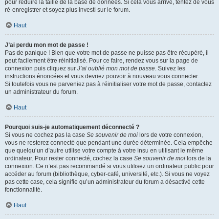
pour réduire la taille de la base de données. Si cela vous arrive, tentez de vous
ré-enregistrer et soyez plus investi sur le forum.
Haut
J’ai perdu mon mot de passe !
Pas de panique ! Bien que votre mot de passe ne puisse pas être récupéré, il
peut facilement être réinitialisé. Pour ce faire, rendez vous sur la page de
connexion puis cliquez sur
J’ai oublié mon mot de passe
. Suivez les
instructions énoncées et vous devriez pouvoir à nouveau vous connecter.
Si toutefois vous ne parveniez pas à réinitialiser votre mot de passe, contactez
un administrateur du forum.
Haut
Pourquoi suis-je automatiquement déconnecté ?
Si vous ne cochez pas la case
Se souvenir de moi
lors de votre connexion,
vous ne resterez connecté que pendant une durée déterminée. Cela empêche
que quelqu’un d’autre utilise votre compte à votre insu en utilisant le même
ordinateur. Pour rester connecté, cochez la case
Se souvenir de moi
lors de la
connexion. Ce n’est pas recommandé si vous utilisez un ordinateur public pour
accéder au forum (bibliothèque, cyber-café, université, etc.). Si vous ne voyez
pas cette case, cela signifie qu’un administrateur du forum a désactivé cette
fonctionnalité.
Haut