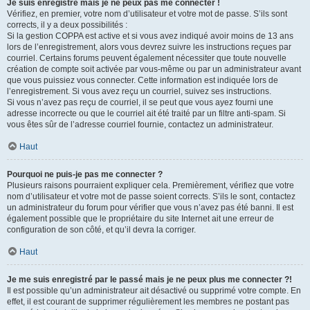
Je suis enregistré mais je ne peux pas me connecter !
Vérifiez, en premier, votre nom d’utilisateur et votre mot de passe. S’ils sont
corrects, il y a deux possibilités :
Si la gestion COPPA est active et si vous avez indiqué avoir moins de 13 ans
lors de l’enregistrement, alors vous devrez suivre les instructions reçues par
courriel. Certains forums peuvent également nécessiter que toute nouvelle
création de compte soit activée par vous-même ou par un administrateur avant
que vous puissiez vous connecter. Cette information est indiquée lors de
l’enregistrement. Si vous avez reçu un courriel, suivez ses instructions.
Si vous n’avez pas reçu de courriel, il se peut que vous ayez fourni une
adresse incorrecte ou que le courriel ait été traité par un filtre anti-spam. Si
vous êtes sûr de l’adresse courriel fournie, contactez un administrateur.
Haut
Pourquoi ne puis-je pas me connecter ?
Plusieurs raisons pourraient expliquer cela. Premièrement, vérifiez que votre
nom d’utilisateur et votre mot de passe soient corrects. S’ils le sont, contactez
un administrateur du forum pour vérifier que vous n’avez pas été banni. Il est
également possible que le propriétaire du site Internet ait une erreur de
configuration de son côté, et qu’il devra la corriger.
Haut
Je me suis enregistré par le passé mais je ne peux plus me connecter ?!
Il est possible qu’un administrateur ait désactivé ou supprimé votre compte. En
effet, il est courant de supprimer régulièrement les membres ne postant pas