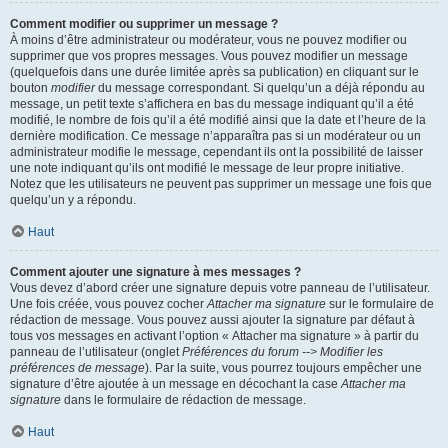
Comment modifier ou supprimer un message ?
À moins d’être administrateur ou modérateur, vous ne pouvez modifier ou
supprimer que vos propres messages. Vous pouvez modifier un message
(quelquefois dans une durée limitée après sa publication) en cliquant sur le
bouton
modifier
du message correspondant. Si quelqu’un a déjà répondu au
message, un petit texte s’affichera en bas du message indiquant qu’il a été
modifié, le nombre de fois qu’il a été modifié ainsi que la date et l’heure de la
dernière modification. Ce message n’apparaîtra pas si un modérateur ou un
administrateur modifie le message, cependant ils ont la possibilité de laisser
une note indiquant qu’ils ont modifié le message de leur propre initiative.
Notez que les utilisateurs ne peuvent pas supprimer un message une fois que
quelqu’un y a répondu.
Haut
Comment ajouter une signature à mes messages ?
Vous devez d’abord créer une signature depuis votre panneau de l’utilisateur.
Une fois créée, vous pouvez cocher
Attacher ma signature
sur le formulaire de
rédaction de message. Vous pouvez aussi ajouter la signature par défaut à
tous vos messages en activant l’option « Attacher ma signature » à partir du
panneau de l’utilisateur (onglet
Préférences du forum --> Modifier les
préférences de message
). Par la suite, vous pourrez toujours empêcher une
signature d’être ajoutée à un message en décochant la case
Attacher ma
signature
dans le formulaire de rédaction de message.
Haut