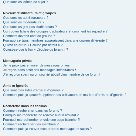
Que sont les icônes de sujet ?
Niveaux d’utilisateurs et groupes
Que sont les administrateurs ?
Que sont les modérateurs ?
Que sont les groupes d’utilisateurs ?
Où trouver la liste des groupes d’utilisateurs et comment les rejoindre ?
Comment devenir chef de groupe ?
Pourquoi certains membres apparaissent dans une couleur différente ?
Qu’est-ce qu’un « Groupe par défaut » ?
Qu’est-ce que le lien « L’équipe du forum » ?
Messagerie privée
Je ne peux pas envoyer de messages privés !
Je reçois sans arrêt des messages indésirables !
J’ai reçu un spam ou un courriel abusif d’un membre de ce forum !
Amis et ignorés
Que sont mes listes d’amis et d’ignorés ?
Comment puis-je ajouter/supprimer des utilisateurs de ma liste d’amis ou d’ignorés ?
Recherche dans les forums
Comment rechercher dans les forums ?
Pourquoi ma recherche ne renvoie aucun résultat ?
Pourquoi ma recherche renvoie une page blanche ?!
Comment rechercher des membres ?
Comment puis-je trouver mes propres messages et sujets ?