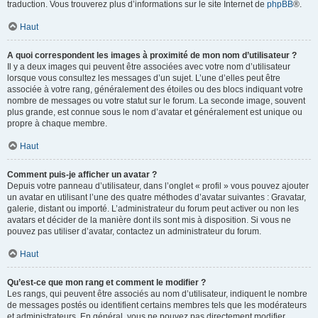
traduction. Vous trouverez plus d’informations sur le site Internet de
phpBB
®.
Haut
A quoi correspondent les images à proximité de mon nom d’utilisateur ?
Il y a deux images qui peuvent être associées avec votre nom d’utilisateur
lorsque vous consultez les messages d’un sujet. L’une d’elles peut être
associée à votre rang, généralement des étoiles ou des blocs indiquant votre
nombre de messages ou votre statut sur le forum. La seconde image, souvent
plus grande, est connue sous le nom d’avatar et généralement est unique ou
propre à chaque membre.
Haut
Comment puis-je afficher un avatar ?
Depuis votre panneau d’utilisateur, dans l’onglet « profil » vous pouvez ajouter
un avatar en utilisant l’une des quatre méthodes d’avatar suivantes : Gravatar,
galerie, distant ou importé. L’administrateur du forum peut activer ou non les
avatars et décider de la manière dont ils sont mis à disposition. Si vous ne
pouvez pas utiliser d’avatar, contactez un administrateur du forum.
Haut
Qu’est-ce que mon rang et comment le modifier ?
Les rangs, qui peuvent être associés au nom d’utilisateur, indiquent le nombre
de messages postés ou identifient certains membres tels que les modérateurs
et administrateurs. En général, vous ne pouvez pas directement modifier