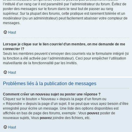
l’intitulé d’un rang car il est paramétré par l’administrateur du forum. Évitez de
poster des messages sur le forum dans le seul but de passer au rang
supérieur. Sur la plupart des forums, cette pratique est rarement tolérée et un
modérateur (ou un administrateur) peut facilement abaisser votre compteur de
messages.
Haut
Lorsque je clique sur le lien
courriel
d’un membre, on me demande de me
connecter !?
Seuls les membres peuvent s’envoyer des courriels via le formulaire intégré (si
la fonction a été activée par l’administrateur). Ceci pour empêcher l’utilisation
malveillante de la fonctionnalité par les invités.
Haut
Problèmes liés à la publication de messages
Comment créer un nouveau sujet ou poster une réponse ?
Cliquez sur le bouton « Nouveau » depuis la page d’un forum ou
« Répondre » depuis la page d’un sujet. Il se peut que vous ayez besoin d’être
enregistré pour écrire un message. Une liste des options disponibles est
affichée en bas de page des forums, exemple : Vous
pouvez
poster de
nouveaux sujets, Vous
pouvez
joindre des fichiers, etc.
Haut