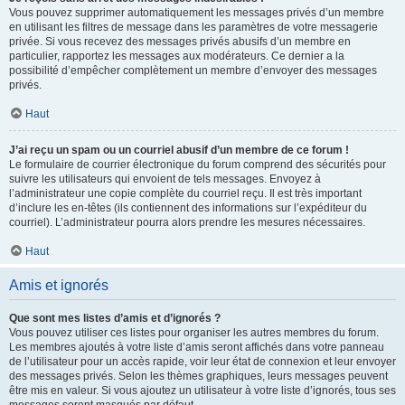
Vous pouvez supprimer automatiquement les messages privés d’un membre
en utilisant les filtres de message dans les paramètres de votre messagerie
privée. Si vous recevez des messages privés abusifs d’un membre en
particulier, rapportez les messages aux modérateurs. Ce dernier a la
possibilité d’empêcher complètement un membre d’envoyer des messages
privés.
Haut
J’ai reçu un spam ou un courriel abusif d’un membre de ce forum !
Le formulaire de courrier électronique du forum comprend des sécurités pour
suivre les utilisateurs qui envoient de tels messages. Envoyez à
l’administrateur une copie complète du courriel reçu. Il est très important
d’inclure les en-têtes (ils contiennent des informations sur l’expéditeur du
courriel). L’administrateur pourra alors prendre les mesures nécessaires.
Haut
Amis et ignorés
Que sont mes listes d’amis et d’ignorés ?
Vous pouvez utiliser ces listes pour organiser les autres membres du forum.
Les membres ajoutés à votre liste d’amis seront affichés dans votre panneau
de l’utilisateur pour un accès rapide, voir leur état de connexion et leur envoyer
des messages privés. Selon les thèmes graphiques, leurs messages peuvent
être mis en valeur. Si vous ajoutez un utilisateur à votre liste d’ignorés, tous ses