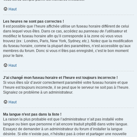
Haut
Les heures ne sont pas correctes !
Il est possible que l’heure affichée utilise un fuseau horaire différent de celui
dans lequel vous êtes. Dans ce cas, accédez au
panneau de l’utilisateur
et
modifiez le fuseau horaire afin qu’il corresponde à la zone où vous vous
trouvez (ex : Londres, Paris, New York, Sydney, etc.). Notez que la modification
du fuseau horaire, comme la plupart des paramètres, n’est accessible qu’aux
membres du forum. Donc si vous n’êtes pas enregistré, c’est le bon moment
pour le faire.
Haut
J’ai changé mon fuseau horaire et l’heure est toujours incorrecte !
Si vous êtes sûr d’avoir correctement paramétré votre fuseau horaire et que
l’heure est toujours incorrecte, il se peut que le serveur ne soit pas à l’heure.
Signalez ce problème à un administrateur.
Haut
Ma langue n’est pas dans la liste !
La raison la plus probable est que l’administrateur n’ait pas installé votre
langue ou bien que personne n’ait encore traduit phpBB dans votre langue.
Essayez de demander à un administrateur du forum d’installer la langue
désirée. Si elle n’existe pas, n’hésitez pas à créer et partager une nouvelle