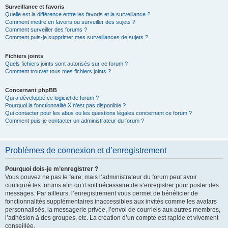
Surveillance et favoris
Quelle est la différence entre les favoris et la surveillance ?
Comment mettre en favoris ou surveiller des sujets ?
Comment surveiller des forums ?
Comment puis-je supprimer mes surveillances de sujets ?
Fichiers joints
Quels fichiers joints sont autorisés sur ce forum ?
Comment trouver tous mes fichiers joints ?
Concernant phpBB
Qui a développé ce logiciel de forum ?
Pourquoi la fonctionnalité X n’est pas disponible ?
Qui contacter pour les abus ou les questions légales concernant ce forum ?
Comment puis-je contacter un administrateur du forum ?
Problèmes de connexion et d’enregistrement
Pourquoi dois-je m’enregistrer ?
Vous pouvez ne pas le faire, mais l’administrateur du forum peut avoir
configuré les forums afin qu’il soit nécessaire de s’enregistrer pour poster des
messages. Par ailleurs, l’enregistrement vous permet de bénéficier de
fonctionnalités supplémentaires inaccessibles aux invités comme les avatars
personnalisés, la messagerie privée, l’envoi de courriels aux autres membres,
l’adhésion à des groupes, etc. La création d’un compte est rapide et vivement
conseillée.