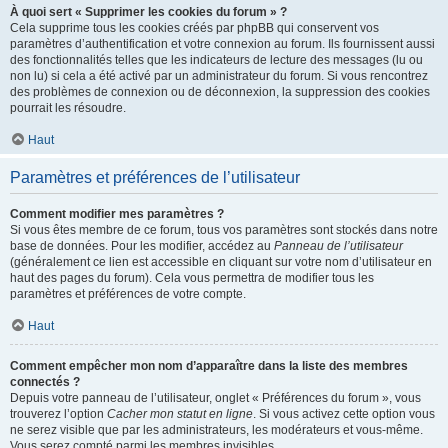
À quoi sert « Supprimer les cookies du forum » ?
Cela supprime tous les cookies créés par phpBB qui conservent vos
paramètres d’authentification et votre connexion au forum. Ils fournissent aussi
des fonctionnalités telles que les indicateurs de lecture des messages (lu ou
non lu) si cela a été activé par un administrateur du forum. Si vous rencontrez
des problèmes de connexion ou de déconnexion, la suppression des cookies
pourrait les résoudre.
Haut
Paramètres et préférences de l’utilisateur
Comment modifier mes paramètres ?
Si vous êtes membre de ce forum, tous vos paramètres sont stockés dans notre
base de données. Pour les modifier, accédez au
Panneau de l’utilisateur
(généralement ce lien est accessible en cliquant sur votre nom d’utilisateur en
haut des pages du forum). Cela vous permettra de modifier tous les
paramètres et préférences de votre compte.
Haut
Comment empêcher mon nom d’apparaître dans la liste des membres
connectés ?
Depuis votre panneau de l’utilisateur, onglet « Préférences du forum », vous
trouverez l’option
Cacher mon statut en ligne
. Si vous activez cette option vous
ne serez visible que par les administrateurs, les modérateurs et vous-même.
Vous serez compté parmi les membres invisibles.