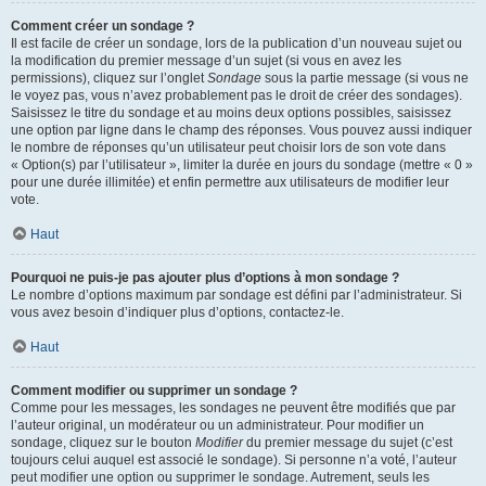
Comment créer un sondage ?
Il est facile de créer un sondage, lors de la publication d’un nouveau sujet ou
la modification du premier message d’un sujet (si vous en avez les
permissions), cliquez sur l’onglet
Sondage
sous la partie message (si vous ne
le voyez pas, vous n’avez probablement pas le droit de créer des sondages).
Saisissez le titre du sondage et au moins deux options possibles, saisissez
une option par ligne dans le champ des réponses. Vous pouvez aussi indiquer
le nombre de réponses qu’un utilisateur peut choisir lors de son vote dans
« Option(s) par l’utilisateur », limiter la durée en jours du sondage (mettre « 0 »
pour une durée illimitée) et enfin permettre aux utilisateurs de modifier leur
vote.
Haut
Pourquoi ne puis-je pas ajouter plus d’options à mon sondage ?
Le nombre d’options maximum par sondage est défini par l’administrateur. Si
vous avez besoin d’indiquer plus d’options, contactez-le.
Haut
Comment modifier ou supprimer un sondage ?
Comme pour les messages, les sondages ne peuvent être modifiés que par
l’auteur original, un modérateur ou un administrateur. Pour modifier un
sondage, cliquez sur le bouton
Modifier
du premier message du sujet (c’est
toujours celui auquel est associé le sondage). Si personne n’a voté, l’auteur
peut modifier une option ou supprimer le sondage. Autrement, seuls les