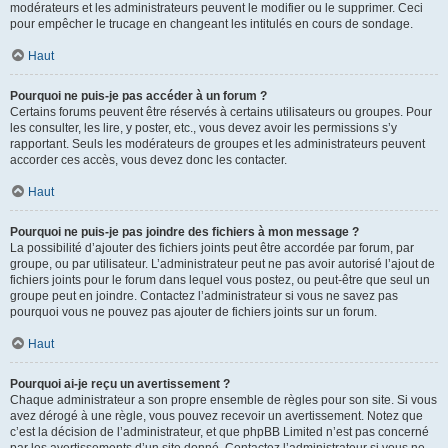
modérateurs et les administrateurs peuvent le modifier ou le supprimer. Ceci
pour empêcher le trucage en changeant les intitulés en cours de sondage.
Haut
Pourquoi ne puis-je pas accéder à un forum ?
Certains forums peuvent être réservés à certains utilisateurs ou groupes. Pour
les consulter, les lire, y poster, etc., vous devez avoir les permissions s’y
rapportant. Seuls les modérateurs de groupes et les administrateurs peuvent
accorder ces accès, vous devez donc les contacter.
Haut
Pourquoi ne puis-je pas joindre des fichiers à mon message ?
La possibilité d’ajouter des fichiers joints peut être accordée par forum, par
groupe, ou par utilisateur. L’administrateur peut ne pas avoir autorisé l’ajout de
fichiers joints pour le forum dans lequel vous postez, ou peut-être que seul un
groupe peut en joindre. Contactez l’administrateur si vous ne savez pas
pourquoi vous ne pouvez pas ajouter de fichiers joints sur un forum.
Haut
Pourquoi ai-je reçu un avertissement ?
Chaque administrateur a son propre ensemble de règles pour son site. Si vous
avez dérogé à une règle, vous pouvez recevoir un avertissement. Notez que
c’est la décision de l’administrateur, et que phpBB Limited n’est pas concerné