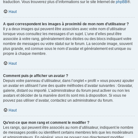
traduction. Vous trouverez plus d’informations sur le site Internet de
phpBB
®.
Haut
A quoi correspondent les images à proximité de mon nom d’utilisateur ?
Il y a deux images qui peuvent être associées avec votre nom d’utilisateur
lorsque vous consultez les messages d’un sujet. L’une d’elles peut être
associée à votre rang, généralement des étoiles ou des blocs indiquant votre
nombre de messages ou votre statut sur le forum. La seconde image, souvent
plus grande, est connue sous le nom d’avatar et généralement est unique ou
propre à chaque membre.
Haut
Comment puis-je afficher un avatar ?
Depuis votre panneau d’utilisateur, dans l’onglet « profil » vous pouvez ajouter
un avatar en utilisant l’une des quatre méthodes d’avatar suivantes : Gravatar,
galerie, distant ou importé. L’administrateur du forum peut activer ou non les
avatars et décider de la manière dont ils sont mis à disposition. Si vous ne
pouvez pas utiliser d’avatar, contactez un administrateur du forum.
Haut
Qu’est-ce que mon rang et comment le modifier ?
Les rangs, qui peuvent être associés au nom d’utilisateur, indiquent le nombre
de messages postés ou identifient certains membres tels que les modérateurs
et administrateurs. En général, vous ne pouvez pas directement modifier