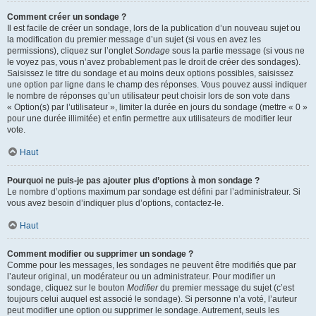
Comment créer un sondage ?
Il est facile de créer un sondage, lors de la publication d’un nouveau sujet ou
la modification du premier message d’un sujet (si vous en avez les
permissions), cliquez sur l’onglet
Sondage
sous la partie message (si vous ne
le voyez pas, vous n’avez probablement pas le droit de créer des sondages).
Saisissez le titre du sondage et au moins deux options possibles, saisissez
une option par ligne dans le champ des réponses. Vous pouvez aussi indiquer
le nombre de réponses qu’un utilisateur peut choisir lors de son vote dans
« Option(s) par l’utilisateur », limiter la durée en jours du sondage (mettre « 0 »
pour une durée illimitée) et enfin permettre aux utilisateurs de modifier leur
vote.
Haut
Pourquoi ne puis-je pas ajouter plus d’options à mon sondage ?
Le nombre d’options maximum par sondage est défini par l’administrateur. Si
vous avez besoin d’indiquer plus d’options, contactez-le.
Haut
Comment modifier ou supprimer un sondage ?
Comme pour les messages, les sondages ne peuvent être modifiés que par
l’auteur original, un modérateur ou un administrateur. Pour modifier un
sondage, cliquez sur le bouton
Modifier
du premier message du sujet (c’est
toujours celui auquel est associé le sondage). Si personne n’a voté, l’auteur
peut modifier une option ou supprimer le sondage. Autrement, seuls les