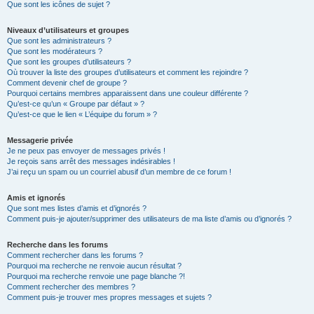
Que sont les icônes de sujet ?
Niveaux d’utilisateurs et groupes
Que sont les administrateurs ?
Que sont les modérateurs ?
Que sont les groupes d’utilisateurs ?
Où trouver la liste des groupes d’utilisateurs et comment les rejoindre ?
Comment devenir chef de groupe ?
Pourquoi certains membres apparaissent dans une couleur différente ?
Qu’est-ce qu’un « Groupe par défaut » ?
Qu’est-ce que le lien « L’équipe du forum » ?
Messagerie privée
Je ne peux pas envoyer de messages privés !
Je reçois sans arrêt des messages indésirables !
J’ai reçu un spam ou un courriel abusif d’un membre de ce forum !
Amis et ignorés
Que sont mes listes d’amis et d’ignorés ?
Comment puis-je ajouter/supprimer des utilisateurs de ma liste d’amis ou d’ignorés ?
Recherche dans les forums
Comment rechercher dans les forums ?
Pourquoi ma recherche ne renvoie aucun résultat ?
Pourquoi ma recherche renvoie une page blanche ?!
Comment rechercher des membres ?
Comment puis-je trouver mes propres messages et sujets ?