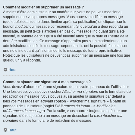
Comment modifier ou supprimer un message ?
À moins d’être administrateur ou modérateur, vous ne pouvez modifier ou
supprimer que vos propres messages. Vous pouvez modifier un message
(quelquefois dans une durée limitée après sa publication) en cliquant sur le
bouton
modifier
du message correspondant. Si quelqu’un a déjà répondu au
message, un petit texte s’affichera en bas du message indiquant qu’il a été
modifié, le nombre de fois qu’il a été modifié ainsi que la date et l’heure de la
dernière modification. Ce message n’apparaîtra pas si un modérateur ou un
administrateur modifie le message, cependant ils ont la possibilité de laisser
une note indiquant qu’ils ont modifié le message de leur propre initiative.
Notez que les utilisateurs ne peuvent pas supprimer un message une fois que
quelqu’un y a répondu.
Haut
Comment ajouter une signature à mes messages ?
Vous devez d’abord créer une signature depuis votre panneau de l’utilisateur.
Une fois créée, vous pouvez cocher
Attacher ma signature
sur le formulaire de
rédaction de message. Vous pouvez aussi ajouter la signature par défaut à
tous vos messages en activant l’option « Attacher ma signature » à partir du
panneau de l’utilisateur (onglet
Préférences du forum --> Modifier les
préférences de message
). Par la suite, vous pourrez toujours empêcher une
signature d’être ajoutée à un message en décochant la case
Attacher ma
signature
dans le formulaire de rédaction de message.
Haut