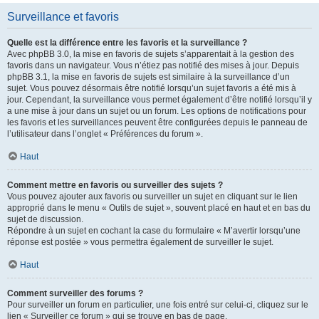
Surveillance et favoris
Quelle est la différence entre les favoris et la surveillance ?
Avec phpBB 3.0, la mise en favoris de sujets s’apparentait à la gestion des
favoris dans un navigateur. Vous n’étiez pas notifié des mises à jour. Depuis
phpBB 3.1, la mise en favoris de sujets est similaire à la surveillance d’un
sujet. Vous pouvez désormais être notifié lorsqu’un sujet favoris a été mis à
jour. Cependant, la surveillance vous permet également d’être notifié lorsqu’il y
a une mise à jour dans un sujet ou un forum. Les options de notifications pour
les favoris et les surveillances peuvent être configurées depuis le panneau de
l’utilisateur dans l’onglet « Préférences du forum ».
Haut
Comment mettre en favoris ou surveiller des sujets ?
Vous pouvez ajouter aux favoris ou surveiller un sujet en cliquant sur le lien
approprié dans le menu « Outils de sujet », souvent placé en haut et en bas du
sujet de discussion.
Répondre à un sujet en cochant la case du formulaire « M’avertir lorsqu’une
réponse est postée » vous permettra également de surveiller le sujet.
Haut
Comment surveiller des forums ?
Pour surveiller un forum en particulier, une fois entré sur celui-ci, cliquez sur le
lien « Surveiller ce forum » qui se trouve en bas de page.