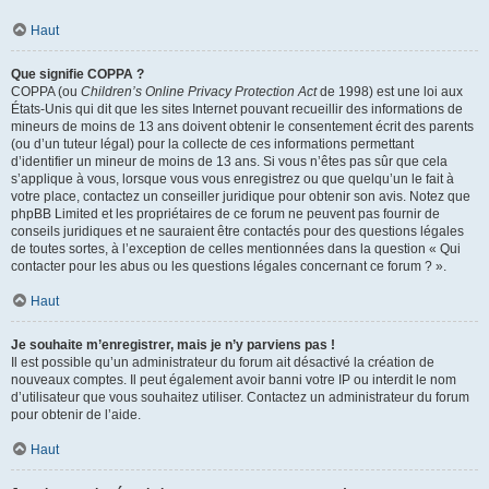
Haut
Que signifie COPPA ?
COPPA (ou
Children’s Online Privacy Protection Act
de 1998) est une loi aux
États-Unis qui dit que les sites Internet pouvant recueillir des informations de
mineurs de moins de 13 ans doivent obtenir le consentement écrit des parents
(ou d’un tuteur légal) pour la collecte de ces informations permettant
d’identifier un mineur de moins de 13 ans. Si vous n’êtes pas sûr que cela
s’applique à vous, lorsque vous vous enregistrez ou que quelqu’un le fait à
votre place, contactez un conseiller juridique pour obtenir son avis. Notez que
phpBB Limited et les propriétaires de ce forum ne peuvent pas fournir de
conseils juridiques et ne sauraient être contactés pour des questions légales
de toutes sortes, à l’exception de celles mentionnées dans la question « Qui
contacter pour les abus ou les questions légales concernant ce forum ? ».
Haut
Je souhaite m’enregistrer, mais je n’y parviens pas !
Il est possible qu’un administrateur du forum ait désactivé la création de
nouveaux comptes. Il peut également avoir banni votre IP ou interdit le nom
d’utilisateur que vous souhaitez utiliser. Contactez un administrateur du forum
pour obtenir de l’aide.
Haut