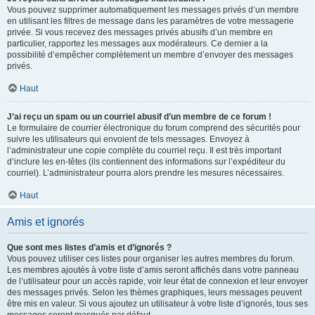
Vous pouvez supprimer automatiquement les messages privés d’un membre
en utilisant les filtres de message dans les paramètres de votre messagerie
privée. Si vous recevez des messages privés abusifs d’un membre en
particulier, rapportez les messages aux modérateurs. Ce dernier a la
possibilité d’empêcher complètement un membre d’envoyer des messages
privés.
Haut
J’ai reçu un spam ou un courriel abusif d’un membre de ce forum !
Le formulaire de courrier électronique du forum comprend des sécurités pour
suivre les utilisateurs qui envoient de tels messages. Envoyez à
l’administrateur une copie complète du courriel reçu. Il est très important
d’inclure les en-têtes (ils contiennent des informations sur l’expéditeur du
courriel). L’administrateur pourra alors prendre les mesures nécessaires.
Haut
Amis et ignorés
Que sont mes listes d’amis et d’ignorés ?
Vous pouvez utiliser ces listes pour organiser les autres membres du forum.
Les membres ajoutés à votre liste d’amis seront affichés dans votre panneau
de l’utilisateur pour un accès rapide, voir leur état de connexion et leur envoyer
des messages privés. Selon les thèmes graphiques, leurs messages peuvent
être mis en valeur. Si vous ajoutez un utilisateur à votre liste d’ignorés, tous ses