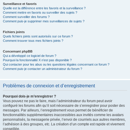
Surveillance et favoris
Quelle est la différence entre les favoris et la surveillance ?
Comment mettre en favoris ou surveiller des sujets ?
Comment surveiller des forums ?
Comment puis-je supprimer mes surveillances de sujets ?
Fichiers joints
Quels fichiers joints sont autorisés sur ce forum ?
Comment trouver tous mes fichiers joints ?
Concernant phpBB
Qui a développé ce logiciel de forum ?
Pourquoi la fonctionnalité X n’est pas disponible ?
Qui contacter pour les abus ou les questions légales concernant ce forum ?
Comment puis-je contacter un administrateur du forum ?
Problèmes de connexion et d’enregistrement
Pourquoi dois-je m’enregistrer ?
Vous pouvez ne pas le faire, mais l’administrateur du forum peut avoir
configuré les forums afin qu’il soit nécessaire de s’enregistrer pour poster des
messages. Par ailleurs, l’enregistrement vous permet de bénéficier de
fonctionnalités supplémentaires inaccessibles aux invités comme les avatars
personnalisés, la messagerie privée, l’envoi de courriels aux autres membres,
l’adhésion à des groupes, etc. La création d’un compte est rapide et vivement
conseillée.