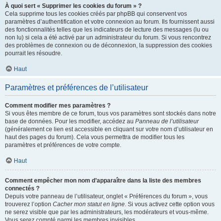
À quoi sert « Supprimer les cookies du forum » ?
Cela supprime tous les cookies créés par phpBB qui conservent vos
paramètres d’authentification et votre connexion au forum. Ils fournissent aussi
des fonctionnalités telles que les indicateurs de lecture des messages (lu ou
non lu) si cela a été activé par un administrateur du forum. Si vous rencontrez
des problèmes de connexion ou de déconnexion, la suppression des cookies
pourrait les résoudre.
Haut
Paramètres et préférences de l’utilisateur
Comment modifier mes paramètres ?
Si vous êtes membre de ce forum, tous vos paramètres sont stockés dans notre
base de données. Pour les modifier, accédez au
Panneau de l’utilisateur
(généralement ce lien est accessible en cliquant sur votre nom d’utilisateur en
haut des pages du forum). Cela vous permettra de modifier tous les
paramètres et préférences de votre compte.
Haut
Comment empêcher mon nom d’apparaître dans la liste des membres
connectés ?
Depuis votre panneau de l’utilisateur, onglet « Préférences du forum », vous
trouverez l’option
Cacher mon statut en ligne
. Si vous activez cette option vous
ne serez visible que par les administrateurs, les modérateurs et vous-même.
Vous serez compté parmi les membres invisibles.