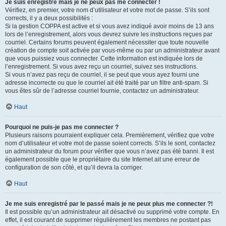
Je suis enregistré mais je ne peux pas me connecter !
Vérifiez, en premier, votre nom d’utilisateur et votre mot de passe. S’ils sont
corrects, il y a deux possibilités :
Si la gestion COPPA est active et si vous avez indiqué avoir moins de 13 ans
lors de l’enregistrement, alors vous devrez suivre les instructions reçues par
courriel. Certains forums peuvent également nécessiter que toute nouvelle
création de compte soit activée par vous-même ou par un administrateur avant
que vous puissiez vous connecter. Cette information est indiquée lors de
l’enregistrement. Si vous avez reçu un courriel, suivez ses instructions.
Si vous n’avez pas reçu de courriel, il se peut que vous ayez fourni une
adresse incorrecte ou que le courriel ait été traité par un filtre anti-spam. Si
vous êtes sûr de l’adresse courriel fournie, contactez un administrateur.
Haut
Pourquoi ne puis-je pas me connecter ?
Plusieurs raisons pourraient expliquer cela. Premièrement, vérifiez que votre
nom d’utilisateur et votre mot de passe soient corrects. S’ils le sont, contactez
un administrateur du forum pour vérifier que vous n’avez pas été banni. Il est
également possible que le propriétaire du site Internet ait une erreur de
configuration de son côté, et qu’il devra la corriger.
Haut
Je me suis enregistré par le passé mais je ne peux plus me connecter ?!
Il est possible qu’un administrateur ait désactivé ou supprimé votre compte. En
effet, il est courant de supprimer régulièrement les membres ne postant pas