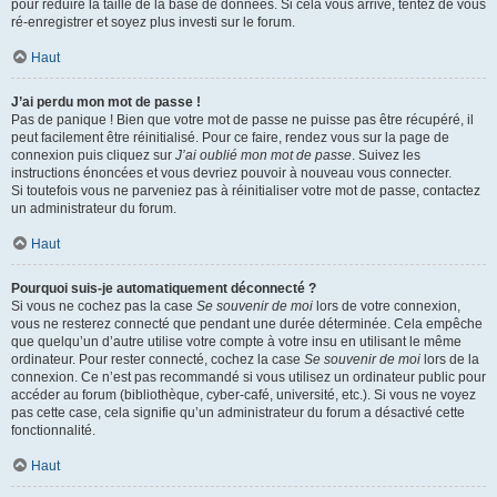
pour réduire la taille de la base de données. Si cela vous arrive, tentez de vous
ré-enregistrer et soyez plus investi sur le forum.
Haut
J’ai perdu mon mot de passe !
Pas de panique ! Bien que votre mot de passe ne puisse pas être récupéré, il
peut facilement être réinitialisé. Pour ce faire, rendez vous sur la page de
connexion puis cliquez sur
J’ai oublié mon mot de passe
. Suivez les
instructions énoncées et vous devriez pouvoir à nouveau vous connecter.
Si toutefois vous ne parveniez pas à réinitialiser votre mot de passe, contactez
un administrateur du forum.
Haut
Pourquoi suis-je automatiquement déconnecté ?
Si vous ne cochez pas la case
Se souvenir de moi
lors de votre connexion,
vous ne resterez connecté que pendant une durée déterminée. Cela empêche
que quelqu’un d’autre utilise votre compte à votre insu en utilisant le même
ordinateur. Pour rester connecté, cochez la case
Se souvenir de moi
lors de la
connexion. Ce n’est pas recommandé si vous utilisez un ordinateur public pour
accéder au forum (bibliothèque, cyber-café, université, etc.). Si vous ne voyez
pas cette case, cela signifie qu’un administrateur du forum a désactivé cette
fonctionnalité.
Haut