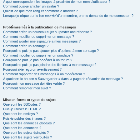
A quoi correspondent les images à proximité de mon nom d’utilisateur ?
Comment puis-je afficher un avatar ?
Qu’est-ce que mon rang et comment le modifier ?
Lorsque je clique sur le lien
courriel
d’un membre, on me demande de me connecter !?
Problèmes liés à la publication de messages
Comment créer un nouveau sujet ou poster une réponse ?
Comment modifier ou supprimer un message ?
Comment ajouter une signature à mes messages ?
Comment créer un sondage ?
Pourquoi ne puis-je pas ajouter plus d’options à mon sondage ?
Comment modifier ou supprimer un sondage ?
Pourquoi ne puis-je pas accéder à un forum ?
Pourquoi ne puis-je pas joindre des fichiers à mon message ?
Pourquoi ai-je reçu un avertissement ?
Comment rapporter des messages à un modérateur ?
À quoi sert le bouton « Sauvegarder » dans la page de rédaction de message ?
Pourquoi mon message doit être validé ?
Comment remonter mon sujet ?
Mise en forme et types de sujets
Que sont les BBCodes ?
Puis-je utiliser le HTML ?
Que sont les smileys ?
Puis-je publier des images ?
Que sont les annonces globales ?
Que sont les annonces ?
Que sont les sujets épinglés ?
Que sont les sujets verrouillés ?