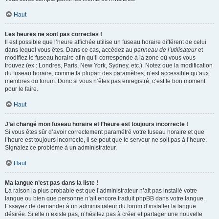
Haut
Les heures ne sont pas correctes !
Il est possible que l’heure affichée utilise un fuseau horaire différent de celui
dans lequel vous êtes. Dans ce cas, accédez au
panneau de l’utilisateur
et
modifiez le fuseau horaire afin qu’il corresponde à la zone où vous vous
trouvez (ex : Londres, Paris, New York, Sydney, etc.). Notez que la modification
du fuseau horaire, comme la plupart des paramètres, n’est accessible qu’aux
membres du forum. Donc si vous n’êtes pas enregistré, c’est le bon moment
pour le faire.
Haut
J’ai changé mon fuseau horaire et l’heure est toujours incorrecte !
Si vous êtes sûr d’avoir correctement paramétré votre fuseau horaire et que
l’heure est toujours incorrecte, il se peut que le serveur ne soit pas à l’heure.
Signalez ce problème à un administrateur.
Haut
Ma langue n’est pas dans la liste !
La raison la plus probable est que l’administrateur n’ait pas installé votre
langue ou bien que personne n’ait encore traduit phpBB dans votre langue.
Essayez de demander à un administrateur du forum d’installer la langue
désirée. Si elle n’existe pas, n’hésitez pas à créer et partager une nouvelle