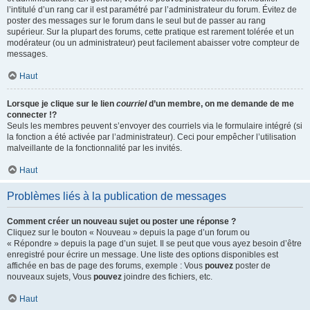
l’intitulé d’un rang car il est paramétré par l’administrateur du forum. Évitez de
poster des messages sur le forum dans le seul but de passer au rang
supérieur. Sur la plupart des forums, cette pratique est rarement tolérée et un
modérateur (ou un administrateur) peut facilement abaisser votre compteur de
messages.
Haut
Lorsque je clique sur le lien
courriel
d’un membre, on me demande de me
connecter !?
Seuls les membres peuvent s’envoyer des courriels via le formulaire intégré (si
la fonction a été activée par l’administrateur). Ceci pour empêcher l’utilisation
malveillante de la fonctionnalité par les invités.
Haut
Problèmes liés à la publication de messages
Comment créer un nouveau sujet ou poster une réponse ?
Cliquez sur le bouton « Nouveau » depuis la page d’un forum ou
« Répondre » depuis la page d’un sujet. Il se peut que vous ayez besoin d’être
enregistré pour écrire un message. Une liste des options disponibles est
affichée en bas de page des forums, exemple : Vous
pouvez
poster de
nouveaux sujets, Vous
pouvez
joindre des fichiers, etc.
Haut