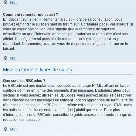
Haut
Comment remonter mon sujet ?
En cliquant sur le lien « Remonter le sujet » lors de sa consultation, vous
pouvez
remonter
le sujet en haut du forum sur la première page. Par ailleurs, si
vous ne voyez pas ce lien, cela signifie que la remontée de sujet est
désactivée ou que l’intervalle de temps pour autoriser la remontée n’est pas
atteint. Il est également possible de remonter un sujet simplement en y
répondant. Néanmoins, assurez-vous de respecter les règles du forum en le
faisant.
Haut
Mise en forme et types de sujets
Que sont les BBCodes ?
Le BBCode est une implantation spéciale au langage HTML, offrant un large
contrôle de mise en forme des éléments d’un message. L’administrateur peut
décider si vous pouvez utiliser les BBCodes, vous pouvez aussi les désactiver
dans chacun de vos messages en utilisant l’option appropriée du formulaire de
rédaction de message. Le BBCode lui-même est similaire au style HTML, mais
les balises sont incluses entre crochets [ et ] plutôt que < et >. Pour plus
d’informations sur le BBCode, consultez le guide accessible depuis la page de
rédaction de message.
Haut