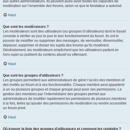
aux autres administrateurs. Ils peuvent aussi avoir toutes les capacités de
modération sur l’ensemble des forums, selon ce que le fondateur a autorisé.
Haut
Que sont les modérateurs ?
Les modérateurs sont des utilisateurs (ou groupes d’utilisateurs) dont le travail
consiste à vérifier au jour le jour le bon fonctionnement du forum. Ils ont le
pouvoir de modifier ou supprimer des messages, de verrouiller, déverrouiller,
déplacer, supprimer et diviser les sujets des forums qu’ils modèrent.
Généralement, les modérateurs empêchent que les utilisateurs partent en
hors-sujet
ou publient du contenu abusif ou offensant.
Haut
Que sont les groupes d’utilisateurs ?
Les groupes permettent aux administrateurs de gérer l’accès des membres et
des invités au forum et à ses fonctionnalités. Chaque membre peut appartenir
à un ou plusieurs groupes et chaque groupe peut avoir ses permissions. La
gestion des membres par l’intermédiaire des groupes permet aux
administrateurs de modifier rapidement les permissions de plusieurs membres
à la fois, telles qu’ajouter des permissions de modération ou rendre accessible
un forum privé.
Haut
Où trouver la liste des groupes d’utilisateurs et comment les rejoindre ?