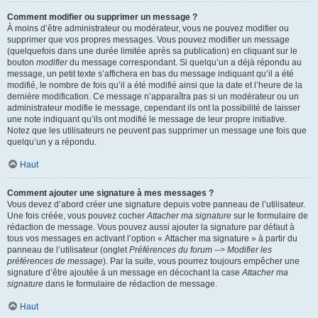
Comment modifier ou supprimer un message ?
À moins d’être administrateur ou modérateur, vous ne pouvez modifier ou
supprimer que vos propres messages. Vous pouvez modifier un message
(quelquefois dans une durée limitée après sa publication) en cliquant sur le
bouton
modifier
du message correspondant. Si quelqu’un a déjà répondu au
message, un petit texte s’affichera en bas du message indiquant qu’il a été
modifié, le nombre de fois qu’il a été modifié ainsi que la date et l’heure de la
dernière modification. Ce message n’apparaîtra pas si un modérateur ou un
administrateur modifie le message, cependant ils ont la possibilité de laisser
une note indiquant qu’ils ont modifié le message de leur propre initiative.
Notez que les utilisateurs ne peuvent pas supprimer un message une fois que
quelqu’un y a répondu.
Haut
Comment ajouter une signature à mes messages ?
Vous devez d’abord créer une signature depuis votre panneau de l’utilisateur.
Une fois créée, vous pouvez cocher
Attacher ma signature
sur le formulaire de
rédaction de message. Vous pouvez aussi ajouter la signature par défaut à
tous vos messages en activant l’option « Attacher ma signature » à partir du
panneau de l’utilisateur (onglet
Préférences du forum --> Modifier les
préférences de message
). Par la suite, vous pourrez toujours empêcher une
signature d’être ajoutée à un message en décochant la case
Attacher ma
signature
dans le formulaire de rédaction de message.
Haut