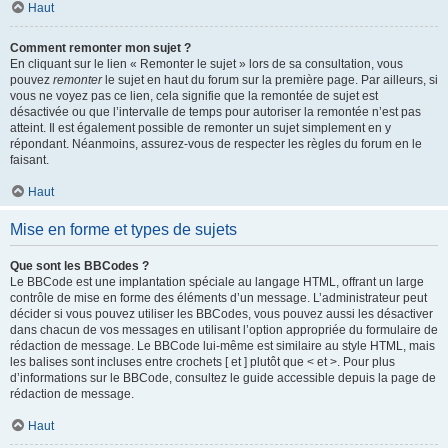
Haut
Comment remonter mon sujet ?
En cliquant sur le lien « Remonter le sujet » lors de sa consultation, vous
pouvez
remonter
le sujet en haut du forum sur la première page. Par ailleurs, si
vous ne voyez pas ce lien, cela signifie que la remontée de sujet est
désactivée ou que l’intervalle de temps pour autoriser la remontée n’est pas
atteint. Il est également possible de remonter un sujet simplement en y
répondant. Néanmoins, assurez-vous de respecter les règles du forum en le
faisant.
Haut
Mise en forme et types de sujets
Que sont les BBCodes ?
Le BBCode est une implantation spéciale au langage HTML, offrant un large
contrôle de mise en forme des éléments d’un message. L’administrateur peut
décider si vous pouvez utiliser les BBCodes, vous pouvez aussi les désactiver
dans chacun de vos messages en utilisant l’option appropriée du formulaire de
rédaction de message. Le BBCode lui-même est similaire au style HTML, mais
les balises sont incluses entre crochets [ et ] plutôt que < et >. Pour plus
d’informations sur le BBCode, consultez le guide accessible depuis la page de
rédaction de message.
Haut