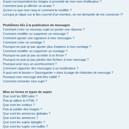
A quoi correspondent les images à proximité de mon nom d’utilisateur ?
Comment puis-je afficher un avatar ?
Qu’est-ce que mon rang et comment le modifier ?
Lorsque je clique sur le lien
courriel
d’un membre, on me demande de me connecter !?
Problèmes liés à la publication de messages
Comment créer un nouveau sujet ou poster une réponse ?
Comment modifier ou supprimer un message ?
Comment ajouter une signature à mes messages ?
Comment créer un sondage ?
Pourquoi ne puis-je pas ajouter plus d’options à mon sondage ?
Comment modifier ou supprimer un sondage ?
Pourquoi ne puis-je pas accéder à un forum ?
Pourquoi ne puis-je pas joindre des fichiers à mon message ?
Pourquoi ai-je reçu un avertissement ?
Comment rapporter des messages à un modérateur ?
À quoi sert le bouton « Sauvegarder » dans la page de rédaction de message ?
Pourquoi mon message doit être validé ?
Comment remonter mon sujet ?
Mise en forme et types de sujets
Que sont les BBCodes ?
Puis-je utiliser le HTML ?
Que sont les smileys ?
Puis-je publier des images ?
Que sont les annonces globales ?
Que sont les annonces ?
Que sont les sujets épinglés ?
Que sont les sujets verrouillés ?