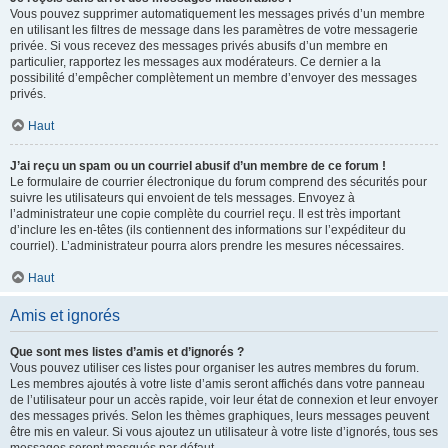
Vous pouvez supprimer automatiquement les messages privés d’un membre
en utilisant les filtres de message dans les paramètres de votre messagerie
privée. Si vous recevez des messages privés abusifs d’un membre en
particulier, rapportez les messages aux modérateurs. Ce dernier a la
possibilité d’empêcher complètement un membre d’envoyer des messages
privés.
Haut
J’ai reçu un spam ou un courriel abusif d’un membre de ce forum !
Le formulaire de courrier électronique du forum comprend des sécurités pour
suivre les utilisateurs qui envoient de tels messages. Envoyez à
l’administrateur une copie complète du courriel reçu. Il est très important
d’inclure les en-têtes (ils contiennent des informations sur l’expéditeur du
courriel). L’administrateur pourra alors prendre les mesures nécessaires.
Haut
Amis et ignorés
Que sont mes listes d’amis et d’ignorés ?
Vous pouvez utiliser ces listes pour organiser les autres membres du forum.
Les membres ajoutés à votre liste d’amis seront affichés dans votre panneau
de l’utilisateur pour un accès rapide, voir leur état de connexion et leur envoyer
des messages privés. Selon les thèmes graphiques, leurs messages peuvent
être mis en valeur. Si vous ajoutez un utilisateur à votre liste d’ignorés, tous ses