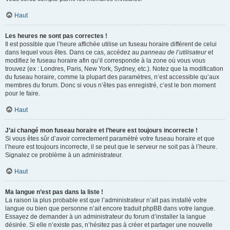
Haut
Les heures ne sont pas correctes !
Il est possible que l’heure affichée utilise un fuseau horaire différent de celui
dans lequel vous êtes. Dans ce cas, accédez au
panneau de l’utilisateur
et
modifiez le fuseau horaire afin qu’il corresponde à la zone où vous vous
trouvez (ex : Londres, Paris, New York, Sydney, etc.). Notez que la modification
du fuseau horaire, comme la plupart des paramètres, n’est accessible qu’aux
membres du forum. Donc si vous n’êtes pas enregistré, c’est le bon moment
pour le faire.
Haut
J’ai changé mon fuseau horaire et l’heure est toujours incorrecte !
Si vous êtes sûr d’avoir correctement paramétré votre fuseau horaire et que
l’heure est toujours incorrecte, il se peut que le serveur ne soit pas à l’heure.
Signalez ce problème à un administrateur.
Haut
Ma langue n’est pas dans la liste !
La raison la plus probable est que l’administrateur n’ait pas installé votre
langue ou bien que personne n’ait encore traduit phpBB dans votre langue.
Essayez de demander à un administrateur du forum d’installer la langue
désirée. Si elle n’existe pas, n’hésitez pas à créer et partager une nouvelle