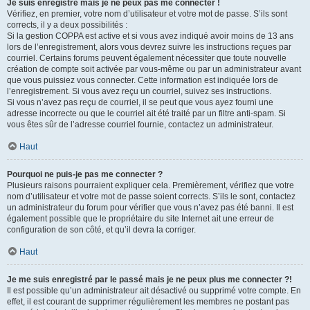
Je suis enregistré mais je ne peux pas me connecter !
Vérifiez, en premier, votre nom d’utilisateur et votre mot de passe. S’ils sont
corrects, il y a deux possibilités :
Si la gestion COPPA est active et si vous avez indiqué avoir moins de 13 ans
lors de l’enregistrement, alors vous devrez suivre les instructions reçues par
courriel. Certains forums peuvent également nécessiter que toute nouvelle
création de compte soit activée par vous-même ou par un administrateur avant
que vous puissiez vous connecter. Cette information est indiquée lors de
l’enregistrement. Si vous avez reçu un courriel, suivez ses instructions.
Si vous n’avez pas reçu de courriel, il se peut que vous ayez fourni une
adresse incorrecte ou que le courriel ait été traité par un filtre anti-spam. Si
vous êtes sûr de l’adresse courriel fournie, contactez un administrateur.
Haut
Pourquoi ne puis-je pas me connecter ?
Plusieurs raisons pourraient expliquer cela. Premièrement, vérifiez que votre
nom d’utilisateur et votre mot de passe soient corrects. S’ils le sont, contactez
un administrateur du forum pour vérifier que vous n’avez pas été banni. Il est
également possible que le propriétaire du site Internet ait une erreur de
configuration de son côté, et qu’il devra la corriger.
Haut
Je me suis enregistré par le passé mais je ne peux plus me connecter ?!
Il est possible qu’un administrateur ait désactivé ou supprimé votre compte. En
effet, il est courant de supprimer régulièrement les membres ne postant pas