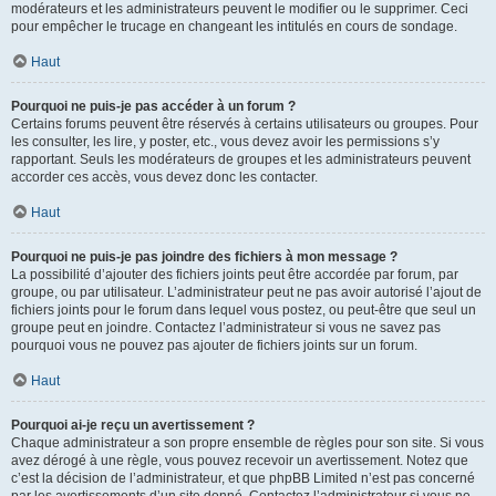
modérateurs et les administrateurs peuvent le modifier ou le supprimer. Ceci
pour empêcher le trucage en changeant les intitulés en cours de sondage.
Haut
Pourquoi ne puis-je pas accéder à un forum ?
Certains forums peuvent être réservés à certains utilisateurs ou groupes. Pour
les consulter, les lire, y poster, etc., vous devez avoir les permissions s’y
rapportant. Seuls les modérateurs de groupes et les administrateurs peuvent
accorder ces accès, vous devez donc les contacter.
Haut
Pourquoi ne puis-je pas joindre des fichiers à mon message ?
La possibilité d’ajouter des fichiers joints peut être accordée par forum, par
groupe, ou par utilisateur. L’administrateur peut ne pas avoir autorisé l’ajout de
fichiers joints pour le forum dans lequel vous postez, ou peut-être que seul un
groupe peut en joindre. Contactez l’administrateur si vous ne savez pas
pourquoi vous ne pouvez pas ajouter de fichiers joints sur un forum.
Haut
Pourquoi ai-je reçu un avertissement ?
Chaque administrateur a son propre ensemble de règles pour son site. Si vous
avez dérogé à une règle, vous pouvez recevoir un avertissement. Notez que
c’est la décision de l’administrateur, et que phpBB Limited n’est pas concerné