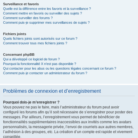
Surveillance et favoris
Quelle est la différence entre les favoris et la surveillance ?
Comment mettre en favoris ou surveiller des sujets ?
Comment surveiller des forums ?
Comment puis-je supprimer mes surveillances de sujets ?
Fichiers joints
Quels fichiers joints sont autorisés sur ce forum ?
Comment trouver tous mes fichiers joints ?
Concernant phpBB
Qui a développé ce logiciel de forum ?
Pourquoi la fonctionnalité X n’est pas disponible ?
Qui contacter pour les abus ou les questions légales concernant ce forum ?
Comment puis-je contacter un administrateur du forum ?
Problèmes de connexion et d’enregistrement
Pourquoi dois-je m’enregistrer ?
Vous pouvez ne pas le faire, mais l’administrateur du forum peut avoir
configuré les forums afin qu’il soit nécessaire de s’enregistrer pour poster des
messages. Par ailleurs, l’enregistrement vous permet de bénéficier de
fonctionnalités supplémentaires inaccessibles aux invités comme les avatars
personnalisés, la messagerie privée, l’envoi de courriels aux autres membres,
l’adhésion à des groupes, etc. La création d’un compte est rapide et vivement
conseillée.