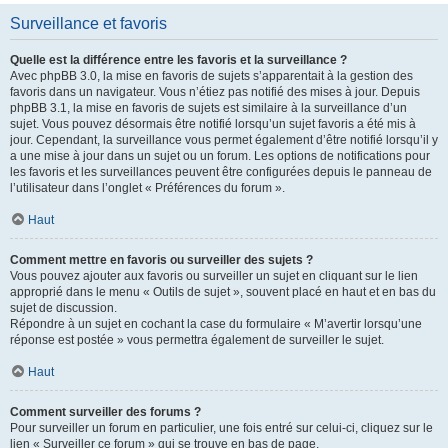
Surveillance et favoris
Quelle est la différence entre les favoris et la surveillance ?
Avec phpBB 3.0, la mise en favoris de sujets s’apparentait à la gestion des
favoris dans un navigateur. Vous n’étiez pas notifié des mises à jour. Depuis
phpBB 3.1, la mise en favoris de sujets est similaire à la surveillance d’un
sujet. Vous pouvez désormais être notifié lorsqu’un sujet favoris a été mis à
jour. Cependant, la surveillance vous permet également d’être notifié lorsqu’il y
a une mise à jour dans un sujet ou un forum. Les options de notifications pour
les favoris et les surveillances peuvent être configurées depuis le panneau de
l’utilisateur dans l’onglet « Préférences du forum ».
Haut
Comment mettre en favoris ou surveiller des sujets ?
Vous pouvez ajouter aux favoris ou surveiller un sujet en cliquant sur le lien
approprié dans le menu « Outils de sujet », souvent placé en haut et en bas du
sujet de discussion.
Répondre à un sujet en cochant la case du formulaire « M’avertir lorsqu’une
réponse est postée » vous permettra également de surveiller le sujet.
Haut
Comment surveiller des forums ?
Pour surveiller un forum en particulier, une fois entré sur celui-ci, cliquez sur le
lien « Surveiller ce forum » qui se trouve en bas de page.