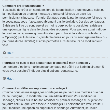
Comment créer un sondage ?
Il est facile de créer un sondage, lors de la publication d’un nouveau sujet ou
la modification du premier message d’un sujet (si vous en avez les
permissions), cliquez sur l’onglet
Sondage
sous la partie message (si vous ne
le voyez pas, vous n’avez probablement pas le droit de créer des sondages).
Saisissez le titre du sondage et au moins deux options possibles, saisissez
une option par ligne dans le champ des réponses. Vous pouvez aussi indiquer
le nombre de réponses qu’un utilisateur peut choisir lors de son vote dans
« Option(s) par l’utilisateur », limiter la durée en jours du sondage (mettre « 0 »
pour une durée illimitée) et enfin permettre aux utilisateurs de modifier leur
vote.
Haut
Pourquoi ne puis-je pas ajouter plus d’options à mon sondage ?
Le nombre d’options maximum par sondage est défini par l’administrateur. Si
vous avez besoin d’indiquer plus d’options, contactez-le.
Haut
Comment modifier ou supprimer un sondage ?
Comme pour les messages, les sondages ne peuvent être modifiés que par
l’auteur original, un modérateur ou un administrateur. Pour modifier un
sondage, cliquez sur le bouton
Modifier
du premier message du sujet (c’est
toujours celui auquel est associé le sondage). Si personne n’a voté, l’auteur
peut modifier une option ou supprimer le sondage. Autrement, seuls les