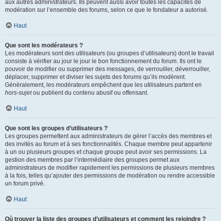
aux autres administrateurs. Ils peuvent aussi avoir toutes les capacités de
modération sur l’ensemble des forums, selon ce que le fondateur a autorisé.
Haut
Que sont les modérateurs ?
Les modérateurs sont des utilisateurs (ou groupes d’utilisateurs) dont le travail
consiste à vérifier au jour le jour le bon fonctionnement du forum. Ils ont le
pouvoir de modifier ou supprimer des messages, de verrouiller, déverrouiller,
déplacer, supprimer et diviser les sujets des forums qu’ils modèrent.
Généralement, les modérateurs empêchent que les utilisateurs partent en
hors-sujet
ou publient du contenu abusif ou offensant.
Haut
Que sont les groupes d’utilisateurs ?
Les groupes permettent aux administrateurs de gérer l’accès des membres et
des invités au forum et à ses fonctionnalités. Chaque membre peut appartenir
à un ou plusieurs groupes et chaque groupe peut avoir ses permissions. La
gestion des membres par l’intermédiaire des groupes permet aux
administrateurs de modifier rapidement les permissions de plusieurs membres
à la fois, telles qu’ajouter des permissions de modération ou rendre accessible
un forum privé.
Haut
Où trouver la liste des groupes d’utilisateurs et comment les rejoindre ?