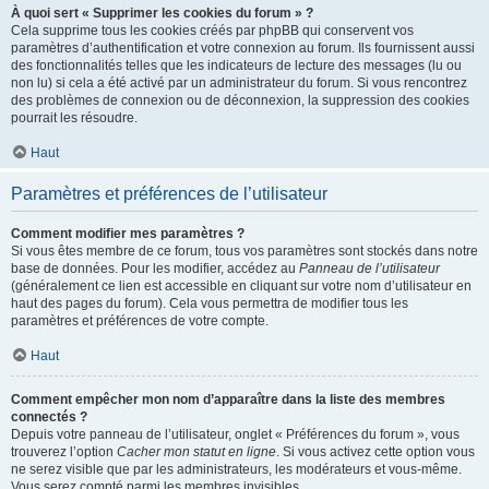
À quoi sert « Supprimer les cookies du forum » ?
Cela supprime tous les cookies créés par phpBB qui conservent vos
paramètres d’authentification et votre connexion au forum. Ils fournissent aussi
des fonctionnalités telles que les indicateurs de lecture des messages (lu ou
non lu) si cela a été activé par un administrateur du forum. Si vous rencontrez
des problèmes de connexion ou de déconnexion, la suppression des cookies
pourrait les résoudre.
Haut
Paramètres et préférences de l’utilisateur
Comment modifier mes paramètres ?
Si vous êtes membre de ce forum, tous vos paramètres sont stockés dans notre
base de données. Pour les modifier, accédez au
Panneau de l’utilisateur
(généralement ce lien est accessible en cliquant sur votre nom d’utilisateur en
haut des pages du forum). Cela vous permettra de modifier tous les
paramètres et préférences de votre compte.
Haut
Comment empêcher mon nom d’apparaître dans la liste des membres
connectés ?
Depuis votre panneau de l’utilisateur, onglet « Préférences du forum », vous
trouverez l’option
Cacher mon statut en ligne
. Si vous activez cette option vous
ne serez visible que par les administrateurs, les modérateurs et vous-même.
Vous serez compté parmi les membres invisibles.