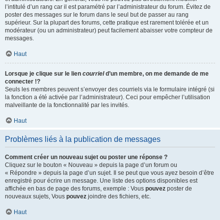
l’intitulé d’un rang car il est paramétré par l’administrateur du forum. Évitez de
poster des messages sur le forum dans le seul but de passer au rang
supérieur. Sur la plupart des forums, cette pratique est rarement tolérée et un
modérateur (ou un administrateur) peut facilement abaisser votre compteur de
messages.
Haut
Lorsque je clique sur le lien
courriel
d’un membre, on me demande de me
connecter !?
Seuls les membres peuvent s’envoyer des courriels via le formulaire intégré (si
la fonction a été activée par l’administrateur). Ceci pour empêcher l’utilisation
malveillante de la fonctionnalité par les invités.
Haut
Problèmes liés à la publication de messages
Comment créer un nouveau sujet ou poster une réponse ?
Cliquez sur le bouton « Nouveau » depuis la page d’un forum ou
« Répondre » depuis la page d’un sujet. Il se peut que vous ayez besoin d’être
enregistré pour écrire un message. Une liste des options disponibles est
affichée en bas de page des forums, exemple : Vous
pouvez
poster de
nouveaux sujets, Vous
pouvez
joindre des fichiers, etc.
Haut