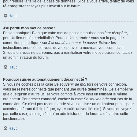
pour réduire la taille de la base de données. Si cela vous arrive, tentez de vous
ré-enregistrer et soyez plus investi sur le forum.
Haut
J’ai perdu mon mot de passe !
Pas de panique ! Bien que votre mot de passe ne puisse pas être récupéré, il
peut facilement être réinitialisé. Pour ce faire, rendez vous sur la page de
connexion puis cliquez sur
J’ai oublié mon mot de passe
. Suivez les
instructions énoncées et vous devriez pouvoir à nouveau vous connecter.
Si toutefois vous ne parveniez pas à réinitialiser votre mot de passe, contactez
un administrateur du forum.
Haut
Pourquoi suis-je automatiquement déconnecté ?
Si vous ne cochez pas la case
Se souvenir de moi
lors de votre connexion,
vous ne resterez connecté que pendant une durée déterminée. Cela empêche
que quelqu’un d’autre utilise votre compte à votre insu en utilisant le même
ordinateur. Pour rester connecté, cochez la case
Se souvenir de moi
lors de la
connexion. Ce n’est pas recommandé si vous utilisez un ordinateur public pour
accéder au forum (bibliothèque, cyber-café, université, etc.). Si vous ne voyez
pas cette case, cela signifie qu’un administrateur du forum a désactivé cette
fonctionnalité.
Haut