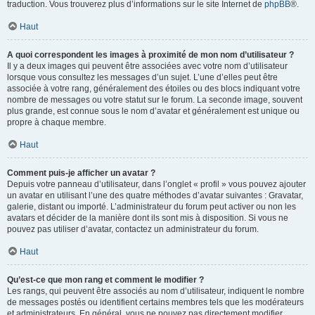
traduction. Vous trouverez plus d’informations sur le site Internet de
phpBB
®.
Haut
A quoi correspondent les images à proximité de mon nom d’utilisateur ?
Il y a deux images qui peuvent être associées avec votre nom d’utilisateur
lorsque vous consultez les messages d’un sujet. L’une d’elles peut être
associée à votre rang, généralement des étoiles ou des blocs indiquant votre
nombre de messages ou votre statut sur le forum. La seconde image, souvent
plus grande, est connue sous le nom d’avatar et généralement est unique ou
propre à chaque membre.
Haut
Comment puis-je afficher un avatar ?
Depuis votre panneau d’utilisateur, dans l’onglet « profil » vous pouvez ajouter
un avatar en utilisant l’une des quatre méthodes d’avatar suivantes : Gravatar,
galerie, distant ou importé. L’administrateur du forum peut activer ou non les
avatars et décider de la manière dont ils sont mis à disposition. Si vous ne
pouvez pas utiliser d’avatar, contactez un administrateur du forum.
Haut
Qu’est-ce que mon rang et comment le modifier ?
Les rangs, qui peuvent être associés au nom d’utilisateur, indiquent le nombre
de messages postés ou identifient certains membres tels que les modérateurs
et administrateurs. En général, vous ne pouvez pas directement modifier