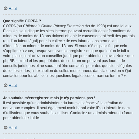
Haut
Que signifie COPPA ?
COPPA (ou
Children’s Online Privacy Protection Act
de 1998) est une loi aux
États-Unis qui dit que les sites Internet pouvant recueillir des informations de
mineurs de moins de 13 ans doivent obtenir le consentement écrit des parents
(ou d’un tuteur légal) pour la collecte de ces informations permettant
d’identifier un mineur de moins de 13 ans. Si vous n’êtes pas sûr que cela
s’applique à vous, lorsque vous vous enregistrez ou que quelqu’un le fait à
votre place, contactez un conseiller juridique pour obtenir son avis. Notez que
phpBB Limited et les propriétaires de ce forum ne peuvent pas fournir de
conseils juridiques et ne sauraient être contactés pour des questions légales
de toutes sortes, à l’exception de celles mentionnées dans la question « Qui
contacter pour les abus ou les questions légales concernant ce forum ? ».
Haut
Je souhaite m’enregistrer, mais je n’y parviens pas !
Il est possible qu’un administrateur du forum ait désactivé la création de
nouveaux comptes. Il peut également avoir banni votre IP ou interdit le nom
d’utilisateur que vous souhaitez utiliser. Contactez un administrateur du forum
pour obtenir de l’aide.
Haut