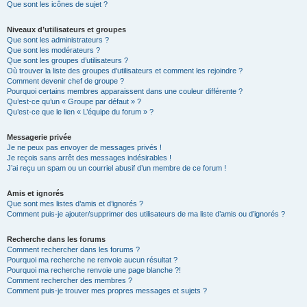
Que sont les icônes de sujet ?
Niveaux d’utilisateurs et groupes
Que sont les administrateurs ?
Que sont les modérateurs ?
Que sont les groupes d’utilisateurs ?
Où trouver la liste des groupes d’utilisateurs et comment les rejoindre ?
Comment devenir chef de groupe ?
Pourquoi certains membres apparaissent dans une couleur différente ?
Qu’est-ce qu’un « Groupe par défaut » ?
Qu’est-ce que le lien « L’équipe du forum » ?
Messagerie privée
Je ne peux pas envoyer de messages privés !
Je reçois sans arrêt des messages indésirables !
J’ai reçu un spam ou un courriel abusif d’un membre de ce forum !
Amis et ignorés
Que sont mes listes d’amis et d’ignorés ?
Comment puis-je ajouter/supprimer des utilisateurs de ma liste d’amis ou d’ignorés ?
Recherche dans les forums
Comment rechercher dans les forums ?
Pourquoi ma recherche ne renvoie aucun résultat ?
Pourquoi ma recherche renvoie une page blanche ?!
Comment rechercher des membres ?
Comment puis-je trouver mes propres messages et sujets ?