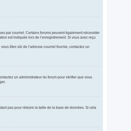
eçues par courriel. Certains forums peuvent également nécessiter
ion est indiquée lors de l’enregistrement. Si vous avez reçu
i vous êtes sûr de l’adresse courriel fournie, contactez un
 contactez un administrateur du forum pour vérifier que vous
ger.
tant pas pour réduire la taille de la base de données. Si cela