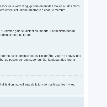
e associée à votre rang, généralement des étoiles ou des blocs
généralement est unique ou propre à chaque membre.
: Gravatar, galerie, distant ou importé. L’administrateur du
 administrateur du forum.
modérateurs et administrateurs. En général, vous ne pouvez pas
l but de passer au rang supérieur. Sur la plupart des forums,
tilisation malveillante de la fonctionnalité par les invités.