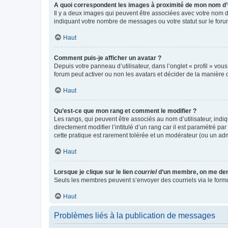
A quoi correspondent les images à proximité de mon nom d’u
Il y a deux images qui peuvent être associées avec votre nom d’
indiquant votre nombre de messages ou votre statut sur le fo
Haut
Comment puis-je afficher un avatar ?
Depuis votre panneau d’utilisateur, dans l’onglet « profil » vou
forum peut activer ou non les avatars et décider de la manière d
Haut
Qu’est-ce que mon rang et comment le modifier ?
Les rangs, qui peuvent être associés au nom d’utilisateur, ind
directement modifier l’intitulé d’un rang car il est paramétré p
cette pratique est rarement tolérée et un modérateur (ou un ad
Haut
Lorsque je clique sur le lien
courriel
d’un membre, on me de
Seuls les membres peuvent s’envoyer des courriels via le formulai
Haut
Problèmes liés à la publication de messages