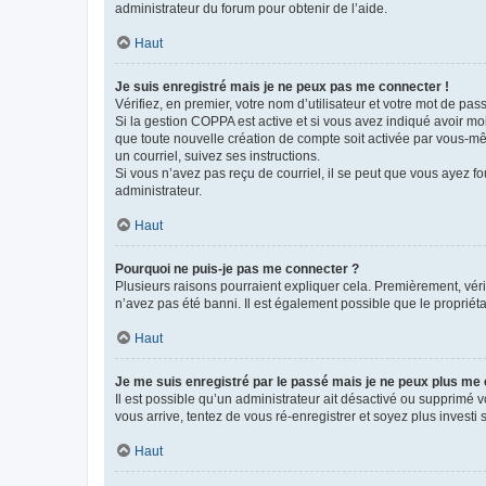
administrateur du forum pour obtenir de l’aide.
Haut
Je suis enregistré mais je ne peux pas me connecter !
Vérifiez, en premier, votre nom d’utilisateur et votre mot de passe.
Si la gestion COPPA est active et si vous avez indiqué avoir mo
que toute nouvelle création de compte soit activée par vous-mê
un courriel, suivez ses instructions.
Si vous n’avez pas reçu de courriel, il se peut que vous ayez fou
administrateur.
Haut
Pourquoi ne puis-je pas me connecter ?
Plusieurs raisons pourraient expliquer cela. Premièrement, vérif
n’avez pas été banni. Il est également possible que le propriétair
Haut
Je me suis enregistré par le passé mais je ne peux plus me
Il est possible qu’un administrateur ait désactivé ou supprimé 
vous arrive, tentez de vous ré-enregistrer et soyez plus investi s
Haut