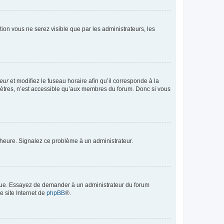
ption vous ne serez visible que par les administrateurs, les
teur
et modifiez le fuseau horaire afin qu’il corresponde à la
mètres, n’est accessible qu’aux membres du forum. Donc si vous
 l’heure. Signalez ce problème à un administrateur.
angue. Essayez de demander à un administrateur du forum
e site Internet de
phpBB
®.