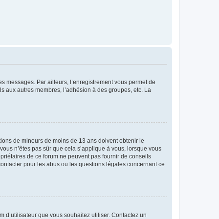
 des messages. Par ailleurs, l’enregistrement vous permet de
els aux autres membres, l’adhésion à des groupes, etc. La
mations de mineurs de moins de 13 ans doivent obtenir le
i vous n’êtes pas sûr que cela s’applique à vous, lorsque vous
opriétaires de ce forum ne peuvent pas fournir de conseils
 contacter pour les abus ou les questions légales concernant ce
m d’utilisateur que vous souhaitez utiliser. Contactez un