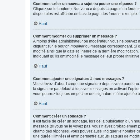
Comment créer un nouveau sujet ou poster une réponse ?
Cliquez sur le bouton « Nouveau » depuis la page d’un forum ou
disponibles est affichée en bas de page des forums, exemple 
Haut
Comment modifier ou supprimer un message ?
À moins d’être administrateur ou modérateur, vous ne pouvez 
cliquant sur le bouton
modifier
du message correspondant. Si que
modifié ainsi que la date et l’heure de la dernière modificatio
indiquant qu’ils ont modifié le message de leur propre initiat
Haut
Comment ajouter une signature à mes messages ?
Vous devez d’abord créer une signature depuis votre panneau d
la signature par défaut à tous vos messages en activant l’option
vous pourrez toujours empêcher une signature d’être ajoutée
Haut
Comment créer un sondage ?
Il est facile de créer un sondage, lors de la publication d’un n
message (si vous ne le voyez pas, vous n’avez probablement pas
champ des réponses. Vous pouvez aussi indiquer le nombre de rép
une durée illimitée) et enfin permettre aux utilisateurs de modifi