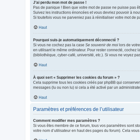
J’ai perdu mon mot de passe !
Pas de panique ! Bien que votre mot de passe ne puisse pas être
Suivez les instructions énoncées et vous devriez pouvoir à no
Si toutefois vous ne parveniez pas à réinitialiser votre mot de 
Haut
Pourquoi suis-je automatiquement déconnecté ?
Si vous ne cochez pas la case
Se souvenir de moi
lors de votr
en utilisant le même ordinateur. Pour rester connecté, cochez 
(bibliothèque, cyber-café, université, etc.). Si vous ne voyez pa
Haut
À quoi sert « Supprimer les cookies du forum » ?
Cela supprime tous les cookies créés par phpBB qui conservent v
messages (lu ou non lu) si cela a été activé par un administra
Haut
Paramètres et préférences de l’utilisateur
Comment modifier mes paramètres ?
Si vous êtes membre de ce forum, tous vos paramètres sont st
votre nom d’utilisateur en haut des pages du forum). Cela vous