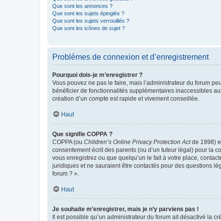
Que sont les annonces ?
Que sont les sujets épinglés ?
Que sont les sujets verrouillés ?
Que sont les icônes de sujet ?
Problèmes de connexion et d’enregistrement
Pourquoi dois-je m’enregistrer ?
Vous pouvez ne pas le faire, mais l’administrateur du forum peu
bénéficier de fonctionnalités supplémentaires inaccessibles au
création d’un compte est rapide et vivement conseillée.
Haut
Que signifie COPPA ?
COPPA (ou
Children’s Online Privacy Protection Act
de 1998) es
consentement écrit des parents (ou d’un tuteur légal) pour la c
vous enregistrez ou que quelqu’un le fait à votre place, contac
juridiques et ne sauraient être contactés pour des questions lé
forum ? ».
Haut
Je souhaite m’enregistrer, mais je n’y parviens pas !
Il est possible qu’un administrateur du forum ait désactivé la c