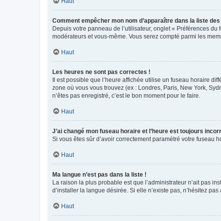
Haut
Comment empêcher mon nom d’apparaître dans la liste de
Depuis votre panneau de l’utilisateur, onglet « Préférences du 
modérateurs et vous-même. Vous serez compté parmi les membr
Haut
Les heures ne sont pas correctes !
Il est possible que l’heure affichée utilise un fuseau horaire d
zone où vous vous trouvez (ex : Londres, Paris, New York, Syd
n’êtes pas enregistré, c’est le bon moment pour le faire.
Haut
J’ai changé mon fuseau horaire et l’heure est toujours incorr
Si vous êtes sûr d’avoir correctement paramétré votre fuseau hor
Haut
Ma langue n’est pas dans la liste !
La raison la plus probable est que l’administrateur n’ait pas 
d’installer la langue désirée. Si elle n’existe pas, n’hésitez pa
Haut