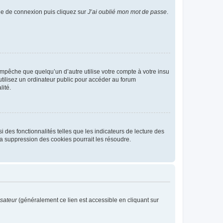
age de connexion puis cliquez sur
J’ai oublié mon mot de passe
.
pêche que quelqu’un d’autre utilise votre compte à votre insu
tilisez un ordinateur public pour accéder au forum
lité.
 des fonctionnalités telles que les indicateurs de lecture des
a suppression des cookies pourrait les résoudre.
isateur
(généralement ce lien est accessible en cliquant sur