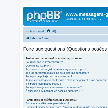
www.messagers-g
Le site du jeu de rôle MEGA IV
Accès rapide
FAQ
Index du forum
Foire aux questions (Questions posée
Problèmes de connexion et d’enregistrement
Pourquoi dois-je m’enregistrer ?
Que signifie COPPA ?
Je souhaite m’enregistrer, mais je n’y parviens pas !
Je suis enregistré mais je ne peux pas me connecter !
Pourquoi ne puis-je pas me connecter ?
Je me suis enregistré par le passé mais je ne peux plus me connecter
J’ai perdu mon mot de passe !
Pourquoi suis-je automatiquement déconnecté ?
À quoi sert « Supprimer les cookies du forum » ?
Paramètres et préférences de l’utilisateur
Comment modifier mes paramètres ?
Comment empêcher mon nom d’apparaître dans la liste des membres