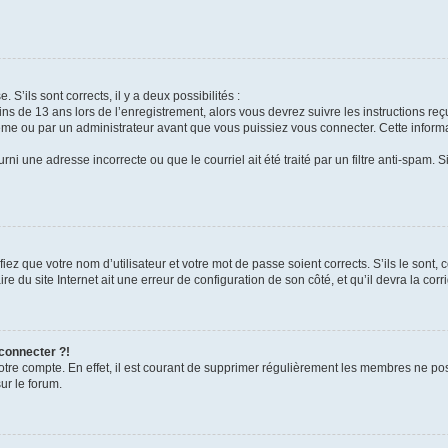
 S’ils sont corrects, il y a deux possibilités :
ins de 13 ans lors de l’enregistrement, alors vous devrez suivre les instructions r
me ou par un administrateur avant que vous puissiez vous connecter. Cette informat
rni une adresse incorrecte ou que le courriel ait été traité par un filtre anti-spam. S
iez que votre nom d’utilisateur et votre mot de passe soient corrects. S’ils le sont,
e du site Internet ait une erreur de configuration de son côté, et qu’il devra la corri
 connecter ?!
votre compte. En effet, il est courant de supprimer régulièrement les membres ne pos
ur le forum.