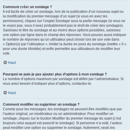
Comment créer un sondage ?
Il est facile de créer un sondage, lors de la publication d’un nouveau sujet ou
la modification du premier message d’un sujet (si vous en avez les
permissions), cliquez sur l’onglet
Sondage
sous la partie message (si vous ne
le voyez pas, vous n’avez probablement pas le droit de créer des sondages).
Saisissez le titre du sondage et au moins deux options possibles, saisissez
une option par ligne dans le champ des réponses. Vous pouvez aussi indiquer
le nombre de réponses qu’un utilisateur peut choisir lors de son vote dans
« Option(s) par l’utilisateur », limiter la durée en jours du sondage (mettre « 0 »
pour une durée illimitée) et enfin permettre aux utilisateurs de modifier leur
vote.
Haut
Pourquoi ne puis-je pas ajouter plus d’options à mon sondage ?
Le nombre d’options maximum par sondage est défini par l’administrateur. Si
vous avez besoin d’indiquer plus d’options, contactez-le.
Haut
Comment modifier ou supprimer un sondage ?
Comme pour les messages, les sondages ne peuvent être modifiés que par
l’auteur original, un modérateur ou un administrateur. Pour modifier un
sondage, cliquez sur le bouton
Modifier
du premier message du sujet (c’est
toujours celui auquel est associé le sondage). Si personne n’a voté, l’auteur
peut modifier une option ou supprimer le sondage. Autrement, seuls les