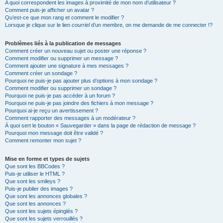
A quoi correspondent les images à proximité de mon nom d’utilisateur ?
Comment puis-je afficher un avatar ?
Qu’est-ce que mon rang et comment le modifier ?
Lorsque je clique sur le lien
courriel
d’un membre, on me demande de me connecter !?
Problèmes liés à la publication de messages
Comment créer un nouveau sujet ou poster une réponse ?
Comment modifier ou supprimer un message ?
Comment ajouter une signature à mes messages ?
Comment créer un sondage ?
Pourquoi ne puis-je pas ajouter plus d’options à mon sondage ?
Comment modifier ou supprimer un sondage ?
Pourquoi ne puis-je pas accéder à un forum ?
Pourquoi ne puis-je pas joindre des fichiers à mon message ?
Pourquoi ai-je reçu un avertissement ?
Comment rapporter des messages à un modérateur ?
À quoi sert le bouton « Sauvegarder » dans la page de rédaction de message ?
Pourquoi mon message doit être validé ?
Comment remonter mon sujet ?
Mise en forme et types de sujets
Que sont les BBCodes ?
Puis-je utiliser le HTML ?
Que sont les smileys ?
Puis-je publier des images ?
Que sont les annonces globales ?
Que sont les annonces ?
Que sont les sujets épinglés ?
Que sont les sujets verrouillés ?