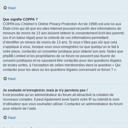
Haut
Que signifie COPPA ?
COPPA (ou
Children’s Online Privacy Protection Act
de 1998) est une loi aux
États-Unis qui dit que les sites Internet pouvant recueillir des informations de
mineurs de moins de 13 ans doivent obtenir le consentement écrit des parents
(ou d’un tuteur légal) pour la collecte de ces informations permettant
d’identifier un mineur de moins de 13 ans. Si vous n’êtes pas sûr que cela
s’applique à vous, lorsque vous vous enregistrez ou que quelqu’un le fait à
votre place, contactez un conseiller juridique pour obtenir son avis. Notez que
phpBB Limited et les propriétaires de ce forum ne peuvent pas fournir de
conseils juridiques et ne sauraient être contactés pour des questions légales
de toutes sortes, à l’exception de celles mentionnées dans la question « Qui
contacter pour les abus ou les questions légales concernant ce forum ? ».
Haut
Je souhaite m’enregistrer, mais je n’y parviens pas !
Il est possible qu’un administrateur du forum ait désactivé la création de
nouveaux comptes. Il peut également avoir banni votre IP ou interdit le nom
d’utilisateur que vous souhaitez utiliser. Contactez un administrateur du forum
pour obtenir de l’aide.
Haut