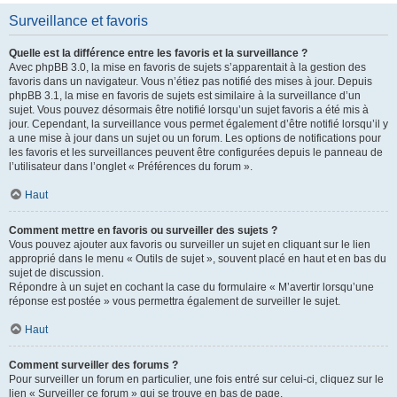
Surveillance et favoris
Quelle est la différence entre les favoris et la surveillance ?
Avec phpBB 3.0, la mise en favoris de sujets s’apparentait à la gestion des
favoris dans un navigateur. Vous n’étiez pas notifié des mises à jour. Depuis
phpBB 3.1, la mise en favoris de sujets est similaire à la surveillance d’un
sujet. Vous pouvez désormais être notifié lorsqu’un sujet favoris a été mis à
jour. Cependant, la surveillance vous permet également d’être notifié lorsqu’il y
a une mise à jour dans un sujet ou un forum. Les options de notifications pour
les favoris et les surveillances peuvent être configurées depuis le panneau de
l’utilisateur dans l’onglet « Préférences du forum ».
Haut
Comment mettre en favoris ou surveiller des sujets ?
Vous pouvez ajouter aux favoris ou surveiller un sujet en cliquant sur le lien
approprié dans le menu « Outils de sujet », souvent placé en haut et en bas du
sujet de discussion.
Répondre à un sujet en cochant la case du formulaire « M’avertir lorsqu’une
réponse est postée » vous permettra également de surveiller le sujet.
Haut
Comment surveiller des forums ?
Pour surveiller un forum en particulier, une fois entré sur celui-ci, cliquez sur le
lien « Surveiller ce forum » qui se trouve en bas de page.