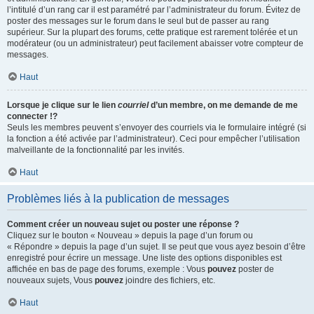
l’intitulé d’un rang car il est paramétré par l’administrateur du forum. Évitez de
poster des messages sur le forum dans le seul but de passer au rang
supérieur. Sur la plupart des forums, cette pratique est rarement tolérée et un
modérateur (ou un administrateur) peut facilement abaisser votre compteur de
messages.
Haut
Lorsque je clique sur le lien
courriel
d’un membre, on me demande de me
connecter !?
Seuls les membres peuvent s’envoyer des courriels via le formulaire intégré (si
la fonction a été activée par l’administrateur). Ceci pour empêcher l’utilisation
malveillante de la fonctionnalité par les invités.
Haut
Problèmes liés à la publication de messages
Comment créer un nouveau sujet ou poster une réponse ?
Cliquez sur le bouton « Nouveau » depuis la page d’un forum ou
« Répondre » depuis la page d’un sujet. Il se peut que vous ayez besoin d’être
enregistré pour écrire un message. Une liste des options disponibles est
affichée en bas de page des forums, exemple : Vous
pouvez
poster de
nouveaux sujets, Vous
pouvez
joindre des fichiers, etc.
Haut