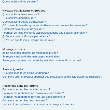
Que sont les icônes de sujet ?
Niveaux d’utilisateurs et groupes
Que sont les administrateurs ?
Que sont les modérateurs ?
Que sont les groupes d’utilisateurs ?
Où trouver la liste des groupes d’utilisateurs et comment les rejoindre ?
Comment devenir chef de groupe ?
Pourquoi certains membres apparaissent dans une couleur différente ?
Qu’est-ce qu’un « Groupe par défaut » ?
Qu’est-ce que le lien « L’équipe du forum » ?
Messagerie privée
Je ne peux pas envoyer de messages privés !
Je reçois sans arrêt des messages indésirables !
J’ai reçu un spam ou un courriel abusif d’un membre de ce forum !
Amis et ignorés
Que sont mes listes d’amis et d’ignorés ?
Comment puis-je ajouter/supprimer des utilisateurs de ma liste d’amis ou d’ignorés ?
Recherche dans les forums
Comment rechercher dans les forums ?
Pourquoi ma recherche ne renvoie aucun résultat ?
Pourquoi ma recherche renvoie une page blanche ?!
Comment rechercher des membres ?
Comment puis-je trouver mes propres messages et sujets ?