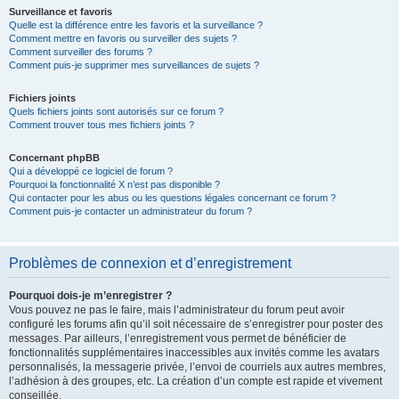
Surveillance et favoris
Quelle est la différence entre les favoris et la surveillance ?
Comment mettre en favoris ou surveiller des sujets ?
Comment surveiller des forums ?
Comment puis-je supprimer mes surveillances de sujets ?
Fichiers joints
Quels fichiers joints sont autorisés sur ce forum ?
Comment trouver tous mes fichiers joints ?
Concernant phpBB
Qui a développé ce logiciel de forum ?
Pourquoi la fonctionnalité X n’est pas disponible ?
Qui contacter pour les abus ou les questions légales concernant ce forum ?
Comment puis-je contacter un administrateur du forum ?
Problèmes de connexion et d’enregistrement
Pourquoi dois-je m’enregistrer ?
Vous pouvez ne pas le faire, mais l’administrateur du forum peut avoir
configuré les forums afin qu’il soit nécessaire de s’enregistrer pour poster des
messages. Par ailleurs, l’enregistrement vous permet de bénéficier de
fonctionnalités supplémentaires inaccessibles aux invités comme les avatars
personnalisés, la messagerie privée, l’envoi de courriels aux autres membres,
l’adhésion à des groupes, etc. La création d’un compte est rapide et vivement
conseillée.