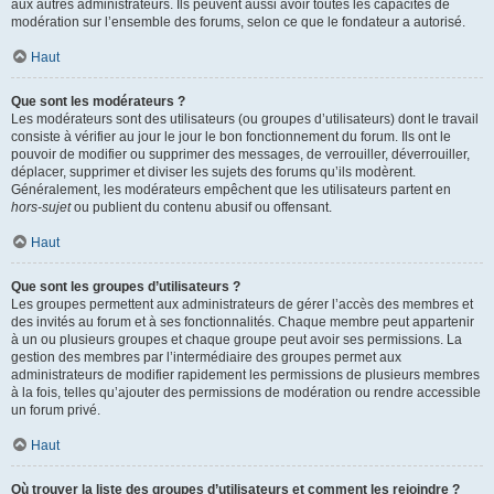
aux autres administrateurs. Ils peuvent aussi avoir toutes les capacités de
modération sur l’ensemble des forums, selon ce que le fondateur a autorisé.
Haut
Que sont les modérateurs ?
Les modérateurs sont des utilisateurs (ou groupes d’utilisateurs) dont le travail
consiste à vérifier au jour le jour le bon fonctionnement du forum. Ils ont le
pouvoir de modifier ou supprimer des messages, de verrouiller, déverrouiller,
déplacer, supprimer et diviser les sujets des forums qu’ils modèrent.
Généralement, les modérateurs empêchent que les utilisateurs partent en
hors-sujet
ou publient du contenu abusif ou offensant.
Haut
Que sont les groupes d’utilisateurs ?
Les groupes permettent aux administrateurs de gérer l’accès des membres et
des invités au forum et à ses fonctionnalités. Chaque membre peut appartenir
à un ou plusieurs groupes et chaque groupe peut avoir ses permissions. La
gestion des membres par l’intermédiaire des groupes permet aux
administrateurs de modifier rapidement les permissions de plusieurs membres
à la fois, telles qu’ajouter des permissions de modération ou rendre accessible
un forum privé.
Haut
Où trouver la liste des groupes d’utilisateurs et comment les rejoindre ?