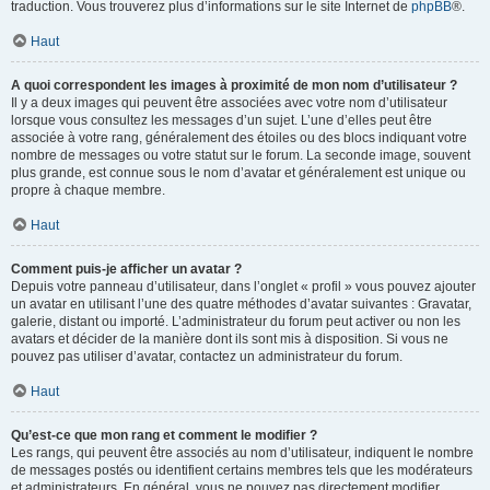
traduction. Vous trouverez plus d’informations sur le site Internet de
phpBB
®.
Haut
A quoi correspondent les images à proximité de mon nom d’utilisateur ?
Il y a deux images qui peuvent être associées avec votre nom d’utilisateur
lorsque vous consultez les messages d’un sujet. L’une d’elles peut être
associée à votre rang, généralement des étoiles ou des blocs indiquant votre
nombre de messages ou votre statut sur le forum. La seconde image, souvent
plus grande, est connue sous le nom d’avatar et généralement est unique ou
propre à chaque membre.
Haut
Comment puis-je afficher un avatar ?
Depuis votre panneau d’utilisateur, dans l’onglet « profil » vous pouvez ajouter
un avatar en utilisant l’une des quatre méthodes d’avatar suivantes : Gravatar,
galerie, distant ou importé. L’administrateur du forum peut activer ou non les
avatars et décider de la manière dont ils sont mis à disposition. Si vous ne
pouvez pas utiliser d’avatar, contactez un administrateur du forum.
Haut
Qu’est-ce que mon rang et comment le modifier ?
Les rangs, qui peuvent être associés au nom d’utilisateur, indiquent le nombre
de messages postés ou identifient certains membres tels que les modérateurs
et administrateurs. En général, vous ne pouvez pas directement modifier