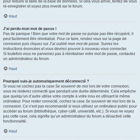
pour réduire la taille de la base de données. Si cela vous arrive, tentez de vous
ré-enregistrer et soyez plus investi sur le forum.
Haut
J’ai perdu mon mot de passe !
Pas de panique ! Bien que votre mot de passe ne puisse pas être récupéré, il
peut facilement être réinitialisé. Pour ce faire, rendez vous sur la page de
connexion puis cliquez sur
J’ai oublié mon mot de passe
. Suivez les
instructions énoncées et vous devriez pouvoir à nouveau vous connecter.
Si toutefois vous ne parveniez pas à réinitialiser votre mot de passe, contactez
un administrateur du forum.
Haut
Pourquoi suis-je automatiquement déconnecté ?
Si vous ne cochez pas la case
Se souvenir de moi
lors de votre connexion,
vous ne resterez connecté que pendant une durée déterminée. Cela empêche
que quelqu’un d’autre utilise votre compte à votre insu en utilisant le même
ordinateur. Pour rester connecté, cochez la case
Se souvenir de moi
lors de la
connexion. Ce n’est pas recommandé si vous utilisez un ordinateur public pour
accéder au forum (bibliothèque, cyber-café, université, etc.). Si vous ne voyez
pas cette case, cela signifie qu’un administrateur du forum a désactivé cette
fonctionnalité.
Haut