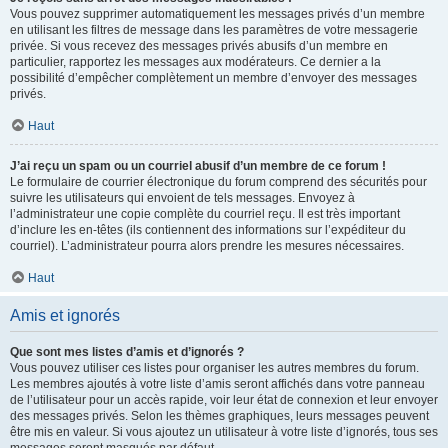
Vous pouvez supprimer automatiquement les messages privés d’un membre
en utilisant les filtres de message dans les paramètres de votre messagerie
privée. Si vous recevez des messages privés abusifs d’un membre en
particulier, rapportez les messages aux modérateurs. Ce dernier a la
possibilité d’empêcher complètement un membre d’envoyer des messages
privés.
Haut
J’ai reçu un spam ou un courriel abusif d’un membre de ce forum !
Le formulaire de courrier électronique du forum comprend des sécurités pour
suivre les utilisateurs qui envoient de tels messages. Envoyez à
l’administrateur une copie complète du courriel reçu. Il est très important
d’inclure les en-têtes (ils contiennent des informations sur l’expéditeur du
courriel). L’administrateur pourra alors prendre les mesures nécessaires.
Haut
Amis et ignorés
Que sont mes listes d’amis et d’ignorés ?
Vous pouvez utiliser ces listes pour organiser les autres membres du forum.
Les membres ajoutés à votre liste d’amis seront affichés dans votre panneau
de l’utilisateur pour un accès rapide, voir leur état de connexion et leur envoyer
des messages privés. Selon les thèmes graphiques, leurs messages peuvent
être mis en valeur. Si vous ajoutez un utilisateur à votre liste d’ignorés, tous ses