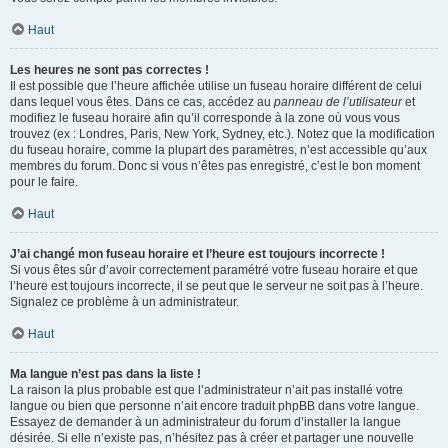
Haut
Les heures ne sont pas correctes !
Il est possible que l’heure affichée utilise un fuseau horaire différent de celui
dans lequel vous êtes. Dans ce cas, accédez au
panneau de l’utilisateur
et
modifiez le fuseau horaire afin qu’il corresponde à la zone où vous vous
trouvez (ex : Londres, Paris, New York, Sydney, etc.). Notez que la modification
du fuseau horaire, comme la plupart des paramètres, n’est accessible qu’aux
membres du forum. Donc si vous n’êtes pas enregistré, c’est le bon moment
pour le faire.
Haut
J’ai changé mon fuseau horaire et l’heure est toujours incorrecte !
Si vous êtes sûr d’avoir correctement paramétré votre fuseau horaire et que
l’heure est toujours incorrecte, il se peut que le serveur ne soit pas à l’heure.
Signalez ce problème à un administrateur.
Haut
Ma langue n’est pas dans la liste !
La raison la plus probable est que l’administrateur n’ait pas installé votre
langue ou bien que personne n’ait encore traduit phpBB dans votre langue.
Essayez de demander à un administrateur du forum d’installer la langue
désirée. Si elle n’existe pas, n’hésitez pas à créer et partager une nouvelle