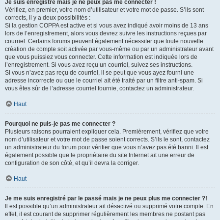
Je suis enregistré mais je ne peux pas me connecter !
Vérifiez, en premier, votre nom d’utilisateur et votre mot de passe. S’ils sont
corrects, il y a deux possibilités :
Si la gestion COPPA est active et si vous avez indiqué avoir moins de 13 ans
lors de l’enregistrement, alors vous devrez suivre les instructions reçues par
courriel. Certains forums peuvent également nécessiter que toute nouvelle
création de compte soit activée par vous-même ou par un administrateur avant
que vous puissiez vous connecter. Cette information est indiquée lors de
l’enregistrement. Si vous avez reçu un courriel, suivez ses instructions.
Si vous n’avez pas reçu de courriel, il se peut que vous ayez fourni une
adresse incorrecte ou que le courriel ait été traité par un filtre anti-spam. Si
vous êtes sûr de l’adresse courriel fournie, contactez un administrateur.
Haut
Pourquoi ne puis-je pas me connecter ?
Plusieurs raisons pourraient expliquer cela. Premièrement, vérifiez que votre
nom d’utilisateur et votre mot de passe soient corrects. S’ils le sont, contactez
un administrateur du forum pour vérifier que vous n’avez pas été banni. Il est
également possible que le propriétaire du site Internet ait une erreur de
configuration de son côté, et qu’il devra la corriger.
Haut
Je me suis enregistré par le passé mais je ne peux plus me connecter ?!
Il est possible qu’un administrateur ait désactivé ou supprimé votre compte. En
effet, il est courant de supprimer régulièrement les membres ne postant pas