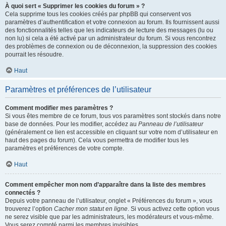
À quoi sert « Supprimer les cookies du forum » ?
Cela supprime tous les cookies créés par phpBB qui conservent vos
paramètres d’authentification et votre connexion au forum. Ils fournissent aussi
des fonctionnalités telles que les indicateurs de lecture des messages (lu ou
non lu) si cela a été activé par un administrateur du forum. Si vous rencontrez
des problèmes de connexion ou de déconnexion, la suppression des cookies
pourrait les résoudre.
Haut
Paramètres et préférences de l’utilisateur
Comment modifier mes paramètres ?
Si vous êtes membre de ce forum, tous vos paramètres sont stockés dans notre
base de données. Pour les modifier, accédez au
Panneau de l’utilisateur
(généralement ce lien est accessible en cliquant sur votre nom d’utilisateur en
haut des pages du forum). Cela vous permettra de modifier tous les
paramètres et préférences de votre compte.
Haut
Comment empêcher mon nom d’apparaître dans la liste des membres
connectés ?
Depuis votre panneau de l’utilisateur, onglet « Préférences du forum », vous
trouverez l’option
Cacher mon statut en ligne
. Si vous activez cette option vous
ne serez visible que par les administrateurs, les modérateurs et vous-même.
Vous serez compté parmi les membres invisibles.