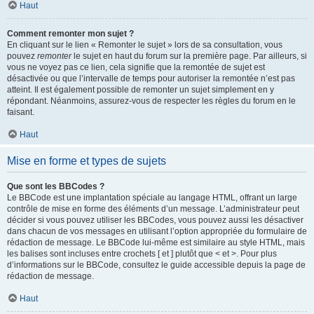
Haut
Comment remonter mon sujet ?
En cliquant sur le lien « Remonter le sujet » lors de sa consultation, vous
pouvez
remonter
le sujet en haut du forum sur la première page. Par ailleurs, si
vous ne voyez pas ce lien, cela signifie que la remontée de sujet est
désactivée ou que l’intervalle de temps pour autoriser la remontée n’est pas
atteint. Il est également possible de remonter un sujet simplement en y
répondant. Néanmoins, assurez-vous de respecter les règles du forum en le
faisant.
Haut
Mise en forme et types de sujets
Que sont les BBCodes ?
Le BBCode est une implantation spéciale au langage HTML, offrant un large
contrôle de mise en forme des éléments d’un message. L’administrateur peut
décider si vous pouvez utiliser les BBCodes, vous pouvez aussi les désactiver
dans chacun de vos messages en utilisant l’option appropriée du formulaire de
rédaction de message. Le BBCode lui-même est similaire au style HTML, mais
les balises sont incluses entre crochets [ et ] plutôt que < et >. Pour plus
d’informations sur le BBCode, consultez le guide accessible depuis la page de
rédaction de message.
Haut