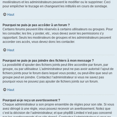
modérateurs et les administrateurs peuvent le modifier ou le supprimer. Ceci
pour empêcher le trucage en changeant les intitulés en cours de sondage.
Haut
Pourquoi ne puis-je pas accéder à un forum ?
Certains forums peuvent être réservés à certains utilisateurs ou groupes. Pour
les consulter, les lire, y poster, etc., vous devez avoir les permissions s’y
rapportant. Seuls les modérateurs de groupes et les administrateurs peuvent
accorder ces accès, vous devez donc les contacter.
Haut
Pourquoi ne puis-je pas joindre des fichiers à mon message ?
La possibilité d’ajouter des fichiers joints peut être accordée par forum, par
groupe, ou par utilisateur. L’administrateur peut ne pas avoir autorisé l’ajout de
fichiers joints pour le forum dans lequel vous postez, ou peut-être que seul un
groupe peut en joindre. Contactez l’administrateur si vous ne savez pas
pourquoi vous ne pouvez pas ajouter de fichiers joints sur un forum.
Haut
Pourquoi ai-je reçu un avertissement ?
Chaque administrateur a son propre ensemble de règles pour son site. Si vous
avez dérogé à une règle, vous pouvez recevoir un avertissement. Notez que
c’est la décision de l’administrateur, et que phpBB Limited n’est pas concerné