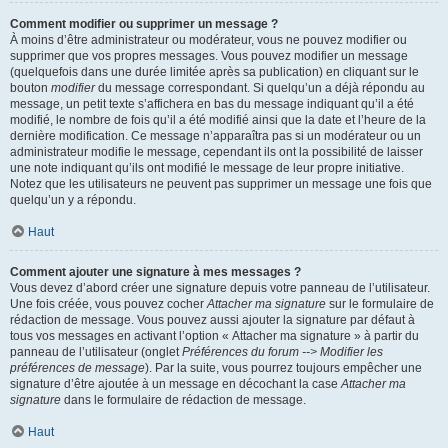
Comment modifier ou supprimer un message ?
À moins d’être administrateur ou modérateur, vous ne pouvez modifier ou
supprimer que vos propres messages. Vous pouvez modifier un message
(quelquefois dans une durée limitée après sa publication) en cliquant sur le
bouton
modifier
du message correspondant. Si quelqu’un a déjà répondu au
message, un petit texte s’affichera en bas du message indiquant qu’il a été
modifié, le nombre de fois qu’il a été modifié ainsi que la date et l’heure de la
dernière modification. Ce message n’apparaîtra pas si un modérateur ou un
administrateur modifie le message, cependant ils ont la possibilité de laisser
une note indiquant qu’ils ont modifié le message de leur propre initiative.
Notez que les utilisateurs ne peuvent pas supprimer un message une fois que
quelqu’un y a répondu.
Haut
Comment ajouter une signature à mes messages ?
Vous devez d’abord créer une signature depuis votre panneau de l’utilisateur.
Une fois créée, vous pouvez cocher
Attacher ma signature
sur le formulaire de
rédaction de message. Vous pouvez aussi ajouter la signature par défaut à
tous vos messages en activant l’option « Attacher ma signature » à partir du
panneau de l’utilisateur (onglet
Préférences du forum --> Modifier les
préférences de message
). Par la suite, vous pourrez toujours empêcher une
signature d’être ajoutée à un message en décochant la case
Attacher ma
signature
dans le formulaire de rédaction de message.
Haut