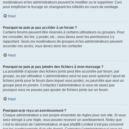
modérateurs et les administrateurs peuvent le modifier ou le supprimer. Ceci
pour empêcher le trucage en changeant les intitulés en cours de sondage.
Haut
Pourquoi ne puis-je pas accéder à un forum ?
Certains forums peuvent être réservés à certains utilisateurs ou groupes. Pour
les consulter, les lire, y poster, etc., vous devez avoir les permissions s’y
rapportant. Seuls les modérateurs de groupes et les administrateurs peuvent
accorder ces accès, vous devez donc les contacter.
Haut
Pourquoi ne puis-je pas joindre des fichiers à mon message ?
La possibilité d’ajouter des fichiers joints peut être accordée par forum, par
groupe, ou par utilisateur. L’administrateur peut ne pas avoir autorisé l’ajout de
fichiers joints pour le forum dans lequel vous postez, ou peut-être que seul un
groupe peut en joindre. Contactez l’administrateur si vous ne savez pas
pourquoi vous ne pouvez pas ajouter de fichiers joints sur un forum.
Haut
Pourquoi ai-je reçu un avertissement ?
Chaque administrateur a son propre ensemble de règles pour son site. Si vous
avez dérogé à une règle, vous pouvez recevoir un avertissement. Notez que
c’est la décision de l’administrateur, et que phpBB Limited n’est pas concerné