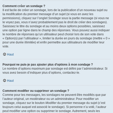
Comment créer un sondage ?
Il est facile de créer un sondage, lors de la publication d’un nouveau sujet ou
la modification du premier message d’un sujet (si vous en avez les
permissions), cliquez sur l’onglet
Sondage
sous la partie message (si vous ne
le voyez pas, vous n’avez probablement pas le droit de créer des sondages).
Saisissez le titre du sondage et au moins deux options possibles, saisissez
une option par ligne dans le champ des réponses. Vous pouvez aussi indiquer
le nombre de réponses qu’un utilisateur peut choisir lors de son vote dans
« Option(s) par l’utilisateur », limiter la durée en jours du sondage (mettre « 0 »
pour une durée illimitée) et enfin permettre aux utilisateurs de modifier leur
vote.
Haut
Pourquoi ne puis-je pas ajouter plus d’options à mon sondage ?
Le nombre d’options maximum par sondage est défini par l’administrateur. Si
vous avez besoin d’indiquer plus d’options, contactez-le.
Haut
Comment modifier ou supprimer un sondage ?
Comme pour les messages, les sondages ne peuvent être modifiés que par
l’auteur original, un modérateur ou un administrateur. Pour modifier un
sondage, cliquez sur le bouton
Modifier
du premier message du sujet (c’est
toujours celui auquel est associé le sondage). Si personne n’a voté, l’auteur
peut modifier une option ou supprimer le sondage. Autrement, seuls les