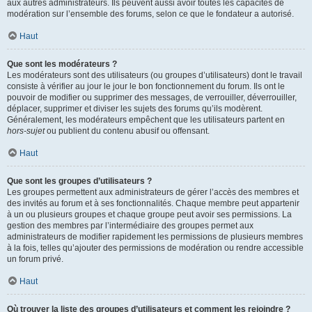
aux autres administrateurs. Ils peuvent aussi avoir toutes les capacités de
modération sur l’ensemble des forums, selon ce que le fondateur a autorisé.
Haut
Que sont les modérateurs ?
Les modérateurs sont des utilisateurs (ou groupes d’utilisateurs) dont le travail
consiste à vérifier au jour le jour le bon fonctionnement du forum. Ils ont le
pouvoir de modifier ou supprimer des messages, de verrouiller, déverrouiller,
déplacer, supprimer et diviser les sujets des forums qu’ils modèrent.
Généralement, les modérateurs empêchent que les utilisateurs partent en
hors-sujet
ou publient du contenu abusif ou offensant.
Haut
Que sont les groupes d’utilisateurs ?
Les groupes permettent aux administrateurs de gérer l’accès des membres et
des invités au forum et à ses fonctionnalités. Chaque membre peut appartenir
à un ou plusieurs groupes et chaque groupe peut avoir ses permissions. La
gestion des membres par l’intermédiaire des groupes permet aux
administrateurs de modifier rapidement les permissions de plusieurs membres
à la fois, telles qu’ajouter des permissions de modération ou rendre accessible
un forum privé.
Haut
Où trouver la liste des groupes d’utilisateurs et comment les rejoindre ?