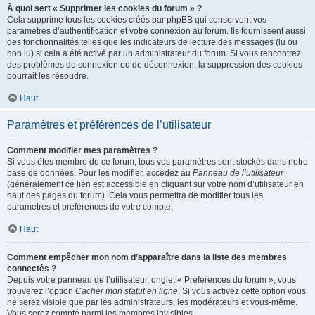
À quoi sert « Supprimer les cookies du forum » ?
Cela supprime tous les cookies créés par phpBB qui conservent vos
paramètres d’authentification et votre connexion au forum. Ils fournissent aussi
des fonctionnalités telles que les indicateurs de lecture des messages (lu ou
non lu) si cela a été activé par un administrateur du forum. Si vous rencontrez
des problèmes de connexion ou de déconnexion, la suppression des cookies
pourrait les résoudre.
Haut
Paramètres et préférences de l’utilisateur
Comment modifier mes paramètres ?
Si vous êtes membre de ce forum, tous vos paramètres sont stockés dans notre
base de données. Pour les modifier, accédez au
Panneau de l’utilisateur
(généralement ce lien est accessible en cliquant sur votre nom d’utilisateur en
haut des pages du forum). Cela vous permettra de modifier tous les
paramètres et préférences de votre compte.
Haut
Comment empêcher mon nom d’apparaître dans la liste des membres
connectés ?
Depuis votre panneau de l’utilisateur, onglet « Préférences du forum », vous
trouverez l’option
Cacher mon statut en ligne
. Si vous activez cette option vous
ne serez visible que par les administrateurs, les modérateurs et vous-même.
Vous serez compté parmi les membres invisibles.