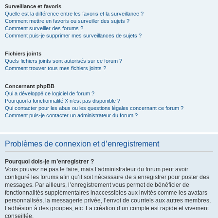
Surveillance et favoris
Quelle est la différence entre les favoris et la surveillance ?
Comment mettre en favoris ou surveiller des sujets ?
Comment surveiller des forums ?
Comment puis-je supprimer mes surveillances de sujets ?
Fichiers joints
Quels fichiers joints sont autorisés sur ce forum ?
Comment trouver tous mes fichiers joints ?
Concernant phpBB
Qui a développé ce logiciel de forum ?
Pourquoi la fonctionnalité X n’est pas disponible ?
Qui contacter pour les abus ou les questions légales concernant ce forum ?
Comment puis-je contacter un administrateur du forum ?
Problèmes de connexion et d’enregistrement
Pourquoi dois-je m’enregistrer ?
Vous pouvez ne pas le faire, mais l’administrateur du forum peut avoir
configuré les forums afin qu’il soit nécessaire de s’enregistrer pour poster des
messages. Par ailleurs, l’enregistrement vous permet de bénéficier de
fonctionnalités supplémentaires inaccessibles aux invités comme les avatars
personnalisés, la messagerie privée, l’envoi de courriels aux autres membres,
l’adhésion à des groupes, etc. La création d’un compte est rapide et vivement
conseillée.