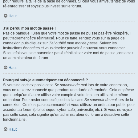
pour réduire la taille de la base de données. Si cela vous arrive, tentez de vous
ré-enregistrer et soyez plus investi sur le forum.
Haut
J’ai perdu mon mot de passe !
Pas de panique ! Bien que votre mot de passe ne puisse pas être récupéré, il
peut facilement être réinitialisé. Pour ce faire, rendez vous sur la page de
connexion puis cliquez sur
J’ai oublié mon mot de passe
. Suivez les
instructions énoncées et vous devriez pouvoir à nouveau vous connecter.
Si toutefois vous ne parveniez pas à réinitialiser votre mot de passe, contactez
un administrateur du forum.
Haut
Pourquoi suis-je automatiquement déconnecté ?
Si vous ne cochez pas la case
Se souvenir de moi
lors de votre connexion,
vous ne resterez connecté que pendant une durée déterminée. Cela empêche
que quelqu’un d’autre utilise votre compte à votre insu en utilisant le même
ordinateur. Pour rester connecté, cochez la case
Se souvenir de moi
lors de la
connexion. Ce n’est pas recommandé si vous utilisez un ordinateur public pour
accéder au forum (bibliothèque, cyber-café, université, etc.). Si vous ne voyez
pas cette case, cela signifie qu’un administrateur du forum a désactivé cette
fonctionnalité.
Haut