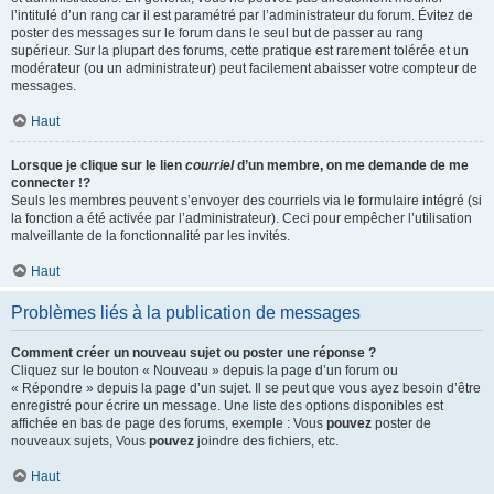
l’intitulé d’un rang car il est paramétré par l’administrateur du forum. Évitez de
poster des messages sur le forum dans le seul but de passer au rang
supérieur. Sur la plupart des forums, cette pratique est rarement tolérée et un
modérateur (ou un administrateur) peut facilement abaisser votre compteur de
messages.
Haut
Lorsque je clique sur le lien
courriel
d’un membre, on me demande de me
connecter !?
Seuls les membres peuvent s’envoyer des courriels via le formulaire intégré (si
la fonction a été activée par l’administrateur). Ceci pour empêcher l’utilisation
malveillante de la fonctionnalité par les invités.
Haut
Problèmes liés à la publication de messages
Comment créer un nouveau sujet ou poster une réponse ?
Cliquez sur le bouton « Nouveau » depuis la page d’un forum ou
« Répondre » depuis la page d’un sujet. Il se peut que vous ayez besoin d’être
enregistré pour écrire un message. Une liste des options disponibles est
affichée en bas de page des forums, exemple : Vous
pouvez
poster de
nouveaux sujets, Vous
pouvez
joindre des fichiers, etc.
Haut