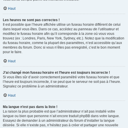
Haut
Les heures ne sont pas correctes !
Il est possible que l’heure affichée utilise un fuseau horaire différent de celui
dans lequel vous êtes. Dans ce cas, accédez au
panneau de l’utilisateur
et
modifiez le fuseau horaire afin qu’il corresponde à la zone où vous vous
trouvez (ex : Londres, Paris, New York, Sydney, etc.). Notez que la modification
du fuseau horaire, comme la plupart des paramètres, n’est accessible qu’aux
membres du forum. Donc si vous n’êtes pas enregistré, c’est le bon moment
pour le faire.
Haut
J’ai changé mon fuseau horaire et l’heure est toujours incorrecte !
Si vous êtes sûr d’avoir correctement paramétré votre fuseau horaire et que
l’heure est toujours incorrecte, il se peut que le serveur ne soit pas à l’heure.
Signalez ce problème à un administrateur.
Haut
Ma langue n’est pas dans la liste !
La raison la plus probable est que l’administrateur n’ait pas installé votre
langue ou bien que personne n’ait encore traduit phpBB dans votre langue.
Essayez de demander à un administrateur du forum d’installer la langue
désirée. Si elle n’existe pas, n’hésitez pas à créer et partager une nouvelle