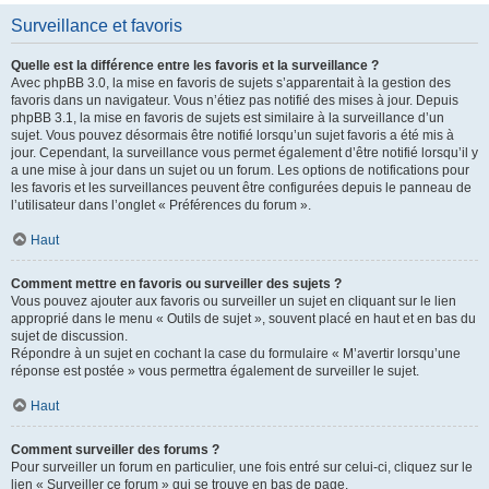
Surveillance et favoris
Quelle est la différence entre les favoris et la surveillance ?
Avec phpBB 3.0, la mise en favoris de sujets s’apparentait à la gestion des
favoris dans un navigateur. Vous n’étiez pas notifié des mises à jour. Depuis
phpBB 3.1, la mise en favoris de sujets est similaire à la surveillance d’un
sujet. Vous pouvez désormais être notifié lorsqu’un sujet favoris a été mis à
jour. Cependant, la surveillance vous permet également d’être notifié lorsqu’il y
a une mise à jour dans un sujet ou un forum. Les options de notifications pour
les favoris et les surveillances peuvent être configurées depuis le panneau de
l’utilisateur dans l’onglet « Préférences du forum ».
Haut
Comment mettre en favoris ou surveiller des sujets ?
Vous pouvez ajouter aux favoris ou surveiller un sujet en cliquant sur le lien
approprié dans le menu « Outils de sujet », souvent placé en haut et en bas du
sujet de discussion.
Répondre à un sujet en cochant la case du formulaire « M’avertir lorsqu’une
réponse est postée » vous permettra également de surveiller le sujet.
Haut
Comment surveiller des forums ?
Pour surveiller un forum en particulier, une fois entré sur celui-ci, cliquez sur le
lien « Surveiller ce forum » qui se trouve en bas de page.