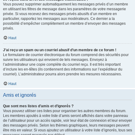
Vous pouvez supprimer automatiquement les messages privés d’un membre
en utilisant les filtres de message dans les paramètres de votre messagerie
privée. Si vous recevez des messages privés abusifs d’un membre en
particulier, rapportez les messages aux modérateurs. Ce dernier a la
possibilité d’empêcher complètement un membre d’envoyer des messages
privés.
Haut
J’ai reçu un spam ou un courriel abusif d’un membre de ce forum !
Le formulaire de courrier électronique du forum comprend des sécurités pour
suivre les utilisateurs qui envoient de tels messages. Envoyez à
l’administrateur une copie complète du courriel reçu. Il est très important
d’inclure les en-têtes (ils contiennent des informations sur l’expéditeur du
courriel). L’administrateur pourra alors prendre les mesures nécessaires.
Haut
Amis et ignorés
Que sont mes listes d’amis et d’ignorés ?
Vous pouvez utiliser ces listes pour organiser les autres membres du forum.
Les membres ajoutés à votre liste d’amis seront affichés dans votre panneau
de l’utilisateur pour un accès rapide, voir leur état de connexion et leur envoyer
des messages privés. Selon les thèmes graphiques, leurs messages peuvent
être mis en valeur. Si vous ajoutez un utilisateur à votre liste d’ignorés, tous ses