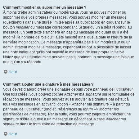
Comment modifier ou supprimer un message ?
À moins d’être administrateur ou modérateur, vous ne pouvez modifier ou
supprimer que vos propres messages. Vous pouvez modifier un message
(quelquefois dans une durée limitée après sa publication) en cliquant sur le
bouton
modifier
du message correspondant. Si quelqu’un a déjà répondu au
message, un petit texte s’affichera en bas du message indiquant qu’il a été
modifié, le nombre de fois qu’il a été modifié ainsi que la date et l’heure de la
dernière modification. Ce message n’apparaîtra pas si un modérateur ou un
administrateur modifie le message, cependant ils ont la possibilité de laisser
une note indiquant qu’ils ont modifié le message de leur propre initiative.
Notez que les utilisateurs ne peuvent pas supprimer un message une fois que
quelqu’un y a répondu.
Haut
Comment ajouter une signature à mes messages ?
Vous devez d’abord créer une signature depuis votre panneau de l’utilisateur.
Une fois créée, vous pouvez cocher
Attacher ma signature
sur le formulaire de
rédaction de message. Vous pouvez aussi ajouter la signature par défaut à
tous vos messages en activant l’option « Attacher ma signature » à partir du
panneau de l’utilisateur (onglet
Préférences du forum --> Modifier les
préférences de message
). Par la suite, vous pourrez toujours empêcher une
signature d’être ajoutée à un message en décochant la case
Attacher ma
signature
dans le formulaire de rédaction de message.
Haut