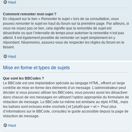
Haut
Comment remonter mon sujet ?
En cliquant sur le lien « Remonter le sujet » lors de sa consultation, vous
pouvez
remonter
le sujet en haut du forum sur la première page. Par ailleurs, si
vous ne voyez pas ce lien, cela signifie que la remontée de sujet est
désactivée ou que l’intervalle de temps pour autoriser la remontée n’est pas
atteint. Il est également possible de remonter un sujet simplement en y
répondant. Néanmoins, assurez-vous de respecter les règles du forum en le
faisant.
Haut
Mise en forme et types de sujets
Que sont les BBCodes ?
Le BBCode est une implantation spéciale au langage HTML, offrant un large
contrôle de mise en forme des éléments d’un message. L’administrateur peut
décider si vous pouvez utiliser les BBCodes, vous pouvez aussi les désactiver
dans chacun de vos messages en utilisant l’option appropriée du formulaire de
rédaction de message. Le BBCode lui-même est similaire au style HTML, mais
les balises sont incluses entre crochets [ et ] plutôt que < et >. Pour plus
d’informations sur le BBCode, consultez le guide accessible depuis la page de
rédaction de message.
Haut