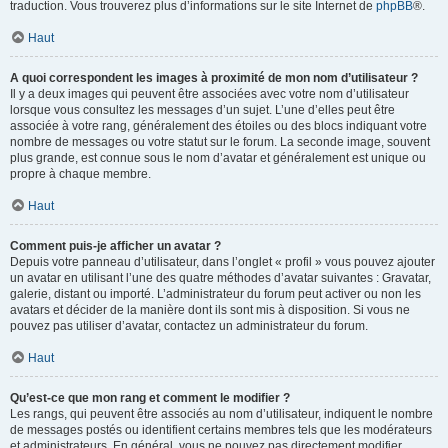
traduction. Vous trouverez plus d’informations sur le site Internet de
phpBB
®.
Haut
A quoi correspondent les images à proximité de mon nom d’utilisateur ?
Il y a deux images qui peuvent être associées avec votre nom d’utilisateur
lorsque vous consultez les messages d’un sujet. L’une d’elles peut être
associée à votre rang, généralement des étoiles ou des blocs indiquant votre
nombre de messages ou votre statut sur le forum. La seconde image, souvent
plus grande, est connue sous le nom d’avatar et généralement est unique ou
propre à chaque membre.
Haut
Comment puis-je afficher un avatar ?
Depuis votre panneau d’utilisateur, dans l’onglet « profil » vous pouvez ajouter
un avatar en utilisant l’une des quatre méthodes d’avatar suivantes : Gravatar,
galerie, distant ou importé. L’administrateur du forum peut activer ou non les
avatars et décider de la manière dont ils sont mis à disposition. Si vous ne
pouvez pas utiliser d’avatar, contactez un administrateur du forum.
Haut
Qu’est-ce que mon rang et comment le modifier ?
Les rangs, qui peuvent être associés au nom d’utilisateur, indiquent le nombre
de messages postés ou identifient certains membres tels que les modérateurs
et administrateurs. En général, vous ne pouvez pas directement modifier