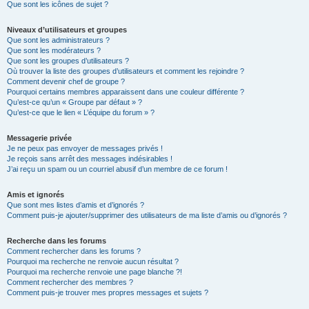
Que sont les icônes de sujet ?
Niveaux d’utilisateurs et groupes
Que sont les administrateurs ?
Que sont les modérateurs ?
Que sont les groupes d’utilisateurs ?
Où trouver la liste des groupes d’utilisateurs et comment les rejoindre ?
Comment devenir chef de groupe ?
Pourquoi certains membres apparaissent dans une couleur différente ?
Qu’est-ce qu’un « Groupe par défaut » ?
Qu’est-ce que le lien « L’équipe du forum » ?
Messagerie privée
Je ne peux pas envoyer de messages privés !
Je reçois sans arrêt des messages indésirables !
J’ai reçu un spam ou un courriel abusif d’un membre de ce forum !
Amis et ignorés
Que sont mes listes d’amis et d’ignorés ?
Comment puis-je ajouter/supprimer des utilisateurs de ma liste d’amis ou d’ignorés ?
Recherche dans les forums
Comment rechercher dans les forums ?
Pourquoi ma recherche ne renvoie aucun résultat ?
Pourquoi ma recherche renvoie une page blanche ?!
Comment rechercher des membres ?
Comment puis-je trouver mes propres messages et sujets ?