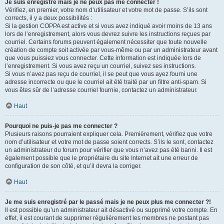
Je suis enregistré mais je ne peux pas me connecter !
Vérifiez, en premier, votre nom d’utilisateur et votre mot de passe. S’ils sont
corrects, il y a deux possibilités :
Si la gestion COPPA est active et si vous avez indiqué avoir moins de 13 ans
lors de l’enregistrement, alors vous devrez suivre les instructions reçues par
courriel. Certains forums peuvent également nécessiter que toute nouvelle
création de compte soit activée par vous-même ou par un administrateur avant
que vous puissiez vous connecter. Cette information est indiquée lors de
l’enregistrement. Si vous avez reçu un courriel, suivez ses instructions.
Si vous n’avez pas reçu de courriel, il se peut que vous ayez fourni une
adresse incorrecte ou que le courriel ait été traité par un filtre anti-spam. Si
vous êtes sûr de l’adresse courriel fournie, contactez un administrateur.
Haut
Pourquoi ne puis-je pas me connecter ?
Plusieurs raisons pourraient expliquer cela. Premièrement, vérifiez que votre
nom d’utilisateur et votre mot de passe soient corrects. S’ils le sont, contactez
un administrateur du forum pour vérifier que vous n’avez pas été banni. Il est
également possible que le propriétaire du site Internet ait une erreur de
configuration de son côté, et qu’il devra la corriger.
Haut
Je me suis enregistré par le passé mais je ne peux plus me connecter ?!
Il est possible qu’un administrateur ait désactivé ou supprimé votre compte. En
effet, il est courant de supprimer régulièrement les membres ne postant pas