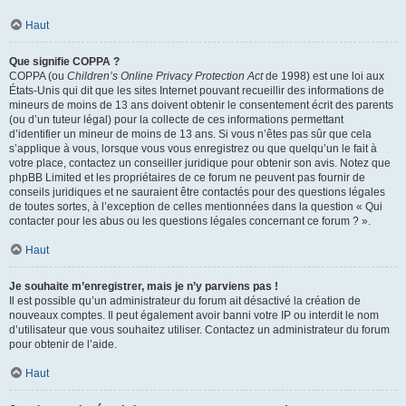
Haut
Que signifie COPPA ?
COPPA (ou
Children’s Online Privacy Protection Act
de 1998) est une loi aux
États-Unis qui dit que les sites Internet pouvant recueillir des informations de
mineurs de moins de 13 ans doivent obtenir le consentement écrit des parents
(ou d’un tuteur légal) pour la collecte de ces informations permettant
d’identifier un mineur de moins de 13 ans. Si vous n’êtes pas sûr que cela
s’applique à vous, lorsque vous vous enregistrez ou que quelqu’un le fait à
votre place, contactez un conseiller juridique pour obtenir son avis. Notez que
phpBB Limited et les propriétaires de ce forum ne peuvent pas fournir de
conseils juridiques et ne sauraient être contactés pour des questions légales
de toutes sortes, à l’exception de celles mentionnées dans la question « Qui
contacter pour les abus ou les questions légales concernant ce forum ? ».
Haut
Je souhaite m’enregistrer, mais je n’y parviens pas !
Il est possible qu’un administrateur du forum ait désactivé la création de
nouveaux comptes. Il peut également avoir banni votre IP ou interdit le nom
d’utilisateur que vous souhaitez utiliser. Contactez un administrateur du forum
pour obtenir de l’aide.
Haut