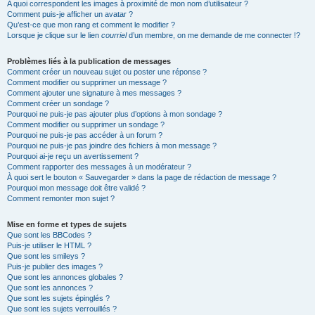
A quoi correspondent les images à proximité de mon nom d’utilisateur ?
Comment puis-je afficher un avatar ?
Qu’est-ce que mon rang et comment le modifier ?
Lorsque je clique sur le lien
courriel
d’un membre, on me demande de me connecter !?
Problèmes liés à la publication de messages
Comment créer un nouveau sujet ou poster une réponse ?
Comment modifier ou supprimer un message ?
Comment ajouter une signature à mes messages ?
Comment créer un sondage ?
Pourquoi ne puis-je pas ajouter plus d’options à mon sondage ?
Comment modifier ou supprimer un sondage ?
Pourquoi ne puis-je pas accéder à un forum ?
Pourquoi ne puis-je pas joindre des fichiers à mon message ?
Pourquoi ai-je reçu un avertissement ?
Comment rapporter des messages à un modérateur ?
À quoi sert le bouton « Sauvegarder » dans la page de rédaction de message ?
Pourquoi mon message doit être validé ?
Comment remonter mon sujet ?
Mise en forme et types de sujets
Que sont les BBCodes ?
Puis-je utiliser le HTML ?
Que sont les smileys ?
Puis-je publier des images ?
Que sont les annonces globales ?
Que sont les annonces ?
Que sont les sujets épinglés ?
Que sont les sujets verrouillés ?