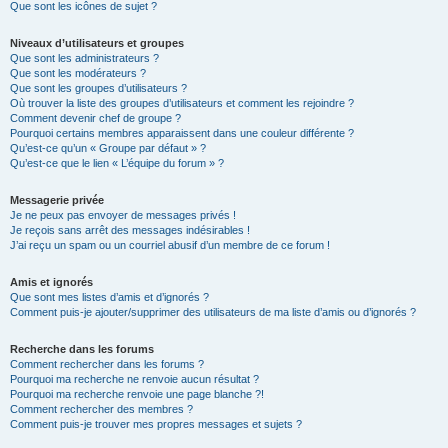
Que sont les icônes de sujet ?
Niveaux d’utilisateurs et groupes
Que sont les administrateurs ?
Que sont les modérateurs ?
Que sont les groupes d’utilisateurs ?
Où trouver la liste des groupes d’utilisateurs et comment les rejoindre ?
Comment devenir chef de groupe ?
Pourquoi certains membres apparaissent dans une couleur différente ?
Qu’est-ce qu’un « Groupe par défaut » ?
Qu’est-ce que le lien « L’équipe du forum » ?
Messagerie privée
Je ne peux pas envoyer de messages privés !
Je reçois sans arrêt des messages indésirables !
J’ai reçu un spam ou un courriel abusif d’un membre de ce forum !
Amis et ignorés
Que sont mes listes d’amis et d’ignorés ?
Comment puis-je ajouter/supprimer des utilisateurs de ma liste d’amis ou d’ignorés ?
Recherche dans les forums
Comment rechercher dans les forums ?
Pourquoi ma recherche ne renvoie aucun résultat ?
Pourquoi ma recherche renvoie une page blanche ?!
Comment rechercher des membres ?
Comment puis-je trouver mes propres messages et sujets ?