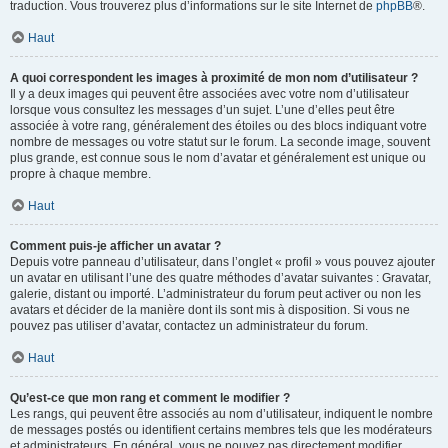
traduction. Vous trouverez plus d’informations sur le site Internet de
phpBB
®.
Haut
A quoi correspondent les images à proximité de mon nom d’utilisateur ?
Il y a deux images qui peuvent être associées avec votre nom d’utilisateur
lorsque vous consultez les messages d’un sujet. L’une d’elles peut être
associée à votre rang, généralement des étoiles ou des blocs indiquant votre
nombre de messages ou votre statut sur le forum. La seconde image, souvent
plus grande, est connue sous le nom d’avatar et généralement est unique ou
propre à chaque membre.
Haut
Comment puis-je afficher un avatar ?
Depuis votre panneau d’utilisateur, dans l’onglet « profil » vous pouvez ajouter
un avatar en utilisant l’une des quatre méthodes d’avatar suivantes : Gravatar,
galerie, distant ou importé. L’administrateur du forum peut activer ou non les
avatars et décider de la manière dont ils sont mis à disposition. Si vous ne
pouvez pas utiliser d’avatar, contactez un administrateur du forum.
Haut
Qu’est-ce que mon rang et comment le modifier ?
Les rangs, qui peuvent être associés au nom d’utilisateur, indiquent le nombre
de messages postés ou identifient certains membres tels que les modérateurs
et administrateurs. En général, vous ne pouvez pas directement modifier