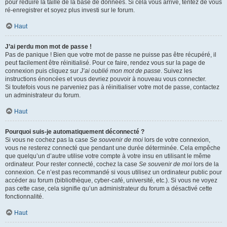
pour réduire la taille de la base de données. Si cela vous arrive, tentez de vous
ré-enregistrer et soyez plus investi sur le forum.
Haut
J’ai perdu mon mot de passe !
Pas de panique ! Bien que votre mot de passe ne puisse pas être récupéré, il
peut facilement être réinitialisé. Pour ce faire, rendez vous sur la page de
connexion puis cliquez sur
J’ai oublié mon mot de passe
. Suivez les
instructions énoncées et vous devriez pouvoir à nouveau vous connecter.
Si toutefois vous ne parveniez pas à réinitialiser votre mot de passe, contactez
un administrateur du forum.
Haut
Pourquoi suis-je automatiquement déconnecté ?
Si vous ne cochez pas la case
Se souvenir de moi
lors de votre connexion,
vous ne resterez connecté que pendant une durée déterminée. Cela empêche
que quelqu’un d’autre utilise votre compte à votre insu en utilisant le même
ordinateur. Pour rester connecté, cochez la case
Se souvenir de moi
lors de la
connexion. Ce n’est pas recommandé si vous utilisez un ordinateur public pour
accéder au forum (bibliothèque, cyber-café, université, etc.). Si vous ne voyez
pas cette case, cela signifie qu’un administrateur du forum a désactivé cette
fonctionnalité.
Haut