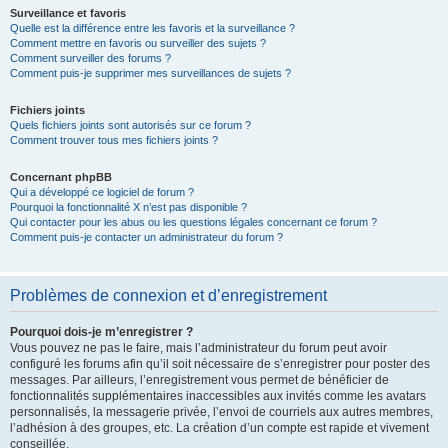
Surveillance et favoris
Quelle est la différence entre les favoris et la surveillance ?
Comment mettre en favoris ou surveiller des sujets ?
Comment surveiller des forums ?
Comment puis-je supprimer mes surveillances de sujets ?
Fichiers joints
Quels fichiers joints sont autorisés sur ce forum ?
Comment trouver tous mes fichiers joints ?
Concernant phpBB
Qui a développé ce logiciel de forum ?
Pourquoi la fonctionnalité X n’est pas disponible ?
Qui contacter pour les abus ou les questions légales concernant ce forum ?
Comment puis-je contacter un administrateur du forum ?
Problèmes de connexion et d’enregistrement
Pourquoi dois-je m’enregistrer ?
Vous pouvez ne pas le faire, mais l’administrateur du forum peut avoir
configuré les forums afin qu’il soit nécessaire de s’enregistrer pour poster des
messages. Par ailleurs, l’enregistrement vous permet de bénéficier de
fonctionnalités supplémentaires inaccessibles aux invités comme les avatars
personnalisés, la messagerie privée, l’envoi de courriels aux autres membres,
l’adhésion à des groupes, etc. La création d’un compte est rapide et vivement
conseillée.