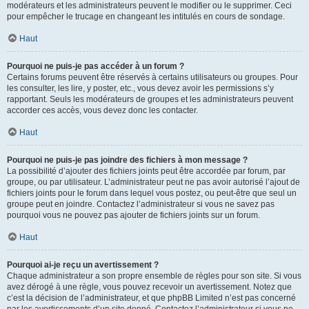
modérateurs et les administrateurs peuvent le modifier ou le supprimer. Ceci
pour empêcher le trucage en changeant les intitulés en cours de sondage.
Haut
Pourquoi ne puis-je pas accéder à un forum ?
Certains forums peuvent être réservés à certains utilisateurs ou groupes. Pour
les consulter, les lire, y poster, etc., vous devez avoir les permissions s’y
rapportant. Seuls les modérateurs de groupes et les administrateurs peuvent
accorder ces accès, vous devez donc les contacter.
Haut
Pourquoi ne puis-je pas joindre des fichiers à mon message ?
La possibilité d’ajouter des fichiers joints peut être accordée par forum, par
groupe, ou par utilisateur. L’administrateur peut ne pas avoir autorisé l’ajout de
fichiers joints pour le forum dans lequel vous postez, ou peut-être que seul un
groupe peut en joindre. Contactez l’administrateur si vous ne savez pas
pourquoi vous ne pouvez pas ajouter de fichiers joints sur un forum.
Haut
Pourquoi ai-je reçu un avertissement ?
Chaque administrateur a son propre ensemble de règles pour son site. Si vous
avez dérogé à une règle, vous pouvez recevoir un avertissement. Notez que
c’est la décision de l’administrateur, et que phpBB Limited n’est pas concerné