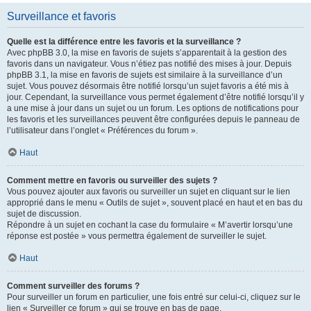
Surveillance et favoris
Quelle est la différence entre les favoris et la surveillance ?
Avec phpBB 3.0, la mise en favoris de sujets s’apparentait à la gestion des
favoris dans un navigateur. Vous n’étiez pas notifié des mises à jour. Depuis
phpBB 3.1, la mise en favoris de sujets est similaire à la surveillance d’un
sujet. Vous pouvez désormais être notifié lorsqu’un sujet favoris a été mis à
jour. Cependant, la surveillance vous permet également d’être notifié lorsqu’il y
a une mise à jour dans un sujet ou un forum. Les options de notifications pour
les favoris et les surveillances peuvent être configurées depuis le panneau de
l’utilisateur dans l’onglet « Préférences du forum ».
Haut
Comment mettre en favoris ou surveiller des sujets ?
Vous pouvez ajouter aux favoris ou surveiller un sujet en cliquant sur le lien
approprié dans le menu « Outils de sujet », souvent placé en haut et en bas du
sujet de discussion.
Répondre à un sujet en cochant la case du formulaire « M’avertir lorsqu’une
réponse est postée » vous permettra également de surveiller le sujet.
Haut
Comment surveiller des forums ?
Pour surveiller un forum en particulier, une fois entré sur celui-ci, cliquez sur le
lien « Surveiller ce forum » qui se trouve en bas de page.