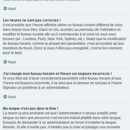
Haut
Les heures ne sont pas correctes !
Il est possible que l’heure affichée utilise un fuseau horaire différent de celui
dans lequel vous êtes. Dans ce cas, accédez au
panneau de l’utilisateur
et
modifiez le fuseau horaire afin qu’il corresponde à la zone où vous vous
trouvez (ex : Londres, Paris, New York, Sydney, etc.). Notez que la modification
du fuseau horaire, comme la plupart des paramètres, n’est accessible qu’aux
membres du forum. Donc si vous n’êtes pas enregistré, c’est le bon moment
pour le faire.
Haut
J’ai changé mon fuseau horaire et l’heure est toujours incorrecte !
Si vous êtes sûr d’avoir correctement paramétré votre fuseau horaire et que
l’heure est toujours incorrecte, il se peut que le serveur ne soit pas à l’heure.
Signalez ce problème à un administrateur.
Haut
Ma langue n’est pas dans la liste !
La raison la plus probable est que l’administrateur n’ait pas installé votre
langue ou bien que personne n’ait encore traduit phpBB dans votre langue.
Essayez de demander à un administrateur du forum d’installer la langue
désirée. Si elle n’existe pas, n’hésitez pas à créer et partager une nouvelle