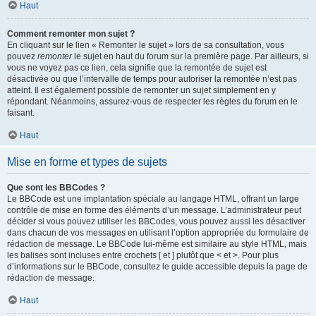
Haut
Comment remonter mon sujet ?
En cliquant sur le lien « Remonter le sujet » lors de sa consultation, vous
pouvez
remonter
le sujet en haut du forum sur la première page. Par ailleurs, si
vous ne voyez pas ce lien, cela signifie que la remontée de sujet est
désactivée ou que l’intervalle de temps pour autoriser la remontée n’est pas
atteint. Il est également possible de remonter un sujet simplement en y
répondant. Néanmoins, assurez-vous de respecter les règles du forum en le
faisant.
Haut
Mise en forme et types de sujets
Que sont les BBCodes ?
Le BBCode est une implantation spéciale au langage HTML, offrant un large
contrôle de mise en forme des éléments d’un message. L’administrateur peut
décider si vous pouvez utiliser les BBCodes, vous pouvez aussi les désactiver
dans chacun de vos messages en utilisant l’option appropriée du formulaire de
rédaction de message. Le BBCode lui-même est similaire au style HTML, mais
les balises sont incluses entre crochets [ et ] plutôt que < et >. Pour plus
d’informations sur le BBCode, consultez le guide accessible depuis la page de
rédaction de message.
Haut