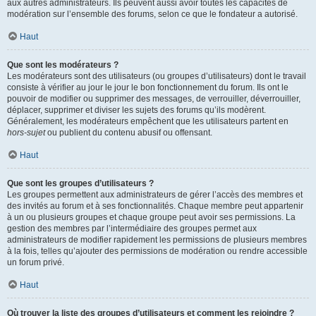
aux autres administrateurs. Ils peuvent aussi avoir toutes les capacités de
modération sur l’ensemble des forums, selon ce que le fondateur a autorisé.
Haut
Que sont les modérateurs ?
Les modérateurs sont des utilisateurs (ou groupes d’utilisateurs) dont le travail
consiste à vérifier au jour le jour le bon fonctionnement du forum. Ils ont le
pouvoir de modifier ou supprimer des messages, de verrouiller, déverrouiller,
déplacer, supprimer et diviser les sujets des forums qu’ils modèrent.
Généralement, les modérateurs empêchent que les utilisateurs partent en
hors-sujet
ou publient du contenu abusif ou offensant.
Haut
Que sont les groupes d’utilisateurs ?
Les groupes permettent aux administrateurs de gérer l’accès des membres et
des invités au forum et à ses fonctionnalités. Chaque membre peut appartenir
à un ou plusieurs groupes et chaque groupe peut avoir ses permissions. La
gestion des membres par l’intermédiaire des groupes permet aux
administrateurs de modifier rapidement les permissions de plusieurs membres
à la fois, telles qu’ajouter des permissions de modération ou rendre accessible
un forum privé.
Haut
Où trouver la liste des groupes d’utilisateurs et comment les rejoindre ?