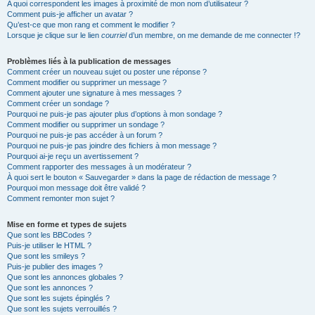
A quoi correspondent les images à proximité de mon nom d’utilisateur ?
Comment puis-je afficher un avatar ?
Qu’est-ce que mon rang et comment le modifier ?
Lorsque je clique sur le lien
courriel
d’un membre, on me demande de me connecter !?
Problèmes liés à la publication de messages
Comment créer un nouveau sujet ou poster une réponse ?
Comment modifier ou supprimer un message ?
Comment ajouter une signature à mes messages ?
Comment créer un sondage ?
Pourquoi ne puis-je pas ajouter plus d’options à mon sondage ?
Comment modifier ou supprimer un sondage ?
Pourquoi ne puis-je pas accéder à un forum ?
Pourquoi ne puis-je pas joindre des fichiers à mon message ?
Pourquoi ai-je reçu un avertissement ?
Comment rapporter des messages à un modérateur ?
À quoi sert le bouton « Sauvegarder » dans la page de rédaction de message ?
Pourquoi mon message doit être validé ?
Comment remonter mon sujet ?
Mise en forme et types de sujets
Que sont les BBCodes ?
Puis-je utiliser le HTML ?
Que sont les smileys ?
Puis-je publier des images ?
Que sont les annonces globales ?
Que sont les annonces ?
Que sont les sujets épinglés ?
Que sont les sujets verrouillés ?