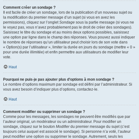
Comment créer un sondage ?
Il est facile de créer un sondage, lors de la publication d’un nouveau sujet ou
la modification du premier message d’un sujet (si vous en avez les
permissions), cliquez sur l’onglet
Sondage
sous la partie message (si vous ne
le voyez pas, vous n’avez probablement pas le droit de créer des sondages).
Saisissez le titre du sondage et au moins deux options possibles, saisissez
une option par ligne dans le champ des réponses. Vous pouvez aussi indiquer
le nombre de réponses qu’un utilisateur peut choisir lors de son vote dans
« Option(s) par l’utilisateur », limiter la durée en jours du sondage (mettre « 0 »
pour une durée illimitée) et enfin permettre aux utilisateurs de modifier leur
vote.
Haut
Pourquoi ne puis-je pas ajouter plus d’options à mon sondage ?
Le nombre d’options maximum par sondage est défini par l’administrateur. Si
vous avez besoin d’indiquer plus d’options, contactez-le.
Haut
Comment modifier ou supprimer un sondage ?
Comme pour les messages, les sondages ne peuvent être modifiés que par
l’auteur original, un modérateur ou un administrateur. Pour modifier un
sondage, cliquez sur le bouton
Modifier
du premier message du sujet (c’est
toujours celui auquel est associé le sondage). Si personne n’a voté, l’auteur
peut modifier une option ou supprimer le sondage. Autrement, seuls les