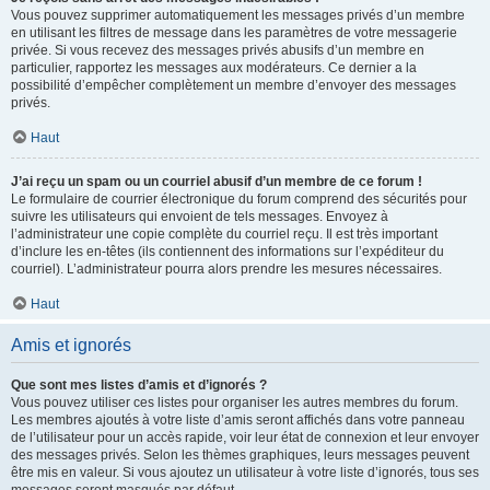
Vous pouvez supprimer automatiquement les messages privés d’un membre
en utilisant les filtres de message dans les paramètres de votre messagerie
privée. Si vous recevez des messages privés abusifs d’un membre en
particulier, rapportez les messages aux modérateurs. Ce dernier a la
possibilité d’empêcher complètement un membre d’envoyer des messages
privés.
Haut
J’ai reçu un spam ou un courriel abusif d’un membre de ce forum !
Le formulaire de courrier électronique du forum comprend des sécurités pour
suivre les utilisateurs qui envoient de tels messages. Envoyez à
l’administrateur une copie complète du courriel reçu. Il est très important
d’inclure les en-têtes (ils contiennent des informations sur l’expéditeur du
courriel). L’administrateur pourra alors prendre les mesures nécessaires.
Haut
Amis et ignorés
Que sont mes listes d’amis et d’ignorés ?
Vous pouvez utiliser ces listes pour organiser les autres membres du forum.
Les membres ajoutés à votre liste d’amis seront affichés dans votre panneau
de l’utilisateur pour un accès rapide, voir leur état de connexion et leur envoyer
des messages privés. Selon les thèmes graphiques, leurs messages peuvent
être mis en valeur. Si vous ajoutez un utilisateur à votre liste d’ignorés, tous ses