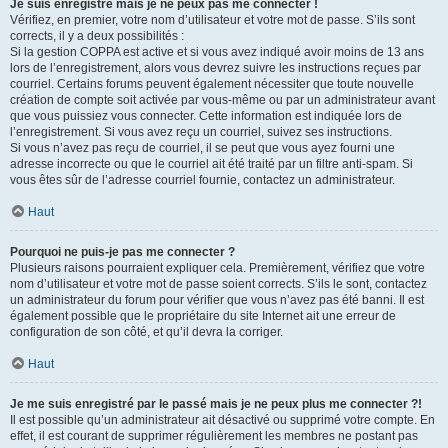
Je suis enregistré mais je ne peux pas me connecter !
Vérifiez, en premier, votre nom d’utilisateur et votre mot de passe. S’ils sont
corrects, il y a deux possibilités :
Si la gestion COPPA est active et si vous avez indiqué avoir moins de 13 ans
lors de l’enregistrement, alors vous devrez suivre les instructions reçues par
courriel. Certains forums peuvent également nécessiter que toute nouvelle
création de compte soit activée par vous-même ou par un administrateur avant
que vous puissiez vous connecter. Cette information est indiquée lors de
l’enregistrement. Si vous avez reçu un courriel, suivez ses instructions.
Si vous n’avez pas reçu de courriel, il se peut que vous ayez fourni une
adresse incorrecte ou que le courriel ait été traité par un filtre anti-spam. Si
vous êtes sûr de l’adresse courriel fournie, contactez un administrateur.
Haut
Pourquoi ne puis-je pas me connecter ?
Plusieurs raisons pourraient expliquer cela. Premièrement, vérifiez que votre
nom d’utilisateur et votre mot de passe soient corrects. S’ils le sont, contactez
un administrateur du forum pour vérifier que vous n’avez pas été banni. Il est
également possible que le propriétaire du site Internet ait une erreur de
configuration de son côté, et qu’il devra la corriger.
Haut
Je me suis enregistré par le passé mais je ne peux plus me connecter ?!
Il est possible qu’un administrateur ait désactivé ou supprimé votre compte. En
effet, il est courant de supprimer régulièrement les membres ne postant pas