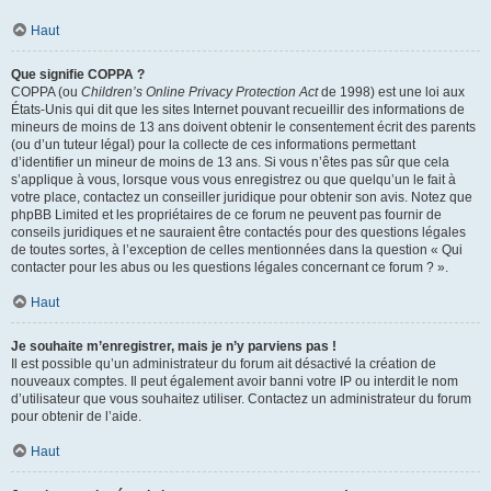
Haut
Que signifie COPPA ?
COPPA (ou
Children’s Online Privacy Protection Act
de 1998) est une loi aux
États-Unis qui dit que les sites Internet pouvant recueillir des informations de
mineurs de moins de 13 ans doivent obtenir le consentement écrit des parents
(ou d’un tuteur légal) pour la collecte de ces informations permettant
d’identifier un mineur de moins de 13 ans. Si vous n’êtes pas sûr que cela
s’applique à vous, lorsque vous vous enregistrez ou que quelqu’un le fait à
votre place, contactez un conseiller juridique pour obtenir son avis. Notez que
phpBB Limited et les propriétaires de ce forum ne peuvent pas fournir de
conseils juridiques et ne sauraient être contactés pour des questions légales
de toutes sortes, à l’exception de celles mentionnées dans la question « Qui
contacter pour les abus ou les questions légales concernant ce forum ? ».
Haut
Je souhaite m’enregistrer, mais je n’y parviens pas !
Il est possible qu’un administrateur du forum ait désactivé la création de
nouveaux comptes. Il peut également avoir banni votre IP ou interdit le nom
d’utilisateur que vous souhaitez utiliser. Contactez un administrateur du forum
pour obtenir de l’aide.
Haut