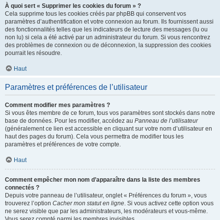
À quoi sert « Supprimer les cookies du forum » ?
Cela supprime tous les cookies créés par phpBB qui conservent vos
paramètres d’authentification et votre connexion au forum. Ils fournissent aussi
des fonctionnalités telles que les indicateurs de lecture des messages (lu ou
non lu) si cela a été activé par un administrateur du forum. Si vous rencontrez
des problèmes de connexion ou de déconnexion, la suppression des cookies
pourrait les résoudre.
Haut
Paramètres et préférences de l’utilisateur
Comment modifier mes paramètres ?
Si vous êtes membre de ce forum, tous vos paramètres sont stockés dans notre
base de données. Pour les modifier, accédez au
Panneau de l’utilisateur
(généralement ce lien est accessible en cliquant sur votre nom d’utilisateur en
haut des pages du forum). Cela vous permettra de modifier tous les
paramètres et préférences de votre compte.
Haut
Comment empêcher mon nom d’apparaître dans la liste des membres
connectés ?
Depuis votre panneau de l’utilisateur, onglet « Préférences du forum », vous
trouverez l’option
Cacher mon statut en ligne
. Si vous activez cette option vous
ne serez visible que par les administrateurs, les modérateurs et vous-même.
Vous serez compté parmi les membres invisibles.