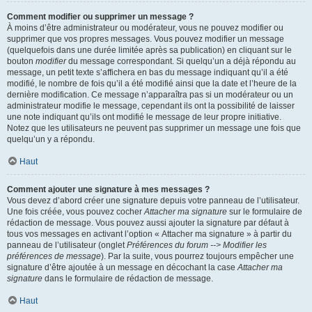
Comment modifier ou supprimer un message ?
À moins d’être administrateur ou modérateur, vous ne pouvez modifier ou
supprimer que vos propres messages. Vous pouvez modifier un message
(quelquefois dans une durée limitée après sa publication) en cliquant sur le
bouton
modifier
du message correspondant. Si quelqu’un a déjà répondu au
message, un petit texte s’affichera en bas du message indiquant qu’il a été
modifié, le nombre de fois qu’il a été modifié ainsi que la date et l’heure de la
dernière modification. Ce message n’apparaîtra pas si un modérateur ou un
administrateur modifie le message, cependant ils ont la possibilité de laisser
une note indiquant qu’ils ont modifié le message de leur propre initiative.
Notez que les utilisateurs ne peuvent pas supprimer un message une fois que
quelqu’un y a répondu.
Haut
Comment ajouter une signature à mes messages ?
Vous devez d’abord créer une signature depuis votre panneau de l’utilisateur.
Une fois créée, vous pouvez cocher
Attacher ma signature
sur le formulaire de
rédaction de message. Vous pouvez aussi ajouter la signature par défaut à
tous vos messages en activant l’option « Attacher ma signature » à partir du
panneau de l’utilisateur (onglet
Préférences du forum --> Modifier les
préférences de message
). Par la suite, vous pourrez toujours empêcher une
signature d’être ajoutée à un message en décochant la case
Attacher ma
signature
dans le formulaire de rédaction de message.
Haut