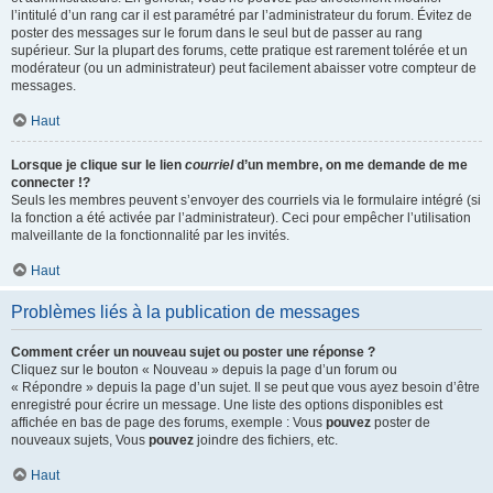
l’intitulé d’un rang car il est paramétré par l’administrateur du forum. Évitez de
poster des messages sur le forum dans le seul but de passer au rang
supérieur. Sur la plupart des forums, cette pratique est rarement tolérée et un
modérateur (ou un administrateur) peut facilement abaisser votre compteur de
messages.
Haut
Lorsque je clique sur le lien
courriel
d’un membre, on me demande de me
connecter !?
Seuls les membres peuvent s’envoyer des courriels via le formulaire intégré (si
la fonction a été activée par l’administrateur). Ceci pour empêcher l’utilisation
malveillante de la fonctionnalité par les invités.
Haut
Problèmes liés à la publication de messages
Comment créer un nouveau sujet ou poster une réponse ?
Cliquez sur le bouton « Nouveau » depuis la page d’un forum ou
« Répondre » depuis la page d’un sujet. Il se peut que vous ayez besoin d’être
enregistré pour écrire un message. Une liste des options disponibles est
affichée en bas de page des forums, exemple : Vous
pouvez
poster de
nouveaux sujets, Vous
pouvez
joindre des fichiers, etc.
Haut