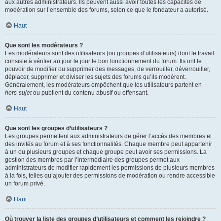
aux autres administrateurs. Ils peuvent aussi avoir toutes les capacités de
modération sur l’ensemble des forums, selon ce que le fondateur a autorisé.
Haut
Que sont les modérateurs ?
Les modérateurs sont des utilisateurs (ou groupes d’utilisateurs) dont le travail
consiste à vérifier au jour le jour le bon fonctionnement du forum. Ils ont le
pouvoir de modifier ou supprimer des messages, de verrouiller, déverrouiller,
déplacer, supprimer et diviser les sujets des forums qu’ils modèrent.
Généralement, les modérateurs empêchent que les utilisateurs partent en
hors-sujet
ou publient du contenu abusif ou offensant.
Haut
Que sont les groupes d’utilisateurs ?
Les groupes permettent aux administrateurs de gérer l’accès des membres et
des invités au forum et à ses fonctionnalités. Chaque membre peut appartenir
à un ou plusieurs groupes et chaque groupe peut avoir ses permissions. La
gestion des membres par l’intermédiaire des groupes permet aux
administrateurs de modifier rapidement les permissions de plusieurs membres
à la fois, telles qu’ajouter des permissions de modération ou rendre accessible
un forum privé.
Haut
Où trouver la liste des groupes d’utilisateurs et comment les rejoindre ?