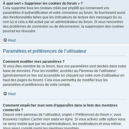
À quoi sert « Supprimer les cookies du forum » ?
Cela supprime tous les cookies créés par phpBB qui conservent vos
paramètres d’authentification et votre connexion au forum. Ils fournissent aussi
des fonctionnalités telles que les indicateurs de lecture des messages (lu ou
non lu) si cela a été activé par un administrateur du forum. Si vous rencontrez
des problèmes de connexion ou de déconnexion, la suppression des cookies
pourrait les résoudre.
Haut
Paramètres et préférences de l’utilisateur
Comment modifier mes paramètres ?
Si vous êtes membre de ce forum, tous vos paramètres sont stockés dans notre
base de données. Pour les modifier, accédez au
Panneau de l’utilisateur
(généralement ce lien est accessible en cliquant sur votre nom d’utilisateur en
haut des pages du forum). Cela vous permettra de modifier tous les
paramètres et préférences de votre compte.
Haut
Comment empêcher mon nom d’apparaître dans la liste des membres
connectés ?
Depuis votre panneau de l’utilisateur, onglet « Préférences du forum », vous
trouverez l’option
Cacher mon statut en ligne
. Si vous activez cette option vous
ne serez visible que par les administrateurs, les modérateurs et vous-même.
Vous serez compté parmi les membres invisibles.