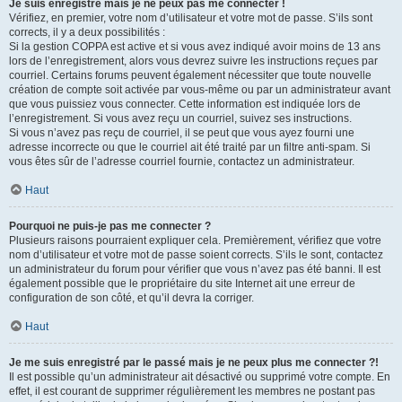
Je suis enregistré mais je ne peux pas me connecter !
Vérifiez, en premier, votre nom d’utilisateur et votre mot de passe. S’ils sont
corrects, il y a deux possibilités :
Si la gestion COPPA est active et si vous avez indiqué avoir moins de 13 ans
lors de l’enregistrement, alors vous devrez suivre les instructions reçues par
courriel. Certains forums peuvent également nécessiter que toute nouvelle
création de compte soit activée par vous-même ou par un administrateur avant
que vous puissiez vous connecter. Cette information est indiquée lors de
l’enregistrement. Si vous avez reçu un courriel, suivez ses instructions.
Si vous n’avez pas reçu de courriel, il se peut que vous ayez fourni une
adresse incorrecte ou que le courriel ait été traité par un filtre anti-spam. Si
vous êtes sûr de l’adresse courriel fournie, contactez un administrateur.
Haut
Pourquoi ne puis-je pas me connecter ?
Plusieurs raisons pourraient expliquer cela. Premièrement, vérifiez que votre
nom d’utilisateur et votre mot de passe soient corrects. S’ils le sont, contactez
un administrateur du forum pour vérifier que vous n’avez pas été banni. Il est
également possible que le propriétaire du site Internet ait une erreur de
configuration de son côté, et qu’il devra la corriger.
Haut
Je me suis enregistré par le passé mais je ne peux plus me connecter ?!
Il est possible qu’un administrateur ait désactivé ou supprimé votre compte. En
effet, il est courant de supprimer régulièrement les membres ne postant pas