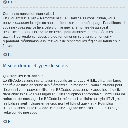
Haut
Comment remonter mon sujet ?
En cliquant sur le lien « Remonter le sujet » lors de sa consultation, vous
pouvez
remonter
le sujet en haut du forum sur la première page. Par ailleurs, si
vous ne voyez pas ce lien, cela signifie que la remontée de sujet est
désactivée ou que l’intervalle de temps pour autoriser la remontée n’est pas
atteint. Il est également possible de remonter un sujet simplement en y
répondant. Néanmoins, assurez-vous de respecter les règles du forum en le
faisant.
Haut
Mise en forme et types de sujets
Que sont les BBCodes ?
Le BBCode est une implantation spéciale au langage HTML, offrant un large
contrôle de mise en forme des éléments d’un message. L’administrateur peut
décider si vous pouvez utiliser les BBCodes, vous pouvez aussi les désactiver
dans chacun de vos messages en utilisant l’option appropriée du formulaire de
rédaction de message. Le BBCode lui-même est similaire au style HTML, mais
les balises sont incluses entre crochets [ et ] plutôt que < et >. Pour plus
d’informations sur le BBCode, consultez le guide accessible depuis la page de
rédaction de message.
Haut