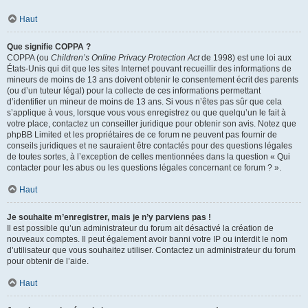
Haut
Que signifie COPPA ?
COPPA (ou
Children’s Online Privacy Protection Act
de 1998) est une loi aux
États-Unis qui dit que les sites Internet pouvant recueillir des informations de
mineurs de moins de 13 ans doivent obtenir le consentement écrit des parents
(ou d’un tuteur légal) pour la collecte de ces informations permettant
d’identifier un mineur de moins de 13 ans. Si vous n’êtes pas sûr que cela
s’applique à vous, lorsque vous vous enregistrez ou que quelqu’un le fait à
votre place, contactez un conseiller juridique pour obtenir son avis. Notez que
phpBB Limited et les propriétaires de ce forum ne peuvent pas fournir de
conseils juridiques et ne sauraient être contactés pour des questions légales
de toutes sortes, à l’exception de celles mentionnées dans la question « Qui
contacter pour les abus ou les questions légales concernant ce forum ? ».
Haut
Je souhaite m’enregistrer, mais je n’y parviens pas !
Il est possible qu’un administrateur du forum ait désactivé la création de
nouveaux comptes. Il peut également avoir banni votre IP ou interdit le nom
d’utilisateur que vous souhaitez utiliser. Contactez un administrateur du forum
pour obtenir de l’aide.
Haut