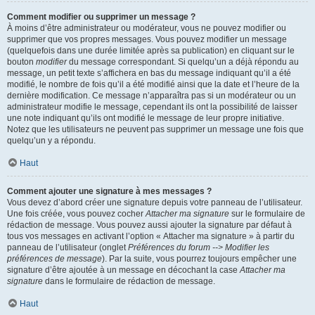
Comment modifier ou supprimer un message ?
À moins d’être administrateur ou modérateur, vous ne pouvez modifier ou
supprimer que vos propres messages. Vous pouvez modifier un message
(quelquefois dans une durée limitée après sa publication) en cliquant sur le
bouton
modifier
du message correspondant. Si quelqu’un a déjà répondu au
message, un petit texte s’affichera en bas du message indiquant qu’il a été
modifié, le nombre de fois qu’il a été modifié ainsi que la date et l’heure de la
dernière modification. Ce message n’apparaîtra pas si un modérateur ou un
administrateur modifie le message, cependant ils ont la possibilité de laisser
une note indiquant qu’ils ont modifié le message de leur propre initiative.
Notez que les utilisateurs ne peuvent pas supprimer un message une fois que
quelqu’un y a répondu.
Haut
Comment ajouter une signature à mes messages ?
Vous devez d’abord créer une signature depuis votre panneau de l’utilisateur.
Une fois créée, vous pouvez cocher
Attacher ma signature
sur le formulaire de
rédaction de message. Vous pouvez aussi ajouter la signature par défaut à
tous vos messages en activant l’option « Attacher ma signature » à partir du
panneau de l’utilisateur (onglet
Préférences du forum --> Modifier les
préférences de message
). Par la suite, vous pourrez toujours empêcher une
signature d’être ajoutée à un message en décochant la case
Attacher ma
signature
dans le formulaire de rédaction de message.
Haut