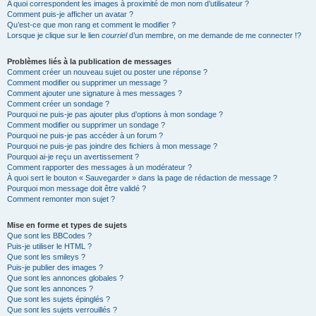
A quoi correspondent les images à proximité de mon nom d’utilisateur ?
Comment puis-je afficher un avatar ?
Qu’est-ce que mon rang et comment le modifier ?
Lorsque je clique sur le lien
courriel
d’un membre, on me demande de me connecter !?
Problèmes liés à la publication de messages
Comment créer un nouveau sujet ou poster une réponse ?
Comment modifier ou supprimer un message ?
Comment ajouter une signature à mes messages ?
Comment créer un sondage ?
Pourquoi ne puis-je pas ajouter plus d’options à mon sondage ?
Comment modifier ou supprimer un sondage ?
Pourquoi ne puis-je pas accéder à un forum ?
Pourquoi ne puis-je pas joindre des fichiers à mon message ?
Pourquoi ai-je reçu un avertissement ?
Comment rapporter des messages à un modérateur ?
À quoi sert le bouton « Sauvegarder » dans la page de rédaction de message ?
Pourquoi mon message doit être validé ?
Comment remonter mon sujet ?
Mise en forme et types de sujets
Que sont les BBCodes ?
Puis-je utiliser le HTML ?
Que sont les smileys ?
Puis-je publier des images ?
Que sont les annonces globales ?
Que sont les annonces ?
Que sont les sujets épinglés ?
Que sont les sujets verrouillés ?