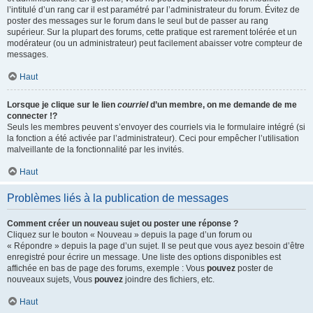
l’intitulé d’un rang car il est paramétré par l’administrateur du forum. Évitez de
poster des messages sur le forum dans le seul but de passer au rang
supérieur. Sur la plupart des forums, cette pratique est rarement tolérée et un
modérateur (ou un administrateur) peut facilement abaisser votre compteur de
messages.
Haut
Lorsque je clique sur le lien
courriel
d’un membre, on me demande de me
connecter !?
Seuls les membres peuvent s’envoyer des courriels via le formulaire intégré (si
la fonction a été activée par l’administrateur). Ceci pour empêcher l’utilisation
malveillante de la fonctionnalité par les invités.
Haut
Problèmes liés à la publication de messages
Comment créer un nouveau sujet ou poster une réponse ?
Cliquez sur le bouton « Nouveau » depuis la page d’un forum ou
« Répondre » depuis la page d’un sujet. Il se peut que vous ayez besoin d’être
enregistré pour écrire un message. Une liste des options disponibles est
affichée en bas de page des forums, exemple : Vous
pouvez
poster de
nouveaux sujets, Vous
pouvez
joindre des fichiers, etc.
Haut