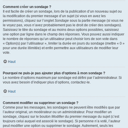
Comment créer un sondage ?
Il est facile de créer un sondage, lors de la publication d’un nouveau sujet ou
la modification du premier message d’un sujet (si vous en avez les
permissions), cliquez sur l’onglet
Sondage
sous la partie message (si vous ne
le voyez pas, vous n’avez probablement pas le droit de créer des sondages).
Saisissez le titre du sondage et au moins deux options possibles, saisissez
une option par ligne dans le champ des réponses. Vous pouvez aussi indiquer
le nombre de réponses qu’un utilisateur peut choisir lors de son vote dans
« Option(s) par l’utilisateur », limiter la durée en jours du sondage (mettre « 0 »
pour une durée illimitée) et enfin permettre aux utilisateurs de modifier leur
vote.
Haut
Pourquoi ne puis-je pas ajouter plus d’options à mon sondage ?
Le nombre d’options maximum par sondage est défini par l’administrateur. Si
vous avez besoin d’indiquer plus d’options, contactez-le.
Haut
Comment modifier ou supprimer un sondage ?
Comme pour les messages, les sondages ne peuvent être modifiés que par
l’auteur original, un modérateur ou un administrateur. Pour modifier un
sondage, cliquez sur le bouton
Modifier
du premier message du sujet (c’est
toujours celui auquel est associé le sondage). Si personne n’a voté, l’auteur
peut modifier une option ou supprimer le sondage. Autrement, seuls les