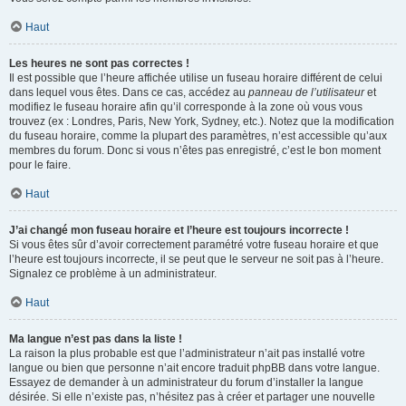
Haut
Les heures ne sont pas correctes !
Il est possible que l’heure affichée utilise un fuseau horaire différent de celui
dans lequel vous êtes. Dans ce cas, accédez au
panneau de l’utilisateur
et
modifiez le fuseau horaire afin qu’il corresponde à la zone où vous vous
trouvez (ex : Londres, Paris, New York, Sydney, etc.). Notez que la modification
du fuseau horaire, comme la plupart des paramètres, n’est accessible qu’aux
membres du forum. Donc si vous n’êtes pas enregistré, c’est le bon moment
pour le faire.
Haut
J’ai changé mon fuseau horaire et l’heure est toujours incorrecte !
Si vous êtes sûr d’avoir correctement paramétré votre fuseau horaire et que
l’heure est toujours incorrecte, il se peut que le serveur ne soit pas à l’heure.
Signalez ce problème à un administrateur.
Haut
Ma langue n’est pas dans la liste !
La raison la plus probable est que l’administrateur n’ait pas installé votre
langue ou bien que personne n’ait encore traduit phpBB dans votre langue.
Essayez de demander à un administrateur du forum d’installer la langue
désirée. Si elle n’existe pas, n’hésitez pas à créer et partager une nouvelle