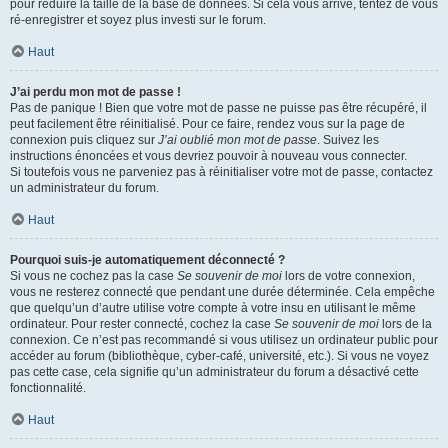
pour réduire la taille de la base de données. Si cela vous arrive, tentez de vous
ré-enregistrer et soyez plus investi sur le forum.
Haut
J’ai perdu mon mot de passe !
Pas de panique ! Bien que votre mot de passe ne puisse pas être récupéré, il
peut facilement être réinitialisé. Pour ce faire, rendez vous sur la page de
connexion puis cliquez sur
J’ai oublié mon mot de passe
. Suivez les
instructions énoncées et vous devriez pouvoir à nouveau vous connecter.
Si toutefois vous ne parveniez pas à réinitialiser votre mot de passe, contactez
un administrateur du forum.
Haut
Pourquoi suis-je automatiquement déconnecté ?
Si vous ne cochez pas la case
Se souvenir de moi
lors de votre connexion,
vous ne resterez connecté que pendant une durée déterminée. Cela empêche
que quelqu’un d’autre utilise votre compte à votre insu en utilisant le même
ordinateur. Pour rester connecté, cochez la case
Se souvenir de moi
lors de la
connexion. Ce n’est pas recommandé si vous utilisez un ordinateur public pour
accéder au forum (bibliothèque, cyber-café, université, etc.). Si vous ne voyez
pas cette case, cela signifie qu’un administrateur du forum a désactivé cette
fonctionnalité.
Haut