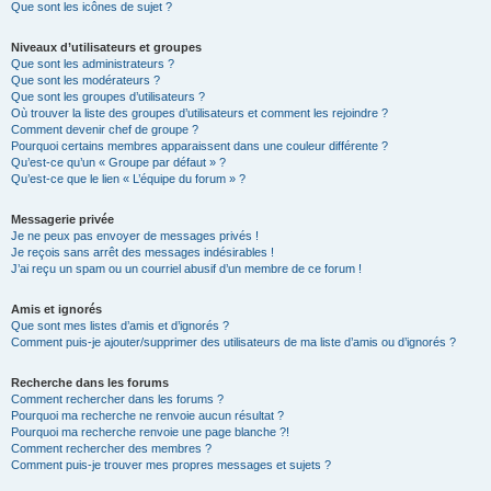
Que sont les icônes de sujet ?
Niveaux d’utilisateurs et groupes
Que sont les administrateurs ?
Que sont les modérateurs ?
Que sont les groupes d’utilisateurs ?
Où trouver la liste des groupes d’utilisateurs et comment les rejoindre ?
Comment devenir chef de groupe ?
Pourquoi certains membres apparaissent dans une couleur différente ?
Qu’est-ce qu’un « Groupe par défaut » ?
Qu’est-ce que le lien « L’équipe du forum » ?
Messagerie privée
Je ne peux pas envoyer de messages privés !
Je reçois sans arrêt des messages indésirables !
J’ai reçu un spam ou un courriel abusif d’un membre de ce forum !
Amis et ignorés
Que sont mes listes d’amis et d’ignorés ?
Comment puis-je ajouter/supprimer des utilisateurs de ma liste d’amis ou d’ignorés ?
Recherche dans les forums
Comment rechercher dans les forums ?
Pourquoi ma recherche ne renvoie aucun résultat ?
Pourquoi ma recherche renvoie une page blanche ?!
Comment rechercher des membres ?
Comment puis-je trouver mes propres messages et sujets ?