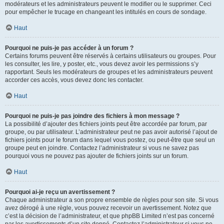
modérateurs et les administrateurs peuvent le modifier ou le supprimer. Ceci
pour empêcher le trucage en changeant les intitulés en cours de sondage.
Haut
Pourquoi ne puis-je pas accéder à un forum ?
Certains forums peuvent être réservés à certains utilisateurs ou groupes. Pour
les consulter, les lire, y poster, etc., vous devez avoir les permissions s’y
rapportant. Seuls les modérateurs de groupes et les administrateurs peuvent
accorder ces accès, vous devez donc les contacter.
Haut
Pourquoi ne puis-je pas joindre des fichiers à mon message ?
La possibilité d’ajouter des fichiers joints peut être accordée par forum, par
groupe, ou par utilisateur. L’administrateur peut ne pas avoir autorisé l’ajout de
fichiers joints pour le forum dans lequel vous postez, ou peut-être que seul un
groupe peut en joindre. Contactez l’administrateur si vous ne savez pas
pourquoi vous ne pouvez pas ajouter de fichiers joints sur un forum.
Haut
Pourquoi ai-je reçu un avertissement ?
Chaque administrateur a son propre ensemble de règles pour son site. Si vous
avez dérogé à une règle, vous pouvez recevoir un avertissement. Notez que
c’est la décision de l’administrateur, et que phpBB Limited n’est pas concerné