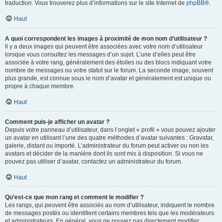
traduction. Vous trouverez plus d’informations sur le site Internet de
phpBB
®.
Haut
A quoi correspondent les images à proximité de mon nom d’utilisateur ?
Il y a deux images qui peuvent être associées avec votre nom d’utilisateur
lorsque vous consultez les messages d’un sujet. L’une d’elles peut être
associée à votre rang, généralement des étoiles ou des blocs indiquant votre
nombre de messages ou votre statut sur le forum. La seconde image, souvent
plus grande, est connue sous le nom d’avatar et généralement est unique ou
propre à chaque membre.
Haut
Comment puis-je afficher un avatar ?
Depuis votre panneau d’utilisateur, dans l’onglet « profil » vous pouvez ajouter
un avatar en utilisant l’une des quatre méthodes d’avatar suivantes : Gravatar,
galerie, distant ou importé. L’administrateur du forum peut activer ou non les
avatars et décider de la manière dont ils sont mis à disposition. Si vous ne
pouvez pas utiliser d’avatar, contactez un administrateur du forum.
Haut
Qu’est-ce que mon rang et comment le modifier ?
Les rangs, qui peuvent être associés au nom d’utilisateur, indiquent le nombre
de messages postés ou identifient certains membres tels que les modérateurs
et administrateurs. En général, vous ne pouvez pas directement modifier