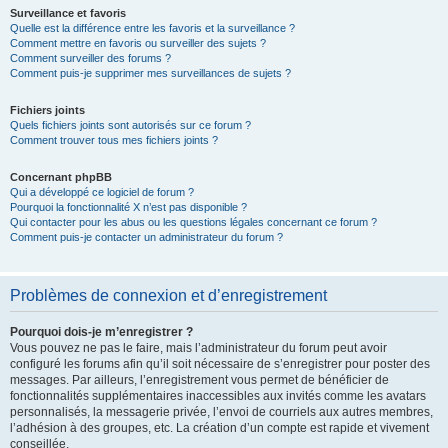
Surveillance et favoris
Quelle est la différence entre les favoris et la surveillance ?
Comment mettre en favoris ou surveiller des sujets ?
Comment surveiller des forums ?
Comment puis-je supprimer mes surveillances de sujets ?
Fichiers joints
Quels fichiers joints sont autorisés sur ce forum ?
Comment trouver tous mes fichiers joints ?
Concernant phpBB
Qui a développé ce logiciel de forum ?
Pourquoi la fonctionnalité X n’est pas disponible ?
Qui contacter pour les abus ou les questions légales concernant ce forum ?
Comment puis-je contacter un administrateur du forum ?
Problèmes de connexion et d’enregistrement
Pourquoi dois-je m’enregistrer ?
Vous pouvez ne pas le faire, mais l’administrateur du forum peut avoir
configuré les forums afin qu’il soit nécessaire de s’enregistrer pour poster des
messages. Par ailleurs, l’enregistrement vous permet de bénéficier de
fonctionnalités supplémentaires inaccessibles aux invités comme les avatars
personnalisés, la messagerie privée, l’envoi de courriels aux autres membres,
l’adhésion à des groupes, etc. La création d’un compte est rapide et vivement
conseillée.