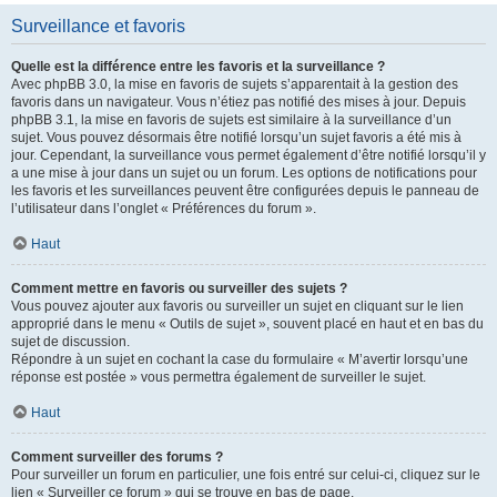
Surveillance et favoris
Quelle est la différence entre les favoris et la surveillance ?
Avec phpBB 3.0, la mise en favoris de sujets s’apparentait à la gestion des
favoris dans un navigateur. Vous n’étiez pas notifié des mises à jour. Depuis
phpBB 3.1, la mise en favoris de sujets est similaire à la surveillance d’un
sujet. Vous pouvez désormais être notifié lorsqu’un sujet favoris a été mis à
jour. Cependant, la surveillance vous permet également d’être notifié lorsqu’il y
a une mise à jour dans un sujet ou un forum. Les options de notifications pour
les favoris et les surveillances peuvent être configurées depuis le panneau de
l’utilisateur dans l’onglet « Préférences du forum ».
Haut
Comment mettre en favoris ou surveiller des sujets ?
Vous pouvez ajouter aux favoris ou surveiller un sujet en cliquant sur le lien
approprié dans le menu « Outils de sujet », souvent placé en haut et en bas du
sujet de discussion.
Répondre à un sujet en cochant la case du formulaire « M’avertir lorsqu’une
réponse est postée » vous permettra également de surveiller le sujet.
Haut
Comment surveiller des forums ?
Pour surveiller un forum en particulier, une fois entré sur celui-ci, cliquez sur le
lien « Surveiller ce forum » qui se trouve en bas de page.