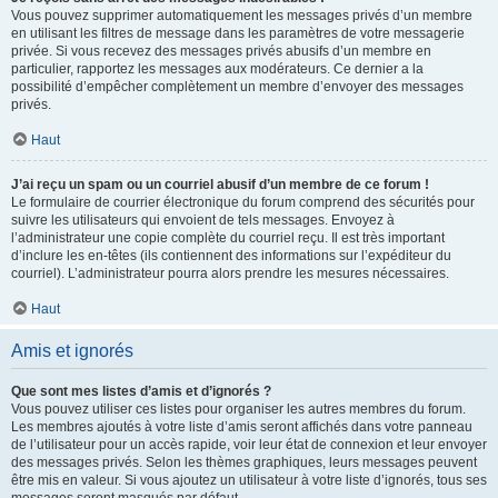
Vous pouvez supprimer automatiquement les messages privés d’un membre
en utilisant les filtres de message dans les paramètres de votre messagerie
privée. Si vous recevez des messages privés abusifs d’un membre en
particulier, rapportez les messages aux modérateurs. Ce dernier a la
possibilité d’empêcher complètement un membre d’envoyer des messages
privés.
Haut
J’ai reçu un spam ou un courriel abusif d’un membre de ce forum !
Le formulaire de courrier électronique du forum comprend des sécurités pour
suivre les utilisateurs qui envoient de tels messages. Envoyez à
l’administrateur une copie complète du courriel reçu. Il est très important
d’inclure les en-têtes (ils contiennent des informations sur l’expéditeur du
courriel). L’administrateur pourra alors prendre les mesures nécessaires.
Haut
Amis et ignorés
Que sont mes listes d’amis et d’ignorés ?
Vous pouvez utiliser ces listes pour organiser les autres membres du forum.
Les membres ajoutés à votre liste d’amis seront affichés dans votre panneau
de l’utilisateur pour un accès rapide, voir leur état de connexion et leur envoyer
des messages privés. Selon les thèmes graphiques, leurs messages peuvent
être mis en valeur. Si vous ajoutez un utilisateur à votre liste d’ignorés, tous ses