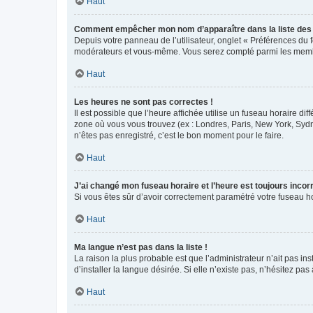
Haut
Comment empêcher mon nom d’apparaître dans la liste de
Depuis votre panneau de l’utilisateur, onglet « Préférences du 
modérateurs et vous-même. Vous serez compté parmi les membr
Haut
Les heures ne sont pas correctes !
Il est possible que l’heure affichée utilise un fuseau horaire d
zone où vous vous trouvez (ex : Londres, Paris, New York, Syd
n’êtes pas enregistré, c’est le bon moment pour le faire.
Haut
J’ai changé mon fuseau horaire et l’heure est toujours incorr
Si vous êtes sûr d’avoir correctement paramétré votre fuseau hor
Haut
Ma langue n’est pas dans la liste !
La raison la plus probable est que l’administrateur n’ait pas 
d’installer la langue désirée. Si elle n’existe pas, n’hésitez pa
Haut