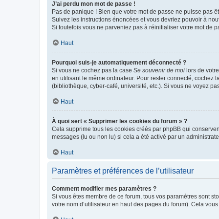
J’ai perdu mon mot de passe !
Pas de panique ! Bien que votre mot de passe ne puisse pas être
Suivez les instructions énoncées et vous devriez pouvoir à no
Si toutefois vous ne parveniez pas à réinitialiser votre mot de 
Haut
Pourquoi suis-je automatiquement déconnecté ?
Si vous ne cochez pas la case
Se souvenir de moi
lors de votr
en utilisant le même ordinateur. Pour rester connecté, cochez 
(bibliothèque, cyber-café, université, etc.). Si vous ne voyez pa
Haut
À quoi sert « Supprimer les cookies du forum » ?
Cela supprime tous les cookies créés par phpBB qui conservent v
messages (lu ou non lu) si cela a été activé par un administra
Haut
Paramètres et préférences de l’utilisateur
Comment modifier mes paramètres ?
Si vous êtes membre de ce forum, tous vos paramètres sont st
votre nom d’utilisateur en haut des pages du forum). Cela vous