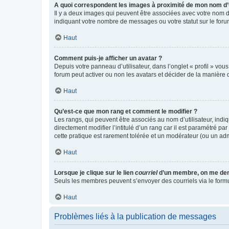
A quoi correspondent les images à proximité de mon nom d’u
Il y a deux images qui peuvent être associées avec votre nom d’
indiquant votre nombre de messages ou votre statut sur le fo
Haut
Comment puis-je afficher un avatar ?
Depuis votre panneau d’utilisateur, dans l’onglet « profil » vou
forum peut activer ou non les avatars et décider de la manière d
Haut
Qu’est-ce que mon rang et comment le modifier ?
Les rangs, qui peuvent être associés au nom d’utilisateur, ind
directement modifier l’intitulé d’un rang car il est paramétré p
cette pratique est rarement tolérée et un modérateur (ou un ad
Haut
Lorsque je clique sur le lien
courriel
d’un membre, on me de
Seuls les membres peuvent s’envoyer des courriels via le formulai
Haut
Problèmes liés à la publication de messages