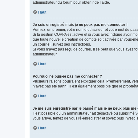
administrateur du forum pour obtenir de l’aide.
Haut
Je suis enregistré mais je ne peux pas me connecter !
Vérifiez, en premier, votre nom d’utilisateur et votre mot de passe.
Si la gestion COPPA est active et si vous avez indiqué avoir mo
que toute nouvelle création de compte soit activée par vous-mê
un courriel, suivez ses instructions.
Si vous n’avez pas reçu de courriel, il se peut que vous ayez fou
administrateur.
Haut
Pourquoi ne puis-je pas me connecter ?
Plusieurs raisons pourraient expliquer cela. Premièrement, vérif
n’avez pas été banni. Il est également possible que le propriétair
Haut
Je me suis enregistré par le passé mais je ne peux plus me
Il est possible qu’un administrateur ait désactivé ou supprimé 
vous arrive, tentez de vous ré-enregistrer et soyez plus investi s
Haut