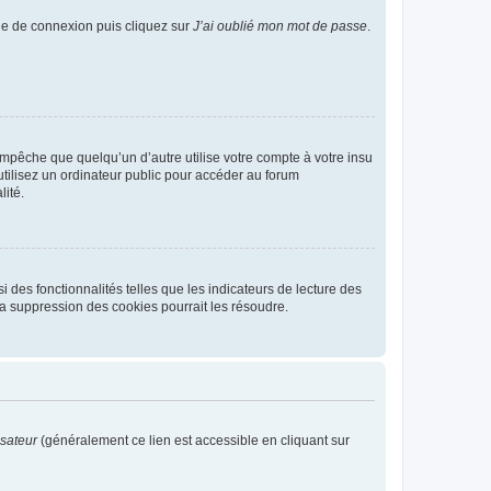
age de connexion puis cliquez sur
J’ai oublié mon mot de passe
.
pêche que quelqu’un d’autre utilise votre compte à votre insu
tilisez un ordinateur public pour accéder au forum
lité.
 des fonctionnalités telles que les indicateurs de lecture des
a suppression des cookies pourrait les résoudre.
isateur
(généralement ce lien est accessible en cliquant sur