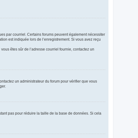
eçues par courriel. Certains forums peuvent également nécessiter
ion est indiquée lors de l’enregistrement. Si vous avez reçu
i vous êtes sûr de l’adresse courriel fournie, contactez un
 contactez un administrateur du forum pour vérifier que vous
ger.
tant pas pour réduire la taille de la base de données. Si cela