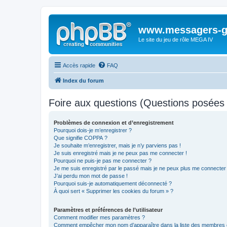
www.messagers-g
Le site du jeu de rôle MEGA IV
Accès rapide
FAQ
Index du forum
Foire aux questions (Questions posée
Problèmes de connexion et d’enregistrement
Pourquoi dois-je m’enregistrer ?
Que signifie COPPA ?
Je souhaite m’enregistrer, mais je n’y parviens pas !
Je suis enregistré mais je ne peux pas me connecter !
Pourquoi ne puis-je pas me connecter ?
Je me suis enregistré par le passé mais je ne peux plus me connecter
J’ai perdu mon mot de passe !
Pourquoi suis-je automatiquement déconnecté ?
À quoi sert « Supprimer les cookies du forum » ?
Paramètres et préférences de l’utilisateur
Comment modifier mes paramètres ?
Comment empêcher mon nom d’apparaître dans la liste des membres