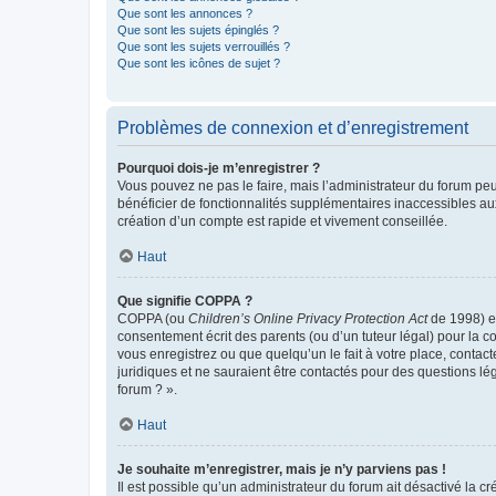
Que sont les annonces ?
Que sont les sujets épinglés ?
Que sont les sujets verrouillés ?
Que sont les icônes de sujet ?
Problèmes de connexion et d’enregistrement
Pourquoi dois-je m’enregistrer ?
Vous pouvez ne pas le faire, mais l’administrateur du forum peu
bénéficier de fonctionnalités supplémentaires inaccessibles au
création d’un compte est rapide et vivement conseillée.
Haut
Que signifie COPPA ?
COPPA (ou
Children’s Online Privacy Protection Act
de 1998) es
consentement écrit des parents (ou d’un tuteur légal) pour la c
vous enregistrez ou que quelqu’un le fait à votre place, contac
juridiques et ne sauraient être contactés pour des questions lé
forum ? ».
Haut
Je souhaite m’enregistrer, mais je n’y parviens pas !
Il est possible qu’un administrateur du forum ait désactivé la c