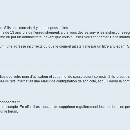
 S’ils sont corrects, il y a deux possibilités :
ins de 13 ans lors de l’enregistrement, alors vous devrez suivre les instructions r
me ou par un administrateur avant que vous puissiez vous connecter. Cette informat
rni une adresse incorrecte ou que le courriel ait été traité par un filtre anti-spam. S
iez que votre nom d’utilisateur et votre mot de passe soient corrects. S’ils le sont,
e du site Internet ait une erreur de configuration de son côté, et qu’il devra la corri
 connecter ?!
votre compte. En effet, il est courant de supprimer régulièrement les membres ne pos
ur le forum.