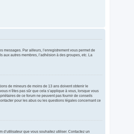
 des messages. Par ailleurs, l’enregistrement vous permet de
els aux autres membres, l’adhésion à des groupes, etc. La
mations de mineurs de moins de 13 ans doivent obtenir le
i vous n’êtes pas sûr que cela s’applique à vous, lorsque vous
opriétaires de ce forum ne peuvent pas fournir de conseils
 contacter pour les abus ou les questions légales concernant ce
m d’utilisateur que vous souhaitez utiliser. Contactez un