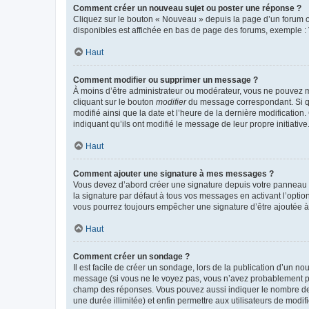
Comment créer un nouveau sujet ou poster une réponse ?
Cliquez sur le bouton « Nouveau » depuis la page d’un forum ou
disponibles est affichée en bas de page des forums, exemple 
Haut
Comment modifier ou supprimer un message ?
À moins d’être administrateur ou modérateur, vous ne pouvez 
cliquant sur le bouton
modifier
du message correspondant. Si que
modifié ainsi que la date et l’heure de la dernière modificatio
indiquant qu’ils ont modifié le message de leur propre initiat
Haut
Comment ajouter une signature à mes messages ?
Vous devez d’abord créer une signature depuis votre panneau d
la signature par défaut à tous vos messages en activant l’option
vous pourrez toujours empêcher une signature d’être ajoutée
Haut
Comment créer un sondage ?
Il est facile de créer un sondage, lors de la publication d’un n
message (si vous ne le voyez pas, vous n’avez probablement pas
champ des réponses. Vous pouvez aussi indiquer le nombre de rép
une durée illimitée) et enfin permettre aux utilisateurs de modifi