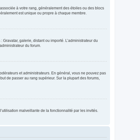
e associée à votre rang, généralement des étoiles ou des blocs
généralement est unique ou propre à chaque membre.
: Gravatar, galerie, distant ou importé. L’administrateur du
 administrateur du forum.
modérateurs et administrateurs. En général, vous ne pouvez pas
l but de passer au rang supérieur. Sur la plupart des forums,
tilisation malveillante de la fonctionnalité par les invités.