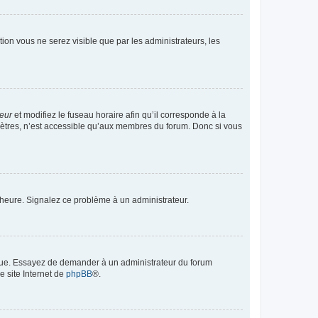
ption vous ne serez visible que par les administrateurs, les
teur
et modifiez le fuseau horaire afin qu’il corresponde à la
mètres, n’est accessible qu’aux membres du forum. Donc si vous
 l’heure. Signalez ce problème à un administrateur.
angue. Essayez de demander à un administrateur du forum
e site Internet de
phpBB
®.