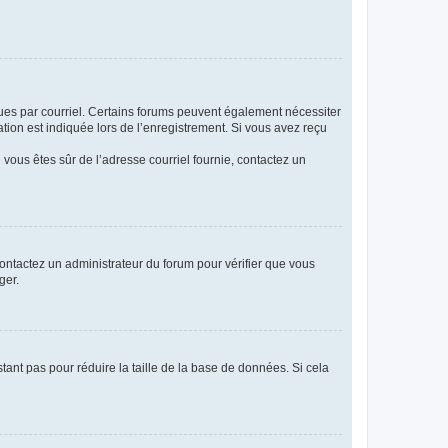
eçues par courriel. Certains forums peuvent également nécessiter
ion est indiquée lors de l’enregistrement. Si vous avez reçu
i vous êtes sûr de l’adresse courriel fournie, contactez un
 contactez un administrateur du forum pour vérifier que vous
ger.
tant pas pour réduire la taille de la base de données. Si cela