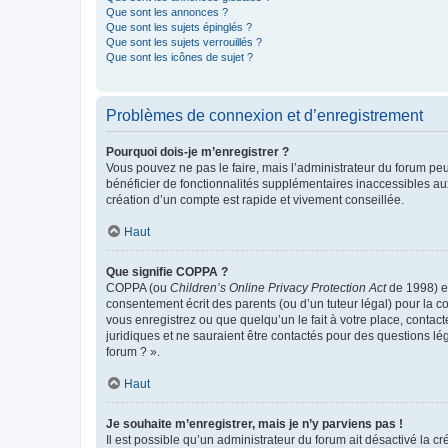
Que sont les annonces ?
Que sont les sujets épinglés ?
Que sont les sujets verrouillés ?
Que sont les icônes de sujet ?
Problèmes de connexion et d’enregistrement
Pourquoi dois-je m’enregistrer ?
Vous pouvez ne pas le faire, mais l’administrateur du forum peu
bénéficier de fonctionnalités supplémentaires inaccessibles au
création d’un compte est rapide et vivement conseillée.
Haut
Que signifie COPPA ?
COPPA (ou
Children’s Online Privacy Protection Act
de 1998) es
consentement écrit des parents (ou d’un tuteur légal) pour la c
vous enregistrez ou que quelqu’un le fait à votre place, contac
juridiques et ne sauraient être contactés pour des questions lé
forum ? ».
Haut
Je souhaite m’enregistrer, mais je n’y parviens pas !
Il est possible qu’un administrateur du forum ait désactivé la c