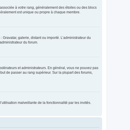
e associée à votre rang, généralement des étoiles ou des blocs
généralement est unique ou propre à chaque membre.
: Gravatar, galerie, distant ou importé. L’administrateur du
 administrateur du forum.
modérateurs et administrateurs. En général, vous ne pouvez pas
l but de passer au rang supérieur. Sur la plupart des forums,
tilisation malveillante de la fonctionnalité par les invités.