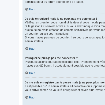
administrateur du forum pour obtenir de l’aide.
Haut
Je suis enregistré mais je ne peux pas me connecter !
Vérifiez, en premier, votre nom d’utilisateur et votre mot de passe.
Si la gestion COPPA est active et si vous avez indiqué avoir mo
que toute nouvelle création de compte soit activée par vous-mê
un courriel, suivez ses instructions.
Si vous n’avez pas reçu de courriel, il se peut que vous ayez fou
administrateur.
Haut
Pourquoi ne puis-je pas me connecter ?
Plusieurs raisons pourraient expliquer cela. Premièrement, vérif
n’avez pas été banni. Il est également possible que le propriétair
Haut
Je me suis enregistré par le passé mais je ne peux plus me
Il est possible qu’un administrateur ait désactivé ou supprimé 
vous arrive, tentez de vous ré-enregistrer et soyez plus investi s
Haut