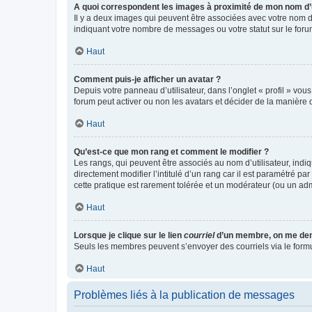
A quoi correspondent les images à proximité de mon nom d’u
Il y a deux images qui peuvent être associées avec votre nom d’
indiquant votre nombre de messages ou votre statut sur le fo
Haut
Comment puis-je afficher un avatar ?
Depuis votre panneau d’utilisateur, dans l’onglet « profil » vou
forum peut activer ou non les avatars et décider de la manière d
Haut
Qu’est-ce que mon rang et comment le modifier ?
Les rangs, qui peuvent être associés au nom d’utilisateur, ind
directement modifier l’intitulé d’un rang car il est paramétré p
cette pratique est rarement tolérée et un modérateur (ou un ad
Haut
Lorsque je clique sur le lien
courriel
d’un membre, on me de
Seuls les membres peuvent s’envoyer des courriels via le formulai
Haut
Problèmes liés à la publication de messages