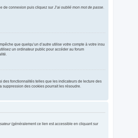
age de connexion puis cliquez sur
J’ai oublié mon mot de passe
.
pêche que quelqu’un d’autre utilise votre compte à votre insu
tilisez un ordinateur public pour accéder au forum
lité.
 des fonctionnalités telles que les indicateurs de lecture des
a suppression des cookies pourrait les résoudre.
isateur
(généralement ce lien est accessible en cliquant sur