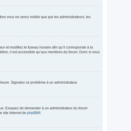
ption vous ne serez visible que par les administrateurs, les
teur
et modifiez le fuseau horaire afin qu’il corresponde à la
mètres, n’est accessible qu’aux membres du forum. Donc si vous
 l’heure. Signalez ce problème à un administrateur.
angue. Essayez de demander à un administrateur du forum
e site Internet de
phpBB
®.