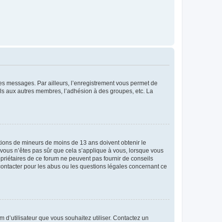
 des messages. Par ailleurs, l’enregistrement vous permet de
els aux autres membres, l’adhésion à des groupes, etc. La
mations de mineurs de moins de 13 ans doivent obtenir le
i vous n’êtes pas sûr que cela s’applique à vous, lorsque vous
opriétaires de ce forum ne peuvent pas fournir de conseils
 contacter pour les abus ou les questions légales concernant ce
m d’utilisateur que vous souhaitez utiliser. Contactez un