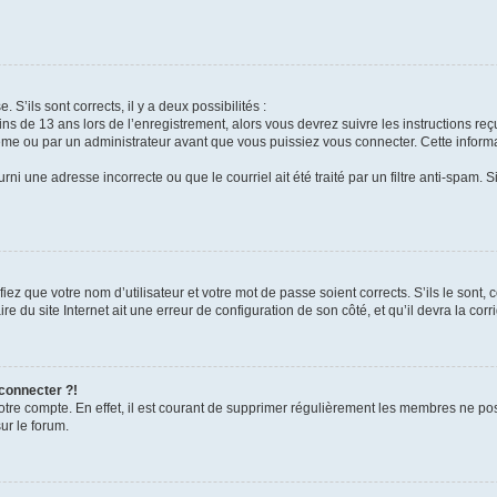
 S’ils sont corrects, il y a deux possibilités :
ins de 13 ans lors de l’enregistrement, alors vous devrez suivre les instructions r
me ou par un administrateur avant que vous puissiez vous connecter. Cette informat
rni une adresse incorrecte ou que le courriel ait été traité par un filtre anti-spam. S
iez que votre nom d’utilisateur et votre mot de passe soient corrects. S’ils le sont,
e du site Internet ait une erreur de configuration de son côté, et qu’il devra la corri
 connecter ?!
votre compte. En effet, il est courant de supprimer régulièrement les membres ne pos
ur le forum.