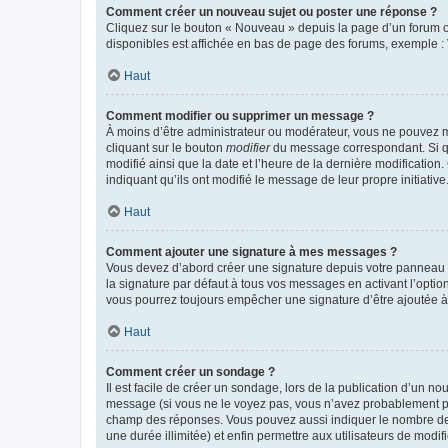
Comment créer un nouveau sujet ou poster une réponse ?
Cliquez sur le bouton « Nouveau » depuis la page d’un forum ou
disponibles est affichée en bas de page des forums, exemple 
Haut
Comment modifier ou supprimer un message ?
À moins d’être administrateur ou modérateur, vous ne pouvez 
cliquant sur le bouton
modifier
du message correspondant. Si que
modifié ainsi que la date et l’heure de la dernière modificatio
indiquant qu’ils ont modifié le message de leur propre initiat
Haut
Comment ajouter une signature à mes messages ?
Vous devez d’abord créer une signature depuis votre panneau d
la signature par défaut à tous vos messages en activant l’option
vous pourrez toujours empêcher une signature d’être ajoutée
Haut
Comment créer un sondage ?
Il est facile de créer un sondage, lors de la publication d’un n
message (si vous ne le voyez pas, vous n’avez probablement pas
champ des réponses. Vous pouvez aussi indiquer le nombre de rép
une durée illimitée) et enfin permettre aux utilisateurs de modifi