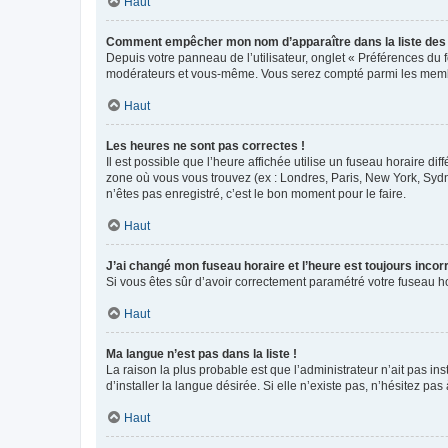
Haut
Comment empêcher mon nom d’apparaître dans la liste de
Depuis votre panneau de l’utilisateur, onglet « Préférences du 
modérateurs et vous-même. Vous serez compté parmi les membr
Haut
Les heures ne sont pas correctes !
Il est possible que l’heure affichée utilise un fuseau horaire d
zone où vous vous trouvez (ex : Londres, Paris, New York, Syd
n’êtes pas enregistré, c’est le bon moment pour le faire.
Haut
J’ai changé mon fuseau horaire et l’heure est toujours incorr
Si vous êtes sûr d’avoir correctement paramétré votre fuseau hor
Haut
Ma langue n’est pas dans la liste !
La raison la plus probable est que l’administrateur n’ait pas 
d’installer la langue désirée. Si elle n’existe pas, n’hésitez pa
Haut