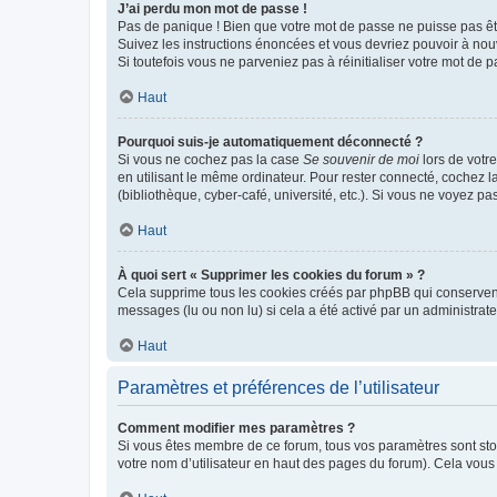
J’ai perdu mon mot de passe !
Pas de panique ! Bien que votre mot de passe ne puisse pas être
Suivez les instructions énoncées et vous devriez pouvoir à no
Si toutefois vous ne parveniez pas à réinitialiser votre mot de 
Haut
Pourquoi suis-je automatiquement déconnecté ?
Si vous ne cochez pas la case
Se souvenir de moi
lors de votr
en utilisant le même ordinateur. Pour rester connecté, cochez 
(bibliothèque, cyber-café, université, etc.). Si vous ne voyez pa
Haut
À quoi sert « Supprimer les cookies du forum » ?
Cela supprime tous les cookies créés par phpBB qui conservent v
messages (lu ou non lu) si cela a été activé par un administra
Haut
Paramètres et préférences de l’utilisateur
Comment modifier mes paramètres ?
Si vous êtes membre de ce forum, tous vos paramètres sont st
votre nom d’utilisateur en haut des pages du forum). Cela vous