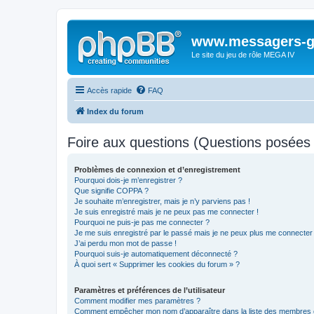
www.messagers-g
Le site du jeu de rôle MEGA IV
Accès rapide
FAQ
Index du forum
Foire aux questions (Questions posée
Problèmes de connexion et d’enregistrement
Pourquoi dois-je m’enregistrer ?
Que signifie COPPA ?
Je souhaite m’enregistrer, mais je n’y parviens pas !
Je suis enregistré mais je ne peux pas me connecter !
Pourquoi ne puis-je pas me connecter ?
Je me suis enregistré par le passé mais je ne peux plus me connecter
J’ai perdu mon mot de passe !
Pourquoi suis-je automatiquement déconnecté ?
À quoi sert « Supprimer les cookies du forum » ?
Paramètres et préférences de l’utilisateur
Comment modifier mes paramètres ?
Comment empêcher mon nom d’apparaître dans la liste des membres