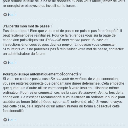
pour réduire la taille de la base de données. Si cela vous arrive, tentez de vous
ré-enregistrer et soyez plus investi sur le forum.
Haut
J’ai perdu mon mot de passe !
Pas de panique ! Bien que votre mot de passe ne puisse pas être récupéré, il
peut facilement être réinitialisé. Pour ce faire, rendez vous sur la page de
connexion puis cliquez sur
J’ai oublié mon mot de passe
. Suivez les
instructions énoncées et vous devriez pouvoir à nouveau vous connecter.
Si toutefois vous ne parveniez pas à réinitialiser votre mot de passe, contactez
un administrateur du forum.
Haut
Pourquoi suis-je automatiquement déconnecté ?
Si vous ne cochez pas la case
Se souvenir de moi
lors de votre connexion,
vous ne resterez connecté que pendant une durée déterminée. Cela empêche
que quelqu’un d’autre utilise votre compte à votre insu en utilisant le même
ordinateur. Pour rester connecté, cochez la case
Se souvenir de moi
lors de la
connexion. Ce n’est pas recommandé si vous utilisez un ordinateur public pour
accéder au forum (bibliothèque, cyber-café, université, etc.). Si vous ne voyez
pas cette case, cela signifie qu’un administrateur du forum a désactivé cette
fonctionnalité.
Haut