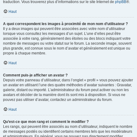
traduction. Vous trouverez plus d’informations sur le site Internet de
phpBB
®.
Haut
A quoi correspondent les images à proximité de mon nom d’utilisateur ?
Il y a deux images qui peuvent être associées avec votre nom d’utilisateur
lorsque vous consultez les messages d’un sujet. L’une d’elles peut être
associée à votre rang, généralement des étoiles ou des blocs indiquant votre
nombre de messages ou votre statut sur le forum. La seconde image, souvent
plus grande, est connue sous le nom d’avatar et généralement est unique ou
propre à chaque membre.
Haut
Comment puis-je afficher un avatar ?
Depuis votre panneau d’utilisateur, dans l’onglet « profil » vous pouvez ajouter
un avatar en utilisant l’une des quatre méthodes d’avatar suivantes : Gravatar,
galerie, distant ou importé. L’administrateur du forum peut activer ou non les
avatars et décider de la manière dont ils sont mis à disposition. Si vous ne
pouvez pas utiliser d’avatar, contactez un administrateur du forum.
Haut
Qu’est-ce que mon rang et comment le modifier ?
Les rangs, qui peuvent être associés au nom d’utilisateur, indiquent le nombre
de messages postés ou identifient certains membres tels que les modérateurs
et administrateurs. En général, vous ne pouvez pas directement modifier