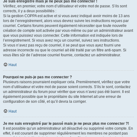
Je suis enregistré mais je ne peux pas me connecter !
Vérifiez, en premier, votre nom d’utilisateur et votre mot de passe. S’ils sont
corrects, il y a deux possibilités :
Si la gestion COPPA est active et si vous avez indiqué avoir moins de 13 ans
lors de l’enregistrement, alors vous devrez suivre les instructions reçues par
courriel. Certains forums peuvent également nécessiter que toute nouvelle
création de compte soit activée par vous-même ou par un administrateur avant
que vous puissiez vous connecter. Cette information est indiquée lors de
l’enregistrement. Si vous avez reçu un courriel, suivez ses instructions.
Si vous n’avez pas reçu de courriel, il se peut que vous ayez fourni une
adresse incorrecte ou que le courriel ait été traité par un filtre anti-spam. Si
vous êtes sûr de l’adresse courriel fournie, contactez un administrateur.
Haut
Pourquoi ne puis-je pas me connecter ?
Plusieurs raisons pourraient expliquer cela. Premièrement, vérifiez que votre
nom d’utilisateur et votre mot de passe soient corrects. S’ils le sont, contactez
un administrateur du forum pour vérifier que vous n’avez pas été banni. Il est
également possible que le propriétaire du site Internet ait une erreur de
configuration de son côté, et qu’il devra la corriger.
Haut
Je me suis enregistré par le passé mais je ne peux plus me connecter ?!
Il est possible qu’un administrateur ait désactivé ou supprimé votre compte. En
effet, il est courant de supprimer régulièrement les membres ne postant pas