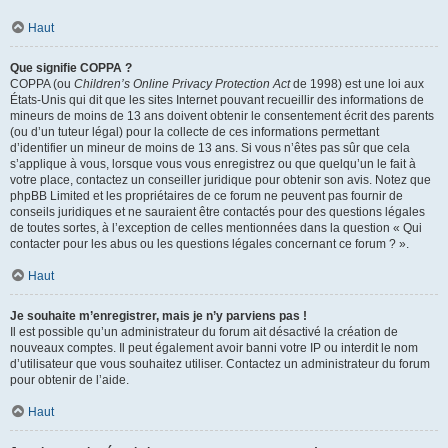
Haut
Que signifie COPPA ?
COPPA (ou
Children’s Online Privacy Protection Act
de 1998) est une loi aux
États-Unis qui dit que les sites Internet pouvant recueillir des informations de
mineurs de moins de 13 ans doivent obtenir le consentement écrit des parents
(ou d’un tuteur légal) pour la collecte de ces informations permettant
d’identifier un mineur de moins de 13 ans. Si vous n’êtes pas sûr que cela
s’applique à vous, lorsque vous vous enregistrez ou que quelqu’un le fait à
votre place, contactez un conseiller juridique pour obtenir son avis. Notez que
phpBB Limited et les propriétaires de ce forum ne peuvent pas fournir de
conseils juridiques et ne sauraient être contactés pour des questions légales
de toutes sortes, à l’exception de celles mentionnées dans la question « Qui
contacter pour les abus ou les questions légales concernant ce forum ? ».
Haut
Je souhaite m’enregistrer, mais je n’y parviens pas !
Il est possible qu’un administrateur du forum ait désactivé la création de
nouveaux comptes. Il peut également avoir banni votre IP ou interdit le nom
d’utilisateur que vous souhaitez utiliser. Contactez un administrateur du forum
pour obtenir de l’aide.
Haut