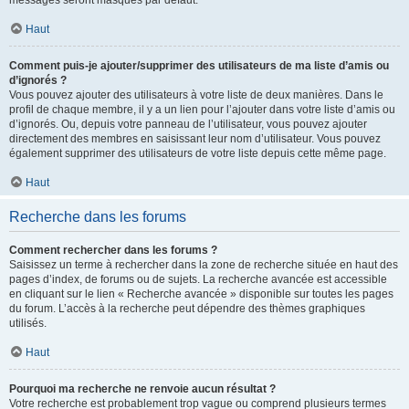
messages seront masqués par défaut.
Haut
Comment puis-je ajouter/supprimer des utilisateurs de ma liste d’amis ou
d’ignorés ?
Vous pouvez ajouter des utilisateurs à votre liste de deux manières. Dans le
profil de chaque membre, il y a un lien pour l’ajouter dans votre liste d’amis ou
d’ignorés. Ou, depuis votre panneau de l’utilisateur, vous pouvez ajouter
directement des membres en saisissant leur nom d’utilisateur. Vous pouvez
également supprimer des utilisateurs de votre liste depuis cette même page.
Haut
Recherche dans les forums
Comment rechercher dans les forums ?
Saisissez un terme à rechercher dans la zone de recherche située en haut des
pages d’index, de forums ou de sujets. La recherche avancée est accessible
en cliquant sur le lien « Recherche avancée » disponible sur toutes les pages
du forum. L’accès à la recherche peut dépendre des thèmes graphiques
utilisés.
Haut
Pourquoi ma recherche ne renvoie aucun résultat ?
Votre recherche est probablement trop vague ou comprend plusieurs termes