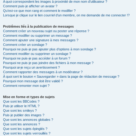
A quoi correspondent les images à proximité de mon nom d’utilisateur ?
Comment puis-je afficher un avatar ?
Qu’est-ce que mon rang et comment le modifier ?
Lorsque je clique sur le lien
courriel
d’un membre, on me demande de me connecter !?
Problèmes liés à la publication de messages
Comment créer un nouveau sujet ou poster une réponse ?
Comment modifier ou supprimer un message ?
Comment ajouter une signature à mes messages ?
Comment créer un sondage ?
Pourquoi ne puis-je pas ajouter plus d’options à mon sondage ?
Comment modifier ou supprimer un sondage ?
Pourquoi ne puis-je pas accéder à un forum ?
Pourquoi ne puis-je pas joindre des fichiers à mon message ?
Pourquoi ai-je reçu un avertissement ?
Comment rapporter des messages à un modérateur ?
À quoi sert le bouton « Sauvegarder » dans la page de rédaction de message ?
Pourquoi mon message doit être validé ?
Comment remonter mon sujet ?
Mise en forme et types de sujets
Que sont les BBCodes ?
Puis-je utiliser le HTML ?
Que sont les smileys ?
Puis-je publier des images ?
Que sont les annonces globales ?
Que sont les annonces ?
Que sont les sujets épinglés ?
Que sont les sujets verrouillés ?