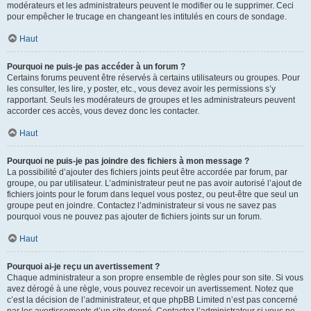
modérateurs et les administrateurs peuvent le modifier ou le supprimer. Ceci
pour empêcher le trucage en changeant les intitulés en cours de sondage.
Haut
Pourquoi ne puis-je pas accéder à un forum ?
Certains forums peuvent être réservés à certains utilisateurs ou groupes. Pour
les consulter, les lire, y poster, etc., vous devez avoir les permissions s’y
rapportant. Seuls les modérateurs de groupes et les administrateurs peuvent
accorder ces accès, vous devez donc les contacter.
Haut
Pourquoi ne puis-je pas joindre des fichiers à mon message ?
La possibilité d’ajouter des fichiers joints peut être accordée par forum, par
groupe, ou par utilisateur. L’administrateur peut ne pas avoir autorisé l’ajout de
fichiers joints pour le forum dans lequel vous postez, ou peut-être que seul un
groupe peut en joindre. Contactez l’administrateur si vous ne savez pas
pourquoi vous ne pouvez pas ajouter de fichiers joints sur un forum.
Haut
Pourquoi ai-je reçu un avertissement ?
Chaque administrateur a son propre ensemble de règles pour son site. Si vous
avez dérogé à une règle, vous pouvez recevoir un avertissement. Notez que
c’est la décision de l’administrateur, et que phpBB Limited n’est pas concerné