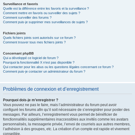
Surveillance et favoris
Quelle est la différence entre les favoris et la surveillance ?
Comment mettre en favoris ou surveiller des sujets ?
Comment surveiller des forums ?
Comment puis-je supprimer mes surveillances de sujets ?
Fichiers joints
Quels fichiers joints sont autorisés sur ce forum ?
Comment trouver tous mes fichiers joints ?
Concernant phpBB
Qui a développé ce logiciel de forum ?
Pourquoi la fonctionnalité X n’est pas disponible ?
Qui contacter pour les abus ou les questions légales concernant ce forum ?
Comment puis-je contacter un administrateur du forum ?
Problèmes de connexion et d’enregistrement
Pourquoi dois-je m’enregistrer ?
Vous pouvez ne pas le faire, mais l’administrateur du forum peut avoir
configuré les forums afin qu’il soit nécessaire de s’enregistrer pour poster des
messages. Par ailleurs, l’enregistrement vous permet de bénéficier de
fonctionnalités supplémentaires inaccessibles aux invités comme les avatars
personnalisés, la messagerie privée, l’envoi de courriels aux autres membres,
l’adhésion à des groupes, etc. La création d’un compte est rapide et vivement
conseillée.