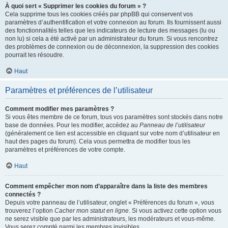
À quoi sert « Supprimer les cookies du forum » ?
Cela supprime tous les cookies créés par phpBB qui conservent vos
paramètres d’authentification et votre connexion au forum. Ils fournissent aussi
des fonctionnalités telles que les indicateurs de lecture des messages (lu ou
non lu) si cela a été activé par un administrateur du forum. Si vous rencontrez
des problèmes de connexion ou de déconnexion, la suppression des cookies
pourrait les résoudre.
Haut
Paramètres et préférences de l’utilisateur
Comment modifier mes paramètres ?
Si vous êtes membre de ce forum, tous vos paramètres sont stockés dans notre
base de données. Pour les modifier, accédez au
Panneau de l’utilisateur
(généralement ce lien est accessible en cliquant sur votre nom d’utilisateur en
haut des pages du forum). Cela vous permettra de modifier tous les
paramètres et préférences de votre compte.
Haut
Comment empêcher mon nom d’apparaître dans la liste des membres
connectés ?
Depuis votre panneau de l’utilisateur, onglet « Préférences du forum », vous
trouverez l’option
Cacher mon statut en ligne
. Si vous activez cette option vous
ne serez visible que par les administrateurs, les modérateurs et vous-même.
Vous serez compté parmi les membres invisibles.