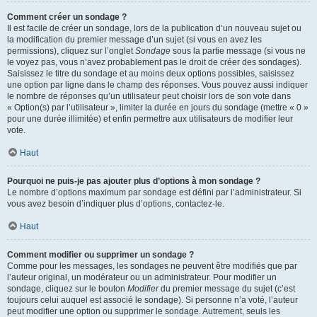
Comment créer un sondage ?
Il est facile de créer un sondage, lors de la publication d’un nouveau sujet ou
la modification du premier message d’un sujet (si vous en avez les
permissions), cliquez sur l’onglet
Sondage
sous la partie message (si vous ne
le voyez pas, vous n’avez probablement pas le droit de créer des sondages).
Saisissez le titre du sondage et au moins deux options possibles, saisissez
une option par ligne dans le champ des réponses. Vous pouvez aussi indiquer
le nombre de réponses qu’un utilisateur peut choisir lors de son vote dans
« Option(s) par l’utilisateur », limiter la durée en jours du sondage (mettre « 0 »
pour une durée illimitée) et enfin permettre aux utilisateurs de modifier leur
vote.
Haut
Pourquoi ne puis-je pas ajouter plus d’options à mon sondage ?
Le nombre d’options maximum par sondage est défini par l’administrateur. Si
vous avez besoin d’indiquer plus d’options, contactez-le.
Haut
Comment modifier ou supprimer un sondage ?
Comme pour les messages, les sondages ne peuvent être modifiés que par
l’auteur original, un modérateur ou un administrateur. Pour modifier un
sondage, cliquez sur le bouton
Modifier
du premier message du sujet (c’est
toujours celui auquel est associé le sondage). Si personne n’a voté, l’auteur
peut modifier une option ou supprimer le sondage. Autrement, seuls les