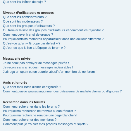
Que sont les icônes de sujet ?
Niveaux d’utilisateurs et groupes
Que sont les administrateurs ?
Que sont les modérateurs ?
Que sont les groupes d’utilisateurs ?
Où trouver la liste des groupes d’utilisateurs et comment les rejoindre ?
Comment devenir chef de groupe ?
Pourquoi certains membres apparaissent dans une couleur différente ?
Qu’est-ce qu’un « Groupe par défaut » ?
Qu’est-ce que le lien « L’équipe du forum » ?
Messagerie privée
Je ne peux pas envoyer de messages privés !
Je reçois sans arrêt des messages indésirables !
J’ai reçu un spam ou un courriel abusif d’un membre de ce forum !
Amis et ignorés
Que sont mes listes d’amis et d’ignorés ?
Comment puis-je ajouter/supprimer des utilisateurs de ma liste d’amis ou d’ignorés ?
Recherche dans les forums
Comment rechercher dans les forums ?
Pourquoi ma recherche ne renvoie aucun résultat ?
Pourquoi ma recherche renvoie une page blanche ?!
Comment rechercher des membres ?
Comment puis-je trouver mes propres messages et sujets ?