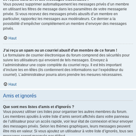
Vous pouvez supprimer automatiquement les messages privés d’un membre
en utilisant les filtres de message dans les paramètres de votre messagerie
privée. Si vous recevez des messages privés abusifs d’un membre en
particulier, rapportez les messages aux modérateurs. Ce dernier a la
possibilité d’empêcher complètement un membre d’envoyer des messages
privés.
Haut
J’ai reçu un spam ou un courriel abusif d’un membre de ce forum !
Le formulaire de courrier électronique du forum comprend des sécurités pour
suivre les utilisateurs qui envoient de tels messages. Envoyez à
l’administrateur une copie complète du courriel reçu. Il est très important
d’inclure les en-têtes (ils contiennent des informations sur l’expéditeur du
courriel). L’administrateur pourra alors prendre les mesures nécessaires.
Haut
Amis et ignorés
Que sont mes listes d’amis et d’ignorés ?
Vous pouvez utiliser ces listes pour organiser les autres membres du forum.
Les membres ajoutés à votre liste d’amis seront affichés dans votre panneau
de l’utilisateur pour un accès rapide, voir leur état de connexion et leur envoyer
des messages privés. Selon les thèmes graphiques, leurs messages peuvent
être mis en valeur. Si vous ajoutez un utilisateur à votre liste d’ignorés, tous ses