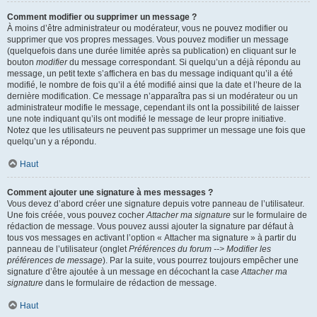
Comment modifier ou supprimer un message ?
À moins d’être administrateur ou modérateur, vous ne pouvez modifier ou
supprimer que vos propres messages. Vous pouvez modifier un message
(quelquefois dans une durée limitée après sa publication) en cliquant sur le
bouton
modifier
du message correspondant. Si quelqu’un a déjà répondu au
message, un petit texte s’affichera en bas du message indiquant qu’il a été
modifié, le nombre de fois qu’il a été modifié ainsi que la date et l’heure de la
dernière modification. Ce message n’apparaîtra pas si un modérateur ou un
administrateur modifie le message, cependant ils ont la possibilité de laisser
une note indiquant qu’ils ont modifié le message de leur propre initiative.
Notez que les utilisateurs ne peuvent pas supprimer un message une fois que
quelqu’un y a répondu.
Haut
Comment ajouter une signature à mes messages ?
Vous devez d’abord créer une signature depuis votre panneau de l’utilisateur.
Une fois créée, vous pouvez cocher
Attacher ma signature
sur le formulaire de
rédaction de message. Vous pouvez aussi ajouter la signature par défaut à
tous vos messages en activant l’option « Attacher ma signature » à partir du
panneau de l’utilisateur (onglet
Préférences du forum --> Modifier les
préférences de message
). Par la suite, vous pourrez toujours empêcher une
signature d’être ajoutée à un message en décochant la case
Attacher ma
signature
dans le formulaire de rédaction de message.
Haut