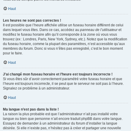
Haut
Les heures ne sont pas correctes !
Il est possible que l’heure affichée utilise un fuseau horaire différent de celui
dans lequel vous êtes. Dans ce cas, accédez au
panneau de l’utilisateur
et
modifiez le fuseau horaire afin qu’il corresponde à la zone où vous vous
trouvez (ex : Londres, Paris, New York, Sydney, etc.). Notez que la modification
du fuseau horaire, comme la plupart des paramètres, n’est accessible qu’aux
membres du forum. Donc si vous n’êtes pas enregistré, c’est le bon moment
pour le faire.
Haut
J’ai changé mon fuseau horaire et l’heure est toujours incorrecte !
Si vous êtes sûr d’avoir correctement paramétré votre fuseau horaire et que
l’heure est toujours incorrecte, il se peut que le serveur ne soit pas à l’heure.
Signalez ce problème à un administrateur.
Haut
Ma langue n’est pas dans la liste !
La raison la plus probable est que l’administrateur n’ait pas installé votre
langue ou bien que personne n’ait encore traduit phpBB dans votre langue.
Essayez de demander à un administrateur du forum d’installer la langue
désirée. Si elle n’existe pas, n’hésitez pas à créer et partager une nouvelle