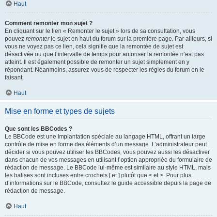
Haut
Comment remonter mon sujet ?
En cliquant sur le lien « Remonter le sujet » lors de sa consultation, vous
pouvez
remonter
le sujet en haut du forum sur la première page. Par ailleurs, si
vous ne voyez pas ce lien, cela signifie que la remontée de sujet est
désactivée ou que l’intervalle de temps pour autoriser la remontée n’est pas
atteint. Il est également possible de remonter un sujet simplement en y
répondant. Néanmoins, assurez-vous de respecter les règles du forum en le
faisant.
Haut
Mise en forme et types de sujets
Que sont les BBCodes ?
Le BBCode est une implantation spéciale au langage HTML, offrant un large
contrôle de mise en forme des éléments d’un message. L’administrateur peut
décider si vous pouvez utiliser les BBCodes, vous pouvez aussi les désactiver
dans chacun de vos messages en utilisant l’option appropriée du formulaire de
rédaction de message. Le BBCode lui-même est similaire au style HTML, mais
les balises sont incluses entre crochets [ et ] plutôt que < et >. Pour plus
d’informations sur le BBCode, consultez le guide accessible depuis la page de
rédaction de message.
Haut