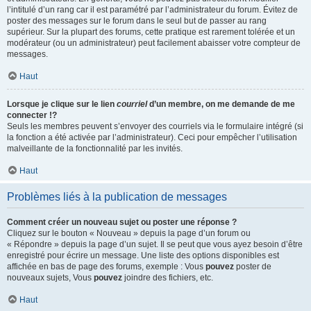
l’intitulé d’un rang car il est paramétré par l’administrateur du forum. Évitez de
poster des messages sur le forum dans le seul but de passer au rang
supérieur. Sur la plupart des forums, cette pratique est rarement tolérée et un
modérateur (ou un administrateur) peut facilement abaisser votre compteur de
messages.
Haut
Lorsque je clique sur le lien
courriel
d’un membre, on me demande de me
connecter !?
Seuls les membres peuvent s’envoyer des courriels via le formulaire intégré (si
la fonction a été activée par l’administrateur). Ceci pour empêcher l’utilisation
malveillante de la fonctionnalité par les invités.
Haut
Problèmes liés à la publication de messages
Comment créer un nouveau sujet ou poster une réponse ?
Cliquez sur le bouton « Nouveau » depuis la page d’un forum ou
« Répondre » depuis la page d’un sujet. Il se peut que vous ayez besoin d’être
enregistré pour écrire un message. Une liste des options disponibles est
affichée en bas de page des forums, exemple : Vous
pouvez
poster de
nouveaux sujets, Vous
pouvez
joindre des fichiers, etc.
Haut