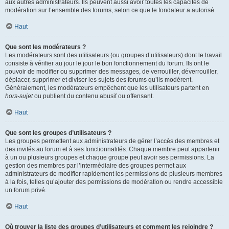
aux autres administrateurs. Ils peuvent aussi avoir toutes les capacités de
modération sur l’ensemble des forums, selon ce que le fondateur a autorisé.
Haut
Que sont les modérateurs ?
Les modérateurs sont des utilisateurs (ou groupes d’utilisateurs) dont le travail
consiste à vérifier au jour le jour le bon fonctionnement du forum. Ils ont le
pouvoir de modifier ou supprimer des messages, de verrouiller, déverrouiller,
déplacer, supprimer et diviser les sujets des forums qu’ils modèrent.
Généralement, les modérateurs empêchent que les utilisateurs partent en
hors-sujet
ou publient du contenu abusif ou offensant.
Haut
Que sont les groupes d’utilisateurs ?
Les groupes permettent aux administrateurs de gérer l’accès des membres et
des invités au forum et à ses fonctionnalités. Chaque membre peut appartenir
à un ou plusieurs groupes et chaque groupe peut avoir ses permissions. La
gestion des membres par l’intermédiaire des groupes permet aux
administrateurs de modifier rapidement les permissions de plusieurs membres
à la fois, telles qu’ajouter des permissions de modération ou rendre accessible
un forum privé.
Haut
Où trouver la liste des groupes d’utilisateurs et comment les rejoindre ?