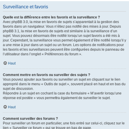
Surveillance et favoris
Quelle est la différence entre les favoris et la surveillance ?
Avec phpBB 3.0, la mise en favoris de sujets s’apparentait à la gestion des
favoris dans un navigateur. Vous n’étiez pas notifié des mises à jour. Depuis
phpBB 3.1, la mise en favoris de sujets est similaire à la surveillance d’un
sujet. Vous pouvez désormais être notifié lorsqu’un sujet favoris a été mis à
jour. Cependant, la surveillance vous permet également d’être notifié lorsqu’il y
a une mise à jour dans un sujet ou un forum. Les options de notifications pour
les favoris et les surveillances peuvent être configurées depuis le panneau de
l’utilisateur dans l’onglet « Préférences du forum ».
Haut
Comment mettre en favoris ou surveiller des sujets ?
Vous pouvez ajouter aux favoris ou surveiller un sujet en cliquant sur le lien
approprié dans le menu « Outils de sujet », souvent placé en haut et en bas du
sujet de discussion.
Répondre à un sujet en cochant la case du formulaire « M’avertir lorsqu’une
réponse est postée » vous permettra également de surveiller le sujet.
Haut
Comment surveiller des forums ?
Pour surveiller un forum en particulier, une fois entré sur celui-ci, cliquez sur le
lien « Surveiller ce forum » qui se trouve en bas de page.