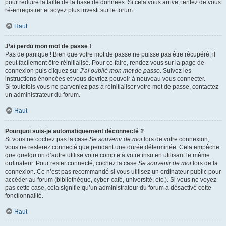
pour réduire la taille de la base de données. Si cela vous arrive, tentez de vous
ré-enregistrer et soyez plus investi sur le forum.
Haut
J’ai perdu mon mot de passe !
Pas de panique ! Bien que votre mot de passe ne puisse pas être récupéré, il
peut facilement être réinitialisé. Pour ce faire, rendez vous sur la page de
connexion puis cliquez sur
J’ai oublié mon mot de passe
. Suivez les
instructions énoncées et vous devriez pouvoir à nouveau vous connecter.
Si toutefois vous ne parveniez pas à réinitialiser votre mot de passe, contactez
un administrateur du forum.
Haut
Pourquoi suis-je automatiquement déconnecté ?
Si vous ne cochez pas la case
Se souvenir de moi
lors de votre connexion,
vous ne resterez connecté que pendant une durée déterminée. Cela empêche
que quelqu’un d’autre utilise votre compte à votre insu en utilisant le même
ordinateur. Pour rester connecté, cochez la case
Se souvenir de moi
lors de la
connexion. Ce n’est pas recommandé si vous utilisez un ordinateur public pour
accéder au forum (bibliothèque, cyber-café, université, etc.). Si vous ne voyez
pas cette case, cela signifie qu’un administrateur du forum a désactivé cette
fonctionnalité.
Haut