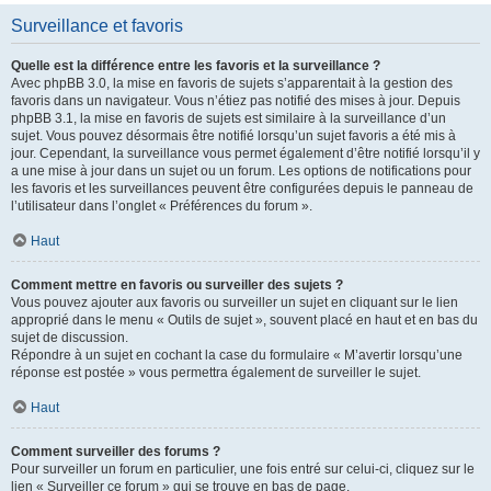
Surveillance et favoris
Quelle est la différence entre les favoris et la surveillance ?
Avec phpBB 3.0, la mise en favoris de sujets s’apparentait à la gestion des
favoris dans un navigateur. Vous n’étiez pas notifié des mises à jour. Depuis
phpBB 3.1, la mise en favoris de sujets est similaire à la surveillance d’un
sujet. Vous pouvez désormais être notifié lorsqu’un sujet favoris a été mis à
jour. Cependant, la surveillance vous permet également d’être notifié lorsqu’il y
a une mise à jour dans un sujet ou un forum. Les options de notifications pour
les favoris et les surveillances peuvent être configurées depuis le panneau de
l’utilisateur dans l’onglet « Préférences du forum ».
Haut
Comment mettre en favoris ou surveiller des sujets ?
Vous pouvez ajouter aux favoris ou surveiller un sujet en cliquant sur le lien
approprié dans le menu « Outils de sujet », souvent placé en haut et en bas du
sujet de discussion.
Répondre à un sujet en cochant la case du formulaire « M’avertir lorsqu’une
réponse est postée » vous permettra également de surveiller le sujet.
Haut
Comment surveiller des forums ?
Pour surveiller un forum en particulier, une fois entré sur celui-ci, cliquez sur le
lien « Surveiller ce forum » qui se trouve en bas de page.