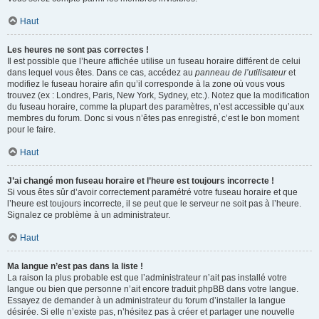
Haut
Les heures ne sont pas correctes !
Il est possible que l’heure affichée utilise un fuseau horaire différent de celui
dans lequel vous êtes. Dans ce cas, accédez au
panneau de l’utilisateur
et
modifiez le fuseau horaire afin qu’il corresponde à la zone où vous vous
trouvez (ex : Londres, Paris, New York, Sydney, etc.). Notez que la modification
du fuseau horaire, comme la plupart des paramètres, n’est accessible qu’aux
membres du forum. Donc si vous n’êtes pas enregistré, c’est le bon moment
pour le faire.
Haut
J’ai changé mon fuseau horaire et l’heure est toujours incorrecte !
Si vous êtes sûr d’avoir correctement paramétré votre fuseau horaire et que
l’heure est toujours incorrecte, il se peut que le serveur ne soit pas à l’heure.
Signalez ce problème à un administrateur.
Haut
Ma langue n’est pas dans la liste !
La raison la plus probable est que l’administrateur n’ait pas installé votre
langue ou bien que personne n’ait encore traduit phpBB dans votre langue.
Essayez de demander à un administrateur du forum d’installer la langue
désirée. Si elle n’existe pas, n’hésitez pas à créer et partager une nouvelle