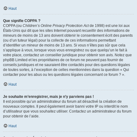
Haut
Que signifie COPPA ?
COPPA (ou
Children’s Online Privacy Protection Act
de 1998) est une loi aux
États-Unis qui dit que les sites Internet pouvant recueillir des informations de
mineurs de moins de 13 ans doivent obtenir le consentement écrit des parents
(ou d’un tuteur légal) pour la collecte de ces informations permettant
d’identifier un mineur de moins de 13 ans. Si vous n’êtes pas sûr que cela
s’applique à vous, lorsque vous vous enregistrez ou que quelqu’un le fait à
votre place, contactez un conseiller juridique pour obtenir son avis. Notez que
phpBB Limited et les propriétaires de ce forum ne peuvent pas fournir de
conseils juridiques et ne sauraient être contactés pour des questions légales
de toutes sortes, à l’exception de celles mentionnées dans la question « Qui
contacter pour les abus ou les questions légales concernant ce forum ? ».
Haut
Je souhaite m’enregistrer, mais je n’y parviens pas !
Il est possible qu’un administrateur du forum ait désactivé la création de
nouveaux comptes. Il peut également avoir banni votre IP ou interdit le nom
d’utilisateur que vous souhaitez utiliser. Contactez un administrateur du forum
pour obtenir de l’aide.
Haut