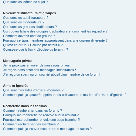
Que sont les icônes de sujet ?
Niveaux d’utilisateurs et groupes
Que sont les administrateurs ?
Que sont les modérateurs ?
Que sont les groupes d’utilisateurs ?
Où trouver la liste des groupes d’utilisateurs et comment les rejoindre ?
Comment devenir chef de groupe ?
Pourquoi certains membres apparaissent dans une couleur différente ?
Qu’est-ce qu’un « Groupe par défaut » ?
Qu’est-ce que le lien « L’équipe du forum » ?
Messagerie privée
Je ne peux pas envoyer de messages privés !
Je reçois sans arrêt des messages indésirables !
J’ai reçu un spam ou un courriel abusif d’un membre de ce forum !
Amis et ignorés
Que sont mes listes d’amis et d’ignorés ?
Comment puis-je ajouter/supprimer des utilisateurs de ma liste d’amis ou d’ignorés ?
Recherche dans les forums
Comment rechercher dans les forums ?
Pourquoi ma recherche ne renvoie aucun résultat ?
Pourquoi ma recherche renvoie une page blanche ?!
Comment rechercher des membres ?
Comment puis-je trouver mes propres messages et sujets ?