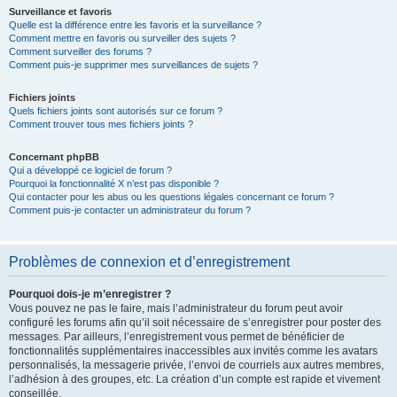
Surveillance et favoris
Quelle est la différence entre les favoris et la surveillance ?
Comment mettre en favoris ou surveiller des sujets ?
Comment surveiller des forums ?
Comment puis-je supprimer mes surveillances de sujets ?
Fichiers joints
Quels fichiers joints sont autorisés sur ce forum ?
Comment trouver tous mes fichiers joints ?
Concernant phpBB
Qui a développé ce logiciel de forum ?
Pourquoi la fonctionnalité X n’est pas disponible ?
Qui contacter pour les abus ou les questions légales concernant ce forum ?
Comment puis-je contacter un administrateur du forum ?
Problèmes de connexion et d’enregistrement
Pourquoi dois-je m’enregistrer ?
Vous pouvez ne pas le faire, mais l’administrateur du forum peut avoir
configuré les forums afin qu’il soit nécessaire de s’enregistrer pour poster des
messages. Par ailleurs, l’enregistrement vous permet de bénéficier de
fonctionnalités supplémentaires inaccessibles aux invités comme les avatars
personnalisés, la messagerie privée, l’envoi de courriels aux autres membres,
l’adhésion à des groupes, etc. La création d’un compte est rapide et vivement
conseillée.