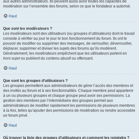
aux autres administrateurs. Ils peuvent aussi avoir toutes les capacités de
modération sur l’ensemble des forums, selon ce que le fondateur a autorisé.
Haut
Que sont les modérateurs ?
Les modérateurs sont des utilisateurs (ou groupes d’utilisateurs) dont le travail
consiste à vérifier au jour le jour le bon fonctionnement du forum. Ils ont le
pouvoir de modifier ou supprimer des messages, de verrouiller, déverrouiller,
déplacer, supprimer et diviser les sujets des forums qu’ils modèrent.
Généralement, les modérateurs empêchent que les utilisateurs partent en
hors-sujet
ou publient du contenu abusif ou offensant.
Haut
Que sont les groupes d’utilisateurs ?
Les groupes permettent aux administrateurs de gérer l’accès des membres et
des invités au forum et à ses fonctionnalités. Chaque membre peut appartenir
à un ou plusieurs groupes et chaque groupe peut avoir ses permissions. La
gestion des membres par l’intermédiaire des groupes permet aux
administrateurs de modifier rapidement les permissions de plusieurs membres
à la fois, telles qu’ajouter des permissions de modération ou rendre accessible
un forum privé.
Haut
Où trouver la liste des groupes d’utilisateurs et comment les rejoindre ?