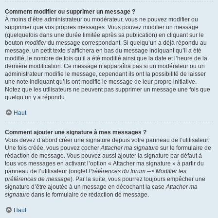
Comment modifier ou supprimer un message ?
À moins d’être administrateur ou modérateur, vous ne pouvez modifier ou
supprimer que vos propres messages. Vous pouvez modifier un message
(quelquefois dans une durée limitée après sa publication) en cliquant sur le
bouton
modifier
du message correspondant. Si quelqu’un a déjà répondu au
message, un petit texte s’affichera en bas du message indiquant qu’il a été
modifié, le nombre de fois qu’il a été modifié ainsi que la date et l’heure de la
dernière modification. Ce message n’apparaîtra pas si un modérateur ou un
administrateur modifie le message, cependant ils ont la possibilité de laisser
une note indiquant qu’ils ont modifié le message de leur propre initiative.
Notez que les utilisateurs ne peuvent pas supprimer un message une fois que
quelqu’un y a répondu.
Haut
Comment ajouter une signature à mes messages ?
Vous devez d’abord créer une signature depuis votre panneau de l’utilisateur.
Une fois créée, vous pouvez cocher
Attacher ma signature
sur le formulaire de
rédaction de message. Vous pouvez aussi ajouter la signature par défaut à
tous vos messages en activant l’option « Attacher ma signature » à partir du
panneau de l’utilisateur (onglet
Préférences du forum --> Modifier les
préférences de message
). Par la suite, vous pourrez toujours empêcher une
signature d’être ajoutée à un message en décochant la case
Attacher ma
signature
dans le formulaire de rédaction de message.
Haut