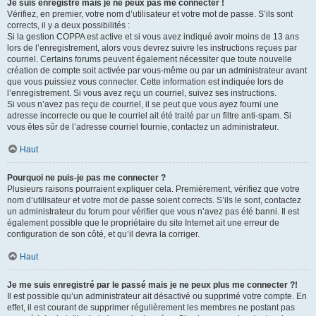
Je suis enregistré mais je ne peux pas me connecter !
Vérifiez, en premier, votre nom d’utilisateur et votre mot de passe. S’ils sont
corrects, il y a deux possibilités :
Si la gestion COPPA est active et si vous avez indiqué avoir moins de 13 ans
lors de l’enregistrement, alors vous devrez suivre les instructions reçues par
courriel. Certains forums peuvent également nécessiter que toute nouvelle
création de compte soit activée par vous-même ou par un administrateur avant
que vous puissiez vous connecter. Cette information est indiquée lors de
l’enregistrement. Si vous avez reçu un courriel, suivez ses instructions.
Si vous n’avez pas reçu de courriel, il se peut que vous ayez fourni une
adresse incorrecte ou que le courriel ait été traité par un filtre anti-spam. Si
vous êtes sûr de l’adresse courriel fournie, contactez un administrateur.
Haut
Pourquoi ne puis-je pas me connecter ?
Plusieurs raisons pourraient expliquer cela. Premièrement, vérifiez que votre
nom d’utilisateur et votre mot de passe soient corrects. S’ils le sont, contactez
un administrateur du forum pour vérifier que vous n’avez pas été banni. Il est
également possible que le propriétaire du site Internet ait une erreur de
configuration de son côté, et qu’il devra la corriger.
Haut
Je me suis enregistré par le passé mais je ne peux plus me connecter ?!
Il est possible qu’un administrateur ait désactivé ou supprimé votre compte. En
effet, il est courant de supprimer régulièrement les membres ne postant pas