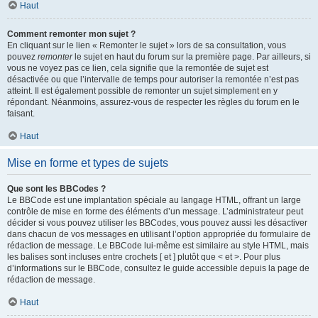
Haut
Comment remonter mon sujet ?
En cliquant sur le lien « Remonter le sujet » lors de sa consultation, vous
pouvez
remonter
le sujet en haut du forum sur la première page. Par ailleurs, si
vous ne voyez pas ce lien, cela signifie que la remontée de sujet est
désactivée ou que l’intervalle de temps pour autoriser la remontée n’est pas
atteint. Il est également possible de remonter un sujet simplement en y
répondant. Néanmoins, assurez-vous de respecter les règles du forum en le
faisant.
Haut
Mise en forme et types de sujets
Que sont les BBCodes ?
Le BBCode est une implantation spéciale au langage HTML, offrant un large
contrôle de mise en forme des éléments d’un message. L’administrateur peut
décider si vous pouvez utiliser les BBCodes, vous pouvez aussi les désactiver
dans chacun de vos messages en utilisant l’option appropriée du formulaire de
rédaction de message. Le BBCode lui-même est similaire au style HTML, mais
les balises sont incluses entre crochets [ et ] plutôt que < et >. Pour plus
d’informations sur le BBCode, consultez le guide accessible depuis la page de
rédaction de message.
Haut