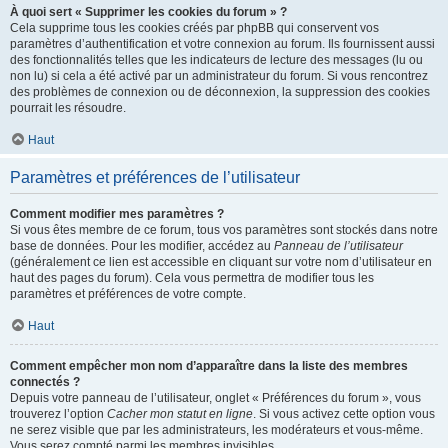
À quoi sert « Supprimer les cookies du forum » ?
Cela supprime tous les cookies créés par phpBB qui conservent vos
paramètres d’authentification et votre connexion au forum. Ils fournissent aussi
des fonctionnalités telles que les indicateurs de lecture des messages (lu ou
non lu) si cela a été activé par un administrateur du forum. Si vous rencontrez
des problèmes de connexion ou de déconnexion, la suppression des cookies
pourrait les résoudre.
Haut
Paramètres et préférences de l’utilisateur
Comment modifier mes paramètres ?
Si vous êtes membre de ce forum, tous vos paramètres sont stockés dans notre
base de données. Pour les modifier, accédez au
Panneau de l’utilisateur
(généralement ce lien est accessible en cliquant sur votre nom d’utilisateur en
haut des pages du forum). Cela vous permettra de modifier tous les
paramètres et préférences de votre compte.
Haut
Comment empêcher mon nom d’apparaître dans la liste des membres
connectés ?
Depuis votre panneau de l’utilisateur, onglet « Préférences du forum », vous
trouverez l’option
Cacher mon statut en ligne
. Si vous activez cette option vous
ne serez visible que par les administrateurs, les modérateurs et vous-même.
Vous serez compté parmi les membres invisibles.