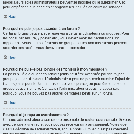
modérateurs et les administrateurs peuvent le modifier ou le supprimer. Ceci
pour empêcher le trucage en changeant les intitulés en cours de sondage.
Haut
Pourquoi ne puis-je pas accéder à un forum ?
Certains forums peuvent être réservés à certains utilisateurs ou groupes. Pour
les consulter, les lire, y poster, etc., vous devez avoir les permissions s’y
rapportant. Seuls les modérateurs de groupes et les administrateurs peuvent
accorder ces accès, vous devez donc les contacter.
Haut
Pourquoi ne puis-je pas joindre des fichiers à mon message ?
La possibilité d’ajouter des fichiers joints peut être accordée par forum, par
groupe, ou par utilisateur. L’administrateur peut ne pas avoir autorisé l’ajout de
fichiers joints pour le forum dans lequel vous postez, ou peut-être que seul un
groupe peut en joindre. Contactez l’administrateur si vous ne savez pas
pourquoi vous ne pouvez pas ajouter de fichiers joints sur un forum.
Haut
Pourquoi ai-je reçu un avertissement ?
Chaque administrateur a son propre ensemble de règles pour son site. Si vous
avez dérogé à une règle, vous pouvez recevoir un avertissement. Notez que
c’est la décision de l’administrateur, et que phpBB Limited n’est pas concerné