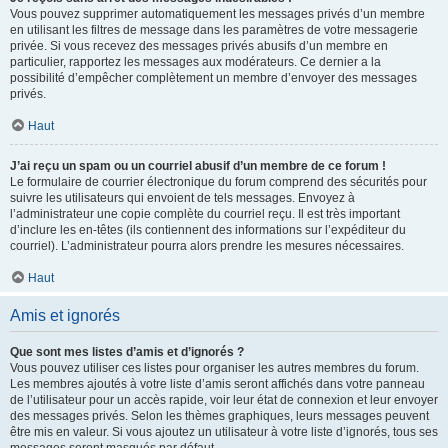
Vous pouvez supprimer automatiquement les messages privés d’un membre
en utilisant les filtres de message dans les paramètres de votre messagerie
privée. Si vous recevez des messages privés abusifs d’un membre en
particulier, rapportez les messages aux modérateurs. Ce dernier a la
possibilité d’empêcher complètement un membre d’envoyer des messages
privés.
Haut
J’ai reçu un spam ou un courriel abusif d’un membre de ce forum !
Le formulaire de courrier électronique du forum comprend des sécurités pour
suivre les utilisateurs qui envoient de tels messages. Envoyez à
l’administrateur une copie complète du courriel reçu. Il est très important
d’inclure les en-têtes (ils contiennent des informations sur l’expéditeur du
courriel). L’administrateur pourra alors prendre les mesures nécessaires.
Haut
Amis et ignorés
Que sont mes listes d’amis et d’ignorés ?
Vous pouvez utiliser ces listes pour organiser les autres membres du forum.
Les membres ajoutés à votre liste d’amis seront affichés dans votre panneau
de l’utilisateur pour un accès rapide, voir leur état de connexion et leur envoyer
des messages privés. Selon les thèmes graphiques, leurs messages peuvent
être mis en valeur. Si vous ajoutez un utilisateur à votre liste d’ignorés, tous ses