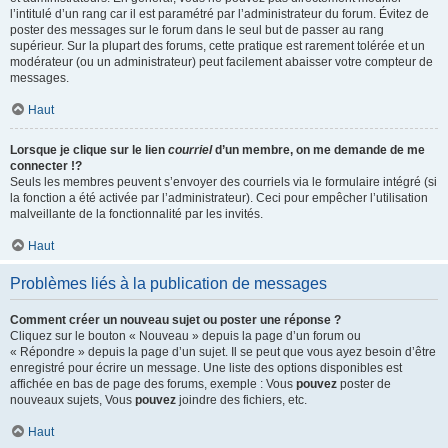
l’intitulé d’un rang car il est paramétré par l’administrateur du forum. Évitez de
poster des messages sur le forum dans le seul but de passer au rang
supérieur. Sur la plupart des forums, cette pratique est rarement tolérée et un
modérateur (ou un administrateur) peut facilement abaisser votre compteur de
messages.
Haut
Lorsque je clique sur le lien
courriel
d’un membre, on me demande de me
connecter !?
Seuls les membres peuvent s’envoyer des courriels via le formulaire intégré (si
la fonction a été activée par l’administrateur). Ceci pour empêcher l’utilisation
malveillante de la fonctionnalité par les invités.
Haut
Problèmes liés à la publication de messages
Comment créer un nouveau sujet ou poster une réponse ?
Cliquez sur le bouton « Nouveau » depuis la page d’un forum ou
« Répondre » depuis la page d’un sujet. Il se peut que vous ayez besoin d’être
enregistré pour écrire un message. Une liste des options disponibles est
affichée en bas de page des forums, exemple : Vous
pouvez
poster de
nouveaux sujets, Vous
pouvez
joindre des fichiers, etc.
Haut