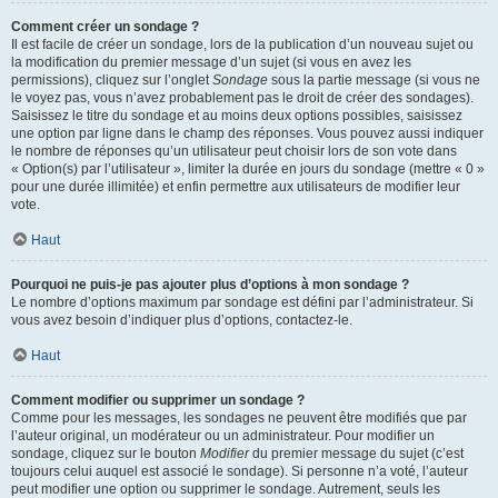
Comment créer un sondage ?
Il est facile de créer un sondage, lors de la publication d’un nouveau sujet ou
la modification du premier message d’un sujet (si vous en avez les
permissions), cliquez sur l’onglet
Sondage
sous la partie message (si vous ne
le voyez pas, vous n’avez probablement pas le droit de créer des sondages).
Saisissez le titre du sondage et au moins deux options possibles, saisissez
une option par ligne dans le champ des réponses. Vous pouvez aussi indiquer
le nombre de réponses qu’un utilisateur peut choisir lors de son vote dans
« Option(s) par l’utilisateur », limiter la durée en jours du sondage (mettre « 0 »
pour une durée illimitée) et enfin permettre aux utilisateurs de modifier leur
vote.
Haut
Pourquoi ne puis-je pas ajouter plus d’options à mon sondage ?
Le nombre d’options maximum par sondage est défini par l’administrateur. Si
vous avez besoin d’indiquer plus d’options, contactez-le.
Haut
Comment modifier ou supprimer un sondage ?
Comme pour les messages, les sondages ne peuvent être modifiés que par
l’auteur original, un modérateur ou un administrateur. Pour modifier un
sondage, cliquez sur le bouton
Modifier
du premier message du sujet (c’est
toujours celui auquel est associé le sondage). Si personne n’a voté, l’auteur
peut modifier une option ou supprimer le sondage. Autrement, seuls les