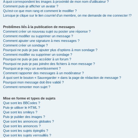
A quoi correspondent les images à proximité de mon nom d’utilisateur ?
Comment puis-je afficher un avatar ?
Qu’est-ce que mon rang et comment le modifier ?
Lorsque je clique sur le lien
courriel
d’un membre, on me demande de me connecter !?
Problèmes liés à la publication de messages
Comment créer un nouveau sujet ou poster une réponse ?
Comment modifier ou supprimer un message ?
Comment ajouter une signature à mes messages ?
Comment créer un sondage ?
Pourquoi ne puis-je pas ajouter plus d’options à mon sondage ?
Comment modifier ou supprimer un sondage ?
Pourquoi ne puis-je pas accéder à un forum ?
Pourquoi ne puis-je pas joindre des fichiers à mon message ?
Pourquoi ai-je reçu un avertissement ?
Comment rapporter des messages à un modérateur ?
À quoi sert le bouton « Sauvegarder » dans la page de rédaction de message ?
Pourquoi mon message doit être validé ?
Comment remonter mon sujet ?
Mise en forme et types de sujets
Que sont les BBCodes ?
Puis-je utiliser le HTML ?
Que sont les smileys ?
Puis-je publier des images ?
Que sont les annonces globales ?
Que sont les annonces ?
Que sont les sujets épinglés ?
Que sont les sujets verrouillés ?