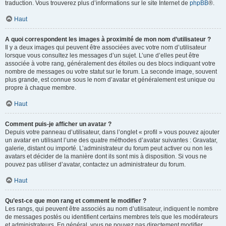
traduction. Vous trouverez plus d’informations sur le site Internet de
phpBB
®.
Haut
A quoi correspondent les images à proximité de mon nom d’utilisateur ?
Il y a deux images qui peuvent être associées avec votre nom d’utilisateur
lorsque vous consultez les messages d’un sujet. L’une d’elles peut être
associée à votre rang, généralement des étoiles ou des blocs indiquant votre
nombre de messages ou votre statut sur le forum. La seconde image, souvent
plus grande, est connue sous le nom d’avatar et généralement est unique ou
propre à chaque membre.
Haut
Comment puis-je afficher un avatar ?
Depuis votre panneau d’utilisateur, dans l’onglet « profil » vous pouvez ajouter
un avatar en utilisant l’une des quatre méthodes d’avatar suivantes : Gravatar,
galerie, distant ou importé. L’administrateur du forum peut activer ou non les
avatars et décider de la manière dont ils sont mis à disposition. Si vous ne
pouvez pas utiliser d’avatar, contactez un administrateur du forum.
Haut
Qu’est-ce que mon rang et comment le modifier ?
Les rangs, qui peuvent être associés au nom d’utilisateur, indiquent le nombre
de messages postés ou identifient certains membres tels que les modérateurs
et administrateurs. En général, vous ne pouvez pas directement modifier