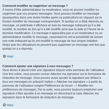
Comment modifier ou supprimer un message ?
À moins d’être administrateur ou modérateur, vous ne pouvez modifier ou
supprimer que vos propres messages. Vous pouvez modifier un message
(quelquefois dans une durée limitée après sa publication) en cliquant sur le
bouton
modifier
du message correspondant. Si quelqu’un a déjà répondu au
message, un petit texte s’affichera en bas du message indiquant qu’il a été
modifié, le nombre de fois qu’il a été modifié ainsi que la date et l’heure de la
dernière modification. Ce message n’apparaîtra pas si un modérateur ou un
administrateur modifie le message, cependant ils ont la possibilité de laisser
une note indiquant qu’ils ont modifié le message de leur propre initiative.
Notez que les utilisateurs ne peuvent pas supprimer un message une fois que
quelqu’un y a répondu.
Haut
Comment ajouter une signature à mes messages ?
Vous devez d’abord créer une signature depuis votre panneau de l’utilisateur.
Une fois créée, vous pouvez cocher
Attacher ma signature
sur le formulaire de
rédaction de message. Vous pouvez aussi ajouter la signature par défaut à
tous vos messages en activant l’option « Attacher ma signature » à partir du
panneau de l’utilisateur (onglet
Préférences du forum --> Modifier les
préférences de message
). Par la suite, vous pourrez toujours empêcher une
signature d’être ajoutée à un message en décochant la case
Attacher ma
signature
dans le formulaire de rédaction de message.
Haut