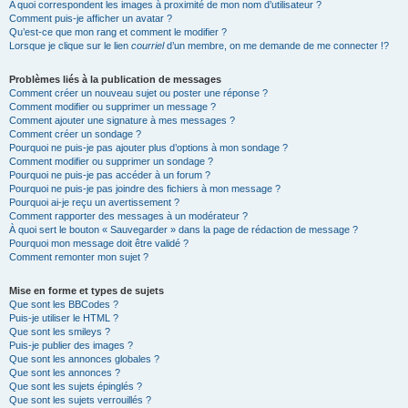
A quoi correspondent les images à proximité de mon nom d’utilisateur ?
Comment puis-je afficher un avatar ?
Qu’est-ce que mon rang et comment le modifier ?
Lorsque je clique sur le lien
courriel
d’un membre, on me demande de me connecter !?
Problèmes liés à la publication de messages
Comment créer un nouveau sujet ou poster une réponse ?
Comment modifier ou supprimer un message ?
Comment ajouter une signature à mes messages ?
Comment créer un sondage ?
Pourquoi ne puis-je pas ajouter plus d’options à mon sondage ?
Comment modifier ou supprimer un sondage ?
Pourquoi ne puis-je pas accéder à un forum ?
Pourquoi ne puis-je pas joindre des fichiers à mon message ?
Pourquoi ai-je reçu un avertissement ?
Comment rapporter des messages à un modérateur ?
À quoi sert le bouton « Sauvegarder » dans la page de rédaction de message ?
Pourquoi mon message doit être validé ?
Comment remonter mon sujet ?
Mise en forme et types de sujets
Que sont les BBCodes ?
Puis-je utiliser le HTML ?
Que sont les smileys ?
Puis-je publier des images ?
Que sont les annonces globales ?
Que sont les annonces ?
Que sont les sujets épinglés ?
Que sont les sujets verrouillés ?