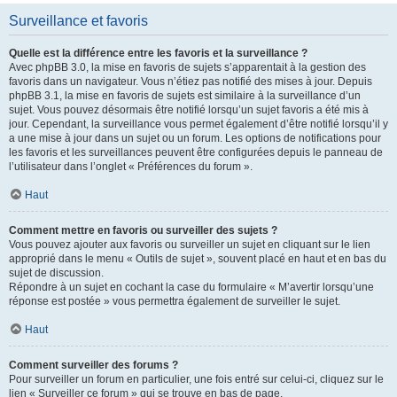
Surveillance et favoris
Quelle est la différence entre les favoris et la surveillance ?
Avec phpBB 3.0, la mise en favoris de sujets s’apparentait à la gestion des
favoris dans un navigateur. Vous n’étiez pas notifié des mises à jour. Depuis
phpBB 3.1, la mise en favoris de sujets est similaire à la surveillance d’un
sujet. Vous pouvez désormais être notifié lorsqu’un sujet favoris a été mis à
jour. Cependant, la surveillance vous permet également d’être notifié lorsqu’il y
a une mise à jour dans un sujet ou un forum. Les options de notifications pour
les favoris et les surveillances peuvent être configurées depuis le panneau de
l’utilisateur dans l’onglet « Préférences du forum ».
Haut
Comment mettre en favoris ou surveiller des sujets ?
Vous pouvez ajouter aux favoris ou surveiller un sujet en cliquant sur le lien
approprié dans le menu « Outils de sujet », souvent placé en haut et en bas du
sujet de discussion.
Répondre à un sujet en cochant la case du formulaire « M’avertir lorsqu’une
réponse est postée » vous permettra également de surveiller le sujet.
Haut
Comment surveiller des forums ?
Pour surveiller un forum en particulier, une fois entré sur celui-ci, cliquez sur le
lien « Surveiller ce forum » qui se trouve en bas de page.