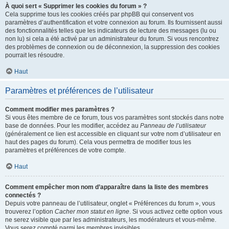
À quoi sert « Supprimer les cookies du forum » ?
Cela supprime tous les cookies créés par phpBB qui conservent vos
paramètres d’authentification et votre connexion au forum. Ils fournissent aussi
des fonctionnalités telles que les indicateurs de lecture des messages (lu ou
non lu) si cela a été activé par un administrateur du forum. Si vous rencontrez
des problèmes de connexion ou de déconnexion, la suppression des cookies
pourrait les résoudre.
Haut
Paramètres et préférences de l’utilisateur
Comment modifier mes paramètres ?
Si vous êtes membre de ce forum, tous vos paramètres sont stockés dans notre
base de données. Pour les modifier, accédez au
Panneau de l’utilisateur
(généralement ce lien est accessible en cliquant sur votre nom d’utilisateur en
haut des pages du forum). Cela vous permettra de modifier tous les
paramètres et préférences de votre compte.
Haut
Comment empêcher mon nom d’apparaître dans la liste des membres
connectés ?
Depuis votre panneau de l’utilisateur, onglet « Préférences du forum », vous
trouverez l’option
Cacher mon statut en ligne
. Si vous activez cette option vous
ne serez visible que par les administrateurs, les modérateurs et vous-même.
Vous serez compté parmi les membres invisibles.