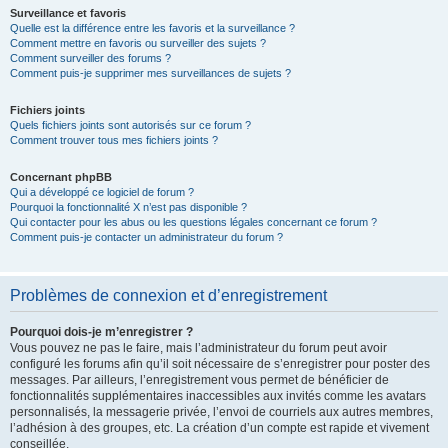
Surveillance et favoris
Quelle est la différence entre les favoris et la surveillance ?
Comment mettre en favoris ou surveiller des sujets ?
Comment surveiller des forums ?
Comment puis-je supprimer mes surveillances de sujets ?
Fichiers joints
Quels fichiers joints sont autorisés sur ce forum ?
Comment trouver tous mes fichiers joints ?
Concernant phpBB
Qui a développé ce logiciel de forum ?
Pourquoi la fonctionnalité X n’est pas disponible ?
Qui contacter pour les abus ou les questions légales concernant ce forum ?
Comment puis-je contacter un administrateur du forum ?
Problèmes de connexion et d’enregistrement
Pourquoi dois-je m’enregistrer ?
Vous pouvez ne pas le faire, mais l’administrateur du forum peut avoir
configuré les forums afin qu’il soit nécessaire de s’enregistrer pour poster des
messages. Par ailleurs, l’enregistrement vous permet de bénéficier de
fonctionnalités supplémentaires inaccessibles aux invités comme les avatars
personnalisés, la messagerie privée, l’envoi de courriels aux autres membres,
l’adhésion à des groupes, etc. La création d’un compte est rapide et vivement
conseillée.