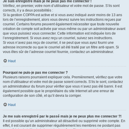
Je suis enregistré mais je ne peux pas me connecter !
Vérifiez, en premier, votre nom d’utilisateur et votre mot de passe. S’ils sont
corrects, il y a deux possibilités :
Si la gestion COPPA est active et si vous avez indiqué avoir moins de 13 ans
lors de l’enregistrement, alors vous devrez suivre les instructions reçues par
courriel. Certains forums peuvent également nécessiter que toute nouvelle
création de compte soit activée par vous-même ou par un administrateur avant
que vous puissiez vous connecter. Cette information est indiquée lors de
l’enregistrement. Si vous avez reçu un courriel, suivez ses instructions.
Si vous n’avez pas reçu de courriel, il se peut que vous ayez fourni une
adresse incorrecte ou que le courriel ait été traité par un filtre anti-spam. Si
vous êtes sûr de l’adresse courriel fournie, contactez un administrateur.
Haut
Pourquoi ne puis-je pas me connecter ?
Plusieurs raisons pourraient expliquer cela. Premièrement, vérifiez que votre
nom d’utilisateur et votre mot de passe soient corrects. S’ils le sont, contactez
un administrateur du forum pour vérifier que vous n’avez pas été banni. Il est
également possible que le propriétaire du site Internet ait une erreur de
configuration de son côté, et qu’il devra la corriger.
Haut
Je me suis enregistré par le passé mais je ne peux plus me connecter ?!
Il est possible qu’un administrateur ait désactivé ou supprimé votre compte. En
effet, il est courant de supprimer régulièrement les membres ne postant pas