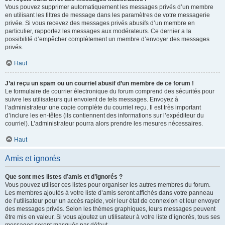
Vous pouvez supprimer automatiquement les messages privés d’un membre
en utilisant les filtres de message dans les paramètres de votre messagerie
privée. Si vous recevez des messages privés abusifs d’un membre en
particulier, rapportez les messages aux modérateurs. Ce dernier a la
possibilité d’empêcher complètement un membre d’envoyer des messages
privés.
Haut
J’ai reçu un spam ou un courriel abusif d’un membre de ce forum !
Le formulaire de courrier électronique du forum comprend des sécurités pour
suivre les utilisateurs qui envoient de tels messages. Envoyez à
l’administrateur une copie complète du courriel reçu. Il est très important
d’inclure les en-têtes (ils contiennent des informations sur l’expéditeur du
courriel). L’administrateur pourra alors prendre les mesures nécessaires.
Haut
Amis et ignorés
Que sont mes listes d’amis et d’ignorés ?
Vous pouvez utiliser ces listes pour organiser les autres membres du forum.
Les membres ajoutés à votre liste d’amis seront affichés dans votre panneau
de l’utilisateur pour un accès rapide, voir leur état de connexion et leur envoyer
des messages privés. Selon les thèmes graphiques, leurs messages peuvent
être mis en valeur. Si vous ajoutez un utilisateur à votre liste d’ignorés, tous ses