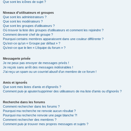
Que sont les icônes de sujet ?
Niveaux d’utilisateurs et groupes
Que sont les administrateurs ?
Que sont les modérateurs ?
Que sont les groupes d’utilisateurs ?
Où trouver la liste des groupes d’utilisateurs et comment les rejoindre ?
Comment devenir chef de groupe ?
Pourquoi certains membres apparaissent dans une couleur différente ?
Qu’est-ce qu’un « Groupe par défaut » ?
Qu’est-ce que le lien « L’équipe du forum » ?
Messagerie privée
Je ne peux pas envoyer de messages privés !
Je reçois sans arrêt des messages indésirables !
J’ai reçu un spam ou un courriel abusif d’un membre de ce forum !
Amis et ignorés
Que sont mes listes d’amis et d’ignorés ?
Comment puis-je ajouter/supprimer des utilisateurs de ma liste d’amis ou d’ignorés ?
Recherche dans les forums
Comment rechercher dans les forums ?
Pourquoi ma recherche ne renvoie aucun résultat ?
Pourquoi ma recherche renvoie une page blanche ?!
Comment rechercher des membres ?
Comment puis-je trouver mes propres messages et sujets ?