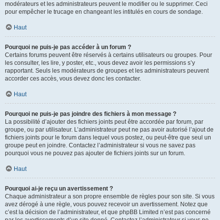
modérateurs et les administrateurs peuvent le modifier ou le supprimer. Ceci
pour empêcher le trucage en changeant les intitulés en cours de sondage.
Haut
Pourquoi ne puis-je pas accéder à un forum ?
Certains forums peuvent être réservés à certains utilisateurs ou groupes. Pour
les consulter, les lire, y poster, etc., vous devez avoir les permissions s’y
rapportant. Seuls les modérateurs de groupes et les administrateurs peuvent
accorder ces accès, vous devez donc les contacter.
Haut
Pourquoi ne puis-je pas joindre des fichiers à mon message ?
La possibilité d’ajouter des fichiers joints peut être accordée par forum, par
groupe, ou par utilisateur. L’administrateur peut ne pas avoir autorisé l’ajout de
fichiers joints pour le forum dans lequel vous postez, ou peut-être que seul un
groupe peut en joindre. Contactez l’administrateur si vous ne savez pas
pourquoi vous ne pouvez pas ajouter de fichiers joints sur un forum.
Haut
Pourquoi ai-je reçu un avertissement ?
Chaque administrateur a son propre ensemble de règles pour son site. Si vous
avez dérogé à une règle, vous pouvez recevoir un avertissement. Notez que
c’est la décision de l’administrateur, et que phpBB Limited n’est pas concerné