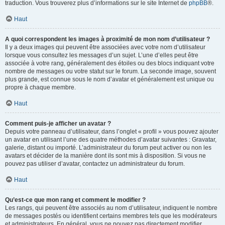
traduction. Vous trouverez plus d’informations sur le site Internet de
phpBB
®.
Haut
A quoi correspondent les images à proximité de mon nom d’utilisateur ?
Il y a deux images qui peuvent être associées avec votre nom d’utilisateur
lorsque vous consultez les messages d’un sujet. L’une d’elles peut être
associée à votre rang, généralement des étoiles ou des blocs indiquant votre
nombre de messages ou votre statut sur le forum. La seconde image, souvent
plus grande, est connue sous le nom d’avatar et généralement est unique ou
propre à chaque membre.
Haut
Comment puis-je afficher un avatar ?
Depuis votre panneau d’utilisateur, dans l’onglet « profil » vous pouvez ajouter
un avatar en utilisant l’une des quatre méthodes d’avatar suivantes : Gravatar,
galerie, distant ou importé. L’administrateur du forum peut activer ou non les
avatars et décider de la manière dont ils sont mis à disposition. Si vous ne
pouvez pas utiliser d’avatar, contactez un administrateur du forum.
Haut
Qu’est-ce que mon rang et comment le modifier ?
Les rangs, qui peuvent être associés au nom d’utilisateur, indiquent le nombre
de messages postés ou identifient certains membres tels que les modérateurs
et administrateurs. En général, vous ne pouvez pas directement modifier