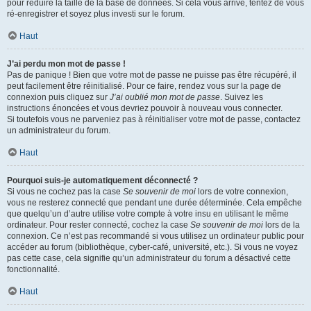
pour réduire la taille de la base de données. Si cela vous arrive, tentez de vous
ré-enregistrer et soyez plus investi sur le forum.
Haut
J’ai perdu mon mot de passe !
Pas de panique ! Bien que votre mot de passe ne puisse pas être récupéré, il
peut facilement être réinitialisé. Pour ce faire, rendez vous sur la page de
connexion puis cliquez sur
J’ai oublié mon mot de passe
. Suivez les
instructions énoncées et vous devriez pouvoir à nouveau vous connecter.
Si toutefois vous ne parveniez pas à réinitialiser votre mot de passe, contactez
un administrateur du forum.
Haut
Pourquoi suis-je automatiquement déconnecté ?
Si vous ne cochez pas la case
Se souvenir de moi
lors de votre connexion,
vous ne resterez connecté que pendant une durée déterminée. Cela empêche
que quelqu’un d’autre utilise votre compte à votre insu en utilisant le même
ordinateur. Pour rester connecté, cochez la case
Se souvenir de moi
lors de la
connexion. Ce n’est pas recommandé si vous utilisez un ordinateur public pour
accéder au forum (bibliothèque, cyber-café, université, etc.). Si vous ne voyez
pas cette case, cela signifie qu’un administrateur du forum a désactivé cette
fonctionnalité.
Haut