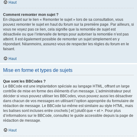
Haut
Comment remonter mon sujet ?
En cliquant sur le lien « Remonter le sujet » lors de sa consultation, vous
pouvez
remonter
le sujet en haut du forum sur la première page. Par ailleurs, si
vous ne voyez pas ce lien, cela signifie que la remontée de sujet est
désactivée ou que l’intervalle de temps pour autoriser la remontée n’est pas
atteint. Il est également possible de remonter un sujet simplement en y
répondant. Néanmoins, assurez-vous de respecter les règles du forum en le
faisant.
Haut
Mise en forme et types de sujets
Que sont les BBCodes ?
Le BBCode est une implantation spéciale au langage HTML, offrant un large
contrôle de mise en forme des éléments d’un message. L’administrateur peut
décider si vous pouvez utiliser les BBCodes, vous pouvez aussi les désactiver
dans chacun de vos messages en utilisant l’option appropriée du formulaire de
rédaction de message. Le BBCode lui-même est similaire au style HTML, mais
les balises sont incluses entre crochets [ et ] plutôt que < et >. Pour plus
d’informations sur le BBCode, consultez le guide accessible depuis la page de
rédaction de message.
Haut