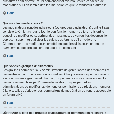
aux autres administrateurs. Ils peuvent aussi avoir toutes les capacités de
modération sur l’ensemble des forums, selon ce que le fondateur a autorisé.
Haut
Que sont les modérateurs ?
Les modérateurs sont des utilisateurs (ou groupes d’utilisateurs) dont le travail
consiste à vérifier au jour le jour le bon fonctionnement du forum. Ils ont le
pouvoir de modifier ou supprimer des messages, de verrouiller, déverrouiller,
déplacer, supprimer et diviser les sujets des forums qu’ils modèrent.
Généralement, les modérateurs empêchent que les utilisateurs partent en
hors-sujet
ou publient du contenu abusif ou offensant.
Haut
Que sont les groupes d’utilisateurs ?
Les groupes permettent aux administrateurs de gérer l’accès des membres et
des invités au forum et à ses fonctionnalités. Chaque membre peut appartenir
à un ou plusieurs groupes et chaque groupe peut avoir ses permissions. La
gestion des membres par l’intermédiaire des groupes permet aux
administrateurs de modifier rapidement les permissions de plusieurs membres
à la fois, telles qu’ajouter des permissions de modération ou rendre accessible
un forum privé.
Haut
Où trouver la liste des groupes d’utilisateurs et comment les rejoindre ?