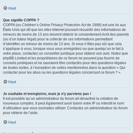
Haut
Que signifie COPPA ?
COPPA (ou
Children’s Online Privacy Protection Act
de 1998) est une loi aux
États-Unis qui dit que les sites Internet pouvant recueillir des informations de
mineurs de moins de 13 ans doivent obtenir le consentement écrit des parents
(ou d’un tuteur légal) pour la collecte de ces informations permettant
d’identifier un mineur de moins de 13 ans. Si vous n’êtes pas sûr que cela
s’applique à vous, lorsque vous vous enregistrez ou que quelqu’un le fait à
votre place, contactez un conseiller juridique pour obtenir son avis. Notez que
phpBB Limited et les propriétaires de ce forum ne peuvent pas fournir de
conseils juridiques et ne sauraient être contactés pour des questions légales
de toutes sortes, à l’exception de celles mentionnées dans la question « Qui
contacter pour les abus ou les questions légales concernant ce forum ? ».
Haut
Je souhaite m’enregistrer, mais je n’y parviens pas !
Il est possible qu’un administrateur du forum ait désactivé la création de
nouveaux comptes. Il peut également avoir banni votre IP ou interdit le nom
d’utilisateur que vous souhaitez utiliser. Contactez un administrateur du forum
pour obtenir de l’aide.
Haut