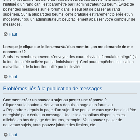
l’intitulé d’un rang car il est paramétré par l’administrateur du forum. Évitez de
poster des messages sur le forum dans le seul but de passer au rang
supérieur. Sur la plupart des forums, cette pratique est rarement tolérée et un
modérateur (ou un administrateur) peut facilement abaisser votre compteur de
messages.
Haut
Lorsque je clique sur le lien
courriel
d’un membre, on me demande de me
connecter !?
Seuls les membres peuvent s’envoyer des courriels via le formulaire intégré (si
la fonction a été activée par l’administrateur). Ceci pour empêcher l’utilisation
malveillante de la fonctionnalité par les invités.
Haut
Problèmes liés à la publication de messages
Comment créer un nouveau sujet ou poster une réponse ?
Cliquez sur le bouton « Nouveau » depuis la page d’un forum ou
« Répondre » depuis la page d’un sujet. Il se peut que vous ayez besoin d’être
enregistré pour écrire un message. Une liste des options disponibles est
affichée en bas de page des forums, exemple : Vous
pouvez
poster de
nouveaux sujets, Vous
pouvez
joindre des fichiers, etc.
Haut