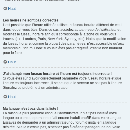
Haut
Les heures ne sont pas correctes !
Il est possible que l’heure affichée utilise un fuseau horaire différent de celui
dans lequel vous êtes. Dans ce cas, accédez au
panneau de l’utilisateur
et
modifiez le fuseau horaire afin qu’il corresponde à la zone où vous vous
trouvez (ex : Londres, Paris, New York, Sydney, etc.). Notez que la modification
du fuseau horaire, comme la plupart des paramètres, n’est accessible qu’aux
membres du forum. Donc si vous n’êtes pas enregistré, c’est le bon moment
pour le faire.
Haut
J’ai changé mon fuseau horaire et l’heure est toujours incorrecte !
Si vous êtes sûr d’avoir correctement paramétré votre fuseau horaire et que
l’heure est toujours incorrecte, il se peut que le serveur ne soit pas à l’heure.
Signalez ce problème à un administrateur.
Haut
Ma langue n’est pas dans la liste !
La raison la plus probable est que l’administrateur n’ait pas installé votre
langue ou bien que personne n’ait encore traduit phpBB dans votre langue.
Essayez de demander à un administrateur du forum d’installer la langue
désirée. Si elle n’existe pas, n’hésitez pas à créer et partager une nouvelle