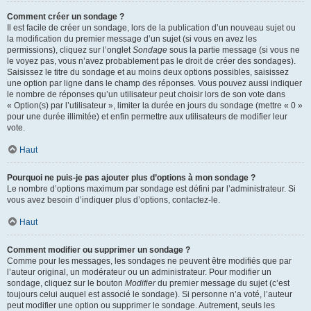
Comment créer un sondage ?
Il est facile de créer un sondage, lors de la publication d’un nouveau sujet ou
la modification du premier message d’un sujet (si vous en avez les
permissions), cliquez sur l’onglet
Sondage
sous la partie message (si vous ne
le voyez pas, vous n’avez probablement pas le droit de créer des sondages).
Saisissez le titre du sondage et au moins deux options possibles, saisissez
une option par ligne dans le champ des réponses. Vous pouvez aussi indiquer
le nombre de réponses qu’un utilisateur peut choisir lors de son vote dans
« Option(s) par l’utilisateur », limiter la durée en jours du sondage (mettre « 0 »
pour une durée illimitée) et enfin permettre aux utilisateurs de modifier leur
vote.
Haut
Pourquoi ne puis-je pas ajouter plus d’options à mon sondage ?
Le nombre d’options maximum par sondage est défini par l’administrateur. Si
vous avez besoin d’indiquer plus d’options, contactez-le.
Haut
Comment modifier ou supprimer un sondage ?
Comme pour les messages, les sondages ne peuvent être modifiés que par
l’auteur original, un modérateur ou un administrateur. Pour modifier un
sondage, cliquez sur le bouton
Modifier
du premier message du sujet (c’est
toujours celui auquel est associé le sondage). Si personne n’a voté, l’auteur
peut modifier une option ou supprimer le sondage. Autrement, seuls les