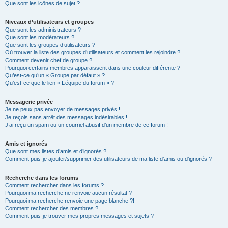
Que sont les icônes de sujet ?
Niveaux d’utilisateurs et groupes
Que sont les administrateurs ?
Que sont les modérateurs ?
Que sont les groupes d’utilisateurs ?
Où trouver la liste des groupes d’utilisateurs et comment les rejoindre ?
Comment devenir chef de groupe ?
Pourquoi certains membres apparaissent dans une couleur différente ?
Qu’est-ce qu’un « Groupe par défaut » ?
Qu’est-ce que le lien « L’équipe du forum » ?
Messagerie privée
Je ne peux pas envoyer de messages privés !
Je reçois sans arrêt des messages indésirables !
J’ai reçu un spam ou un courriel abusif d’un membre de ce forum !
Amis et ignorés
Que sont mes listes d’amis et d’ignorés ?
Comment puis-je ajouter/supprimer des utilisateurs de ma liste d’amis ou d’ignorés ?
Recherche dans les forums
Comment rechercher dans les forums ?
Pourquoi ma recherche ne renvoie aucun résultat ?
Pourquoi ma recherche renvoie une page blanche ?!
Comment rechercher des membres ?
Comment puis-je trouver mes propres messages et sujets ?