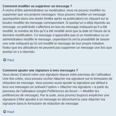
Comment modifier ou supprimer un message ?
À moins d’être administrateur ou modérateur, vous ne pouvez modifier ou
supprimer que vos propres messages. Vous pouvez modifier un message
(quelquefois dans une durée limitée après sa publication) en cliquant sur le
bouton
modifier
du message correspondant. Si quelqu’un a déjà répondu au
message, un petit texte s’affichera en bas du message indiquant qu’il a été
modifié, le nombre de fois qu’il a été modifié ainsi que la date et l’heure de la
dernière modification. Ce message n’apparaîtra pas si un modérateur ou un
administrateur modifie le message, cependant ils ont la possibilité de laisser
une note indiquant qu’ils ont modifié le message de leur propre initiative.
Notez que les utilisateurs ne peuvent pas supprimer un message une fois que
quelqu’un y a répondu.
Haut
Comment ajouter une signature à mes messages ?
Vous devez d’abord créer une signature depuis votre panneau de l’utilisateur.
Une fois créée, vous pouvez cocher
Attacher ma signature
sur le formulaire de
rédaction de message. Vous pouvez aussi ajouter la signature par défaut à
tous vos messages en activant l’option « Attacher ma signature » à partir du
panneau de l’utilisateur (onglet
Préférences du forum --> Modifier les
préférences de message
). Par la suite, vous pourrez toujours empêcher une
signature d’être ajoutée à un message en décochant la case
Attacher ma
signature
dans le formulaire de rédaction de message.
Haut