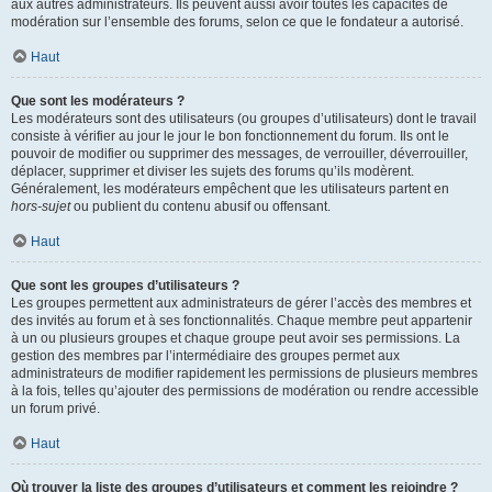
aux autres administrateurs. Ils peuvent aussi avoir toutes les capacités de
modération sur l’ensemble des forums, selon ce que le fondateur a autorisé.
Haut
Que sont les modérateurs ?
Les modérateurs sont des utilisateurs (ou groupes d’utilisateurs) dont le travail
consiste à vérifier au jour le jour le bon fonctionnement du forum. Ils ont le
pouvoir de modifier ou supprimer des messages, de verrouiller, déverrouiller,
déplacer, supprimer et diviser les sujets des forums qu’ils modèrent.
Généralement, les modérateurs empêchent que les utilisateurs partent en
hors-sujet
ou publient du contenu abusif ou offensant.
Haut
Que sont les groupes d’utilisateurs ?
Les groupes permettent aux administrateurs de gérer l’accès des membres et
des invités au forum et à ses fonctionnalités. Chaque membre peut appartenir
à un ou plusieurs groupes et chaque groupe peut avoir ses permissions. La
gestion des membres par l’intermédiaire des groupes permet aux
administrateurs de modifier rapidement les permissions de plusieurs membres
à la fois, telles qu’ajouter des permissions de modération ou rendre accessible
un forum privé.
Haut
Où trouver la liste des groupes d’utilisateurs et comment les rejoindre ?