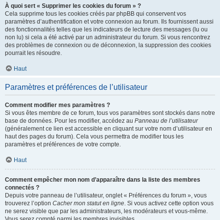
À quoi sert « Supprimer les cookies du forum » ?
Cela supprime tous les cookies créés par phpBB qui conservent vos
paramètres d’authentification et votre connexion au forum. Ils fournissent aussi
des fonctionnalités telles que les indicateurs de lecture des messages (lu ou
non lu) si cela a été activé par un administrateur du forum. Si vous rencontrez
des problèmes de connexion ou de déconnexion, la suppression des cookies
pourrait les résoudre.
Haut
Paramètres et préférences de l’utilisateur
Comment modifier mes paramètres ?
Si vous êtes membre de ce forum, tous vos paramètres sont stockés dans notre
base de données. Pour les modifier, accédez au
Panneau de l’utilisateur
(généralement ce lien est accessible en cliquant sur votre nom d’utilisateur en
haut des pages du forum). Cela vous permettra de modifier tous les
paramètres et préférences de votre compte.
Haut
Comment empêcher mon nom d’apparaître dans la liste des membres
connectés ?
Depuis votre panneau de l’utilisateur, onglet « Préférences du forum », vous
trouverez l’option
Cacher mon statut en ligne
. Si vous activez cette option vous
ne serez visible que par les administrateurs, les modérateurs et vous-même.
Vous serez compté parmi les membres invisibles.