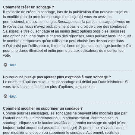
Comment créer un sondage ?
Il est facile de créer un sondage, lors de la publication d’un nouveau sujet ou
la modification du premier message d’un sujet (si vous en avez les
permissions), cliquez sur l’onglet
Sondage
sous la partie message (si vous ne
le voyez pas, vous n’avez probablement pas le droit de créer des sondages).
Saisissez le titre du sondage et au moins deux options possibles, saisissez
une option par ligne dans le champ des réponses. Vous pouvez aussi indiquer
le nombre de réponses qu’un utilisateur peut choisir lors de son vote dans
« Option(s) par l’utilisateur », limiter la durée en jours du sondage (mettre « 0 »
pour une durée illimitée) et enfin permettre aux utilisateurs de modifier leur
vote.
Haut
Pourquoi ne puis-je pas ajouter plus d’options à mon sondage ?
Le nombre d’options maximum par sondage est défini par l’administrateur. Si
vous avez besoin d’indiquer plus d’options, contactez-le.
Haut
Comment modifier ou supprimer un sondage ?
Comme pour les messages, les sondages ne peuvent être modifiés que par
l’auteur original, un modérateur ou un administrateur. Pour modifier un
sondage, cliquez sur le bouton
Modifier
du premier message du sujet (c’est
toujours celui auquel est associé le sondage). Si personne n’a voté, l’auteur
peut modifier une option ou supprimer le sondage. Autrement, seuls les