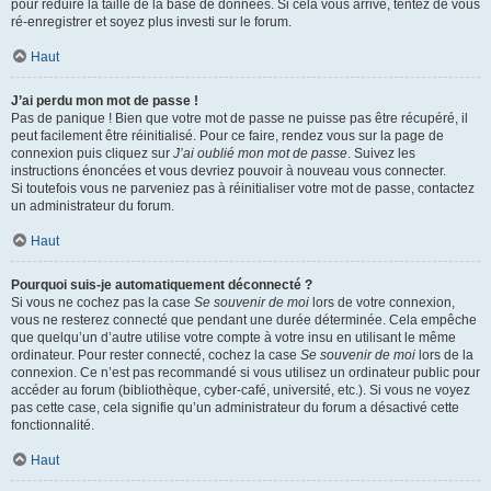
pour réduire la taille de la base de données. Si cela vous arrive, tentez de vous
ré-enregistrer et soyez plus investi sur le forum.
Haut
J’ai perdu mon mot de passe !
Pas de panique ! Bien que votre mot de passe ne puisse pas être récupéré, il
peut facilement être réinitialisé. Pour ce faire, rendez vous sur la page de
connexion puis cliquez sur
J’ai oublié mon mot de passe
. Suivez les
instructions énoncées et vous devriez pouvoir à nouveau vous connecter.
Si toutefois vous ne parveniez pas à réinitialiser votre mot de passe, contactez
un administrateur du forum.
Haut
Pourquoi suis-je automatiquement déconnecté ?
Si vous ne cochez pas la case
Se souvenir de moi
lors de votre connexion,
vous ne resterez connecté que pendant une durée déterminée. Cela empêche
que quelqu’un d’autre utilise votre compte à votre insu en utilisant le même
ordinateur. Pour rester connecté, cochez la case
Se souvenir de moi
lors de la
connexion. Ce n’est pas recommandé si vous utilisez un ordinateur public pour
accéder au forum (bibliothèque, cyber-café, université, etc.). Si vous ne voyez
pas cette case, cela signifie qu’un administrateur du forum a désactivé cette
fonctionnalité.
Haut