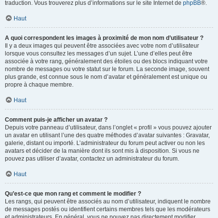
traduction. Vous trouverez plus d’informations sur le site Internet de
phpBB
®.
Haut
A quoi correspondent les images à proximité de mon nom d’utilisateur ?
Il y a deux images qui peuvent être associées avec votre nom d’utilisateur
lorsque vous consultez les messages d’un sujet. L’une d’elles peut être
associée à votre rang, généralement des étoiles ou des blocs indiquant votre
nombre de messages ou votre statut sur le forum. La seconde image, souvent
plus grande, est connue sous le nom d’avatar et généralement est unique ou
propre à chaque membre.
Haut
Comment puis-je afficher un avatar ?
Depuis votre panneau d’utilisateur, dans l’onglet « profil » vous pouvez ajouter
un avatar en utilisant l’une des quatre méthodes d’avatar suivantes : Gravatar,
galerie, distant ou importé. L’administrateur du forum peut activer ou non les
avatars et décider de la manière dont ils sont mis à disposition. Si vous ne
pouvez pas utiliser d’avatar, contactez un administrateur du forum.
Haut
Qu’est-ce que mon rang et comment le modifier ?
Les rangs, qui peuvent être associés au nom d’utilisateur, indiquent le nombre
de messages postés ou identifient certains membres tels que les modérateurs
et administrateurs. En général, vous ne pouvez pas directement modifier