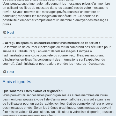
Vous pouvez supprimer automatiquement les messages privés d’un membre
en utilisant les filtres de message dans les paramètres de votre messagerie
privée. Si vous recevez des messages privés abusifs d’un membre en
particulier, rapportez les messages aux modérateurs. Ce dernier a la
possibilité d’empêcher complètement un membre d’envoyer des messages
privés.
Haut
J’ai reçu un spam ou un courriel abusif d’un membre de ce forum !
Le formulaire de courrier électronique du forum comprend des sécurités pour
suivre les utilisateurs qui envoient de tels messages. Envoyez à
l’administrateur une copie complète du courriel reçu. Il est très important
d’inclure les en-têtes (ils contiennent des informations sur l’expéditeur du
courriel). L’administrateur pourra alors prendre les mesures nécessaires.
Haut
Amis et ignorés
Que sont mes listes d’amis et d’ignorés ?
Vous pouvez utiliser ces listes pour organiser les autres membres du forum.
Les membres ajoutés à votre liste d’amis seront affichés dans votre panneau
de l’utilisateur pour un accès rapide, voir leur état de connexion et leur envoyer
des messages privés. Selon les thèmes graphiques, leurs messages peuvent
être mis en valeur. Si vous ajoutez un utilisateur à votre liste d’ignorés, tous ses