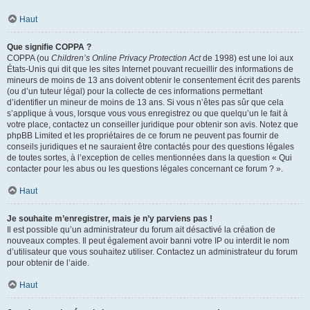
Haut
Que signifie COPPA ?
COPPA (ou
Children’s Online Privacy Protection Act
de 1998) est une loi aux
États-Unis qui dit que les sites Internet pouvant recueillir des informations de
mineurs de moins de 13 ans doivent obtenir le consentement écrit des parents
(ou d’un tuteur légal) pour la collecte de ces informations permettant
d’identifier un mineur de moins de 13 ans. Si vous n’êtes pas sûr que cela
s’applique à vous, lorsque vous vous enregistrez ou que quelqu’un le fait à
votre place, contactez un conseiller juridique pour obtenir son avis. Notez que
phpBB Limited et les propriétaires de ce forum ne peuvent pas fournir de
conseils juridiques et ne sauraient être contactés pour des questions légales
de toutes sortes, à l’exception de celles mentionnées dans la question « Qui
contacter pour les abus ou les questions légales concernant ce forum ? ».
Haut
Je souhaite m’enregistrer, mais je n’y parviens pas !
Il est possible qu’un administrateur du forum ait désactivé la création de
nouveaux comptes. Il peut également avoir banni votre IP ou interdit le nom
d’utilisateur que vous souhaitez utiliser. Contactez un administrateur du forum
pour obtenir de l’aide.
Haut