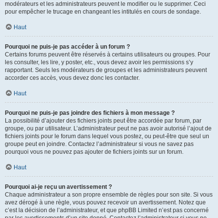
modérateurs et les administrateurs peuvent le modifier ou le supprimer. Ceci
pour empêcher le trucage en changeant les intitulés en cours de sondage.
Haut
Pourquoi ne puis-je pas accéder à un forum ?
Certains forums peuvent être réservés à certains utilisateurs ou groupes. Pour
les consulter, les lire, y poster, etc., vous devez avoir les permissions s’y
rapportant. Seuls les modérateurs de groupes et les administrateurs peuvent
accorder ces accès, vous devez donc les contacter.
Haut
Pourquoi ne puis-je pas joindre des fichiers à mon message ?
La possibilité d’ajouter des fichiers joints peut être accordée par forum, par
groupe, ou par utilisateur. L’administrateur peut ne pas avoir autorisé l’ajout de
fichiers joints pour le forum dans lequel vous postez, ou peut-être que seul un
groupe peut en joindre. Contactez l’administrateur si vous ne savez pas
pourquoi vous ne pouvez pas ajouter de fichiers joints sur un forum.
Haut
Pourquoi ai-je reçu un avertissement ?
Chaque administrateur a son propre ensemble de règles pour son site. Si vous
avez dérogé à une règle, vous pouvez recevoir un avertissement. Notez que
c’est la décision de l’administrateur, et que phpBB Limited n’est pas concerné