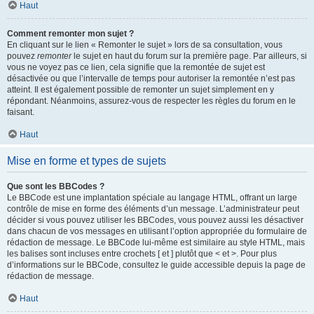
Haut
Comment remonter mon sujet ?
En cliquant sur le lien « Remonter le sujet » lors de sa consultation, vous
pouvez
remonter
le sujet en haut du forum sur la première page. Par ailleurs, si
vous ne voyez pas ce lien, cela signifie que la remontée de sujet est
désactivée ou que l’intervalle de temps pour autoriser la remontée n’est pas
atteint. Il est également possible de remonter un sujet simplement en y
répondant. Néanmoins, assurez-vous de respecter les règles du forum en le
faisant.
Haut
Mise en forme et types de sujets
Que sont les BBCodes ?
Le BBCode est une implantation spéciale au langage HTML, offrant un large
contrôle de mise en forme des éléments d’un message. L’administrateur peut
décider si vous pouvez utiliser les BBCodes, vous pouvez aussi les désactiver
dans chacun de vos messages en utilisant l’option appropriée du formulaire de
rédaction de message. Le BBCode lui-même est similaire au style HTML, mais
les balises sont incluses entre crochets [ et ] plutôt que < et >. Pour plus
d’informations sur le BBCode, consultez le guide accessible depuis la page de
rédaction de message.
Haut