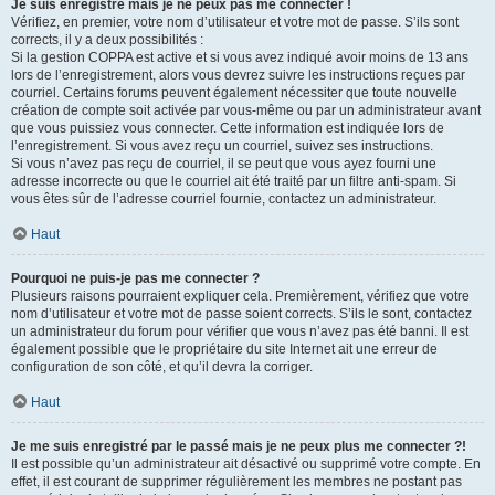
Je suis enregistré mais je ne peux pas me connecter !
Vérifiez, en premier, votre nom d’utilisateur et votre mot de passe. S’ils sont
corrects, il y a deux possibilités :
Si la gestion COPPA est active et si vous avez indiqué avoir moins de 13 ans
lors de l’enregistrement, alors vous devrez suivre les instructions reçues par
courriel. Certains forums peuvent également nécessiter que toute nouvelle
création de compte soit activée par vous-même ou par un administrateur avant
que vous puissiez vous connecter. Cette information est indiquée lors de
l’enregistrement. Si vous avez reçu un courriel, suivez ses instructions.
Si vous n’avez pas reçu de courriel, il se peut que vous ayez fourni une
adresse incorrecte ou que le courriel ait été traité par un filtre anti-spam. Si
vous êtes sûr de l’adresse courriel fournie, contactez un administrateur.
Haut
Pourquoi ne puis-je pas me connecter ?
Plusieurs raisons pourraient expliquer cela. Premièrement, vérifiez que votre
nom d’utilisateur et votre mot de passe soient corrects. S’ils le sont, contactez
un administrateur du forum pour vérifier que vous n’avez pas été banni. Il est
également possible que le propriétaire du site Internet ait une erreur de
configuration de son côté, et qu’il devra la corriger.
Haut
Je me suis enregistré par le passé mais je ne peux plus me connecter ?!
Il est possible qu’un administrateur ait désactivé ou supprimé votre compte. En
effet, il est courant de supprimer régulièrement les membres ne postant pas