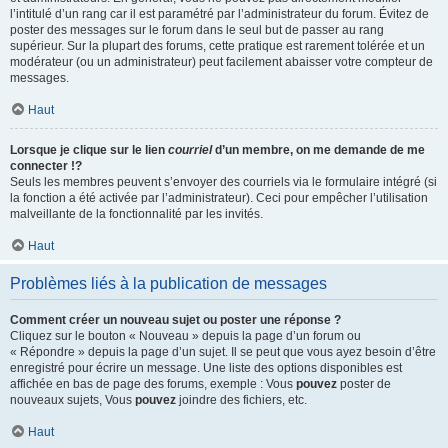
l’intitulé d’un rang car il est paramétré par l’administrateur du forum. Évitez de
poster des messages sur le forum dans le seul but de passer au rang
supérieur. Sur la plupart des forums, cette pratique est rarement tolérée et un
modérateur (ou un administrateur) peut facilement abaisser votre compteur de
messages.
Haut
Lorsque je clique sur le lien
courriel
d’un membre, on me demande de me
connecter !?
Seuls les membres peuvent s’envoyer des courriels via le formulaire intégré (si
la fonction a été activée par l’administrateur). Ceci pour empêcher l’utilisation
malveillante de la fonctionnalité par les invités.
Haut
Problèmes liés à la publication de messages
Comment créer un nouveau sujet ou poster une réponse ?
Cliquez sur le bouton « Nouveau » depuis la page d’un forum ou
« Répondre » depuis la page d’un sujet. Il se peut que vous ayez besoin d’être
enregistré pour écrire un message. Une liste des options disponibles est
affichée en bas de page des forums, exemple : Vous
pouvez
poster de
nouveaux sujets, Vous
pouvez
joindre des fichiers, etc.
Haut