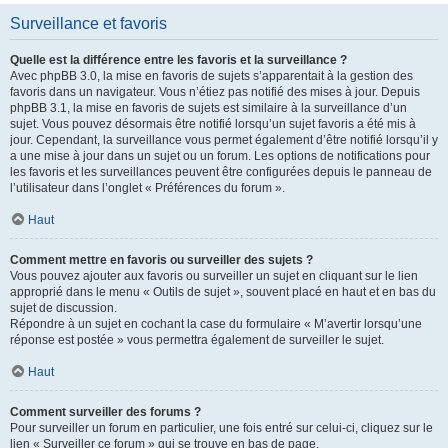
Surveillance et favoris
Quelle est la différence entre les favoris et la surveillance ?
Avec phpBB 3.0, la mise en favoris de sujets s’apparentait à la gestion des
favoris dans un navigateur. Vous n’étiez pas notifié des mises à jour. Depuis
phpBB 3.1, la mise en favoris de sujets est similaire à la surveillance d’un
sujet. Vous pouvez désormais être notifié lorsqu’un sujet favoris a été mis à
jour. Cependant, la surveillance vous permet également d’être notifié lorsqu’il y
a une mise à jour dans un sujet ou un forum. Les options de notifications pour
les favoris et les surveillances peuvent être configurées depuis le panneau de
l’utilisateur dans l’onglet « Préférences du forum ».
Haut
Comment mettre en favoris ou surveiller des sujets ?
Vous pouvez ajouter aux favoris ou surveiller un sujet en cliquant sur le lien
approprié dans le menu « Outils de sujet », souvent placé en haut et en bas du
sujet de discussion.
Répondre à un sujet en cochant la case du formulaire « M’avertir lorsqu’une
réponse est postée » vous permettra également de surveiller le sujet.
Haut
Comment surveiller des forums ?
Pour surveiller un forum en particulier, une fois entré sur celui-ci, cliquez sur le
lien « Surveiller ce forum » qui se trouve en bas de page.