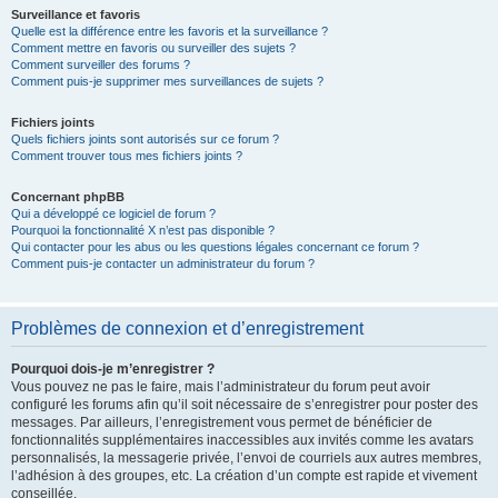
Surveillance et favoris
Quelle est la différence entre les favoris et la surveillance ?
Comment mettre en favoris ou surveiller des sujets ?
Comment surveiller des forums ?
Comment puis-je supprimer mes surveillances de sujets ?
Fichiers joints
Quels fichiers joints sont autorisés sur ce forum ?
Comment trouver tous mes fichiers joints ?
Concernant phpBB
Qui a développé ce logiciel de forum ?
Pourquoi la fonctionnalité X n’est pas disponible ?
Qui contacter pour les abus ou les questions légales concernant ce forum ?
Comment puis-je contacter un administrateur du forum ?
Problèmes de connexion et d’enregistrement
Pourquoi dois-je m’enregistrer ?
Vous pouvez ne pas le faire, mais l’administrateur du forum peut avoir
configuré les forums afin qu’il soit nécessaire de s’enregistrer pour poster des
messages. Par ailleurs, l’enregistrement vous permet de bénéficier de
fonctionnalités supplémentaires inaccessibles aux invités comme les avatars
personnalisés, la messagerie privée, l’envoi de courriels aux autres membres,
l’adhésion à des groupes, etc. La création d’un compte est rapide et vivement
conseillée.