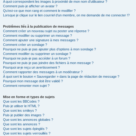
A quoi correspondent les images à proximité de mon nom d’utilisateur ?
Comment puis-je afficher un avatar ?
Qu’est-ce que mon rang et comment le modifier ?
Lorsque je clique sur le lien
courriel
d’un membre, on me demande de me connecter !?
Problèmes liés à la publication de messages
Comment créer un nouveau sujet ou poster une réponse ?
Comment modifier ou supprimer un message ?
Comment ajouter une signature à mes messages ?
Comment créer un sondage ?
Pourquoi ne puis-je pas ajouter plus d’options à mon sondage ?
Comment modifier ou supprimer un sondage ?
Pourquoi ne puis-je pas accéder à un forum ?
Pourquoi ne puis-je pas joindre des fichiers à mon message ?
Pourquoi ai-je reçu un avertissement ?
Comment rapporter des messages à un modérateur ?
À quoi sert le bouton « Sauvegarder » dans la page de rédaction de message ?
Pourquoi mon message doit être validé ?
Comment remonter mon sujet ?
Mise en forme et types de sujets
Que sont les BBCodes ?
Puis-je utiliser le HTML ?
Que sont les smileys ?
Puis-je publier des images ?
Que sont les annonces globales ?
Que sont les annonces ?
Que sont les sujets épinglés ?
Que sont les sujets verrouillés ?