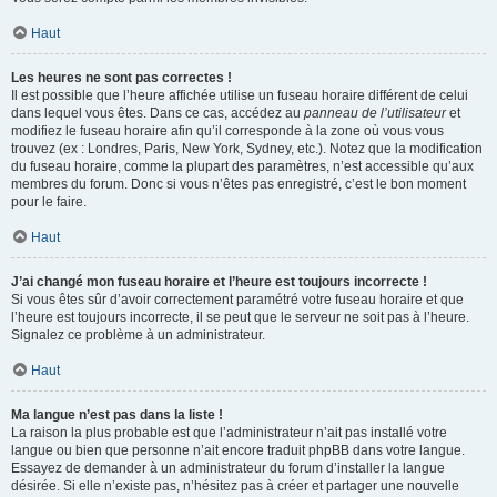
Haut
Les heures ne sont pas correctes !
Il est possible que l’heure affichée utilise un fuseau horaire différent de celui
dans lequel vous êtes. Dans ce cas, accédez au
panneau de l’utilisateur
et
modifiez le fuseau horaire afin qu’il corresponde à la zone où vous vous
trouvez (ex : Londres, Paris, New York, Sydney, etc.). Notez que la modification
du fuseau horaire, comme la plupart des paramètres, n’est accessible qu’aux
membres du forum. Donc si vous n’êtes pas enregistré, c’est le bon moment
pour le faire.
Haut
J’ai changé mon fuseau horaire et l’heure est toujours incorrecte !
Si vous êtes sûr d’avoir correctement paramétré votre fuseau horaire et que
l’heure est toujours incorrecte, il se peut que le serveur ne soit pas à l’heure.
Signalez ce problème à un administrateur.
Haut
Ma langue n’est pas dans la liste !
La raison la plus probable est que l’administrateur n’ait pas installé votre
langue ou bien que personne n’ait encore traduit phpBB dans votre langue.
Essayez de demander à un administrateur du forum d’installer la langue
désirée. Si elle n’existe pas, n’hésitez pas à créer et partager une nouvelle