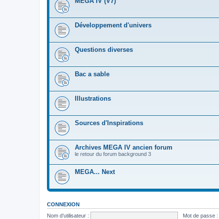
MEGA IV (V7)
Développement d'univers
Questions diverses
Bac a sable
Illustrations
Sources d'Inspirations
Archives MEGA IV ancien forum
le retour du forum background 3
MEGA... Next
CONNEXION
Nom d’utilisateur :
Mot de passe :