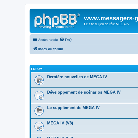
www.messagers-g
Le site du jeu de rôle MEGA IV
Accès rapide
FAQ
Index du forum
FORUM
Dernière nouvelles de MEGA IV
Développement de scénarios MEGA IV
Le supplément de MEGA IV
MEGA IV (V8)