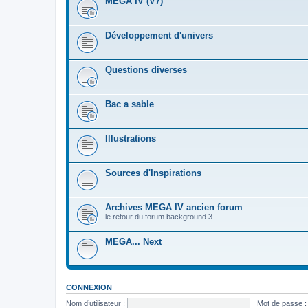
MEGA IV (V7)
Développement d'univers
Questions diverses
Bac a sable
Illustrations
Sources d'Inspirations
Archives MEGA IV ancien forum
le retour du forum background 3
MEGA... Next
CONNEXION
Nom d’utilisateur :
Mot de passe :