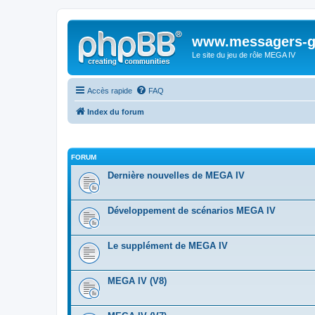
www.messagers-g
Le site du jeu de rôle MEGA IV
Accès rapide
FAQ
Index du forum
FORUM
Dernière nouvelles de MEGA IV
Développement de scénarios MEGA IV
Le supplément de MEGA IV
MEGA IV (V8)