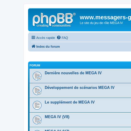
www.messagers-g
Le site du jeu de rôle MEGA IV
Accès rapide
FAQ
Index du forum
FORUM
Dernière nouvelles de MEGA IV
Développement de scénarios MEGA IV
Le supplément de MEGA IV
MEGA IV (V8)