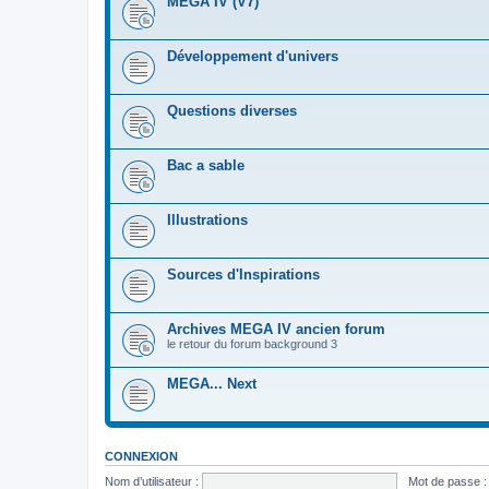
MEGA IV (V7)
Développement d'univers
Questions diverses
Bac a sable
Illustrations
Sources d'Inspirations
Archives MEGA IV ancien forum
le retour du forum background 3
MEGA... Next
CONNEXION
Nom d’utilisateur :
Mot de passe :