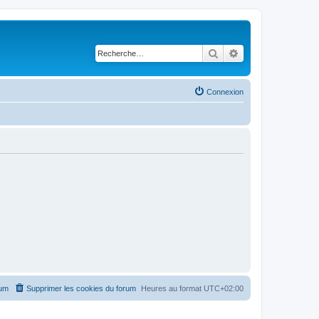
Rechercher
Recherche avancé
Connexion
rum
Supprimer les cookies du forum
Heures au format
UTC+02:00