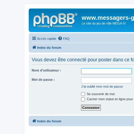
www.messagers-g
Le site du jeu de rôle MEGA IV
Accès rapide
FAQ
Index du forum
Vous devez être connecté pour poster dans ce f
Nom d’utilisateur :
Mot de passe :
J’ai oublié mon mot de passe
Se souvenir de moi
Cacher mon statut en ligne pour 
Index du forum