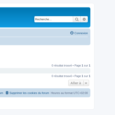
Rechercher
Recherche avancé
Connexion
0 résultat trouvé • Page
1
sur
1
0 résultat trouvé • Page
1
sur
1
Aller à
rum
Supprimer les cookies du forum
Heures au format
UTC+02:00