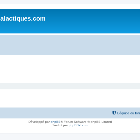
alactiques.com
L’équipe du fo
Développé par
phpBB
® Forum Software © phpBB Limited
Traduit par
phpBB-fr.com