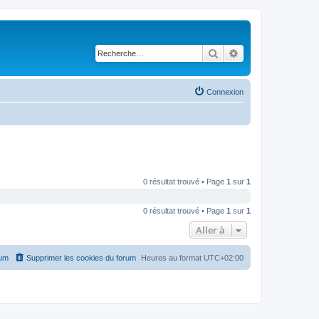
Rechercher
Recherche avancé
Connexion
0 résultat trouvé • Page
1
sur
1
0 résultat trouvé • Page
1
sur
1
Aller à
rum
Supprimer les cookies du forum
Heures au format
UTC+02:00