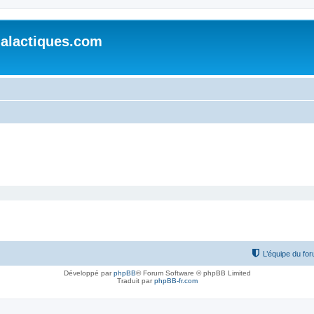
alactiques.com
L’équipe du fo
Développé par
phpBB
® Forum Software © phpBB Limited
Traduit par
phpBB-fr.com