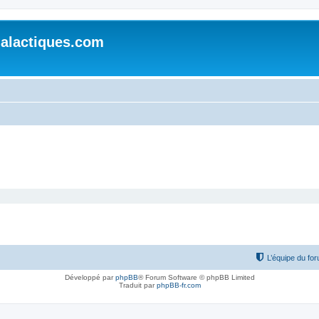
alactiques.com
L’équipe du fo
Développé par
phpBB
® Forum Software © phpBB Limited
Traduit par
phpBB-fr.com