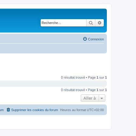
Rechercher
Recherche avancé
Connexion
0 résultat trouvé • Page
1
sur
1
0 résultat trouvé • Page
1
sur
1
Aller à
rum
Supprimer les cookies du forum
Heures au format
UTC+02:00