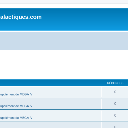
alactiques.com
RÉPONSES
0
supplément de MEGA IV
0
supplément de MEGA IV
0
supplément de MEGA IV
0