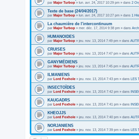
par
Major Turbop
» lun. avr. 24, 2017 10:29 pm » dans
2 Or
Texte de base (24/04/2017)
par
Major Turbop
» lun. avr. 24, 2017 10:27 pm » dans
1 His
La chaumière de l'intercontinuum
par
Major Turbop
» mer. déc. 17, 2014 9:38 pm » dans
Arch
HUMANOIDES
par
Major Turbop
» jeu. nov. 13, 2014 7:49 pm » dans
AUT
CRUISES
par
Major Turbop
» jeu. nov. 13, 2014 7:47 pm » dans
AUT
GANYMÉDIENS
par
Major Turbop
» jeu. nov. 13, 2014 7:45 pm » dans
AUT
ILMANIENS
par
Lord Foxhole
» jeu. nov. 13, 2014 7:43 pm » dans
LES 
INSECTOÏDES
par
Lord Foxhole
» jeu. nov. 13, 2014 7:42 pm » dans
INSE
KAUGADRS
par
Lord Foxhole
» jeu. nov. 13, 2014 7:41 pm » dans
INSE
KHEOJJS
par
Lord Foxhole
» jeu. nov. 13, 2014 7:40 pm » dans
AUT
NORJANIENS
par
Lord Foxhole
» jeu. nov. 13, 2014 7:39 pm » dans
LES 