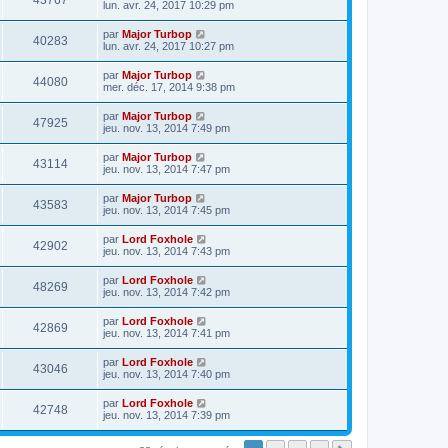
43767
lun. avr. 24, 2017 10:29 pm
par
Major Turbop
40283
lun. avr. 24, 2017 10:27 pm
par
Major Turbop
44080
mer. déc. 17, 2014 9:38 pm
par
Major Turbop
47925
jeu. nov. 13, 2014 7:49 pm
par
Major Turbop
43114
jeu. nov. 13, 2014 7:47 pm
par
Major Turbop
43583
jeu. nov. 13, 2014 7:45 pm
par
Lord Foxhole
42902
jeu. nov. 13, 2014 7:43 pm
par
Lord Foxhole
48269
jeu. nov. 13, 2014 7:42 pm
par
Lord Foxhole
42869
jeu. nov. 13, 2014 7:41 pm
par
Lord Foxhole
43046
jeu. nov. 13, 2014 7:40 pm
par
Lord Foxhole
42748
jeu. nov. 13, 2014 7:39 pm