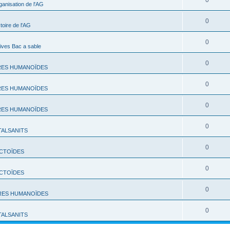
0
ganisation de l'AG
0
toire de l'AG
0
ives Bac a sable
0
RES HUMANOÏDES
0
RES HUMANOÏDES
0
RES HUMANOÏDES
0
TALSANITS
0
CTOÏDES
0
CTOÏDES
0
RES HUMANOÏDES
0
TALSANITS