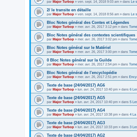
par
Major Turbop
» ven. sept. 14, 2018 9:03 am » dans
Le 
2/ le transite en détaille
par
Major Turbop
» ven. sept. 14, 2018 8:56 am » dans
Le 
Bloc Notes général des Contes et Légendes
par
Major Turbop
» mer. avr. 26, 2017 3:12 pm » dans
Tome
Bloc Notes général des contextes scientifiques
par
Major Turbop
» mer. avr. 26, 2017 3:02 pm » dans
Tome 
Bloc Notes général sur le Matériel
par
Major Turbop
» mer. avr. 26, 2017 3:00 pm » dans
Tome 
0 Bloc Notes général sur la Guilde
par
Major Turbop
» mer. avr. 26, 2017 2:54 pm » dans
Tome
Bloc Notes général de l'encyclopédie
par
Major Turbop
» mer. avr. 26, 2017 2:51 pm » dans
Ency
Texte de base (24/04/2017) AG6
par
Major Turbop
» lun. avr. 24, 2017 10:40 pm » dans
6 Le
Texte de base (24/04/2017) AG5
par
Major Turbop
» lun. avr. 24, 2017 10:40 pm » dans
5 Le
Texte de base (24/04/2017) AG4
par
Major Turbop
» lun. avr. 24, 2017 10:38 pm » dans
4 La
Texte de base (24/04/2017) AG3
par
Major Turbop
» lun. avr. 24, 2017 10:33 pm » dans
3 Le
Texte de base (24/04/2017) AG2