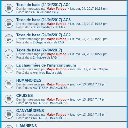
Texte de base (24/04/2017) AG4
Dernier message par
Major Turbop
«
lun. avr. 24, 2017 10:38 pm
Posté dans
4 La vie dans l'AG
Texte de base (24/04/2017) AG3
Dernier message par
Major Turbop
«
lun. avr. 24, 2017 10:33 pm
Posté dans
3 Les habitants de l'AG
Texte de base (24/04/2017) AG2
Dernier message par
Major Turbop
«
lun. avr. 24, 2017 10:29 pm
Posté dans
2 Organisation de l'AG
Texte de base (24/04/2017)
Dernier message par
Major Turbop
«
lun. avr. 24, 2017 10:27 pm
Posté dans
1 Histoire de l'AG
La chaumière de l'intercontinuum
Dernier message par
Major Turbop
«
mer. déc. 17, 2014 9:38 pm
Posté dans
Archives Bac a sable
HUMANOIDES
Dernier message par
Major Turbop
«
jeu. nov. 13, 2014 7:49 pm
Posté dans
AUTRES HUMANOÏDES
CRUISES
Dernier message par
Major Turbop
«
jeu. nov. 13, 2014 7:47 pm
Posté dans
AUTRES HUMANOÏDES
GANYMÉDIENS
Dernier message par
Major Turbop
«
jeu. nov. 13, 2014 7:45 pm
Posté dans
AUTRES HUMANOÏDES
ILMANIENS