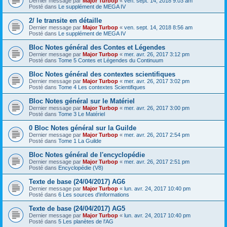
Dernier message par
Major Turbop
«
ven. sept. 14, 2018 9:03 am
Posté dans
Le supplément de MEGA IV
2/ le transite en détaille
Dernier message par
Major Turbop
«
ven. sept. 14, 2018 8:56 am
Posté dans
Le supplément de MEGA IV
Bloc Notes général des Contes et Légendes
Dernier message par
Major Turbop
«
mer. avr. 26, 2017 3:12 pm
Posté dans
Tome 5 Contes et Légendes du Continuum
Bloc Notes général des contextes scientifiques
Dernier message par
Major Turbop
«
mer. avr. 26, 2017 3:02 pm
Posté dans
Tome 4 Les contextes Scientifiques
Bloc Notes général sur le Matériel
Dernier message par
Major Turbop
«
mer. avr. 26, 2017 3:00 pm
Posté dans
Tome 3 Le Matériel
0 Bloc Notes général sur la Guilde
Dernier message par
Major Turbop
«
mer. avr. 26, 2017 2:54 pm
Posté dans
Tome 1 La Guilde
Bloc Notes général de l'encyclopédie
Dernier message par
Major Turbop
«
mer. avr. 26, 2017 2:51 pm
Posté dans
Encyclopédie (V8)
Texte de base (24/04/2017) AG6
Dernier message par
Major Turbop
«
lun. avr. 24, 2017 10:40 pm
Posté dans
6 Les sources d'informations
Texte de base (24/04/2017) AG5
Dernier message par
Major Turbop
«
lun. avr. 24, 2017 10:40 pm
Posté dans
5 Les planètes de l'AG