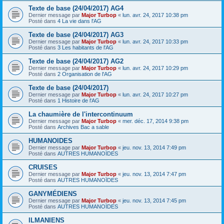
Texte de base (24/04/2017) AG4
Dernier message par
Major Turbop
«
lun. avr. 24, 2017 10:38 pm
Posté dans
4 La vie dans l'AG
Texte de base (24/04/2017) AG3
Dernier message par
Major Turbop
«
lun. avr. 24, 2017 10:33 pm
Posté dans
3 Les habitants de l'AG
Texte de base (24/04/2017) AG2
Dernier message par
Major Turbop
«
lun. avr. 24, 2017 10:29 pm
Posté dans
2 Organisation de l'AG
Texte de base (24/04/2017)
Dernier message par
Major Turbop
«
lun. avr. 24, 2017 10:27 pm
Posté dans
1 Histoire de l'AG
La chaumière de l'intercontinuum
Dernier message par
Major Turbop
«
mer. déc. 17, 2014 9:38 pm
Posté dans
Archives Bac a sable
HUMANOIDES
Dernier message par
Major Turbop
«
jeu. nov. 13, 2014 7:49 pm
Posté dans
AUTRES HUMANOÏDES
CRUISES
Dernier message par
Major Turbop
«
jeu. nov. 13, 2014 7:47 pm
Posté dans
AUTRES HUMANOÏDES
GANYMÉDIENS
Dernier message par
Major Turbop
«
jeu. nov. 13, 2014 7:45 pm
Posté dans
AUTRES HUMANOÏDES
ILMANIENS