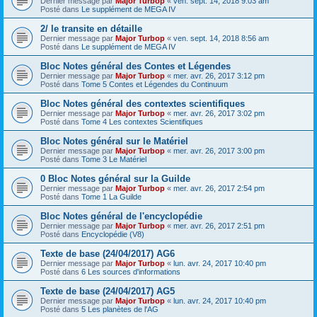
Dernier message par
Major Turbop
«
ven. sept. 14, 2018 9:03 am
Posté dans
Le supplément de MEGA IV
2/ le transite en détaille
Dernier message par
Major Turbop
«
ven. sept. 14, 2018 8:56 am
Posté dans
Le supplément de MEGA IV
Bloc Notes général des Contes et Légendes
Dernier message par
Major Turbop
«
mer. avr. 26, 2017 3:12 pm
Posté dans
Tome 5 Contes et Légendes du Continuum
Bloc Notes général des contextes scientifiques
Dernier message par
Major Turbop
«
mer. avr. 26, 2017 3:02 pm
Posté dans
Tome 4 Les contextes Scientifiques
Bloc Notes général sur le Matériel
Dernier message par
Major Turbop
«
mer. avr. 26, 2017 3:00 pm
Posté dans
Tome 3 Le Matériel
0 Bloc Notes général sur la Guilde
Dernier message par
Major Turbop
«
mer. avr. 26, 2017 2:54 pm
Posté dans
Tome 1 La Guilde
Bloc Notes général de l'encyclopédie
Dernier message par
Major Turbop
«
mer. avr. 26, 2017 2:51 pm
Posté dans
Encyclopédie (V8)
Texte de base (24/04/2017) AG6
Dernier message par
Major Turbop
«
lun. avr. 24, 2017 10:40 pm
Posté dans
6 Les sources d'informations
Texte de base (24/04/2017) AG5
Dernier message par
Major Turbop
«
lun. avr. 24, 2017 10:40 pm
Posté dans
5 Les planètes de l'AG