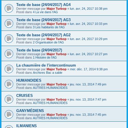
Texte de base (24/04/2017) AG4
Dernier message par
Major Turbop
«
lun. avr. 24, 2017 10:38 pm
Posté dans
4 La vie dans l'AG
Texte de base (24/04/2017) AG3
Dernier message par
Major Turbop
«
lun. avr. 24, 2017 10:33 pm
Posté dans
3 Les habitants de l'AG
Texte de base (24/04/2017) AG2
Dernier message par
Major Turbop
«
lun. avr. 24, 2017 10:29 pm
Posté dans
2 Organisation de l'AG
Texte de base (24/04/2017)
Dernier message par
Major Turbop
«
lun. avr. 24, 2017 10:27 pm
Posté dans
1 Histoire de l'AG
La chaumière de l'intercontinuum
Dernier message par
Major Turbop
«
mer. déc. 17, 2014 9:38 pm
Posté dans
Archives Bac a sable
HUMANOIDES
Dernier message par
Major Turbop
«
jeu. nov. 13, 2014 7:49 pm
Posté dans
AUTRES HUMANOÏDES
CRUISES
Dernier message par
Major Turbop
«
jeu. nov. 13, 2014 7:47 pm
Posté dans
AUTRES HUMANOÏDES
GANYMÉDIENS
Dernier message par
Major Turbop
«
jeu. nov. 13, 2014 7:45 pm
Posté dans
AUTRES HUMANOÏDES
ILMANIENS