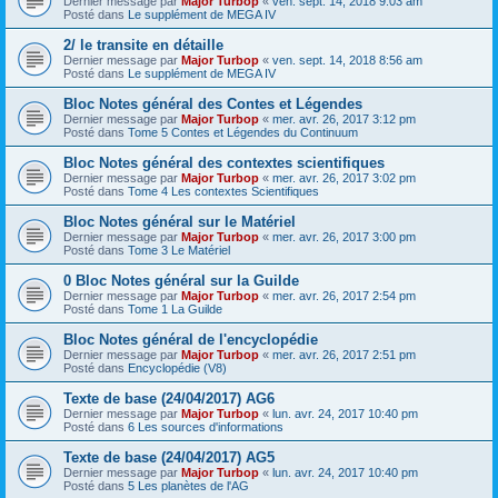
Dernier message par
Major Turbop
«
ven. sept. 14, 2018 9:03 am
Posté dans
Le supplément de MEGA IV
2/ le transite en détaille
Dernier message par
Major Turbop
«
ven. sept. 14, 2018 8:56 am
Posté dans
Le supplément de MEGA IV
Bloc Notes général des Contes et Légendes
Dernier message par
Major Turbop
«
mer. avr. 26, 2017 3:12 pm
Posté dans
Tome 5 Contes et Légendes du Continuum
Bloc Notes général des contextes scientifiques
Dernier message par
Major Turbop
«
mer. avr. 26, 2017 3:02 pm
Posté dans
Tome 4 Les contextes Scientifiques
Bloc Notes général sur le Matériel
Dernier message par
Major Turbop
«
mer. avr. 26, 2017 3:00 pm
Posté dans
Tome 3 Le Matériel
0 Bloc Notes général sur la Guilde
Dernier message par
Major Turbop
«
mer. avr. 26, 2017 2:54 pm
Posté dans
Tome 1 La Guilde
Bloc Notes général de l'encyclopédie
Dernier message par
Major Turbop
«
mer. avr. 26, 2017 2:51 pm
Posté dans
Encyclopédie (V8)
Texte de base (24/04/2017) AG6
Dernier message par
Major Turbop
«
lun. avr. 24, 2017 10:40 pm
Posté dans
6 Les sources d'informations
Texte de base (24/04/2017) AG5
Dernier message par
Major Turbop
«
lun. avr. 24, 2017 10:40 pm
Posté dans
5 Les planètes de l'AG