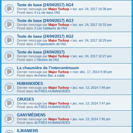
Texte de base (24/04/2017) AG4
Dernier message par
Major Turbop
«
lun. avr. 24, 2017 10:38 pm
Posté dans
4 La vie dans l'AG
Texte de base (24/04/2017) AG3
Dernier message par
Major Turbop
«
lun. avr. 24, 2017 10:33 pm
Posté dans
3 Les habitants de l'AG
Texte de base (24/04/2017) AG2
Dernier message par
Major Turbop
«
lun. avr. 24, 2017 10:29 pm
Posté dans
2 Organisation de l'AG
Texte de base (24/04/2017)
Dernier message par
Major Turbop
«
lun. avr. 24, 2017 10:27 pm
Posté dans
1 Histoire de l'AG
La chaumière de l'intercontinuum
Dernier message par
Major Turbop
«
mer. déc. 17, 2014 9:38 pm
Posté dans
Archives Bac a sable
HUMANOIDES
Dernier message par
Major Turbop
«
jeu. nov. 13, 2014 7:49 pm
Posté dans
AUTRES HUMANOÏDES
CRUISES
Dernier message par
Major Turbop
«
jeu. nov. 13, 2014 7:47 pm
Posté dans
AUTRES HUMANOÏDES
GANYMÉDIENS
Dernier message par
Major Turbop
«
jeu. nov. 13, 2014 7:45 pm
Posté dans
AUTRES HUMANOÏDES
ILMANIENS