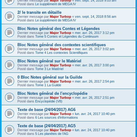
Dernier message par
Major Turbop
«
ven. sept. 14, 2018 9:03 am
Posté dans
Le supplément de MEGA IV
2/ le transite en détaille
Dernier message par
Major Turbop
«
ven. sept. 14, 2018 8:56 am
Posté dans
Le supplément de MEGA IV
Bloc Notes général des Contes et Légendes
Dernier message par
Major Turbop
«
mer. avr. 26, 2017 3:12 pm
Posté dans
Tome 5 Contes et Légendes du Continuum
Bloc Notes général des contextes scientifiques
Dernier message par
Major Turbop
«
mer. avr. 26, 2017 3:02 pm
Posté dans
Tome 4 Les contextes Scientifiques
Bloc Notes général sur le Matériel
Dernier message par
Major Turbop
«
mer. avr. 26, 2017 3:00 pm
Posté dans
Tome 3 Le Matériel
0 Bloc Notes général sur la Guilde
Dernier message par
Major Turbop
«
mer. avr. 26, 2017 2:54 pm
Posté dans
Tome 1 La Guilde
Bloc Notes général de l'encyclopédie
Dernier message par
Major Turbop
«
mer. avr. 26, 2017 2:51 pm
Posté dans
Encyclopédie (V8)
Texte de base (24/04/2017) AG6
Dernier message par
Major Turbop
«
lun. avr. 24, 2017 10:40 pm
Posté dans
6 Les sources d'informations
Texte de base (24/04/2017) AG5
Dernier message par
Major Turbop
«
lun. avr. 24, 2017 10:40 pm
Posté dans
5 Les planètes de l'AG