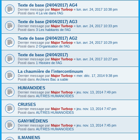
Texte de base (24/04/2017) AG4
Dernier message par
Major Turbop
«
lun. avr. 24, 2017 10:38 pm
Posté dans
4 La vie dans l'AG
Texte de base (24/04/2017) AG3
Dernier message par
Major Turbop
«
lun. avr. 24, 2017 10:33 pm
Posté dans
3 Les habitants de l'AG
Texte de base (24/04/2017) AG2
Dernier message par
Major Turbop
«
lun. avr. 24, 2017 10:29 pm
Posté dans
2 Organisation de l'AG
Texte de base (24/04/2017)
Dernier message par
Major Turbop
«
lun. avr. 24, 2017 10:27 pm
Posté dans
1 Histoire de l'AG
La chaumière de l'intercontinuum
Dernier message par
Major Turbop
«
mer. déc. 17, 2014 9:38 pm
Posté dans
Archives Bac a sable
HUMANOIDES
Dernier message par
Major Turbop
«
jeu. nov. 13, 2014 7:49 pm
Posté dans
AUTRES HUMANOÏDES
CRUISES
Dernier message par
Major Turbop
«
jeu. nov. 13, 2014 7:47 pm
Posté dans
AUTRES HUMANOÏDES
GANYMÉDIENS
Dernier message par
Major Turbop
«
jeu. nov. 13, 2014 7:45 pm
Posté dans
AUTRES HUMANOÏDES
ILMANIENS