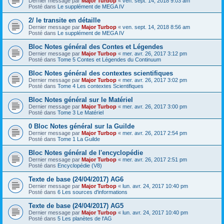
Dernier message par
Major Turbop
«
ven. sept. 14, 2018 9:03 am
Posté dans
Le supplément de MEGA IV
2/ le transite en détaille
Dernier message par
Major Turbop
«
ven. sept. 14, 2018 8:56 am
Posté dans
Le supplément de MEGA IV
Bloc Notes général des Contes et Légendes
Dernier message par
Major Turbop
«
mer. avr. 26, 2017 3:12 pm
Posté dans
Tome 5 Contes et Légendes du Continuum
Bloc Notes général des contextes scientifiques
Dernier message par
Major Turbop
«
mer. avr. 26, 2017 3:02 pm
Posté dans
Tome 4 Les contextes Scientifiques
Bloc Notes général sur le Matériel
Dernier message par
Major Turbop
«
mer. avr. 26, 2017 3:00 pm
Posté dans
Tome 3 Le Matériel
0 Bloc Notes général sur la Guilde
Dernier message par
Major Turbop
«
mer. avr. 26, 2017 2:54 pm
Posté dans
Tome 1 La Guilde
Bloc Notes général de l'encyclopédie
Dernier message par
Major Turbop
«
mer. avr. 26, 2017 2:51 pm
Posté dans
Encyclopédie (V8)
Texte de base (24/04/2017) AG6
Dernier message par
Major Turbop
«
lun. avr. 24, 2017 10:40 pm
Posté dans
6 Les sources d'informations
Texte de base (24/04/2017) AG5
Dernier message par
Major Turbop
«
lun. avr. 24, 2017 10:40 pm
Posté dans
5 Les planètes de l'AG