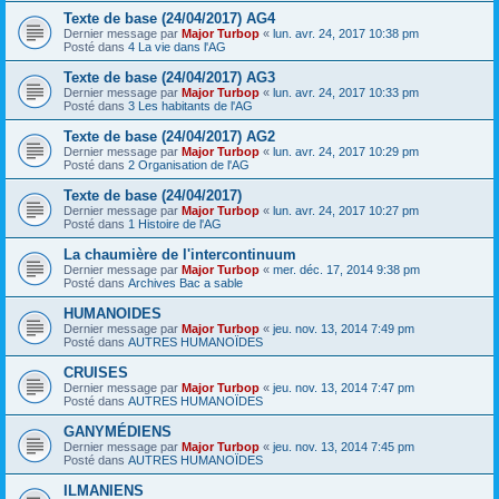
Texte de base (24/04/2017) AG4
Dernier message par
Major Turbop
«
lun. avr. 24, 2017 10:38 pm
Posté dans
4 La vie dans l'AG
Texte de base (24/04/2017) AG3
Dernier message par
Major Turbop
«
lun. avr. 24, 2017 10:33 pm
Posté dans
3 Les habitants de l'AG
Texte de base (24/04/2017) AG2
Dernier message par
Major Turbop
«
lun. avr. 24, 2017 10:29 pm
Posté dans
2 Organisation de l'AG
Texte de base (24/04/2017)
Dernier message par
Major Turbop
«
lun. avr. 24, 2017 10:27 pm
Posté dans
1 Histoire de l'AG
La chaumière de l'intercontinuum
Dernier message par
Major Turbop
«
mer. déc. 17, 2014 9:38 pm
Posté dans
Archives Bac a sable
HUMANOIDES
Dernier message par
Major Turbop
«
jeu. nov. 13, 2014 7:49 pm
Posté dans
AUTRES HUMANOÏDES
CRUISES
Dernier message par
Major Turbop
«
jeu. nov. 13, 2014 7:47 pm
Posté dans
AUTRES HUMANOÏDES
GANYMÉDIENS
Dernier message par
Major Turbop
«
jeu. nov. 13, 2014 7:45 pm
Posté dans
AUTRES HUMANOÏDES
ILMANIENS