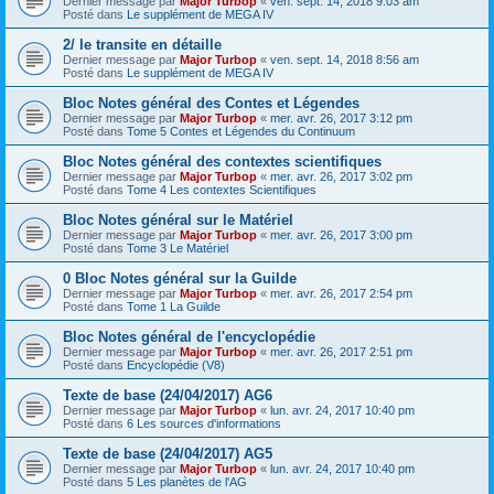
Dernier message par
Major Turbop
«
ven. sept. 14, 2018 9:03 am
Posté dans
Le supplément de MEGA IV
2/ le transite en détaille
Dernier message par
Major Turbop
«
ven. sept. 14, 2018 8:56 am
Posté dans
Le supplément de MEGA IV
Bloc Notes général des Contes et Légendes
Dernier message par
Major Turbop
«
mer. avr. 26, 2017 3:12 pm
Posté dans
Tome 5 Contes et Légendes du Continuum
Bloc Notes général des contextes scientifiques
Dernier message par
Major Turbop
«
mer. avr. 26, 2017 3:02 pm
Posté dans
Tome 4 Les contextes Scientifiques
Bloc Notes général sur le Matériel
Dernier message par
Major Turbop
«
mer. avr. 26, 2017 3:00 pm
Posté dans
Tome 3 Le Matériel
0 Bloc Notes général sur la Guilde
Dernier message par
Major Turbop
«
mer. avr. 26, 2017 2:54 pm
Posté dans
Tome 1 La Guilde
Bloc Notes général de l'encyclopédie
Dernier message par
Major Turbop
«
mer. avr. 26, 2017 2:51 pm
Posté dans
Encyclopédie (V8)
Texte de base (24/04/2017) AG6
Dernier message par
Major Turbop
«
lun. avr. 24, 2017 10:40 pm
Posté dans
6 Les sources d'informations
Texte de base (24/04/2017) AG5
Dernier message par
Major Turbop
«
lun. avr. 24, 2017 10:40 pm
Posté dans
5 Les planètes de l'AG