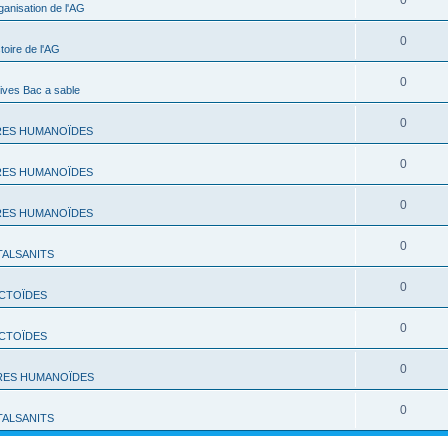
0
ganisation de l'AG
0
toire de l'AG
0
ives Bac a sable
0
RES HUMANOÏDES
0
RES HUMANOÏDES
0
RES HUMANOÏDES
0
TALSANITS
0
CTOÏDES
0
CTOÏDES
0
RES HUMANOÏDES
0
TALSANITS