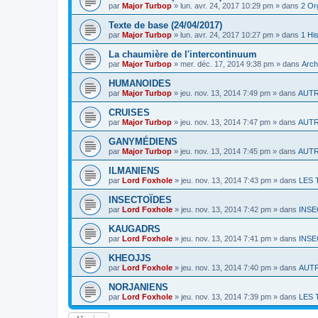
par
Major Turbop
» lun. avr. 24, 2017 10:29 pm » dans
2 Or
Texte de base (24/04/2017)
par
Major Turbop
» lun. avr. 24, 2017 10:27 pm » dans
1 His
La chaumière de l'intercontinuum
par
Major Turbop
» mer. déc. 17, 2014 9:38 pm » dans
Arch
HUMANOIDES
par
Major Turbop
» jeu. nov. 13, 2014 7:49 pm » dans
AUT
CRUISES
par
Major Turbop
» jeu. nov. 13, 2014 7:47 pm » dans
AUT
GANYMÉDIENS
par
Major Turbop
» jeu. nov. 13, 2014 7:45 pm » dans
AUT
ILMANIENS
par
Lord Foxhole
» jeu. nov. 13, 2014 7:43 pm » dans
LES 
INSECTOÏDES
par
Lord Foxhole
» jeu. nov. 13, 2014 7:42 pm » dans
INSE
KAUGADRS
par
Lord Foxhole
» jeu. nov. 13, 2014 7:41 pm » dans
INSE
KHEOJJS
par
Lord Foxhole
» jeu. nov. 13, 2014 7:40 pm » dans
AUT
NORJANIENS
par
Lord Foxhole
» jeu. nov. 13, 2014 7:39 pm » dans
LES 