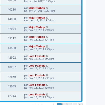
43760
lun. avr. 24, 2017 10:29 pm
par
Major Turbop
40280
lun. avr. 24, 2017 10:27 pm
par
Major Turbop
44080
mer. déc. 17, 2014 9:38 pm
par
Major Turbop
47924
jeu. nov. 13, 2014 7:49 pm
par
Major Turbop
43112
jeu. nov. 13, 2014 7:47 pm
par
Major Turbop
43580
jeu. nov. 13, 2014 7:45 pm
par
Lord Foxhole
42902
jeu. nov. 13, 2014 7:43 pm
par
Lord Foxhole
48267
jeu. nov. 13, 2014 7:42 pm
par
Lord Foxhole
42869
jeu. nov. 13, 2014 7:41 pm
par
Lord Foxhole
43045
jeu. nov. 13, 2014 7:40 pm
par
Lord Foxhole
42744
jeu. nov. 13, 2014 7:39 pm