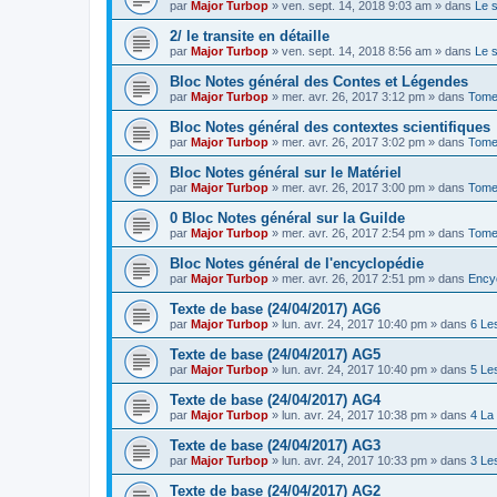
par
Major Turbop
» ven. sept. 14, 2018 9:03 am » dans
Le 
2/ le transite en détaille
par
Major Turbop
» ven. sept. 14, 2018 8:56 am » dans
Le 
Bloc Notes général des Contes et Légendes
par
Major Turbop
» mer. avr. 26, 2017 3:12 pm » dans
Tome
Bloc Notes général des contextes scientifiques
par
Major Turbop
» mer. avr. 26, 2017 3:02 pm » dans
Tome 
Bloc Notes général sur le Matériel
par
Major Turbop
» mer. avr. 26, 2017 3:00 pm » dans
Tome 
0 Bloc Notes général sur la Guilde
par
Major Turbop
» mer. avr. 26, 2017 2:54 pm » dans
Tome
Bloc Notes général de l'encyclopédie
par
Major Turbop
» mer. avr. 26, 2017 2:51 pm » dans
Ency
Texte de base (24/04/2017) AG6
par
Major Turbop
» lun. avr. 24, 2017 10:40 pm » dans
6 Le
Texte de base (24/04/2017) AG5
par
Major Turbop
» lun. avr. 24, 2017 10:40 pm » dans
5 Le
Texte de base (24/04/2017) AG4
par
Major Turbop
» lun. avr. 24, 2017 10:38 pm » dans
4 La
Texte de base (24/04/2017) AG3
par
Major Turbop
» lun. avr. 24, 2017 10:33 pm » dans
3 Le
Texte de base (24/04/2017) AG2