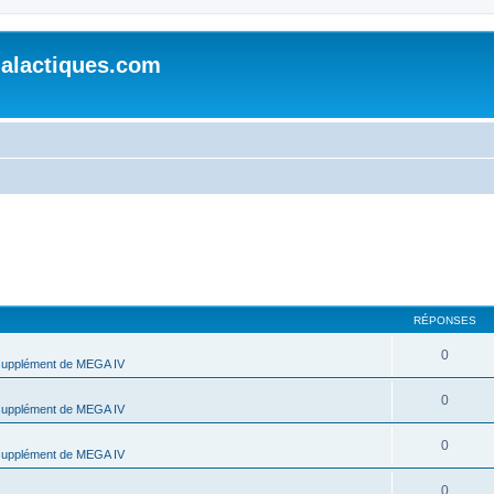
alactiques.com
RÉPONSES
0
supplément de MEGA IV
0
supplément de MEGA IV
0
supplément de MEGA IV
0