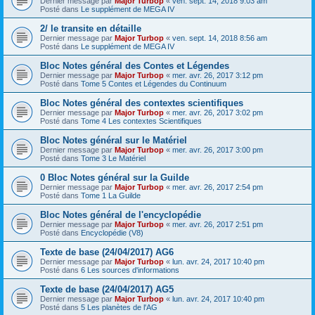
Dernier message par
Major Turbop
«
ven. sept. 14, 2018 9:03 am
Posté dans
Le supplément de MEGA IV
2/ le transite en détaille
Dernier message par
Major Turbop
«
ven. sept. 14, 2018 8:56 am
Posté dans
Le supplément de MEGA IV
Bloc Notes général des Contes et Légendes
Dernier message par
Major Turbop
«
mer. avr. 26, 2017 3:12 pm
Posté dans
Tome 5 Contes et Légendes du Continuum
Bloc Notes général des contextes scientifiques
Dernier message par
Major Turbop
«
mer. avr. 26, 2017 3:02 pm
Posté dans
Tome 4 Les contextes Scientifiques
Bloc Notes général sur le Matériel
Dernier message par
Major Turbop
«
mer. avr. 26, 2017 3:00 pm
Posté dans
Tome 3 Le Matériel
0 Bloc Notes général sur la Guilde
Dernier message par
Major Turbop
«
mer. avr. 26, 2017 2:54 pm
Posté dans
Tome 1 La Guilde
Bloc Notes général de l'encyclopédie
Dernier message par
Major Turbop
«
mer. avr. 26, 2017 2:51 pm
Posté dans
Encyclopédie (V8)
Texte de base (24/04/2017) AG6
Dernier message par
Major Turbop
«
lun. avr. 24, 2017 10:40 pm
Posté dans
6 Les sources d'informations
Texte de base (24/04/2017) AG5
Dernier message par
Major Turbop
«
lun. avr. 24, 2017 10:40 pm
Posté dans
5 Les planètes de l'AG