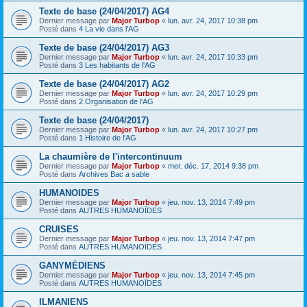
Texte de base (24/04/2017) AG4
Dernier message par
Major Turbop
«
lun. avr. 24, 2017 10:38 pm
Posté dans
4 La vie dans l'AG
Texte de base (24/04/2017) AG3
Dernier message par
Major Turbop
«
lun. avr. 24, 2017 10:33 pm
Posté dans
3 Les habitants de l'AG
Texte de base (24/04/2017) AG2
Dernier message par
Major Turbop
«
lun. avr. 24, 2017 10:29 pm
Posté dans
2 Organisation de l'AG
Texte de base (24/04/2017)
Dernier message par
Major Turbop
«
lun. avr. 24, 2017 10:27 pm
Posté dans
1 Histoire de l'AG
La chaumière de l'intercontinuum
Dernier message par
Major Turbop
«
mer. déc. 17, 2014 9:38 pm
Posté dans
Archives Bac a sable
HUMANOIDES
Dernier message par
Major Turbop
«
jeu. nov. 13, 2014 7:49 pm
Posté dans
AUTRES HUMANOÏDES
CRUISES
Dernier message par
Major Turbop
«
jeu. nov. 13, 2014 7:47 pm
Posté dans
AUTRES HUMANOÏDES
GANYMÉDIENS
Dernier message par
Major Turbop
«
jeu. nov. 13, 2014 7:45 pm
Posté dans
AUTRES HUMANOÏDES
ILMANIENS