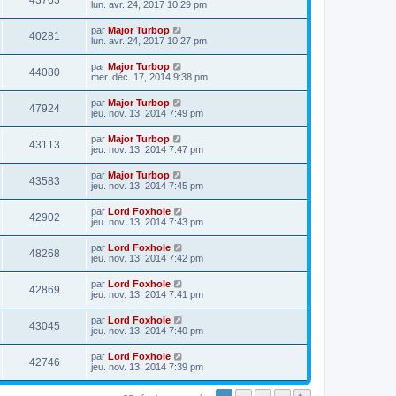
43763
lun. avr. 24, 2017 10:29 pm
par
Major Turbop
40281
lun. avr. 24, 2017 10:27 pm
par
Major Turbop
44080
mer. déc. 17, 2014 9:38 pm
par
Major Turbop
47924
jeu. nov. 13, 2014 7:49 pm
par
Major Turbop
43113
jeu. nov. 13, 2014 7:47 pm
par
Major Turbop
43583
jeu. nov. 13, 2014 7:45 pm
par
Lord Foxhole
42902
jeu. nov. 13, 2014 7:43 pm
par
Lord Foxhole
48268
jeu. nov. 13, 2014 7:42 pm
par
Lord Foxhole
42869
jeu. nov. 13, 2014 7:41 pm
par
Lord Foxhole
43045
jeu. nov. 13, 2014 7:40 pm
par
Lord Foxhole
42746
jeu. nov. 13, 2014 7:39 pm