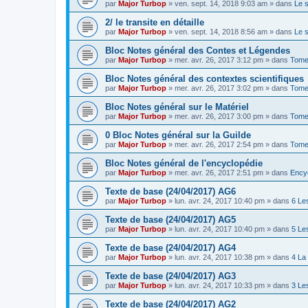
par
Major Turbop
» ven. sept. 14, 2018 9:03 am » dans
Le 
2/ le transite en détaille
par
Major Turbop
» ven. sept. 14, 2018 8:56 am » dans
Le 
Bloc Notes général des Contes et Légendes
par
Major Turbop
» mer. avr. 26, 2017 3:12 pm » dans
Tome
Bloc Notes général des contextes scientifiques
par
Major Turbop
» mer. avr. 26, 2017 3:02 pm » dans
Tome 
Bloc Notes général sur le Matériel
par
Major Turbop
» mer. avr. 26, 2017 3:00 pm » dans
Tome 
0 Bloc Notes général sur la Guilde
par
Major Turbop
» mer. avr. 26, 2017 2:54 pm » dans
Tome
Bloc Notes général de l'encyclopédie
par
Major Turbop
» mer. avr. 26, 2017 2:51 pm » dans
Ency
Texte de base (24/04/2017) AG6
par
Major Turbop
» lun. avr. 24, 2017 10:40 pm » dans
6 Le
Texte de base (24/04/2017) AG5
par
Major Turbop
» lun. avr. 24, 2017 10:40 pm » dans
5 Le
Texte de base (24/04/2017) AG4
par
Major Turbop
» lun. avr. 24, 2017 10:38 pm » dans
4 La
Texte de base (24/04/2017) AG3
par
Major Turbop
» lun. avr. 24, 2017 10:33 pm » dans
3 Le
Texte de base (24/04/2017) AG2