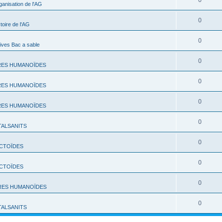
0
ganisation de l'AG
0
toire de l'AG
0
ives Bac a sable
0
RES HUMANOÏDES
0
RES HUMANOÏDES
0
RES HUMANOÏDES
0
TALSANITS
0
CTOÏDES
0
CTOÏDES
0
RES HUMANOÏDES
0
TALSANITS