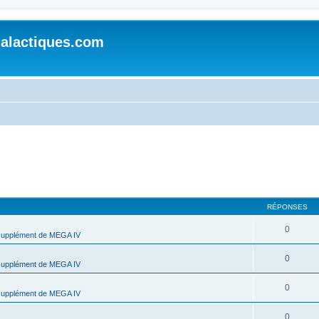
alactiques.com
RÉPONSES
0
supplément de MEGA IV
0
supplément de MEGA IV
0
supplément de MEGA IV
0