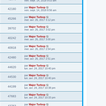
ven. sept. 14, 2018 9:03 am
par
Major Turbop
42180
ven. sept. 14, 2018 8:56 am
par
Major Turbop
45266
mer. avr. 26, 2017 3:12 pm
par
Major Turbop
39702
mer. avr. 26, 2017 3:02 pm
par
Major Turbop
40242
mer. avr. 26, 2017 3:00 pm
par
Major Turbop
40918
mer. avr. 26, 2017 2:54 pm
par
Major Turbop
42480
mer. avr. 26, 2017 2:51 pm
par
Major Turbop
44620
lun. avr. 24, 2017 10:40 pm
par
Major Turbop
44530
lun. avr. 24, 2017 10:40 pm
par
Major Turbop
44199
lun. avr. 24, 2017 10:38 pm
par
Major Turbop
47683
lun. avr. 24, 2017 10:33 pm
par
Major Turbop