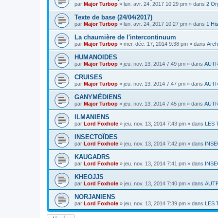
par
Major Turbop
» lun. avr. 24, 2017 10:29 pm » dans
2 Or
Texte de base (24/04/2017)
par
Major Turbop
» lun. avr. 24, 2017 10:27 pm » dans
1 His
La chaumière de l'intercontinuum
par
Major Turbop
» mer. déc. 17, 2014 9:38 pm » dans
Arch
HUMANOIDES
par
Major Turbop
» jeu. nov. 13, 2014 7:49 pm » dans
AUT
CRUISES
par
Major Turbop
» jeu. nov. 13, 2014 7:47 pm » dans
AUT
GANYMÉDIENS
par
Major Turbop
» jeu. nov. 13, 2014 7:45 pm » dans
AUT
ILMANIENS
par
Lord Foxhole
» jeu. nov. 13, 2014 7:43 pm » dans
LES 
INSECTOÏDES
par
Lord Foxhole
» jeu. nov. 13, 2014 7:42 pm » dans
INSE
KAUGADRS
par
Lord Foxhole
» jeu. nov. 13, 2014 7:41 pm » dans
INSE
KHEOJJS
par
Lord Foxhole
» jeu. nov. 13, 2014 7:40 pm » dans
AUT
NORJANIENS
par
Lord Foxhole
» jeu. nov. 13, 2014 7:39 pm » dans
LES 