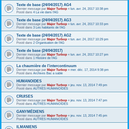
Texte de base (24/04/2017) AG4
Dernier message par
Major Turbop
«
lun. avr. 24, 2017 10:38 pm
Posté dans
4 La vie dans l'AG
Texte de base (24/04/2017) AG3
Dernier message par
Major Turbop
«
lun. avr. 24, 2017 10:33 pm
Posté dans
3 Les habitants de l'AG
Texte de base (24/04/2017) AG2
Dernier message par
Major Turbop
«
lun. avr. 24, 2017 10:29 pm
Posté dans
2 Organisation de l'AG
Texte de base (24/04/2017)
Dernier message par
Major Turbop
«
lun. avr. 24, 2017 10:27 pm
Posté dans
1 Histoire de l'AG
La chaumière de l'intercontinuum
Dernier message par
Major Turbop
«
mer. déc. 17, 2014 9:38 pm
Posté dans
Archives Bac a sable
HUMANOIDES
Dernier message par
Major Turbop
«
jeu. nov. 13, 2014 7:49 pm
Posté dans
AUTRES HUMANOÏDES
CRUISES
Dernier message par
Major Turbop
«
jeu. nov. 13, 2014 7:47 pm
Posté dans
AUTRES HUMANOÏDES
GANYMÉDIENS
Dernier message par
Major Turbop
«
jeu. nov. 13, 2014 7:45 pm
Posté dans
AUTRES HUMANOÏDES
ILMANIENS