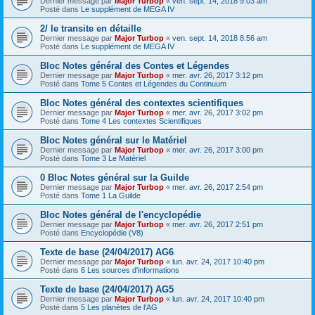
Dernier message par
Major Turbop
«
ven. sept. 14, 2018 9:03 am
Posté dans
Le supplément de MEGA IV
2/ le transite en détaille
Dernier message par
Major Turbop
«
ven. sept. 14, 2018 8:56 am
Posté dans
Le supplément de MEGA IV
Bloc Notes général des Contes et Légendes
Dernier message par
Major Turbop
«
mer. avr. 26, 2017 3:12 pm
Posté dans
Tome 5 Contes et Légendes du Continuum
Bloc Notes général des contextes scientifiques
Dernier message par
Major Turbop
«
mer. avr. 26, 2017 3:02 pm
Posté dans
Tome 4 Les contextes Scientifiques
Bloc Notes général sur le Matériel
Dernier message par
Major Turbop
«
mer. avr. 26, 2017 3:00 pm
Posté dans
Tome 3 Le Matériel
0 Bloc Notes général sur la Guilde
Dernier message par
Major Turbop
«
mer. avr. 26, 2017 2:54 pm
Posté dans
Tome 1 La Guilde
Bloc Notes général de l'encyclopédie
Dernier message par
Major Turbop
«
mer. avr. 26, 2017 2:51 pm
Posté dans
Encyclopédie (V8)
Texte de base (24/04/2017) AG6
Dernier message par
Major Turbop
«
lun. avr. 24, 2017 10:40 pm
Posté dans
6 Les sources d'informations
Texte de base (24/04/2017) AG5
Dernier message par
Major Turbop
«
lun. avr. 24, 2017 10:40 pm
Posté dans
5 Les planètes de l'AG