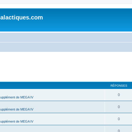
alactiques.com
RÉPONSES
0
supplément de MEGA IV
0
supplément de MEGA IV
0
supplément de MEGA IV
0