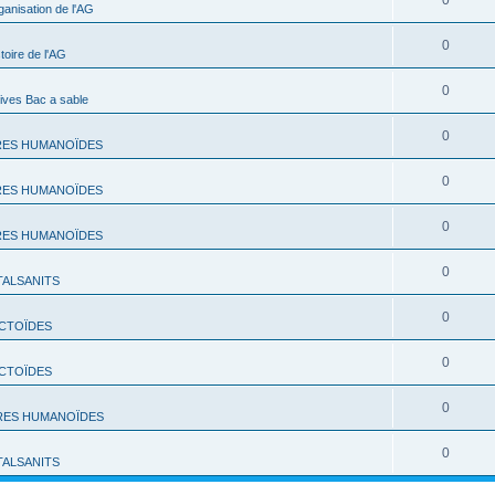
0
ganisation de l'AG
0
toire de l'AG
0
ives Bac a sable
0
RES HUMANOÏDES
0
RES HUMANOÏDES
0
RES HUMANOÏDES
0
TALSANITS
0
CTOÏDES
0
CTOÏDES
0
RES HUMANOÏDES
0
TALSANITS