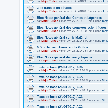
par
Major Turbop
» ven. sept. 14, 2018 9:03 am » dans
Le 
2/ le transite en détaille
par
Major Turbop
» ven. sept. 14, 2018 8:56 am » dans
Le 
Bloc Notes général des Contes et Légendes
par
Major Turbop
» mer. avr. 26, 2017 3:12 pm » dans
Tome
Bloc Notes général des contextes scientifiques
par
Major Turbop
» mer. avr. 26, 2017 3:02 pm » dans
Tome 
Bloc Notes général sur le Matériel
par
Major Turbop
» mer. avr. 26, 2017 3:00 pm » dans
Tome 
0 Bloc Notes général sur la Guilde
par
Major Turbop
» mer. avr. 26, 2017 2:54 pm » dans
Tome
Bloc Notes général de l'encyclopédie
par
Major Turbop
» mer. avr. 26, 2017 2:51 pm » dans
Ency
Texte de base (24/04/2017) AG6
par
Major Turbop
» lun. avr. 24, 2017 10:40 pm » dans
6 Le
Texte de base (24/04/2017) AG5
par
Major Turbop
» lun. avr. 24, 2017 10:40 pm » dans
5 Le
Texte de base (24/04/2017) AG4
par
Major Turbop
» lun. avr. 24, 2017 10:38 pm » dans
4 La
Texte de base (24/04/2017) AG3
par
Major Turbop
» lun. avr. 24, 2017 10:33 pm » dans
3 Le
Texte de base (24/04/2017) AG2