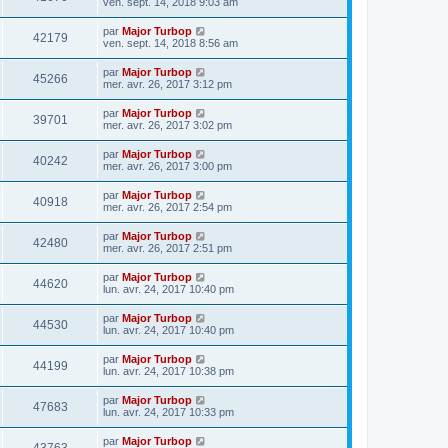
ven. sept. 14, 2018 9:03 am
par
Major Turbop
42179
ven. sept. 14, 2018 8:56 am
par
Major Turbop
45266
mer. avr. 26, 2017 3:12 pm
par
Major Turbop
39701
mer. avr. 26, 2017 3:02 pm
par
Major Turbop
40242
mer. avr. 26, 2017 3:00 pm
par
Major Turbop
40918
mer. avr. 26, 2017 2:54 pm
par
Major Turbop
42480
mer. avr. 26, 2017 2:51 pm
par
Major Turbop
44620
lun. avr. 24, 2017 10:40 pm
par
Major Turbop
44530
lun. avr. 24, 2017 10:40 pm
par
Major Turbop
44199
lun. avr. 24, 2017 10:38 pm
par
Major Turbop
47683
lun. avr. 24, 2017 10:33 pm
par
Major Turbop