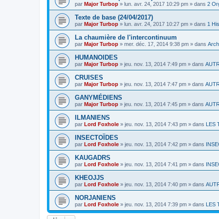
par
Major Turbop
» lun. avr. 24, 2017 10:29 pm » dans
2 Or
Texte de base (24/04/2017)
par
Major Turbop
» lun. avr. 24, 2017 10:27 pm » dans
1 His
La chaumière de l'intercontinuum
par
Major Turbop
» mer. déc. 17, 2014 9:38 pm » dans
Arch
HUMANOIDES
par
Major Turbop
» jeu. nov. 13, 2014 7:49 pm » dans
AUT
CRUISES
par
Major Turbop
» jeu. nov. 13, 2014 7:47 pm » dans
AUT
GANYMÉDIENS
par
Major Turbop
» jeu. nov. 13, 2014 7:45 pm » dans
AUT
ILMANIENS
par
Lord Foxhole
» jeu. nov. 13, 2014 7:43 pm » dans
LES 
INSECTOÏDES
par
Lord Foxhole
» jeu. nov. 13, 2014 7:42 pm » dans
INSE
KAUGADRS
par
Lord Foxhole
» jeu. nov. 13, 2014 7:41 pm » dans
INSE
KHEOJJS
par
Lord Foxhole
» jeu. nov. 13, 2014 7:40 pm » dans
AUT
NORJANIENS
par
Lord Foxhole
» jeu. nov. 13, 2014 7:39 pm » dans
LES 