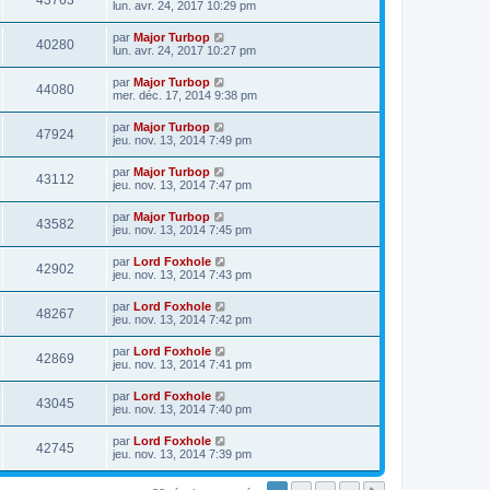
43763
lun. avr. 24, 2017 10:29 pm
par
Major Turbop
40280
lun. avr. 24, 2017 10:27 pm
par
Major Turbop
44080
mer. déc. 17, 2014 9:38 pm
par
Major Turbop
47924
jeu. nov. 13, 2014 7:49 pm
par
Major Turbop
43112
jeu. nov. 13, 2014 7:47 pm
par
Major Turbop
43582
jeu. nov. 13, 2014 7:45 pm
par
Lord Foxhole
42902
jeu. nov. 13, 2014 7:43 pm
par
Lord Foxhole
48267
jeu. nov. 13, 2014 7:42 pm
par
Lord Foxhole
42869
jeu. nov. 13, 2014 7:41 pm
par
Lord Foxhole
43045
jeu. nov. 13, 2014 7:40 pm
par
Lord Foxhole
42745
jeu. nov. 13, 2014 7:39 pm