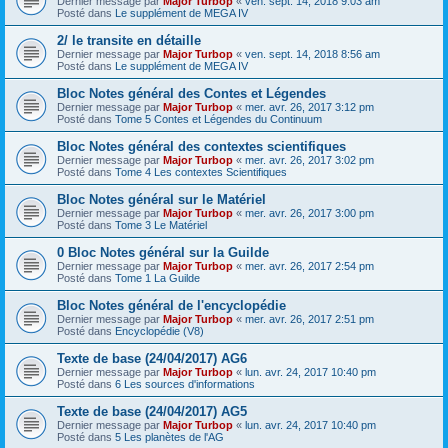
Dernier message par
Major Turbop
«
ven. sept. 14, 2018 9:03 am
Posté dans
Le supplément de MEGA IV
2/ le transite en détaille
Dernier message par
Major Turbop
«
ven. sept. 14, 2018 8:56 am
Posté dans
Le supplément de MEGA IV
Bloc Notes général des Contes et Légendes
Dernier message par
Major Turbop
«
mer. avr. 26, 2017 3:12 pm
Posté dans
Tome 5 Contes et Légendes du Continuum
Bloc Notes général des contextes scientifiques
Dernier message par
Major Turbop
«
mer. avr. 26, 2017 3:02 pm
Posté dans
Tome 4 Les contextes Scientifiques
Bloc Notes général sur le Matériel
Dernier message par
Major Turbop
«
mer. avr. 26, 2017 3:00 pm
Posté dans
Tome 3 Le Matériel
0 Bloc Notes général sur la Guilde
Dernier message par
Major Turbop
«
mer. avr. 26, 2017 2:54 pm
Posté dans
Tome 1 La Guilde
Bloc Notes général de l'encyclopédie
Dernier message par
Major Turbop
«
mer. avr. 26, 2017 2:51 pm
Posté dans
Encyclopédie (V8)
Texte de base (24/04/2017) AG6
Dernier message par
Major Turbop
«
lun. avr. 24, 2017 10:40 pm
Posté dans
6 Les sources d'informations
Texte de base (24/04/2017) AG5
Dernier message par
Major Turbop
«
lun. avr. 24, 2017 10:40 pm
Posté dans
5 Les planètes de l'AG