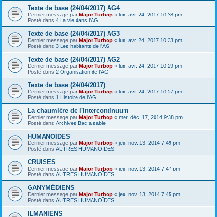
Texte de base (24/04/2017) AG4
Dernier message par
Major Turbop
«
lun. avr. 24, 2017 10:38 pm
Posté dans
4 La vie dans l'AG
Texte de base (24/04/2017) AG3
Dernier message par
Major Turbop
«
lun. avr. 24, 2017 10:33 pm
Posté dans
3 Les habitants de l'AG
Texte de base (24/04/2017) AG2
Dernier message par
Major Turbop
«
lun. avr. 24, 2017 10:29 pm
Posté dans
2 Organisation de l'AG
Texte de base (24/04/2017)
Dernier message par
Major Turbop
«
lun. avr. 24, 2017 10:27 pm
Posté dans
1 Histoire de l'AG
La chaumière de l'intercontinuum
Dernier message par
Major Turbop
«
mer. déc. 17, 2014 9:38 pm
Posté dans
Archives Bac a sable
HUMANOIDES
Dernier message par
Major Turbop
«
jeu. nov. 13, 2014 7:49 pm
Posté dans
AUTRES HUMANOÏDES
CRUISES
Dernier message par
Major Turbop
«
jeu. nov. 13, 2014 7:47 pm
Posté dans
AUTRES HUMANOÏDES
GANYMÉDIENS
Dernier message par
Major Turbop
«
jeu. nov. 13, 2014 7:45 pm
Posté dans
AUTRES HUMANOÏDES
ILMANIENS