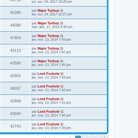
43759
lun. avr. 24, 2017 10:29 pm
par
Major Turbop
40280
lun. avr. 24, 2017 10:27 pm
par
Major Turbop
44080
mer. déc. 17, 2014 9:38 pm
par
Major Turbop
47924
jeu. nov. 13, 2014 7:49 pm
par
Major Turbop
43112
jeu. nov. 13, 2014 7:47 pm
par
Major Turbop
43580
jeu. nov. 13, 2014 7:45 pm
par
Lord Foxhole
42902
jeu. nov. 13, 2014 7:43 pm
par
Lord Foxhole
48267
jeu. nov. 13, 2014 7:42 pm
par
Lord Foxhole
42869
jeu. nov. 13, 2014 7:41 pm
par
Lord Foxhole
43045
jeu. nov. 13, 2014 7:40 pm
par
Lord Foxhole
42743
jeu. nov. 13, 2014 7:39 pm