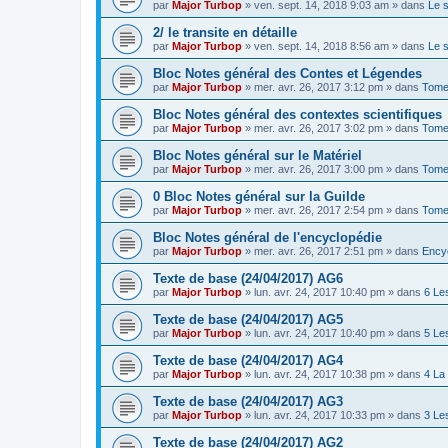
par
Major Turbop
» ven. sept. 14, 2018 9:03 am » dans
Le 
2/ le transite en détaille
par
Major Turbop
» ven. sept. 14, 2018 8:56 am » dans
Le 
Bloc Notes général des Contes et Légendes
par
Major Turbop
» mer. avr. 26, 2017 3:12 pm » dans
Tome
Bloc Notes général des contextes scientifiques
par
Major Turbop
» mer. avr. 26, 2017 3:02 pm » dans
Tome 
Bloc Notes général sur le Matériel
par
Major Turbop
» mer. avr. 26, 2017 3:00 pm » dans
Tome 
0 Bloc Notes général sur la Guilde
par
Major Turbop
» mer. avr. 26, 2017 2:54 pm » dans
Tome
Bloc Notes général de l'encyclopédie
par
Major Turbop
» mer. avr. 26, 2017 2:51 pm » dans
Ency
Texte de base (24/04/2017) AG6
par
Major Turbop
» lun. avr. 24, 2017 10:40 pm » dans
6 Le
Texte de base (24/04/2017) AG5
par
Major Turbop
» lun. avr. 24, 2017 10:40 pm » dans
5 Le
Texte de base (24/04/2017) AG4
par
Major Turbop
» lun. avr. 24, 2017 10:38 pm » dans
4 La
Texte de base (24/04/2017) AG3
par
Major Turbop
» lun. avr. 24, 2017 10:33 pm » dans
3 Le
Texte de base (24/04/2017) AG2