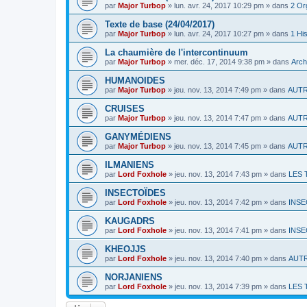
par
Major Turbop
» lun. avr. 24, 2017 10:29 pm » dans
2 Or
Texte de base (24/04/2017)
par
Major Turbop
» lun. avr. 24, 2017 10:27 pm » dans
1 His
La chaumière de l'intercontinuum
par
Major Turbop
» mer. déc. 17, 2014 9:38 pm » dans
Arch
HUMANOIDES
par
Major Turbop
» jeu. nov. 13, 2014 7:49 pm » dans
AUT
CRUISES
par
Major Turbop
» jeu. nov. 13, 2014 7:47 pm » dans
AUT
GANYMÉDIENS
par
Major Turbop
» jeu. nov. 13, 2014 7:45 pm » dans
AUT
ILMANIENS
par
Lord Foxhole
» jeu. nov. 13, 2014 7:43 pm » dans
LES 
INSECTOÏDES
par
Lord Foxhole
» jeu. nov. 13, 2014 7:42 pm » dans
INSE
KAUGADRS
par
Lord Foxhole
» jeu. nov. 13, 2014 7:41 pm » dans
INSE
KHEOJJS
par
Lord Foxhole
» jeu. nov. 13, 2014 7:40 pm » dans
AUT
NORJANIENS
par
Lord Foxhole
» jeu. nov. 13, 2014 7:39 pm » dans
LES 