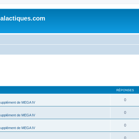
alactiques.com
RÉPONSES
0
supplément de MEGA IV
0
supplément de MEGA IV
0
supplément de MEGA IV
0