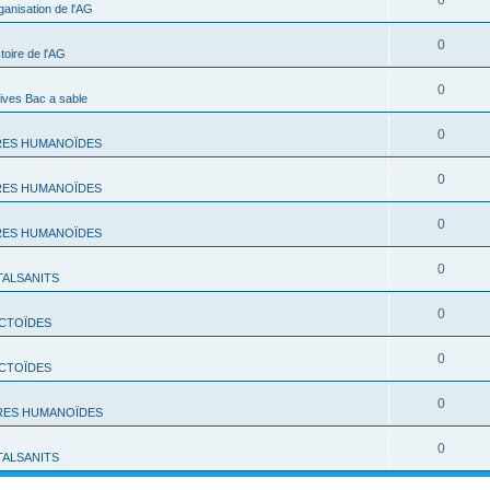
0
ganisation de l'AG
0
toire de l'AG
0
ives Bac a sable
0
RES HUMANOÏDES
0
RES HUMANOÏDES
0
RES HUMANOÏDES
0
TALSANITS
0
CTOÏDES
0
CTOÏDES
0
RES HUMANOÏDES
0
TALSANITS