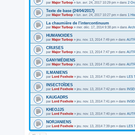
par
Major Turbop
» lun. avr. 24, 2017 10:29 pm » dans
2 Or
Texte de base (24/04/2017)
par
Major Turbop
» lun. avr. 24, 2017 10:27 pm » dans
1 His
La chaumière de l'intercontinuum
par
Major Turbop
» mer. déc. 17, 2014 9:38 pm » dans
Arch
HUMANOIDES
par
Major Turbop
» jeu. nov. 13, 2014 7:49 pm » dans
AUT
CRUISES
par
Major Turbop
» jeu. nov. 13, 2014 7:47 pm » dans
AUT
GANYMÉDIENS
par
Major Turbop
» jeu. nov. 13, 2014 7:45 pm » dans
AUT
ILMANIENS
par
Lord Foxhole
» jeu. nov. 13, 2014 7:43 pm » dans
LES 
INSECTOÏDES
par
Lord Foxhole
» jeu. nov. 13, 2014 7:42 pm » dans
INSE
KAUGADRS
par
Lord Foxhole
» jeu. nov. 13, 2014 7:41 pm » dans
INSE
KHEOJJS
par
Lord Foxhole
» jeu. nov. 13, 2014 7:40 pm » dans
AUT
NORJANIENS
par
Lord Foxhole
» jeu. nov. 13, 2014 7:39 pm » dans
LES 