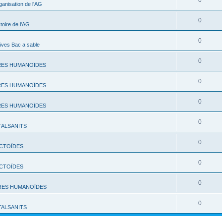
0
ganisation de l'AG
0
toire de l'AG
0
ives Bac a sable
0
RES HUMANOÏDES
0
RES HUMANOÏDES
0
RES HUMANOÏDES
0
TALSANITS
0
CTOÏDES
0
CTOÏDES
0
RES HUMANOÏDES
0
TALSANITS