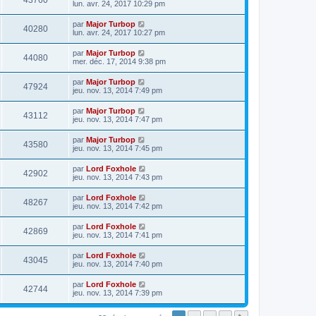
43760
lun. avr. 24, 2017 10:29 pm
par
Major Turbop
40280
lun. avr. 24, 2017 10:27 pm
par
Major Turbop
44080
mer. déc. 17, 2014 9:38 pm
par
Major Turbop
47924
jeu. nov. 13, 2014 7:49 pm
par
Major Turbop
43112
jeu. nov. 13, 2014 7:47 pm
par
Major Turbop
43580
jeu. nov. 13, 2014 7:45 pm
par
Lord Foxhole
42902
jeu. nov. 13, 2014 7:43 pm
par
Lord Foxhole
48267
jeu. nov. 13, 2014 7:42 pm
par
Lord Foxhole
42869
jeu. nov. 13, 2014 7:41 pm
par
Lord Foxhole
43045
jeu. nov. 13, 2014 7:40 pm
par
Lord Foxhole
42744
jeu. nov. 13, 2014 7:39 pm