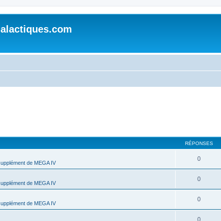
alactiques.com
RÉPONSES
0
supplément de MEGA IV
0
supplément de MEGA IV
0
supplément de MEGA IV
0