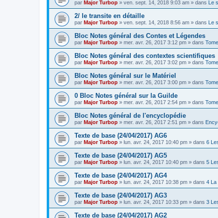
par
Major Turbop
» ven. sept. 14, 2018 9:03 am » dans
Le 
2/ le transite en détaille
par
Major Turbop
» ven. sept. 14, 2018 8:56 am » dans
Le 
Bloc Notes général des Contes et Légendes
par
Major Turbop
» mer. avr. 26, 2017 3:12 pm » dans
Tome
Bloc Notes général des contextes scientifiques
par
Major Turbop
» mer. avr. 26, 2017 3:02 pm » dans
Tome 
Bloc Notes général sur le Matériel
par
Major Turbop
» mer. avr. 26, 2017 3:00 pm » dans
Tome 
0 Bloc Notes général sur la Guilde
par
Major Turbop
» mer. avr. 26, 2017 2:54 pm » dans
Tome
Bloc Notes général de l'encyclopédie
par
Major Turbop
» mer. avr. 26, 2017 2:51 pm » dans
Ency
Texte de base (24/04/2017) AG6
par
Major Turbop
» lun. avr. 24, 2017 10:40 pm » dans
6 Le
Texte de base (24/04/2017) AG5
par
Major Turbop
» lun. avr. 24, 2017 10:40 pm » dans
5 Le
Texte de base (24/04/2017) AG4
par
Major Turbop
» lun. avr. 24, 2017 10:38 pm » dans
4 La
Texte de base (24/04/2017) AG3
par
Major Turbop
» lun. avr. 24, 2017 10:33 pm » dans
3 Le
Texte de base (24/04/2017) AG2