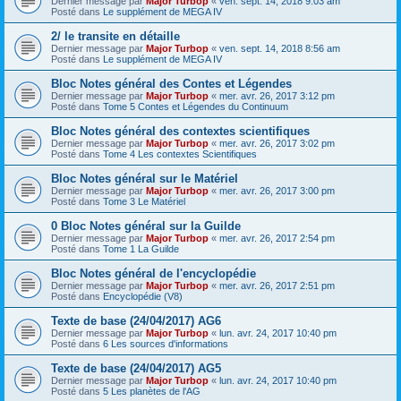
Dernier message par
Major Turbop
«
ven. sept. 14, 2018 9:03 am
Posté dans
Le supplément de MEGA IV
2/ le transite en détaille
Dernier message par
Major Turbop
«
ven. sept. 14, 2018 8:56 am
Posté dans
Le supplément de MEGA IV
Bloc Notes général des Contes et Légendes
Dernier message par
Major Turbop
«
mer. avr. 26, 2017 3:12 pm
Posté dans
Tome 5 Contes et Légendes du Continuum
Bloc Notes général des contextes scientifiques
Dernier message par
Major Turbop
«
mer. avr. 26, 2017 3:02 pm
Posté dans
Tome 4 Les contextes Scientifiques
Bloc Notes général sur le Matériel
Dernier message par
Major Turbop
«
mer. avr. 26, 2017 3:00 pm
Posté dans
Tome 3 Le Matériel
0 Bloc Notes général sur la Guilde
Dernier message par
Major Turbop
«
mer. avr. 26, 2017 2:54 pm
Posté dans
Tome 1 La Guilde
Bloc Notes général de l'encyclopédie
Dernier message par
Major Turbop
«
mer. avr. 26, 2017 2:51 pm
Posté dans
Encyclopédie (V8)
Texte de base (24/04/2017) AG6
Dernier message par
Major Turbop
«
lun. avr. 24, 2017 10:40 pm
Posté dans
6 Les sources d'informations
Texte de base (24/04/2017) AG5
Dernier message par
Major Turbop
«
lun. avr. 24, 2017 10:40 pm
Posté dans
5 Les planètes de l'AG