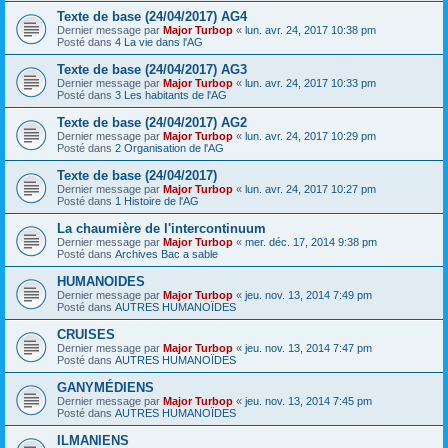
Texte de base (24/04/2017) AG4
Dernier message par
Major Turbop
«
lun. avr. 24, 2017 10:38 pm
Posté dans
4 La vie dans l'AG
Texte de base (24/04/2017) AG3
Dernier message par
Major Turbop
«
lun. avr. 24, 2017 10:33 pm
Posté dans
3 Les habitants de l'AG
Texte de base (24/04/2017) AG2
Dernier message par
Major Turbop
«
lun. avr. 24, 2017 10:29 pm
Posté dans
2 Organisation de l'AG
Texte de base (24/04/2017)
Dernier message par
Major Turbop
«
lun. avr. 24, 2017 10:27 pm
Posté dans
1 Histoire de l'AG
La chaumière de l'intercontinuum
Dernier message par
Major Turbop
«
mer. déc. 17, 2014 9:38 pm
Posté dans
Archives Bac a sable
HUMANOIDES
Dernier message par
Major Turbop
«
jeu. nov. 13, 2014 7:49 pm
Posté dans
AUTRES HUMANOÏDES
CRUISES
Dernier message par
Major Turbop
«
jeu. nov. 13, 2014 7:47 pm
Posté dans
AUTRES HUMANOÏDES
GANYMÉDIENS
Dernier message par
Major Turbop
«
jeu. nov. 13, 2014 7:45 pm
Posté dans
AUTRES HUMANOÏDES
ILMANIENS