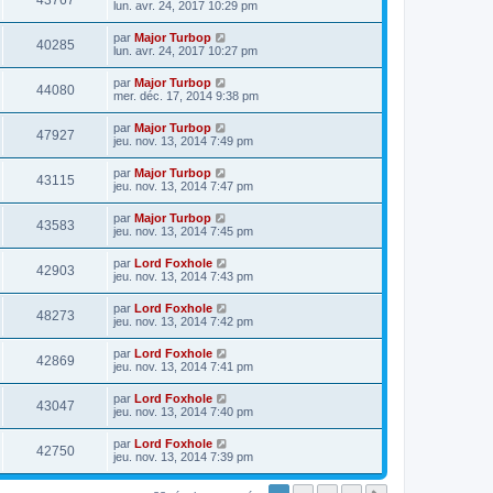
43767
lun. avr. 24, 2017 10:29 pm
par
Major Turbop
40285
lun. avr. 24, 2017 10:27 pm
par
Major Turbop
44080
mer. déc. 17, 2014 9:38 pm
par
Major Turbop
47927
jeu. nov. 13, 2014 7:49 pm
par
Major Turbop
43115
jeu. nov. 13, 2014 7:47 pm
par
Major Turbop
43583
jeu. nov. 13, 2014 7:45 pm
par
Lord Foxhole
42903
jeu. nov. 13, 2014 7:43 pm
par
Lord Foxhole
48273
jeu. nov. 13, 2014 7:42 pm
par
Lord Foxhole
42869
jeu. nov. 13, 2014 7:41 pm
par
Lord Foxhole
43047
jeu. nov. 13, 2014 7:40 pm
par
Lord Foxhole
42750
jeu. nov. 13, 2014 7:39 pm