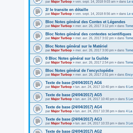
par
Major Turbop
» ven. sept. 14, 2018 9:03 am » dans
Le 
2/ le transite en détaille
par
Major Turbop
» ven. sept. 14, 2018 8:56 am » dans
Le 
Bloc Notes général des Contes et Légendes
par
Major Turbop
» mer. avr. 26, 2017 3:12 pm » dans
Tome
Bloc Notes général des contextes scientifiques
par
Major Turbop
» mer. avr. 26, 2017 3:02 pm » dans
Tome 
Bloc Notes général sur le Matériel
par
Major Turbop
» mer. avr. 26, 2017 3:00 pm » dans
Tome 
0 Bloc Notes général sur la Guilde
par
Major Turbop
» mer. avr. 26, 2017 2:54 pm » dans
Tome
Bloc Notes général de l'encyclopédie
par
Major Turbop
» mer. avr. 26, 2017 2:51 pm » dans
Ency
Texte de base (24/04/2017) AG6
par
Major Turbop
» lun. avr. 24, 2017 10:40 pm » dans
6 Le
Texte de base (24/04/2017) AG5
par
Major Turbop
» lun. avr. 24, 2017 10:40 pm » dans
5 Le
Texte de base (24/04/2017) AG4
par
Major Turbop
» lun. avr. 24, 2017 10:38 pm » dans
4 La
Texte de base (24/04/2017) AG3
par
Major Turbop
» lun. avr. 24, 2017 10:33 pm » dans
3 Le
Texte de base (24/04/2017) AG2