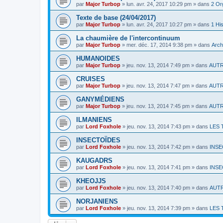
par
Major Turbop
» lun. avr. 24, 2017 10:29 pm » dans
2 Or
Texte de base (24/04/2017)
par
Major Turbop
» lun. avr. 24, 2017 10:27 pm » dans
1 His
La chaumière de l'intercontinuum
par
Major Turbop
» mer. déc. 17, 2014 9:38 pm » dans
Arch
HUMANOIDES
par
Major Turbop
» jeu. nov. 13, 2014 7:49 pm » dans
AUT
CRUISES
par
Major Turbop
» jeu. nov. 13, 2014 7:47 pm » dans
AUT
GANYMÉDIENS
par
Major Turbop
» jeu. nov. 13, 2014 7:45 pm » dans
AUT
ILMANIENS
par
Lord Foxhole
» jeu. nov. 13, 2014 7:43 pm » dans
LES 
INSECTOÏDES
par
Lord Foxhole
» jeu. nov. 13, 2014 7:42 pm » dans
INSE
KAUGADRS
par
Lord Foxhole
» jeu. nov. 13, 2014 7:41 pm » dans
INSE
KHEOJJS
par
Lord Foxhole
» jeu. nov. 13, 2014 7:40 pm » dans
AUT
NORJANIENS
par
Lord Foxhole
» jeu. nov. 13, 2014 7:39 pm » dans
LES 