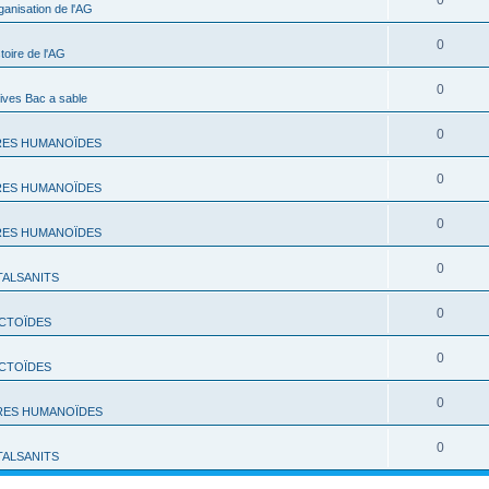
0
ganisation de l'AG
0
toire de l'AG
0
ives Bac a sable
0
RES HUMANOÏDES
0
RES HUMANOÏDES
0
RES HUMANOÏDES
0
TALSANITS
0
CTOÏDES
0
CTOÏDES
0
RES HUMANOÏDES
0
TALSANITS