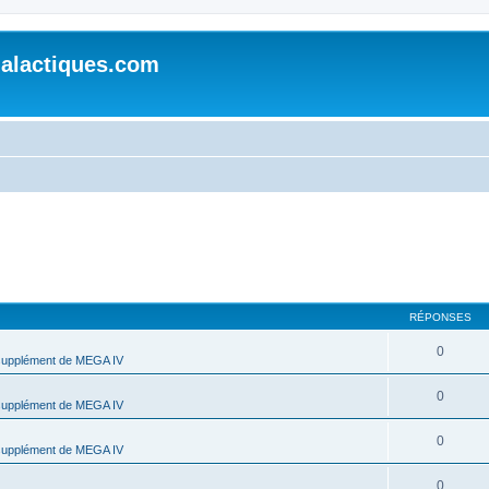
alactiques.com
RÉPONSES
0
supplément de MEGA IV
0
supplément de MEGA IV
0
supplément de MEGA IV
0