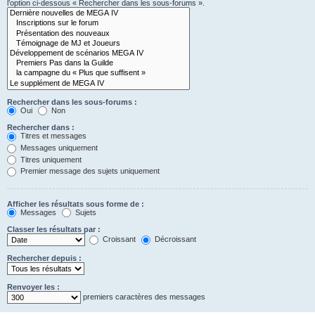
l’option ci-dessous « Rechercher dans les sous-forums ».
Rechercher dans les sous-forums :
Oui
Non
Rechercher dans :
Titres et messages
Messages uniquement
Titres uniquement
Premier message des sujets uniquement
Afficher les résultats sous forme de :
Messages
Sujets
Classer les résultats par :
Croissant
Décroissant
Rechercher depuis :
Renvoyer les :
premiers caractères des messages