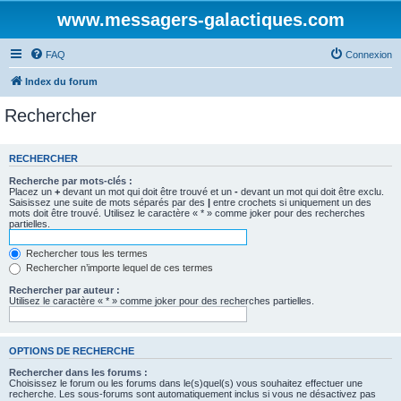
www.messagers-galactiques.com
FAQ
Connexion
Index du forum
Rechercher
RECHERCHER
Recherche par mots-clés :
Placez un
+
devant un mot qui doit être trouvé et un
-
devant un mot qui doit être exclu.
Saisissez une suite de mots séparés par des
|
entre crochets si uniquement un des
mots doit être trouvé. Utilisez le caractère « * » comme joker pour des recherches
partielles.
Rechercher tous les termes
Rechercher n’importe lequel de ces termes
Rechercher par auteur :
Utilisez le caractère « * » comme joker pour des recherches partielles.
OPTIONS DE RECHERCHE
Rechercher dans les forums :
Choisissez le forum ou les forums dans le(s)quel(s) vous souhaitez effectuer une
recherche. Les sous-forums sont automatiquement inclus si vous ne désactivez pas