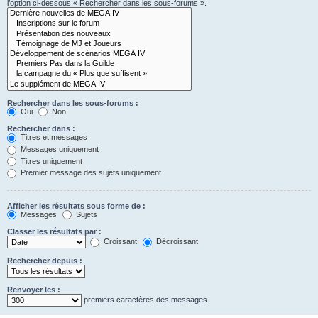
l’option ci-dessous « Rechercher dans les sous-forums ».
Rechercher dans les sous-forums :
Oui
Non
Rechercher dans :
Titres et messages
Messages uniquement
Titres uniquement
Premier message des sujets uniquement
Afficher les résultats sous forme de :
Messages
Sujets
Classer les résultats par :
Croissant
Décroissant
Rechercher depuis :
Renvoyer les :
premiers caractères des messages