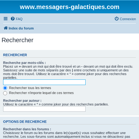
www.messagers-galactiques.com
FAQ
Connexion
Index du forum
Rechercher
RECHERCHER
Recherche par mots-clés :
Placez un
+
devant un mot qui doit être trouvé et un
-
devant un mot qui doit être exclu.
Saisissez une suite de mots séparés par des
|
entre crochets si uniquement un des
mots doit être trouvé. Utilisez le caractère « * » comme joker pour des recherches
partielles.
Rechercher tous les termes
Rechercher n’importe lequel de ces termes
Rechercher par auteur :
Utilisez le caractère « * » comme joker pour des recherches partielles.
OPTIONS DE RECHERCHE
Rechercher dans les forums :
Choisissez le forum ou les forums dans le(s)quel(s) vous souhaitez effectuer une
recherche. Les sous-forums sont automatiquement inclus si vous ne désactivez pas