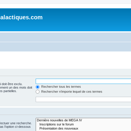
alactiques.com
 doit être exclu.
Rechercher tous les termes
ement un des mots doit
s partielles.
Rechercher n’importe lequel de ces termes
fectuer une recherche.
s l’option ci-dessous