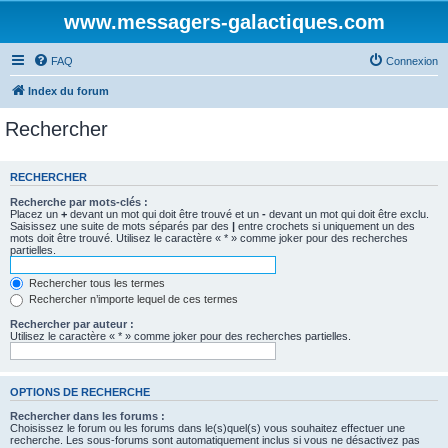
www.messagers-galactiques.com
FAQ
Connexion
Index du forum
Rechercher
RECHERCHER
Recherche par mots-clés :
Placez un
+
devant un mot qui doit être trouvé et un
-
devant un mot qui doit être exclu.
Saisissez une suite de mots séparés par des
|
entre crochets si uniquement un des
mots doit être trouvé. Utilisez le caractère « * » comme joker pour des recherches
partielles.
Rechercher tous les termes
Rechercher n’importe lequel de ces termes
Rechercher par auteur :
Utilisez le caractère « * » comme joker pour des recherches partielles.
OPTIONS DE RECHERCHE
Rechercher dans les forums :
Choisissez le forum ou les forums dans le(s)quel(s) vous souhaitez effectuer une
recherche. Les sous-forums sont automatiquement inclus si vous ne désactivez pas