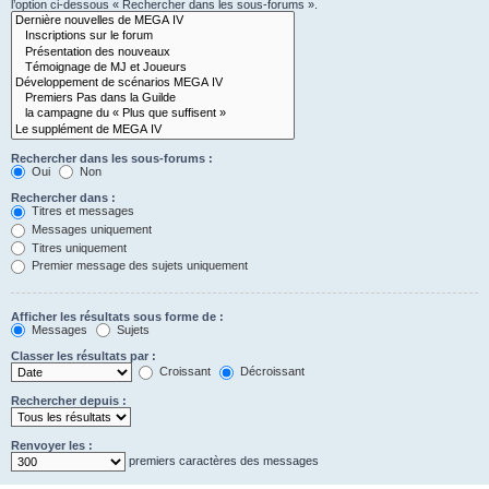
l’option ci-dessous « Rechercher dans les sous-forums ».
Rechercher dans les sous-forums :
Oui
Non
Rechercher dans :
Titres et messages
Messages uniquement
Titres uniquement
Premier message des sujets uniquement
Afficher les résultats sous forme de :
Messages
Sujets
Classer les résultats par :
Croissant
Décroissant
Rechercher depuis :
Renvoyer les :
premiers caractères des messages