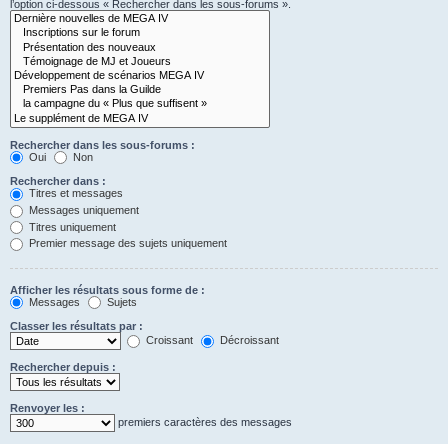
l’option ci-dessous « Rechercher dans les sous-forums ».
Rechercher dans les sous-forums :
Oui
Non
Rechercher dans :
Titres et messages
Messages uniquement
Titres uniquement
Premier message des sujets uniquement
Afficher les résultats sous forme de :
Messages
Sujets
Classer les résultats par :
Croissant
Décroissant
Rechercher depuis :
Renvoyer les :
premiers caractères des messages