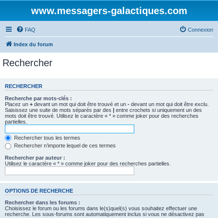
www.messagers-galactiques.com
FAQ
Connexion
Index du forum
Rechercher
RECHERCHER
Recherche par mots-clés :
Placez un
+
devant un mot qui doit être trouvé et un
-
devant un mot qui doit être exclu.
Saisissez une suite de mots séparés par des
|
entre crochets si uniquement un des
mots doit être trouvé. Utilisez le caractère « * » comme joker pour des recherches
partielles.
Rechercher tous les termes
Rechercher n’importe lequel de ces termes
Rechercher par auteur :
Utilisez le caractère « * » comme joker pour des recherches partielles.
OPTIONS DE RECHERCHE
Rechercher dans les forums :
Choisissez le forum ou les forums dans le(s)quel(s) vous souhaitez effectuer une
recherche. Les sous-forums sont automatiquement inclus si vous ne désactivez pas