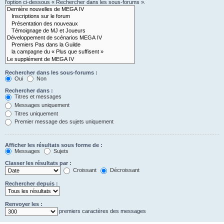
l’option ci-dessous « Rechercher dans les sous-forums ».
Rechercher dans les sous-forums :
Oui
Non
Rechercher dans :
Titres et messages
Messages uniquement
Titres uniquement
Premier message des sujets uniquement
Afficher les résultats sous forme de :
Messages
Sujets
Classer les résultats par :
Croissant
Décroissant
Rechercher depuis :
Renvoyer les :
premiers caractères des messages