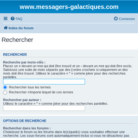
www.messagers-galactiques.com
FAQ
Connexion
Index du forum
Rechercher
RECHERCHER
Recherche par mots-clés :
Placez un
+
devant un mot qui doit être trouvé et un
-
devant un mot qui doit être exclu.
Saisissez une suite de mots séparés par des
|
entre crochets si uniquement un des
mots doit être trouvé. Utilisez le caractère « * » comme joker pour des recherches
partielles.
Rechercher tous les termes
Rechercher n’importe lequel de ces termes
Rechercher par auteur :
Utilisez le caractère « * » comme joker pour des recherches partielles.
OPTIONS DE RECHERCHE
Rechercher dans les forums :
Choisissez le forum ou les forums dans le(s)quel(s) vous souhaitez effectuer une
recherche. Les sous-forums sont automatiquement inclus si vous ne désactivez pas