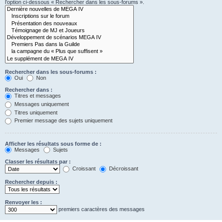
l’option ci-dessous « Rechercher dans les sous-forums ».
Rechercher dans les sous-forums :
Oui
Non
Rechercher dans :
Titres et messages
Messages uniquement
Titres uniquement
Premier message des sujets uniquement
Afficher les résultats sous forme de :
Messages
Sujets
Classer les résultats par :
Croissant
Décroissant
Rechercher depuis :
Renvoyer les :
premiers caractères des messages