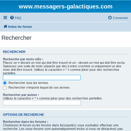
www.messagers-galactiques.com
FAQ
Connexion
Index du forum
Rechercher
RECHERCHER
Recherche par mots-clés :
Placez un
+
devant un mot qui doit être trouvé et un
-
devant un mot qui doit être exclu.
Saisissez une suite de mots séparés par des
|
entre crochets si uniquement un des
mots doit être trouvé. Utilisez le caractère « * » comme joker pour des recherches
partielles.
Rechercher tous les termes
Rechercher n’importe lequel de ces termes
Rechercher par auteur :
Utilisez le caractère « * » comme joker pour des recherches partielles.
OPTIONS DE RECHERCHE
Rechercher dans les forums :
Choisissez le forum ou les forums dans le(s)quel(s) vous souhaitez effectuer une
recherche. Les sous-forums sont automatiquement inclus si vous ne désactivez pas