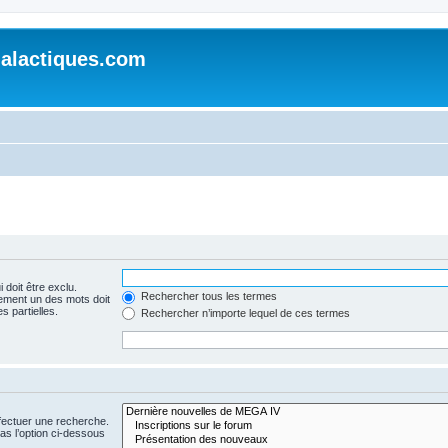
alactiques.com
 doit être exclu.
Rechercher tous les termes
ement un des mots doit
s partielles.
Rechercher n’importe lequel de ces termes
fectuer une recherche.
s l’option ci-dessous