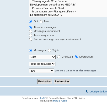
Oui
Non
Titres et messages
Messages uniquement
Titres uniquement
Premier message des sujets uniquement
Messages
Sujets
Croissant
Décroissant
premiers caractères des messages
L’équipe du fo
Développé par
phpBB
® Forum Software © phpBB Limited
Traduit par
phpBB-fr.com