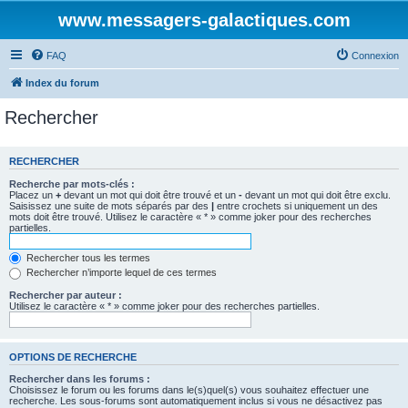
www.messagers-galactiques.com
FAQ
Connexion
Index du forum
Rechercher
RECHERCHER
Recherche par mots-clés :
Placez un
+
devant un mot qui doit être trouvé et un
-
devant un mot qui doit être exclu.
Saisissez une suite de mots séparés par des
|
entre crochets si uniquement un des
mots doit être trouvé. Utilisez le caractère « * » comme joker pour des recherches
partielles.
Rechercher tous les termes
Rechercher n’importe lequel de ces termes
Rechercher par auteur :
Utilisez le caractère « * » comme joker pour des recherches partielles.
OPTIONS DE RECHERCHE
Rechercher dans les forums :
Choisissez le forum ou les forums dans le(s)quel(s) vous souhaitez effectuer une
recherche. Les sous-forums sont automatiquement inclus si vous ne désactivez pas