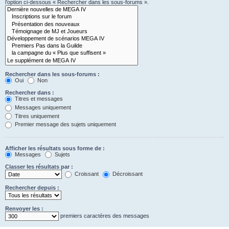
l’option ci-dessous « Rechercher dans les sous-forums ».
Rechercher dans les sous-forums :
Oui
Non
Rechercher dans :
Titres et messages
Messages uniquement
Titres uniquement
Premier message des sujets uniquement
Afficher les résultats sous forme de :
Messages
Sujets
Classer les résultats par :
Croissant
Décroissant
Rechercher depuis :
Renvoyer les :
premiers caractères des messages