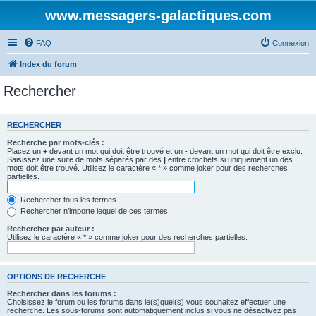
www.messagers-galactiques.com
FAQ
Connexion
Index du forum
Rechercher
RECHERCHER
Recherche par mots-clés :
Placez un
+
devant un mot qui doit être trouvé et un
-
devant un mot qui doit être exclu.
Saisissez une suite de mots séparés par des
|
entre crochets si uniquement un des
mots doit être trouvé. Utilisez le caractère « * » comme joker pour des recherches
partielles.
Rechercher tous les termes
Rechercher n’importe lequel de ces termes
Rechercher par auteur :
Utilisez le caractère « * » comme joker pour des recherches partielles.
OPTIONS DE RECHERCHE
Rechercher dans les forums :
Choisissez le forum ou les forums dans le(s)quel(s) vous souhaitez effectuer une
recherche. Les sous-forums sont automatiquement inclus si vous ne désactivez pas