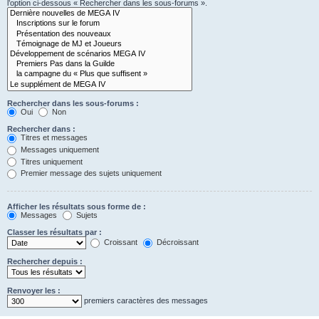
l’option ci-dessous « Rechercher dans les sous-forums ».
Rechercher dans les sous-forums :
Oui
Non
Rechercher dans :
Titres et messages
Messages uniquement
Titres uniquement
Premier message des sujets uniquement
Afficher les résultats sous forme de :
Messages
Sujets
Classer les résultats par :
Croissant
Décroissant
Rechercher depuis :
Renvoyer les :
premiers caractères des messages